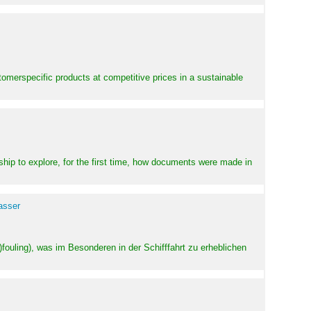
stomerspecific products at competitive prices in a sustainable
ship to explore, for the first time, how documents were made in
asser
ouling), was im Besonderen in der Schifffahrt zu erheblichen