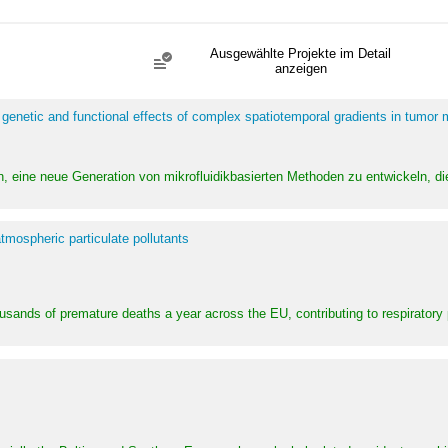
Ausgewählte Projekte im Detail
anzeigen
 genetic and functional effects of complex spatiotemporal gradients in tumor
n, eine neue Generation von mikrofluidikbasierten Methoden zu entwickeln, die
tmospheric particulate pollutants
ousands of premature deaths a year across the EU, contributing to respirator