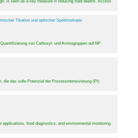
high, is seen as a key measure in reducing road deaths. Access
mischer Titration und optischer Spektroskopie
 Quantifizierung von Carboxyl- und Aminogruppen auf NP
 die das volle Potenzial der Prozessintensivierung (PI)
e applications, food diagnostics, and environmental monitoring