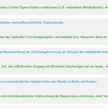
utika in ihren Eigenschaften modifizieren (z.B. veränderter Metabolismus). A
halten hartstoffbeschichteter Stahlsubstrate
ielen des laufenden Forschungsprojekts und erweitert bzw. fokussiert diese i
he Neuausrichtung der Zeichnungsforschung am Beispiel der niederländischen
Ziel, den stilkritischen Umgang mit Altmeister-Zeichnungen auf ein neues,
von kolonialzeitlichen Handschriften aus Mexiko in Berlin und Krakau
ung und materialanalytische Untersuchung der Manuscrip-ta americana, einer 