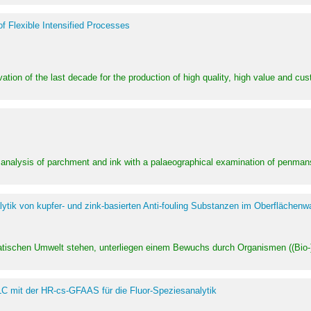
of Flexible Intensified Processes
ation of the last decade for the production of high quality, high value and cu
l analysis of parchment and ink with a palaeographical examination of penman
ytik von kupfer- und zink-basierten Anti-fouling Substanzen im Oberflächenw
uatischen Umwelt stehen, unterliegen einem Bewuchs durch Organismen ((Bio-)f
LC mit der HR-cs-GFAAS für die Fluor-Speziesanalytik