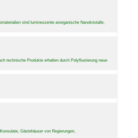
aterialien sind lumineszente anorganische Nanokristalle,
uch technische Produkte erhalten durch Polyfluorierung neue
d Konsulate, Gästehäuser von Regierungen,