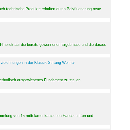
uch technische Produkte erhalten durch Polyfluorierung neue
m Hinblick auf die bereits gewonnenen Ergebnisse und die daraus
 Zeichnungen in der Klassik Stiftung Weimar
 methodisch ausgewiesenes Fundament zu stellen.
Sammlung von 15 mittelamerikanischen Handschriften und