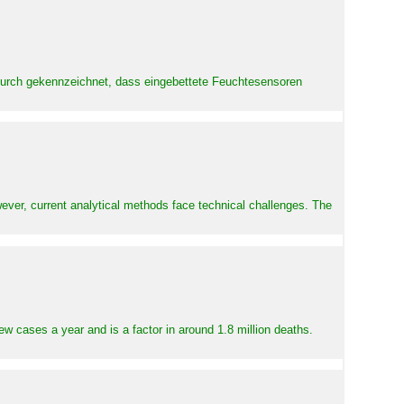
adurch gekennzeichnet, dass eingebettete Feuchtesensoren
ever, current analytical methods face technical challenges. The
ew cases a year and is a factor in around 1.8 million deaths.