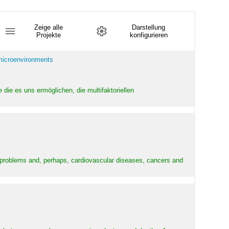
Zeige alle
Darstellung
Projekte
konfigurieren
 microenvironments
 die es uns ermöglichen, die multifaktoriellen
y problems and, perhaps, cardiovascular diseases, cancers and