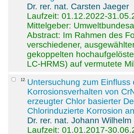
Dr. rer. nat. Carsten Jaeger
Laufzeit: 01.12.2022-31.05
Mittelgeber: Umweltbundes
Abstract:
Im Rahmen des For
verschiedener, ausgewählter
gekoppelten hochaufgelöst
LC-HRMS) auf vermutete Mikr
12
.
Untersuchung zum Einfluss 
Korrosionsverhalten von CrN
erzeugter Chlor basierter D
Chlorinduzierte Korrosion a
Dr. rer. nat. Johann Wilhelm
Laufzeit: 01.01.2017-30.06