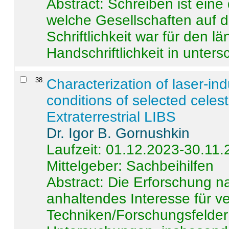
Abstract:
Schreiben ist eine 
welche Gesellschaften auf d
Schriftlichkeit war für den l
Handschriftlichkeit in untersc
38
.
Characterization of laser-i
conditions of selected celest
Extraterrestrial LIBS
Dr. Igor B. Gornushkin
Laufzeit: 01.12.2023-30.11
Mittelgeber: Sachbeihilfen
Abstract:
Die Erforschung na
anhaltendes Interesse für v
Techniken/Forschungsfelder 