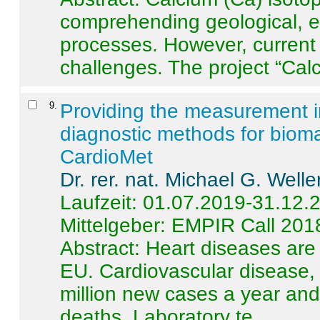
comprehending geological, e
processes. However, current 
challenges. The project “Calci
9
.
Providing the measurement in
diagnostic methods for bioma
CardioMet
Dr. rer. nat. Michael G. Welle
Laufzeit: 01.07.2019-31.12.
Mittelgeber: EMPIR Call 201
Abstract:
Heart diseases are 
EU. Cardiovascular disease, 
million new cases a year and 
deaths. Laboratory te ...