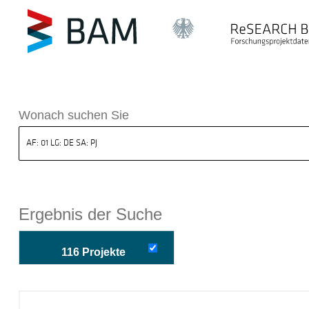
k ReSEARCH BAM
Wonach suchen Sie
Ergebnis der Suche
116 Projekte