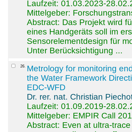
Laufzeit: 01.03.2023-28.02
Mittelgeber: Forschungstran
Abstract:
Das Projekt wird f
eines Handgeräts soll im er
Sensorelementdesign für mo
Unter Berücksichtigung ...
26
.
Metrology for monitoring en
the Water Framework Direct
EDC-WFD
Dr. rer. nat. Christian Piecho
Laufzeit: 01.09.2019-28.02
Mittelgeber: EMPIR Call 20
Abstract:
Even at ultra-trac