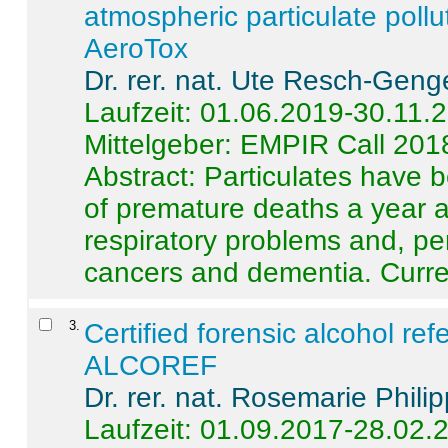
atmospheric particulate pollu
AeroTox
Dr. rer. nat. Ute Resch-Geng
Laufzeit: 01.06.2019-30.11.
Mittelgeber: EMPIR Call 201
Abstract:
Particulates have 
of premature deaths a year a
respiratory problems and, pe
cancers and dementia. Curre 
3
.
Certified forensic alcohol re
ALCOREF
Dr. rer. nat. Rosemarie Phili
Laufzeit: 01.09.2017-28.02.