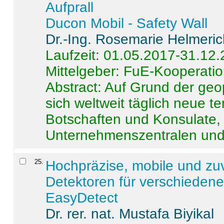
Aufprall
Ducon Mobil - Safety Wall
Dr.-Ing. Rosemarie Helmeri
Laufzeit: 01.05.2017-31.12
Mittelgeber: FuE-Kooperatio
Abstract:
Auf Grund der geo
sich weltweit täglich neue 
Botschaften und Konsulate,
Unternehmenszentralen und a
25
.
Hochpräzise, mobile und zu
Detektoren für verschieden
EasyDetect
Dr. rer. nat. Mustafa Biyikal