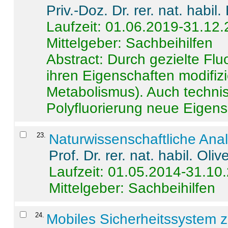
Priv.-Doz. Dr. rer. nat. habi
Laufzeit: 01.06.2019-31.12
Mittelgeber: Sachbeihilfen
Abstract:
Durch gezielte Flu
ihren Eigenschaften modifizi
Metabolismus). Auch techni
Polyfluorierung neue Eigensc
23
.
Naturwissenschaftliche Ana
Prof. Dr. rer. nat. habil. Oli
Laufzeit: 01.05.2014-31.10
Mittelgeber: Sachbeihilfen
24
.
Mobiles Sicherheitssystem 