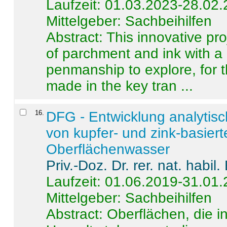
Laufzeit: 01.03.2023-28.02
Mittelgeber: Sachbeihilfen
Abstract:
This innovative pro
of parchment and ink with a
penmanship to explore, for 
made in the key tran ...
16
.
DFG - Entwicklung analytis
von kupfer- und zink-basiert
Oberflächenwasser
Priv.-Doz. Dr. rer. nat. habi
Laufzeit: 01.06.2019-31.01
Mittelgeber: Sachbeihilfen
Abstract:
Oberflächen, die i