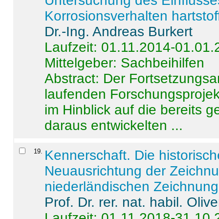
Untersuchung des Einflusse
Korrosionsverhalten hartstof
Dr.-Ing. Andreas Burkert
Laufzeit: 01.11.2014-01.01
Mittelgeber: Sachbeihilfen
Abstract:
Der Fortsetzungsan
laufenden Forschungsprojekt
im Hinblick auf die bereits
daraus entwickelten ...
19
.
Kennerschaft. Die historisc
Neuausrichtung der Zeichnu
niederländischen Zeichnunge
Prof. Dr. rer. nat. habil. Oli
Laufzeit: 01.11.2018-31.10