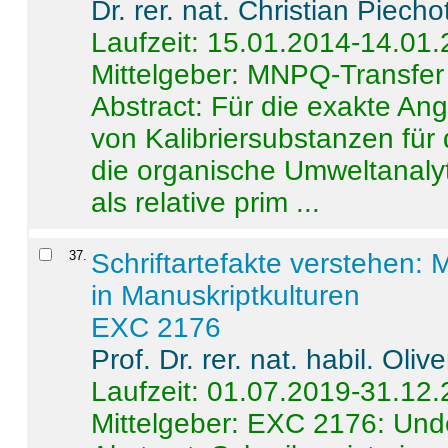
Dr. rer. nat. Christian Piecho
Laufzeit: 15.01.2014-14.01
Mittelgeber: MNPQ-Transfer
Abstract:
Für die exakte Ang
von Kalibriersubstanzen für
die organische Umweltanalyt
als relative prim ...
37
.
Schriftartefakte verstehen: 
in Manuskriptkulturen
EXC 2176
Prof. Dr. rer. nat. habil. Oli
Laufzeit: 01.07.2019-31.12
Mittelgeber: EXC 2176: Unde