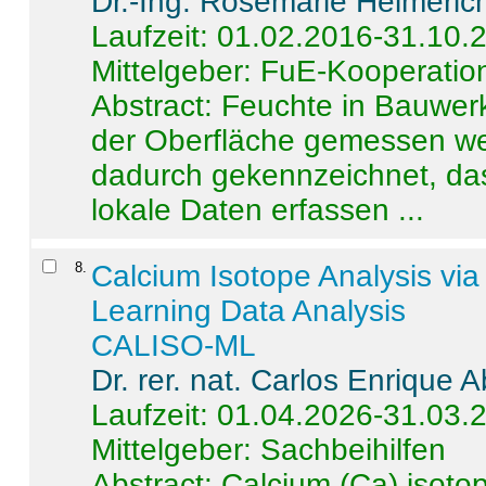
Dr.-Ing. Rosemarie Helmeric
Laufzeit: 01.02.2016-31.10.
Mittelgeber: FuE-Kooperation
Abstract:
Feuchte in Bauwerke
der Oberfläche gemessen wer
dadurch gekennzeichnet, da
lokale Daten erfassen ...
8
.
Calcium Isotope Analysis vi
Learning Data Analysis
CALISO-ML
Dr. rer. nat. Carlos Enrique
Laufzeit: 01.04.2026-31.03.
Mittelgeber: Sachbeihilfen
Abstract:
Calcium (Ca) isoto