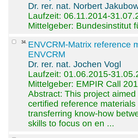
Dr. rer. nat. Norbert Jakubo
Laufzeit: 06.11.2014-31.07
Mittelgeber: Bundesinstitut 
34
.
ENVCRM-Matrix reference mat
ENVCRM
Dr. rer. nat. Jochen Vogl
Laufzeit: 01.06.2015-31.05
Mittelgeber: EMPIR Call 20
Abstract:
This project aimed
certified reference material
transferring know-how betwe
skills to focus on en ...