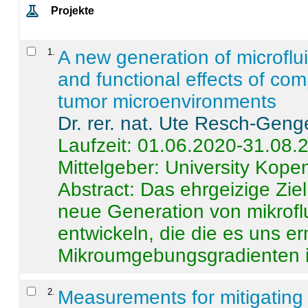
Projekte
1
.
A new generation of microflu
and functional effects of com
tumor microenvironments
Dr. rer. nat. Ute Resch-Geng
Laufzeit: 01.06.2020-31.08.
Mittelgeber: University Kop
Abstract:
Das ehrgeizige Ziel
neue Generation von mikrofl
entwickeln, die die es uns er
Mikroumgebungsgradienten in
2
.
Measurements for mitigating 