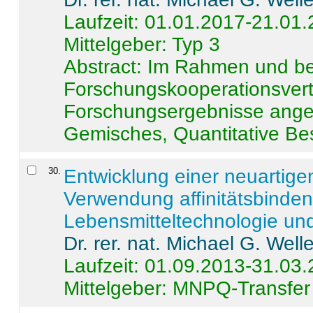
Laufzeit: 01.01.2017-21.01
Mittelgeber: Typ 3
Abstract:
Im Rahmen und be
Forschungskooperationsvertr
Forschungsergebnisse anges
Gemisches, Quantitative Be
30
.
Entwicklung einer neuartige
Verwendung affinitätsbinde
Lebensmitteltechnologie un
Dr. rer. nat. Michael G. Welle
Laufzeit: 01.09.2013-31.03
Mittelgeber: MNPQ-Transfer