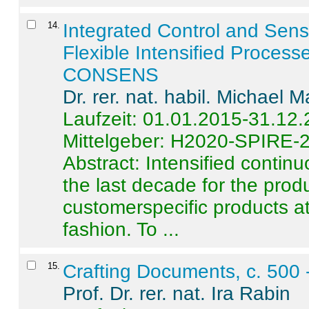
14
.
Integrated Control and Sens
Flexible Intensified Process
CONSENS
Dr. rer. nat. habil. Michael 
Laufzeit: 01.01.2015-31.12
Mittelgeber: H2020-SPIRE-
Abstract:
Intensified contin
the last decade for the produ
customerspecific products at
fashion. To ...
15
.
Crafting Documents, c. 500 
Prof. Dr. rer. nat. Ira Rabin