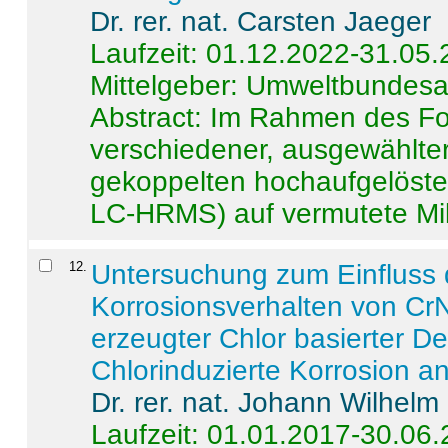
Dr. rer. nat. Carsten Jaeger
Laufzeit: 01.12.2022-31.05
Mittelgeber: Umweltbundes
Abstract:
Im Rahmen des For
verschiedener, ausgewählter
gekoppelten hochaufgelöst
LC-HRMS) auf vermutete Mikr
12
.
Untersuchung zum Einfluss 
Korrosionsverhalten von CrN
erzeugter Chlor basierter D
Chlorinduzierte Korrosion a
Dr. rer. nat. Johann Wilhelm
Laufzeit: 01.01.2017-30.06