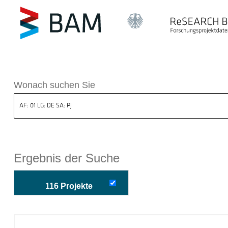
k ReSEARCH BAM
Wonach suchen Sie
Ergebnis der Suche
116 Projekte