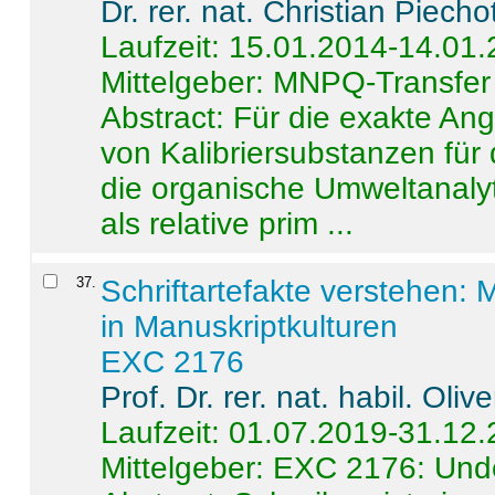
Dr. rer. nat. Christian Piecho
Laufzeit: 15.01.2014-14.01
Mittelgeber: MNPQ-Transfer
Abstract:
Für die exakte Ang
von Kalibriersubstanzen für
die organische Umweltanalyt
als relative prim ...
37
.
Schriftartefakte verstehen: 
in Manuskriptkulturen
EXC 2176
Prof. Dr. rer. nat. habil. Oli
Laufzeit: 01.07.2019-31.12
Mittelgeber: EXC 2176: Unde