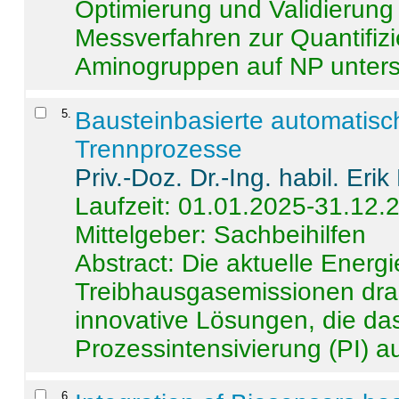
Optimierung und Validierun
Messverfahren zur Quantifiz
Aminogruppen auf NP untersch
5
.
Bausteinbasierte automatisc
Trennprozesse
Priv.-Doz. Dr.-Ing. habil. Eri
Laufzeit: 01.01.2025-31.12.
Mittelgeber: Sachbeihilfen
Abstract:
Die aktuelle Energi
Treibhausgasemissionen dras
innovative Lösungen, die das
Prozessintensivierung (PI) a
6
.