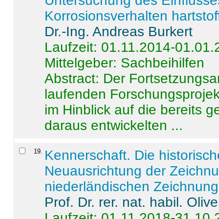
Untersuchung des Einflusse
Korrosionsverhalten hartstof
Dr.-Ing. Andreas Burkert
Laufzeit: 01.11.2014-01.01
Mittelgeber: Sachbeihilfen
Abstract:
Der Fortsetzungsan
laufenden Forschungsprojekt
im Hinblick auf die bereits
daraus entwickelten ...
19
.
Kennerschaft. Die historisc
Neuausrichtung der Zeichnu
niederländischen Zeichnunge
Prof. Dr. rer. nat. habil. Oli
Laufzeit: 01.11.2018-31.10