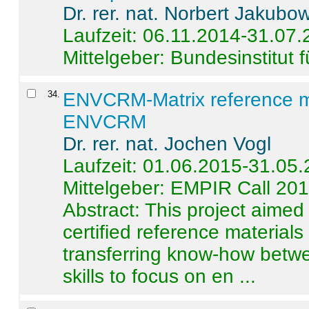
Dr. rer. nat. Norbert Jakubo
Laufzeit: 06.11.2014-31.07
Mittelgeber: Bundesinstitut 
34
.
ENVCRM-Matrix reference mat
ENVCRM
Dr. rer. nat. Jochen Vogl
Laufzeit: 01.06.2015-31.05
Mittelgeber: EMPIR Call 20
Abstract:
This project aimed
certified reference material
transferring know-how betwe
skills to focus on en ...