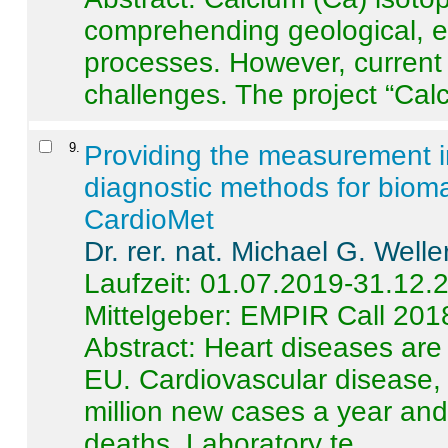
comprehending geological, e
processes. However, current 
challenges. The project “Calci
9
.
Providing the measurement in
diagnostic methods for bioma
CardioMet
Dr. rer. nat. Michael G. Welle
Laufzeit: 01.07.2019-31.12.
Mittelgeber: EMPIR Call 201
Abstract:
Heart diseases are 
EU. Cardiovascular disease, 
million new cases a year and 
deaths. Laboratory te ...