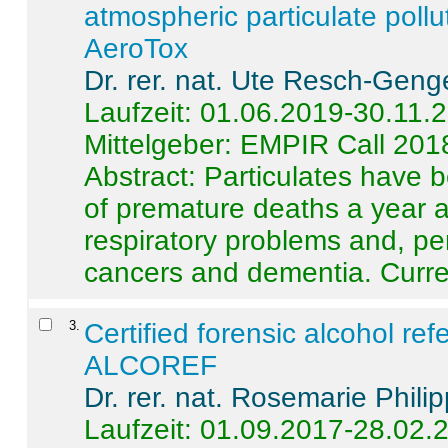
atmospheric particulate pollu
AeroTox
Dr. rer. nat. Ute Resch-Geng
Laufzeit: 01.06.2019-30.11.
Mittelgeber: EMPIR Call 201
Abstract:
Particulates have 
of premature deaths a year a
respiratory problems and, pe
cancers and dementia. Curre 
3
.
Certified forensic alcohol re
ALCOREF
Dr. rer. nat. Rosemarie Phili
Laufzeit: 01.09.2017-28.02.