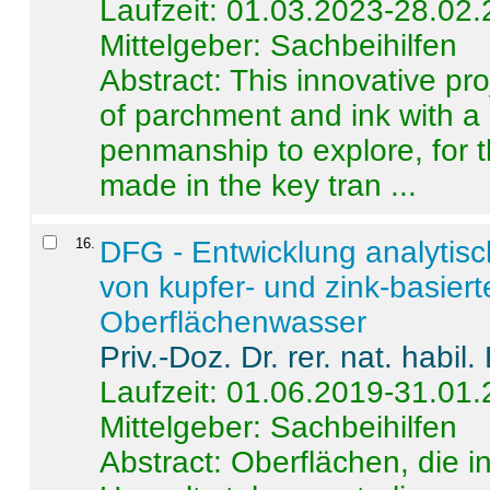
Laufzeit: 01.03.2023-28.02
Mittelgeber: Sachbeihilfen
Abstract:
This innovative pro
of parchment and ink with a
penmanship to explore, for 
made in the key tran ...
16
.
DFG - Entwicklung analytis
von kupfer- und zink-basiert
Oberflächenwasser
Priv.-Doz. Dr. rer. nat. habi
Laufzeit: 01.06.2019-31.01
Mittelgeber: Sachbeihilfen
Abstract:
Oberflächen, die i