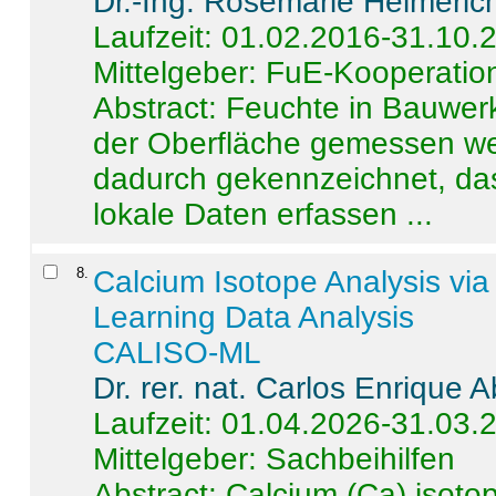
Dr.-Ing. Rosemarie Helmeric
Laufzeit: 01.02.2016-31.10.
Mittelgeber: FuE-Kooperation
Abstract:
Feuchte in Bauwerke
der Oberfläche gemessen wer
dadurch gekennzeichnet, da
lokale Daten erfassen ...
8
.
Calcium Isotope Analysis vi
Learning Data Analysis
CALISO-ML
Dr. rer. nat. Carlos Enrique
Laufzeit: 01.04.2026-31.03.
Mittelgeber: Sachbeihilfen
Abstract:
Calcium (Ca) isoto