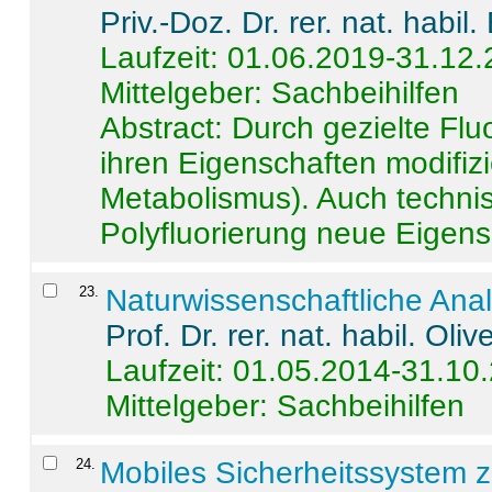
Priv.-Doz. Dr. rer. nat. habi
Laufzeit: 01.06.2019-31.12
Mittelgeber: Sachbeihilfen
Abstract:
Durch gezielte Flu
ihren Eigenschaften modifizi
Metabolismus). Auch techni
Polyfluorierung neue Eigensc
23
.
Naturwissenschaftliche Ana
Prof. Dr. rer. nat. habil. Oli
Laufzeit: 01.05.2014-31.10
Mittelgeber: Sachbeihilfen
24
.
Mobiles Sicherheitssystem 