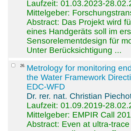
Laufzeit: 01.03.2023-28.02
Mittelgeber: Forschungstran
Abstract:
Das Projekt wird f
eines Handgeräts soll im er
Sensorelementdesign für mo
Unter Berücksichtigung ...
26
.
Metrology for monitoring en
the Water Framework Direct
EDC-WFD
Dr. rer. nat. Christian Piecho
Laufzeit: 01.09.2019-28.02
Mittelgeber: EMPIR Call 20
Abstract:
Even at ultra-trac