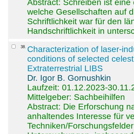
Abstract:
Schreiben ist eine 
welche Gesellschaften auf d
Schriftlichkeit war für den l
Handschriftlichkeit in untersc
38
.
Characterization of laser-i
conditions of selected celest
Extraterrestrial LIBS
Dr. Igor B. Gornushkin
Laufzeit: 01.12.2023-30.11
Mittelgeber: Sachbeihilfen
Abstract:
Die Erforschung na
anhaltendes Interesse für v
Techniken/Forschungsfelder 