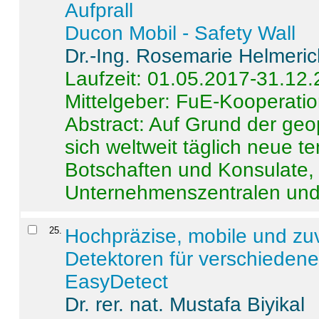
Aufprall
Ducon Mobil - Safety Wall
Dr.-Ing. Rosemarie Helmeri
Laufzeit: 01.05.2017-31.12
Mittelgeber: FuE-Kooperatio
Abstract:
Auf Grund der geo
sich weltweit täglich neue 
Botschaften und Konsulate,
Unternehmenszentralen und a
25
.
Hochpräzise, mobile und zu
Detektoren für verschieden
EasyDetect
Dr. rer. nat. Mustafa Biyikal