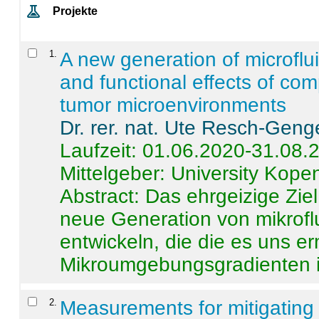
Projekte
1
.
A new generation of microflu
and functional effects of com
tumor microenvironments
Dr. rer. nat. Ute Resch-Geng
Laufzeit: 01.06.2020-31.08.
Mittelgeber: University Kop
Abstract:
Das ehrgeizige Ziel
neue Generation von mikrofl
entwickeln, die die es uns er
Mikroumgebungsgradienten in
2
.
Measurements for mitigating 