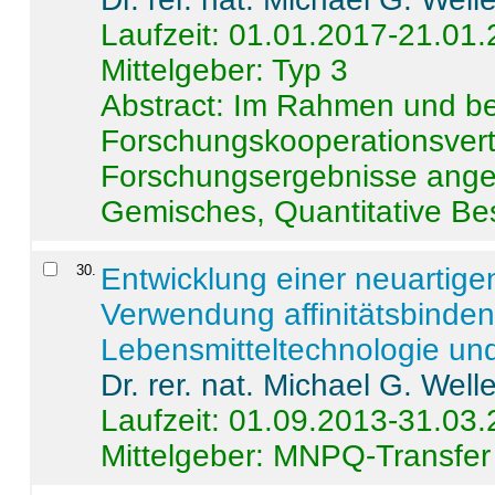
Laufzeit: 01.01.2017-21.01
Mittelgeber: Typ 3
Abstract:
Im Rahmen und be
Forschungskooperationsvertr
Forschungsergebnisse anges
Gemisches, Quantitative Be
30
.
Entwicklung einer neuartige
Verwendung affinitätsbinde
Lebensmitteltechnologie un
Dr. rer. nat. Michael G. Welle
Laufzeit: 01.09.2013-31.03
Mittelgeber: MNPQ-Transfer