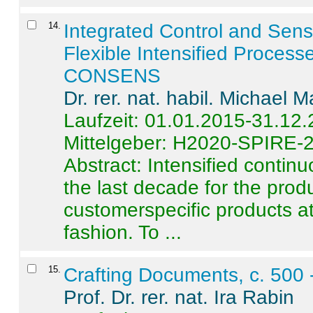
14
.
Integrated Control and Sens
Flexible Intensified Process
CONSENS
Dr. rer. nat. habil. Michael 
Laufzeit: 01.01.2015-31.12
Mittelgeber: H2020-SPIRE-
Abstract:
Intensified contin
the last decade for the produ
customerspecific products at
fashion. To ...
15
.
Crafting Documents, c. 500 
Prof. Dr. rer. nat. Ira Rabin