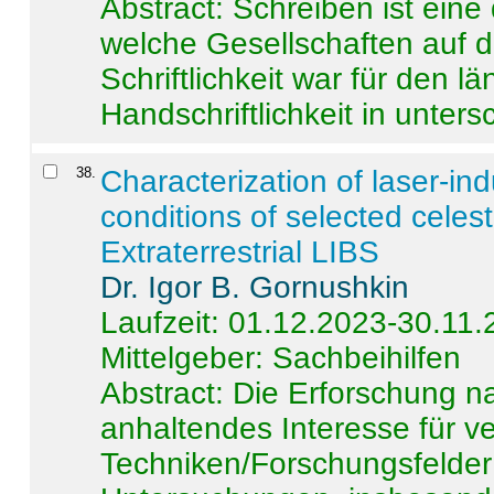
Abstract:
Schreiben ist eine 
welche Gesellschaften auf d
Schriftlichkeit war für den l
Handschriftlichkeit in untersc
38
.
Characterization of laser-i
conditions of selected celest
Extraterrestrial LIBS
Dr. Igor B. Gornushkin
Laufzeit: 01.12.2023-30.11
Mittelgeber: Sachbeihilfen
Abstract:
Die Erforschung na
anhaltendes Interesse für v
Techniken/Forschungsfelder 