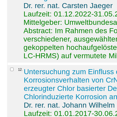
Dr. rer. nat. Carsten Jaeger
Laufzeit: 01.12.2022-31.05
Mittelgeber: Umweltbundes
Abstract:
Im Rahmen des For
verschiedener, ausgewählter
gekoppelten hochaufgelöst
LC-HRMS) auf vermutete Mikr
12
.
Untersuchung zum Einfluss 
Korrosionsverhalten von CrN
erzeugter Chlor basierter D
Chlorinduzierte Korrosion a
Dr. rer. nat. Johann Wilhelm
Laufzeit: 01.01.2017-30.06