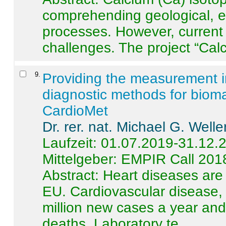
comprehending geological, e
processes. However, current 
challenges. The project “Calci
9
.
Providing the measurement in
diagnostic methods for bioma
CardioMet
Dr. rer. nat. Michael G. Welle
Laufzeit: 01.07.2019-31.12.
Mittelgeber: EMPIR Call 201
Abstract:
Heart diseases are 
EU. Cardiovascular disease, 
million new cases a year and 
deaths. Laboratory te ...