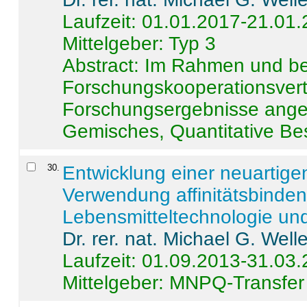
Laufzeit: 01.01.2017-21.01
Mittelgeber: Typ 3
Abstract:
Im Rahmen und be
Forschungskooperationsvertr
Forschungsergebnisse anges
Gemisches, Quantitative Be
30
.
Entwicklung einer neuartige
Verwendung affinitätsbinde
Lebensmitteltechnologie un
Dr. rer. nat. Michael G. Welle
Laufzeit: 01.09.2013-31.03
Mittelgeber: MNPQ-Transfer