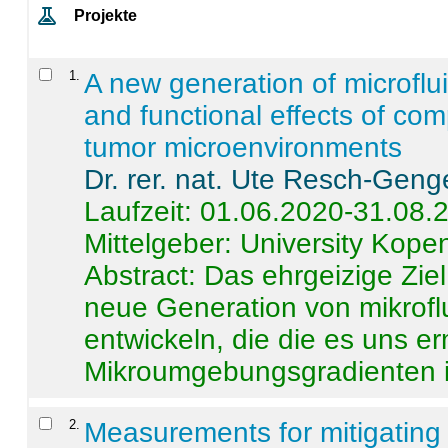
Projekte
1
.
A new generation of microflu
and functional effects of com
tumor microenvironments
Dr. rer. nat. Ute Resch-Geng
Laufzeit: 01.06.2020-31.08.
Mittelgeber: University Kop
Abstract:
Das ehrgeizige Ziel
neue Generation von mikrofl
entwickeln, die die es uns er
Mikroumgebungsgradienten in
2
.
Measurements for mitigating 