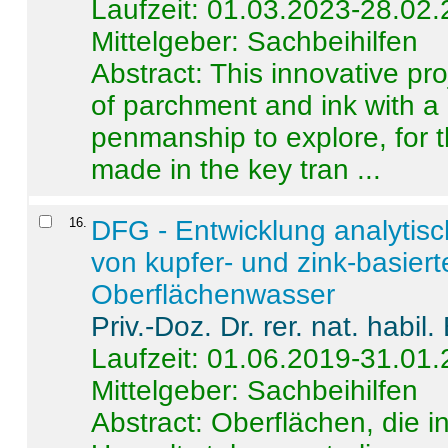
Laufzeit: 01.03.2023-28.02
Mittelgeber: Sachbeihilfen
Abstract:
This innovative pro
of parchment and ink with a
penmanship to explore, for 
made in the key tran ...
16
.
DFG - Entwicklung analytis
von kupfer- und zink-basiert
Oberflächenwasser
Priv.-Doz. Dr. rer. nat. habi
Laufzeit: 01.06.2019-31.01
Mittelgeber: Sachbeihilfen
Abstract:
Oberflächen, die i