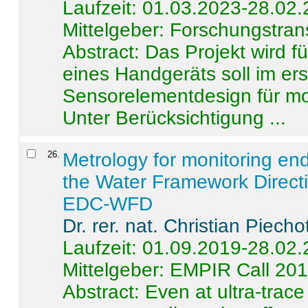
Laufzeit: 01.03.2023-28.02
Mittelgeber: Forschungstran
Abstract:
Das Projekt wird f
eines Handgeräts soll im er
Sensorelementdesign für mo
Unter Berücksichtigung ...
26
.
Metrology for monitoring en
the Water Framework Direct
EDC-WFD
Dr. rer. nat. Christian Piecho
Laufzeit: 01.09.2019-28.02
Mittelgeber: EMPIR Call 20
Abstract:
Even at ultra-trac