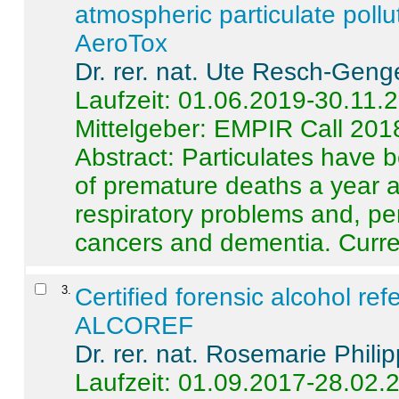
atmospheric particulate pollu
AeroTox
Dr. rer. nat. Ute Resch-Geng
Laufzeit: 01.06.2019-30.11.
Mittelgeber: EMPIR Call 201
Abstract:
Particulates have 
of premature deaths a year a
respiratory problems and, pe
cancers and dementia. Curre 
3
.
Certified forensic alcohol re
ALCOREF
Dr. rer. nat. Rosemarie Phili
Laufzeit: 01.09.2017-28.02.