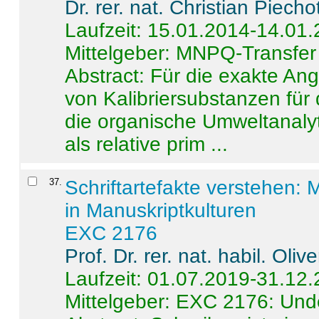
Dr. rer. nat. Christian Piecho
Laufzeit: 15.01.2014-14.01
Mittelgeber: MNPQ-Transfer
Abstract:
Für die exakte Ang
von Kalibriersubstanzen für
die organische Umweltanalyt
als relative prim ...
37
.
Schriftartefakte verstehen: 
in Manuskriptkulturen
EXC 2176
Prof. Dr. rer. nat. habil. Oli
Laufzeit: 01.07.2019-31.12
Mittelgeber: EXC 2176: Unde