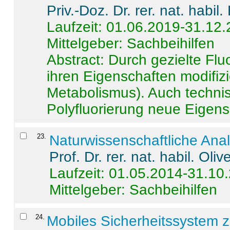
Priv.-Doz. Dr. rer. nat. habi
Laufzeit: 01.06.2019-31.12
Mittelgeber: Sachbeihilfen
Abstract:
Durch gezielte Flu
ihren Eigenschaften modifizi
Metabolismus). Auch techni
Polyfluorierung neue Eigensc
23
.
Naturwissenschaftliche Ana
Prof. Dr. rer. nat. habil. Oli
Laufzeit: 01.05.2014-31.10
Mittelgeber: Sachbeihilfen
24
.
Mobiles Sicherheitssystem 