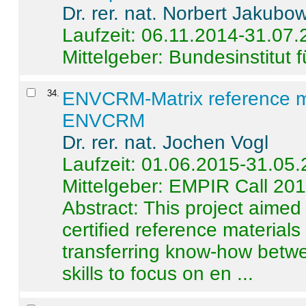
Dr. rer. nat. Norbert Jakubo
Laufzeit: 06.11.2014-31.07
Mittelgeber: Bundesinstitut 
34
.
ENVCRM-Matrix reference mat
ENVCRM
Dr. rer. nat. Jochen Vogl
Laufzeit: 01.06.2015-31.05
Mittelgeber: EMPIR Call 20
Abstract:
This project aimed
certified reference material
transferring know-how betwe
skills to focus on en ...