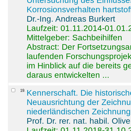
Untersuchung des Einflusse
Korrosionsverhalten hartstof
Dr.-Ing. Andreas Burkert
Laufzeit: 01.11.2014-01.01
Mittelgeber: Sachbeihilfen
Abstract:
Der Fortsetzungsan
laufenden Forschungsprojekt
im Hinblick auf die bereits
daraus entwickelten ...
19
.
Kennerschaft. Die historisc
Neuausrichtung der Zeichnu
niederländischen Zeichnunge
Prof. Dr. rer. nat. habil. Oli
Laufzeit: 01.11.2018-31.10