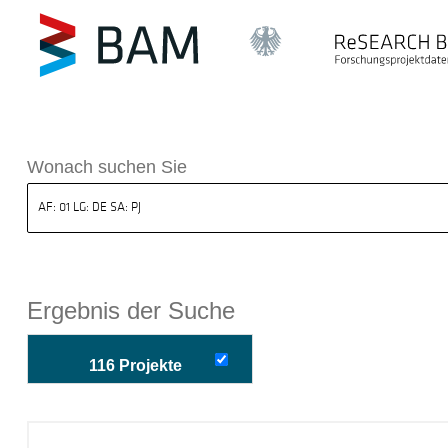
k ReSEARCH BAM
Wonach suchen Sie
Ergebnis der Suche
116 Projekte