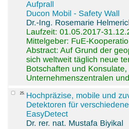
Aufprall
Ducon Mobil - Safety Wall
Dr.-Ing. Rosemarie Helmeri
Laufzeit: 01.05.2017-31.12
Mittelgeber: FuE-Kooperatio
Abstract:
Auf Grund der geo
sich weltweit täglich neue 
Botschaften und Konsulate,
Unternehmenszentralen und a
25
.
Hochpräzise, mobile und zu
Detektoren für verschieden
EasyDetect
Dr. rer. nat. Mustafa Biyikal