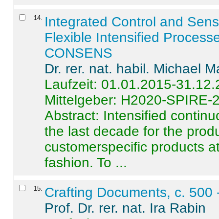
14
.
Integrated Control and Sens
Flexible Intensified Process
CONSENS
Dr. rer. nat. habil. Michael 
Laufzeit: 01.01.2015-31.12
Mittelgeber: H2020-SPIRE-
Abstract:
Intensified contin
the last decade for the produ
customerspecific products at
fashion. To ...
15
.
Crafting Documents, c. 500 
Prof. Dr. rer. nat. Ira Rabin