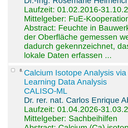
Dr.-Ing. Rosemarie Helmeric
Laufzeit: 01.02.2016-31.10.
Mittelgeber: FuE-Kooperation
Abstract:
Feuchte in Bauwerke
der Oberfläche gemessen wer
dadurch gekennzeichnet, da
lokale Daten erfassen ...
8
.
Calcium Isotope Analysis vi
Learning Data Analysis
CALISO-ML
Dr. rer. nat. Carlos Enrique
Laufzeit: 01.04.2026-31.03.
Mittelgeber: Sachbeihilfen
Abstract:
Calcium (Ca) isoto