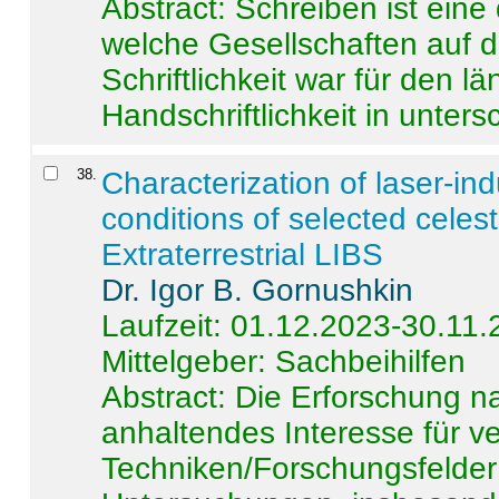
Abstract:
Schreiben ist eine 
welche Gesellschaften auf d
Schriftlichkeit war für den l
Handschriftlichkeit in untersc
38
.
Characterization of laser-i
conditions of selected celest
Extraterrestrial LIBS
Dr. Igor B. Gornushkin
Laufzeit: 01.12.2023-30.11
Mittelgeber: Sachbeihilfen
Abstract:
Die Erforschung na
anhaltendes Interesse für v
Techniken/Forschungsfelder 