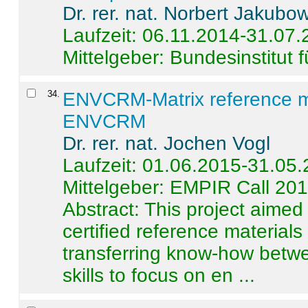
Dr. rer. nat. Norbert Jakubo
Laufzeit: 06.11.2014-31.07
Mittelgeber: Bundesinstitut 
34
.
ENVCRM-Matrix reference mat
ENVCRM
Dr. rer. nat. Jochen Vogl
Laufzeit: 01.06.2015-31.05
Mittelgeber: EMPIR Call 20
Abstract:
This project aimed
certified reference material
transferring know-how betwe
skills to focus on en ...