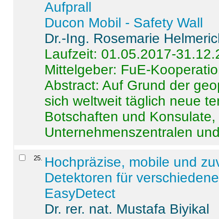
Aufprall
Ducon Mobil - Safety Wall
Dr.-Ing. Rosemarie Helmeri
Laufzeit: 01.05.2017-31.12
Mittelgeber: FuE-Kooperatio
Abstract:
Auf Grund der geo
sich weltweit täglich neue 
Botschaften und Konsulate,
Unternehmenszentralen und a
25
.
Hochpräzise, mobile und zu
Detektoren für verschieden
EasyDetect
Dr. rer. nat. Mustafa Biyikal