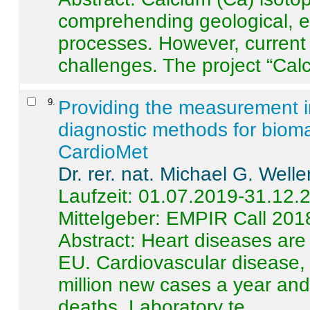
comprehending geological, e
processes. However, current 
challenges. The project “Calci
9
.
Providing the measurement in
diagnostic methods for bioma
CardioMet
Dr. rer. nat. Michael G. Welle
Laufzeit: 01.07.2019-31.12.
Mittelgeber: EMPIR Call 201
Abstract:
Heart diseases are 
EU. Cardiovascular disease, 
million new cases a year and 
deaths. Laboratory te ...