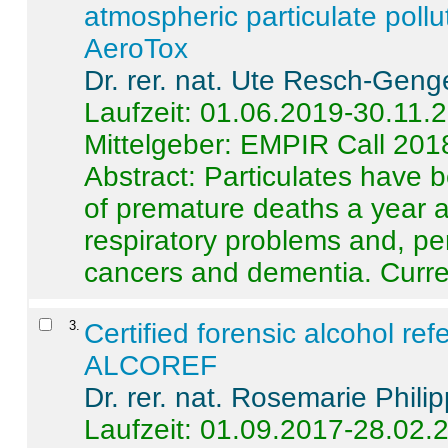
atmospheric particulate pollu
AeroTox
Dr. rer. nat. Ute Resch-Geng
Laufzeit: 01.06.2019-30.11.
Mittelgeber: EMPIR Call 201
Abstract:
Particulates have 
of premature deaths a year a
respiratory problems and, pe
cancers and dementia. Curre 
3
.
Certified forensic alcohol re
ALCOREF
Dr. rer. nat. Rosemarie Phili
Laufzeit: 01.09.2017-28.02.