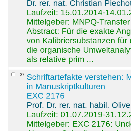
Dr. rer. nat. Christian Piecho
Laufzeit: 15.01.2014-14.01
Mittelgeber: MNPQ-Transfer
Abstract:
Für die exakte Ang
von Kalibriersubstanzen für
die organische Umweltanalyt
als relative prim ...
37
.
Schriftartefakte verstehen: 
in Manuskriptkulturen
EXC 2176
Prof. Dr. rer. nat. habil. Oli
Laufzeit: 01.07.2019-31.12
Mittelgeber: EXC 2176: Unde