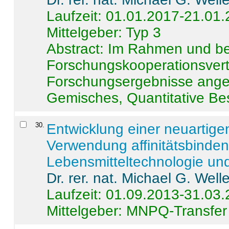
Laufzeit: 01.01.2017-21.01
Mittelgeber: Typ 3
Abstract:
Im Rahmen und be
Forschungskooperationsvertr
Forschungsergebnisse anges
Gemisches, Quantitative Be
30
.
Entwicklung einer neuartige
Verwendung affinitätsbinde
Lebensmitteltechnologie un
Dr. rer. nat. Michael G. Welle
Laufzeit: 01.09.2013-31.03
Mittelgeber: MNPQ-Transfer