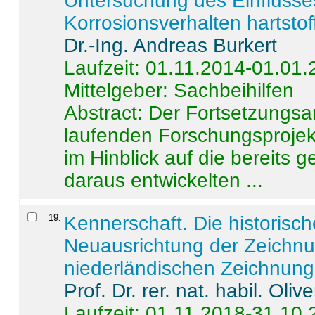
Untersuchung des Einflusse
Korrosionsverhalten hartstof
Dr.-Ing. Andreas Burkert
Laufzeit: 01.11.2014-01.01
Mittelgeber: Sachbeihilfen
Abstract:
Der Fortsetzungsan
laufenden Forschungsprojekt
im Hinblick auf die bereits
daraus entwickelten ...
19
.
Kennerschaft. Die historisc
Neuausrichtung der Zeichnu
niederländischen Zeichnunge
Prof. Dr. rer. nat. habil. Oli
Laufzeit: 01.11.2018-31.10