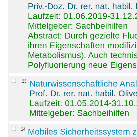
Priv.-Doz. Dr. rer. nat. habi
Laufzeit: 01.06.2019-31.12
Mittelgeber: Sachbeihilfen
Abstract:
Durch gezielte Flu
ihren Eigenschaften modifizi
Metabolismus). Auch techni
Polyfluorierung neue Eigensc
23
.
Naturwissenschaftliche Ana
Prof. Dr. rer. nat. habil. Oli
Laufzeit: 01.05.2014-31.10
Mittelgeber: Sachbeihilfen
24
.
Mobiles Sicherheitssystem 