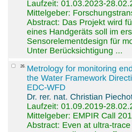
Laufzeit: 01.03.2023-28.02
Mittelgeber: Forschungstran
Abstract:
Das Projekt wird f
eines Handgeräts soll im er
Sensorelementdesign für mo
Unter Berücksichtigung ...
26
.
Metrology for monitoring en
the Water Framework Direct
EDC-WFD
Dr. rer. nat. Christian Piecho
Laufzeit: 01.09.2019-28.02
Mittelgeber: EMPIR Call 20
Abstract:
Even at ultra-trac