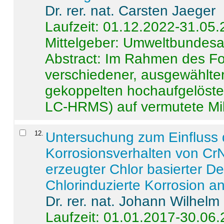
Dr. rer. nat. Carsten Jaeger
Laufzeit: 01.12.2022-31.05
Mittelgeber: Umweltbundes
Abstract:
Im Rahmen des For
verschiedener, ausgewählter
gekoppelten hochaufgelöst
LC-HRMS) auf vermutete Mikr
12
.
Untersuchung zum Einfluss 
Korrosionsverhalten von CrN
erzeugter Chlor basierter D
Chlorinduzierte Korrosion a
Dr. rer. nat. Johann Wilhelm
Laufzeit: 01.01.2017-30.06