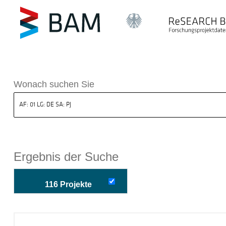
k ReSEARCH BAM
Wonach suchen Sie
Ergebnis der Suche
116 Projekte