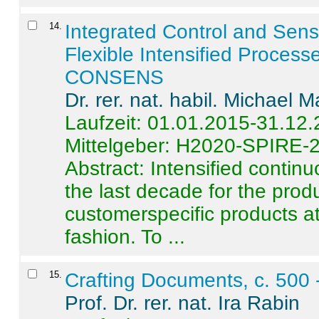
14
.
Integrated Control and Sens
Flexible Intensified Process
CONSENS
Dr. rer. nat. habil. Michael 
Laufzeit: 01.01.2015-31.12
Mittelgeber: H2020-SPIRE-
Abstract:
Intensified contin
the last decade for the produ
customerspecific products at
fashion. To ...
15
.
Crafting Documents, c. 500 
Prof. Dr. rer. nat. Ira Rabin