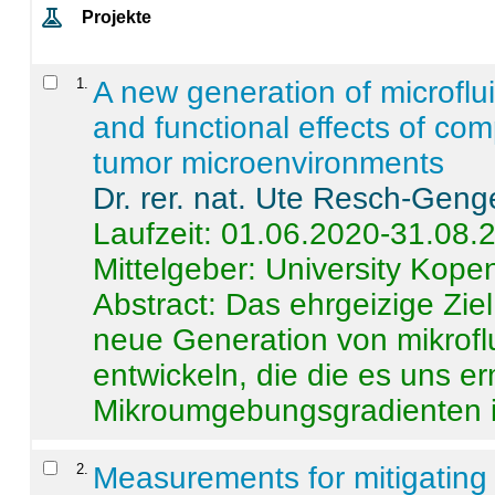
Projekte
1
.
A new generation of microflu
and functional effects of com
tumor microenvironments
Dr. rer. nat. Ute Resch-Geng
Laufzeit: 01.06.2020-31.08.
Mittelgeber: University Kop
Abstract:
Das ehrgeizige Ziel
neue Generation von mikrofl
entwickeln, die die es uns er
Mikroumgebungsgradienten in
2
.
Measurements for mitigating 