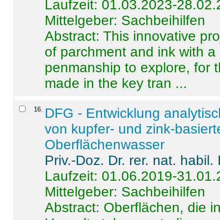
Laufzeit: 01.03.2023-28.02
Mittelgeber: Sachbeihilfen
Abstract:
This innovative pro
of parchment and ink with a
penmanship to explore, for 
made in the key tran ...
16
.
DFG - Entwicklung analytis
von kupfer- und zink-basiert
Oberflächenwasser
Priv.-Doz. Dr. rer. nat. habi
Laufzeit: 01.06.2019-31.01
Mittelgeber: Sachbeihilfen
Abstract:
Oberflächen, die i