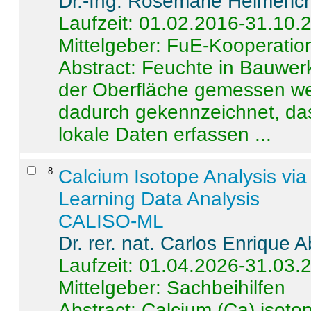
Dr.-Ing. Rosemarie Helmeric
Laufzeit: 01.02.2016-31.10.
Mittelgeber: FuE-Kooperation
Abstract:
Feuchte in Bauwerke
der Oberfläche gemessen wer
dadurch gekennzeichnet, da
lokale Daten erfassen ...
8
.
Calcium Isotope Analysis vi
Learning Data Analysis
CALISO-ML
Dr. rer. nat. Carlos Enrique
Laufzeit: 01.04.2026-31.03.
Mittelgeber: Sachbeihilfen
Abstract:
Calcium (Ca) isoto