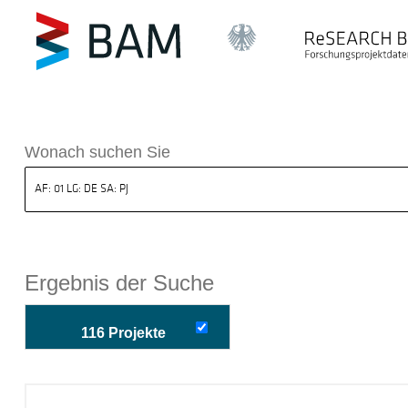
k ReSEARCH BAM
Wonach suchen Sie
Ergebnis der Suche
116 Projekte