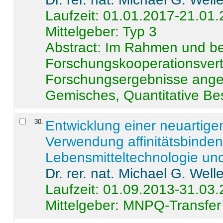
Laufzeit: 01.01.2017-21.01
Mittelgeber: Typ 3
Abstract:
Im Rahmen und be
Forschungskooperationsvertr
Forschungsergebnisse anges
Gemisches, Quantitative Be
30
.
Entwicklung einer neuartige
Verwendung affinitätsbinde
Lebensmitteltechnologie un
Dr. rer. nat. Michael G. Welle
Laufzeit: 01.09.2013-31.03
Mittelgeber: MNPQ-Transfer