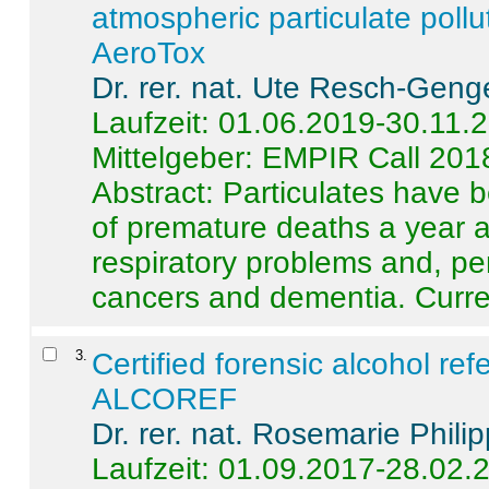
atmospheric particulate pollu
AeroTox
Dr. rer. nat. Ute Resch-Geng
Laufzeit: 01.06.2019-30.11.
Mittelgeber: EMPIR Call 201
Abstract:
Particulates have 
of premature deaths a year a
respiratory problems and, pe
cancers and dementia. Curre 
3
.
Certified forensic alcohol re
ALCOREF
Dr. rer. nat. Rosemarie Phili
Laufzeit: 01.09.2017-28.02.