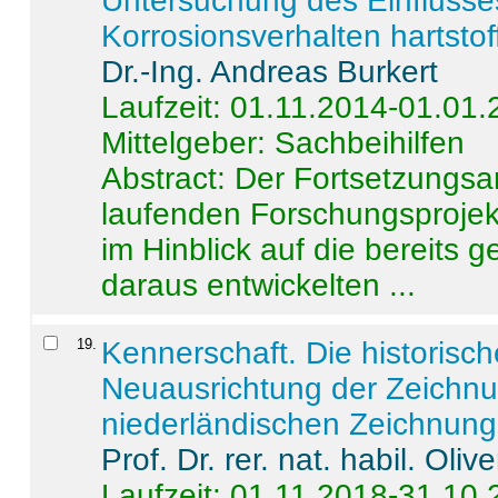
Untersuchung des Einflusse
Korrosionsverhalten hartstof
Dr.-Ing. Andreas Burkert
Laufzeit: 01.11.2014-01.01
Mittelgeber: Sachbeihilfen
Abstract:
Der Fortsetzungsan
laufenden Forschungsprojekt
im Hinblick auf die bereits
daraus entwickelten ...
19
.
Kennerschaft. Die historisc
Neuausrichtung der Zeichnu
niederländischen Zeichnunge
Prof. Dr. rer. nat. habil. Oli
Laufzeit: 01.11.2018-31.10