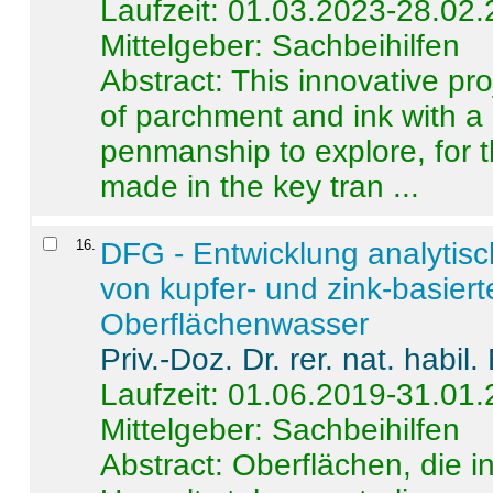
Laufzeit: 01.03.2023-28.02
Mittelgeber: Sachbeihilfen
Abstract:
This innovative pro
of parchment and ink with a
penmanship to explore, for 
made in the key tran ...
16
.
DFG - Entwicklung analytis
von kupfer- und zink-basiert
Oberflächenwasser
Priv.-Doz. Dr. rer. nat. habi
Laufzeit: 01.06.2019-31.01
Mittelgeber: Sachbeihilfen
Abstract:
Oberflächen, die i