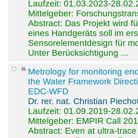
Laufzeit: 01.03.2023-28.02
Mittelgeber: Forschungstran
Abstract:
Das Projekt wird f
eines Handgeräts soll im er
Sensorelementdesign für mo
Unter Berücksichtigung ...
26
.
Metrology for monitoring en
the Water Framework Direct
EDC-WFD
Dr. rer. nat. Christian Piecho
Laufzeit: 01.09.2019-28.02
Mittelgeber: EMPIR Call 20
Abstract:
Even at ultra-trac