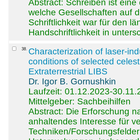
Abstract:
Schreiben ist eine 
welche Gesellschaften auf d
Schriftlichkeit war für den l
Handschriftlichkeit in untersc
38
.
Characterization of laser-i
conditions of selected celest
Extraterrestrial LIBS
Dr. Igor B. Gornushkin
Laufzeit: 01.12.2023-30.11
Mittelgeber: Sachbeihilfen
Abstract:
Die Erforschung na
anhaltendes Interesse für v
Techniken/Forschungsfelder 