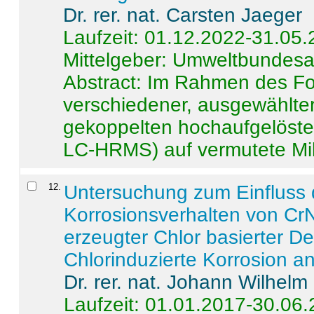
Dr. rer. nat. Carsten Jaeger
Laufzeit: 01.12.2022-31.05
Mittelgeber: Umweltbundes
Abstract:
Im Rahmen des For
verschiedener, ausgewählter
gekoppelten hochaufgelöst
LC-HRMS) auf vermutete Mikr
12
.
Untersuchung zum Einfluss 
Korrosionsverhalten von CrN
erzeugter Chlor basierter D
Chlorinduzierte Korrosion a
Dr. rer. nat. Johann Wilhelm
Laufzeit: 01.01.2017-30.06