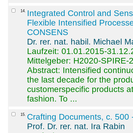
14
.
Integrated Control and Sens
Flexible Intensified Process
CONSENS
Dr. rer. nat. habil. Michael 
Laufzeit: 01.01.2015-31.12
Mittelgeber: H2020-SPIRE-
Abstract:
Intensified contin
the last decade for the produ
customerspecific products at
fashion. To ...
15
.
Crafting Documents, c. 500 
Prof. Dr. rer. nat. Ira Rabin