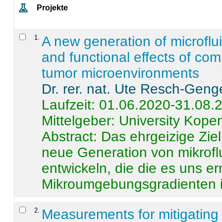
Projekte
1
.
A new generation of microflu
and functional effects of com
tumor microenvironments
Dr. rer. nat. Ute Resch-Geng
Laufzeit: 01.06.2020-31.08.
Mittelgeber: University Kop
Abstract:
Das ehrgeizige Ziel
neue Generation von mikrofl
entwickeln, die die es uns er
Mikroumgebungsgradienten in
2
.
Measurements for mitigating 