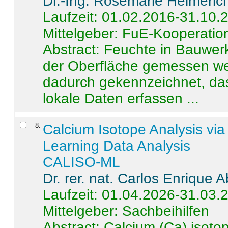
Dr.-Ing. Rosemarie Helmeric
Laufzeit: 01.02.2016-31.10.
Mittelgeber: FuE-Kooperation
Abstract:
Feuchte in Bauwerke
der Oberfläche gemessen wer
dadurch gekennzeichnet, da
lokale Daten erfassen ...
8
.
Calcium Isotope Analysis vi
Learning Data Analysis
CALISO-ML
Dr. rer. nat. Carlos Enrique
Laufzeit: 01.04.2026-31.03.
Mittelgeber: Sachbeihilfen
Abstract:
Calcium (Ca) isoto