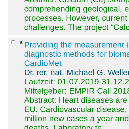
comprehending geological, e
processes. However, current 
challenges. The project “Calci
9
.
Providing the measurement in
diagnostic methods for bioma
CardioMet
Dr. rer. nat. Michael G. Welle
Laufzeit: 01.07.2019-31.12.
Mittelgeber: EMPIR Call 201
Abstract:
Heart diseases are 
EU. Cardiovascular disease, 
million new cases a year and 
deaths. Laboratory te ...