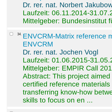
Dr. rer. nat. Norbert Jakubo
Laufzeit: 06.11.2014-31.07
Mittelgeber: Bundesinstitut 
34
.
ENVCRM-Matrix reference mat
ENVCRM
Dr. rer. nat. Jochen Vogl
Laufzeit: 01.06.2015-31.05
Mittelgeber: EMPIR Call 20
Abstract:
This project aimed
certified reference material
transferring know-how betwe
skills to focus on en ...