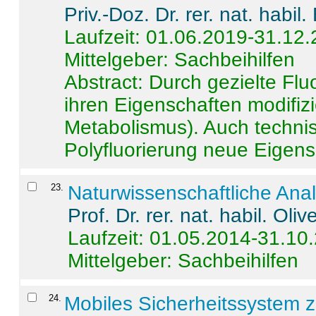
Priv.-Doz. Dr. rer. nat. habi
Laufzeit: 01.06.2019-31.12
Mittelgeber: Sachbeihilfen
Abstract:
Durch gezielte Flu
ihren Eigenschaften modifizi
Metabolismus). Auch techni
Polyfluorierung neue Eigensc
23
.
Naturwissenschaftliche Ana
Prof. Dr. rer. nat. habil. Oli
Laufzeit: 01.05.2014-31.10
Mittelgeber: Sachbeihilfen
24
.
Mobiles Sicherheitssystem 