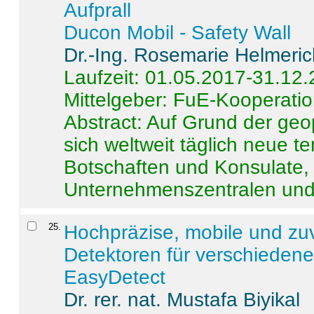
Aufprall
Ducon Mobil - Safety Wall
Dr.-Ing. Rosemarie Helmeri
Laufzeit: 01.05.2017-31.12
Mittelgeber: FuE-Kooperatio
Abstract:
Auf Grund der geo
sich weltweit täglich neue 
Botschaften und Konsulate,
Unternehmenszentralen und a
25
.
Hochpräzise, mobile und zu
Detektoren für verschieden
EasyDetect
Dr. rer. nat. Mustafa Biyikal