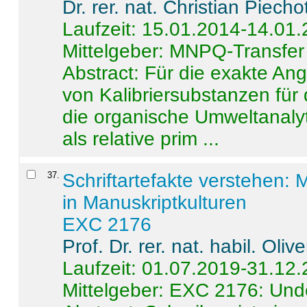
Dr. rer. nat. Christian Piecho
Laufzeit: 15.01.2014-14.01
Mittelgeber: MNPQ-Transfer
Abstract:
Für die exakte Ang
von Kalibriersubstanzen für
die organische Umweltanalyt
als relative prim ...
37
.
Schriftartefakte verstehen: 
in Manuskriptkulturen
EXC 2176
Prof. Dr. rer. nat. habil. Oli
Laufzeit: 01.07.2019-31.12
Mittelgeber: EXC 2176: Unde