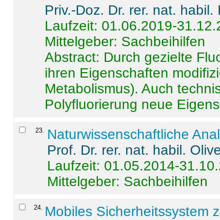
Priv.-Doz. Dr. rer. nat. habi
Laufzeit: 01.06.2019-31.12
Mittelgeber: Sachbeihilfen
Abstract:
Durch gezielte Flu
ihren Eigenschaften modifizi
Metabolismus). Auch techni
Polyfluorierung neue Eigensc
23
.
Naturwissenschaftliche Ana
Prof. Dr. rer. nat. habil. Oli
Laufzeit: 01.05.2014-31.10
Mittelgeber: Sachbeihilfen
24
.
Mobiles Sicherheitssystem 