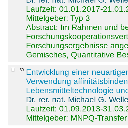
Laufzeit: 01.01.2017-21.01
Mittelgeber: Typ 3
Abstract:
Im Rahmen und be
Forschungskooperationsvertr
Forschungsergebnisse anges
Gemisches, Quantitative Be
30
.
Entwicklung einer neuartige
Verwendung affinitätsbinde
Lebensmitteltechnologie un
Dr. rer. nat. Michael G. Welle
Laufzeit: 01.09.2013-31.03
Mittelgeber: MNPQ-Transfer