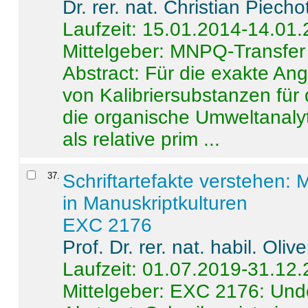
Dr. rer. nat. Christian Piecho
Laufzeit: 15.01.2014-14.01
Mittelgeber: MNPQ-Transfer
Abstract:
Für die exakte Ang
von Kalibriersubstanzen für
die organische Umweltanalyt
als relative prim ...
37
.
Schriftartefakte verstehen: 
in Manuskriptkulturen
EXC 2176
Prof. Dr. rer. nat. habil. Oli
Laufzeit: 01.07.2019-31.12
Mittelgeber: EXC 2176: Unde