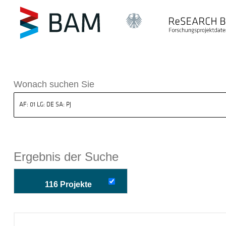
k ReSEARCH BAM
Wonach suchen Sie
Ergebnis der Suche
116 Projekte