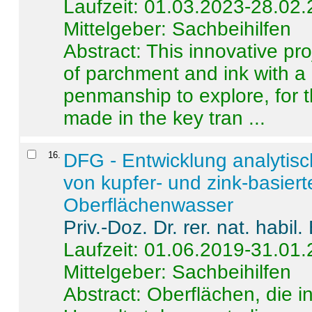
Laufzeit: 01.03.2023-28.02
Mittelgeber: Sachbeihilfen
Abstract:
This innovative pro
of parchment and ink with a
penmanship to explore, for 
made in the key tran ...
16
.
DFG - Entwicklung analytis
von kupfer- und zink-basiert
Oberflächenwasser
Priv.-Doz. Dr. rer. nat. habi
Laufzeit: 01.06.2019-31.01
Mittelgeber: Sachbeihilfen
Abstract:
Oberflächen, die i