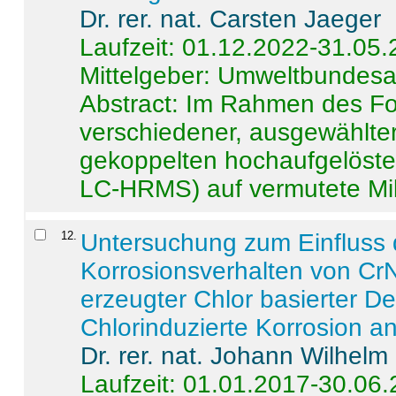
Dr. rer. nat. Carsten Jaeger
Laufzeit: 01.12.2022-31.05
Mittelgeber: Umweltbundes
Abstract:
Im Rahmen des For
verschiedener, ausgewählter
gekoppelten hochaufgelöst
LC-HRMS) auf vermutete Mikr
12
.
Untersuchung zum Einfluss 
Korrosionsverhalten von CrN
erzeugter Chlor basierter D
Chlorinduzierte Korrosion a
Dr. rer. nat. Johann Wilhelm
Laufzeit: 01.01.2017-30.06