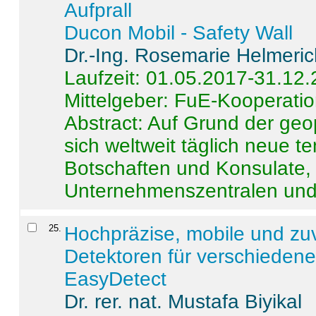
Aufprall
Ducon Mobil - Safety Wall
Dr.-Ing. Rosemarie Helmeri
Laufzeit: 01.05.2017-31.12
Mittelgeber: FuE-Kooperatio
Abstract:
Auf Grund der geo
sich weltweit täglich neue 
Botschaften und Konsulate,
Unternehmenszentralen und a
25
.
Hochpräzise, mobile und zu
Detektoren für verschieden
EasyDetect
Dr. rer. nat. Mustafa Biyikal