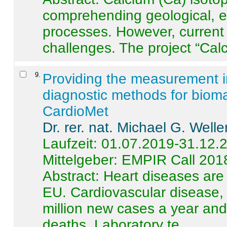
comprehending geological, e
processes. However, current 
challenges. The project “Calci
9
.
Providing the measurement in
diagnostic methods for bioma
CardioMet
Dr. rer. nat. Michael G. Welle
Laufzeit: 01.07.2019-31.12.
Mittelgeber: EMPIR Call 201
Abstract:
Heart diseases are 
EU. Cardiovascular disease, 
million new cases a year and 
deaths. Laboratory te ...