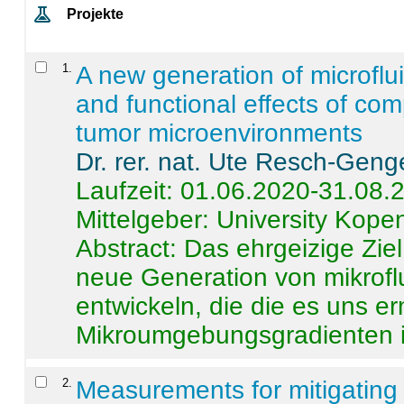
Projekte
1
.
A new generation of microflu
and functional effects of com
tumor microenvironments
Dr. rer. nat. Ute Resch-Geng
Laufzeit: 01.06.2020-31.08.
Mittelgeber: University Kop
Abstract:
Das ehrgeizige Ziel
neue Generation von mikrofl
entwickeln, die die es uns er
Mikroumgebungsgradienten in
2
.
Measurements for mitigating 