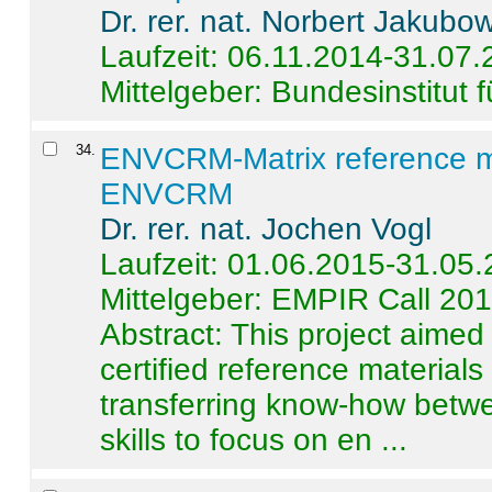
Dr. rer. nat. Norbert Jakubo
Laufzeit: 06.11.2014-31.07
Mittelgeber: Bundesinstitut 
34
.
ENVCRM-Matrix reference mat
ENVCRM
Dr. rer. nat. Jochen Vogl
Laufzeit: 01.06.2015-31.05
Mittelgeber: EMPIR Call 20
Abstract:
This project aimed
certified reference material
transferring know-how betwe
skills to focus on en ...