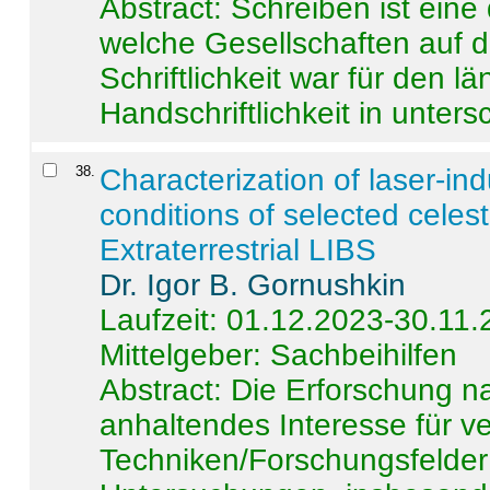
Abstract:
Schreiben ist eine 
welche Gesellschaften auf d
Schriftlichkeit war für den l
Handschriftlichkeit in untersc
38
.
Characterization of laser-i
conditions of selected celest
Extraterrestrial LIBS
Dr. Igor B. Gornushkin
Laufzeit: 01.12.2023-30.11
Mittelgeber: Sachbeihilfen
Abstract:
Die Erforschung na
anhaltendes Interesse für v
Techniken/Forschungsfelder 