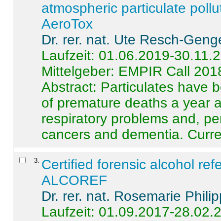
atmospheric particulate pollu
AeroTox
Dr. rer. nat. Ute Resch-Geng
Laufzeit: 01.06.2019-30.11.
Mittelgeber: EMPIR Call 201
Abstract:
Particulates have 
of premature deaths a year a
respiratory problems and, pe
cancers and dementia. Curre 
3
.
Certified forensic alcohol re
ALCOREF
Dr. rer. nat. Rosemarie Phili
Laufzeit: 01.09.2017-28.02.