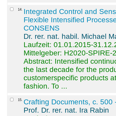
14
.
Integrated Control and Sens
Flexible Intensified Process
CONSENS
Dr. rer. nat. habil. Michael 
Laufzeit: 01.01.2015-31.12
Mittelgeber: H2020-SPIRE-
Abstract:
Intensified contin
the last decade for the produ
customerspecific products at
fashion. To ...
15
.
Crafting Documents, c. 500 
Prof. Dr. rer. nat. Ira Rabin