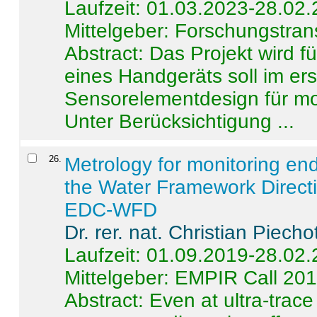
Laufzeit: 01.03.2023-28.02
Mittelgeber: Forschungstran
Abstract:
Das Projekt wird f
eines Handgeräts soll im er
Sensorelementdesign für mo
Unter Berücksichtigung ...
26
.
Metrology for monitoring en
the Water Framework Direct
EDC-WFD
Dr. rer. nat. Christian Piecho
Laufzeit: 01.09.2019-28.02
Mittelgeber: EMPIR Call 20
Abstract:
Even at ultra-trac