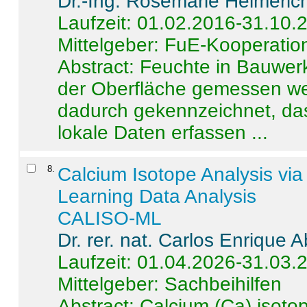
Dr.-Ing. Rosemarie Helmeric
Laufzeit: 01.02.2016-31.10.
Mittelgeber: FuE-Kooperation
Abstract:
Feuchte in Bauwerke
der Oberfläche gemessen wer
dadurch gekennzeichnet, da
lokale Daten erfassen ...
8
.
Calcium Isotope Analysis vi
Learning Data Analysis
CALISO-ML
Dr. rer. nat. Carlos Enrique
Laufzeit: 01.04.2026-31.03.
Mittelgeber: Sachbeihilfen
Abstract:
Calcium (Ca) isoto