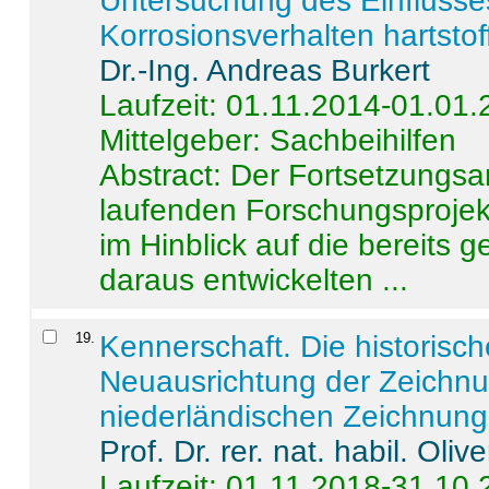
Untersuchung des Einflusse
Korrosionsverhalten hartstof
Dr.-Ing. Andreas Burkert
Laufzeit: 01.11.2014-01.01
Mittelgeber: Sachbeihilfen
Abstract:
Der Fortsetzungsan
laufenden Forschungsprojekt
im Hinblick auf die bereits
daraus entwickelten ...
19
.
Kennerschaft. Die historisc
Neuausrichtung der Zeichnu
niederländischen Zeichnunge
Prof. Dr. rer. nat. habil. Oli
Laufzeit: 01.11.2018-31.10