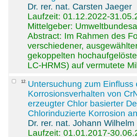
Dr. rer. nat. Carsten Jaeger
Laufzeit: 01.12.2022-31.05
Mittelgeber: Umweltbundes
Abstract:
Im Rahmen des For
verschiedener, ausgewählter
gekoppelten hochaufgelöst
LC-HRMS) auf vermutete Mikr
12
.
Untersuchung zum Einfluss 
Korrosionsverhalten von CrN
erzeugter Chlor basierter D
Chlorinduzierte Korrosion a
Dr. rer. nat. Johann Wilhelm
Laufzeit: 01.01.2017-30.06