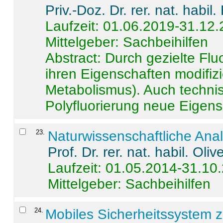
Priv.-Doz. Dr. rer. nat. habi
Laufzeit: 01.06.2019-31.12
Mittelgeber: Sachbeihilfen
Abstract:
Durch gezielte Flu
ihren Eigenschaften modifizi
Metabolismus). Auch techni
Polyfluorierung neue Eigensc
23
.
Naturwissenschaftliche Ana
Prof. Dr. rer. nat. habil. Oli
Laufzeit: 01.05.2014-31.10
Mittelgeber: Sachbeihilfen
24
.
Mobiles Sicherheitssystem 