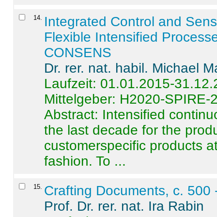
14
.
Integrated Control and Sens
Flexible Intensified Process
CONSENS
Dr. rer. nat. habil. Michael 
Laufzeit: 01.01.2015-31.12
Mittelgeber: H2020-SPIRE-
Abstract:
Intensified contin
the last decade for the produ
customerspecific products at
fashion. To ...
15
.
Crafting Documents, c. 500 
Prof. Dr. rer. nat. Ira Rabin