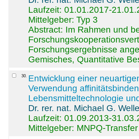
Laufzeit: 01.01.2017-21.01
Mittelgeber: Typ 3
Abstract:
Im Rahmen und be
Forschungskooperationsvertr
Forschungsergebnisse anges
Gemisches, Quantitative Be
30
.
Entwicklung einer neuartige
Verwendung affinitätsbinde
Lebensmitteltechnologie un
Dr. rer. nat. Michael G. Welle
Laufzeit: 01.09.2013-31.03
Mittelgeber: MNPQ-Transfer