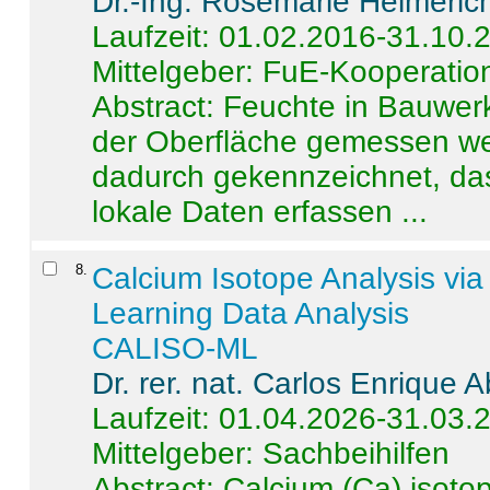
Dr.-Ing. Rosemarie Helmeric
Laufzeit: 01.02.2016-31.10.
Mittelgeber: FuE-Kooperation
Abstract:
Feuchte in Bauwerke
der Oberfläche gemessen wer
dadurch gekennzeichnet, da
lokale Daten erfassen ...
8
.
Calcium Isotope Analysis vi
Learning Data Analysis
CALISO-ML
Dr. rer. nat. Carlos Enrique
Laufzeit: 01.04.2026-31.03.
Mittelgeber: Sachbeihilfen
Abstract:
Calcium (Ca) isoto