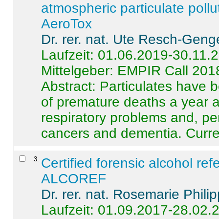
atmospheric particulate pollu
AeroTox
Dr. rer. nat. Ute Resch-Geng
Laufzeit: 01.06.2019-30.11.
Mittelgeber: EMPIR Call 201
Abstract:
Particulates have 
of premature deaths a year a
respiratory problems and, pe
cancers and dementia. Curre 
3
.
Certified forensic alcohol re
ALCOREF
Dr. rer. nat. Rosemarie Phili
Laufzeit: 01.09.2017-28.02.