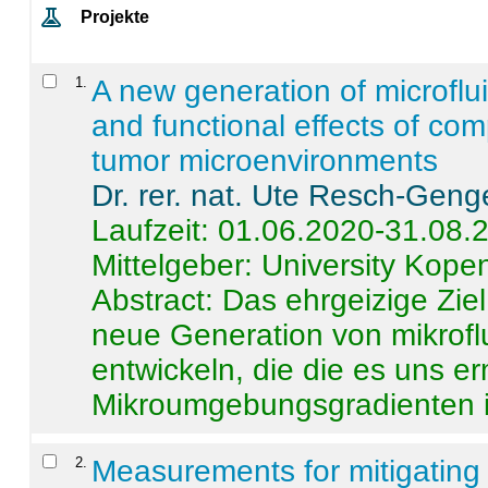
Projekte
1
.
A new generation of microflu
and functional effects of com
tumor microenvironments
Dr. rer. nat. Ute Resch-Geng
Laufzeit: 01.06.2020-31.08.
Mittelgeber: University Kop
Abstract:
Das ehrgeizige Ziel
neue Generation von mikrofl
entwickeln, die die es uns er
Mikroumgebungsgradienten in
2
.
Measurements for mitigating 