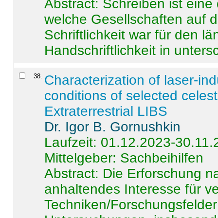
Abstract:
Schreiben ist eine 
welche Gesellschaften auf d
Schriftlichkeit war für den l
Handschriftlichkeit in untersc
38
.
Characterization of laser-i
conditions of selected celest
Extraterrestrial LIBS
Dr. Igor B. Gornushkin
Laufzeit: 01.12.2023-30.11
Mittelgeber: Sachbeihilfen
Abstract:
Die Erforschung na
anhaltendes Interesse für v
Techniken/Forschungsfelder 