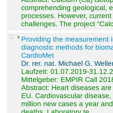
comprehending geological, e
processes. However, current 
challenges. The project “Calci
9
.
Providing the measurement in
diagnostic methods for bioma
CardioMet
Dr. rer. nat. Michael G. Welle
Laufzeit: 01.07.2019-31.12.
Mittelgeber: EMPIR Call 201
Abstract:
Heart diseases are 
EU. Cardiovascular disease, 
million new cases a year and 
deaths. Laboratory te ...