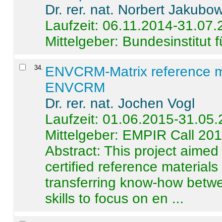
Dr. rer. nat. Norbert Jakubo
Laufzeit: 06.11.2014-31.07
Mittelgeber: Bundesinstitut 
34
.
ENVCRM-Matrix reference mat
ENVCRM
Dr. rer. nat. Jochen Vogl
Laufzeit: 01.06.2015-31.05
Mittelgeber: EMPIR Call 20
Abstract:
This project aimed
certified reference material
transferring know-how betwe
skills to focus on en ...