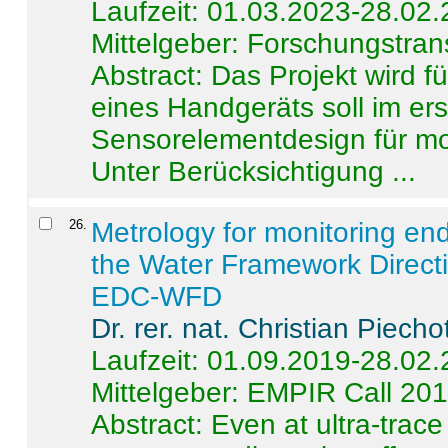
Laufzeit: 01.03.2023-28.02
Mittelgeber: Forschungstran
Abstract:
Das Projekt wird f
eines Handgeräts soll im er
Sensorelementdesign für mo
Unter Berücksichtigung ...
26
.
Metrology for monitoring en
the Water Framework Direct
EDC-WFD
Dr. rer. nat. Christian Piecho
Laufzeit: 01.09.2019-28.02
Mittelgeber: EMPIR Call 20
Abstract:
Even at ultra-trac