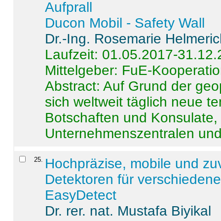
Aufprall
Ducon Mobil - Safety Wall
Dr.-Ing. Rosemarie Helmeri
Laufzeit: 01.05.2017-31.12
Mittelgeber: FuE-Kooperatio
Abstract:
Auf Grund der geo
sich weltweit täglich neue 
Botschaften und Konsulate,
Unternehmenszentralen und a
25
.
Hochpräzise, mobile und zu
Detektoren für verschieden
EasyDetect
Dr. rer. nat. Mustafa Biyikal