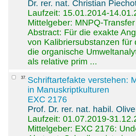
Dr. rer. nat. Christian Piecho
Laufzeit: 15.01.2014-14.01
Mittelgeber: MNPQ-Transfer
Abstract:
Für die exakte Ang
von Kalibriersubstanzen für
die organische Umweltanalyt
als relative prim ...
37
.
Schriftartefakte verstehen: 
in Manuskriptkulturen
EXC 2176
Prof. Dr. rer. nat. habil. Oli
Laufzeit: 01.07.2019-31.12
Mittelgeber: EXC 2176: Unde