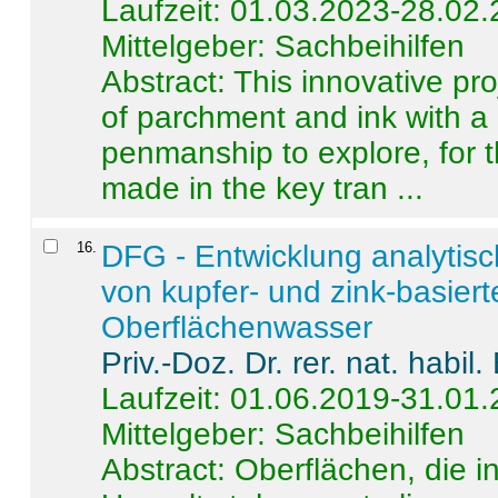
Laufzeit: 01.03.2023-28.02
Mittelgeber: Sachbeihilfen
Abstract:
This innovative pro
of parchment and ink with a
penmanship to explore, for 
made in the key tran ...
16
.
DFG - Entwicklung analytis
von kupfer- und zink-basiert
Oberflächenwasser
Priv.-Doz. Dr. rer. nat. habi
Laufzeit: 01.06.2019-31.01
Mittelgeber: Sachbeihilfen
Abstract:
Oberflächen, die i