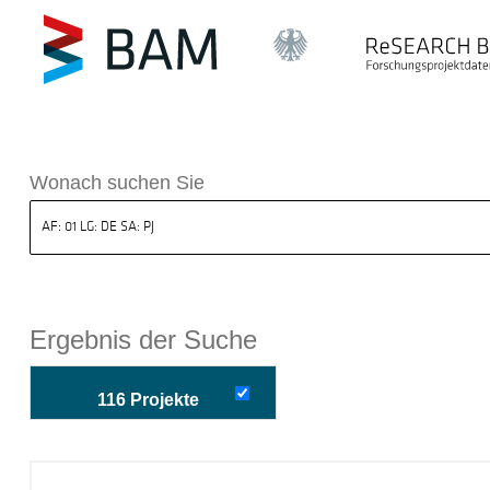
k ReSEARCH BAM
Wonach suchen Sie
Ergebnis der Suche
116 Projekte