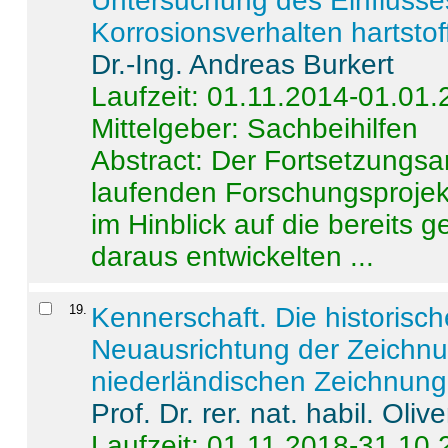
Untersuchung des Einflusse
Korrosionsverhalten hartstof
Dr.-Ing. Andreas Burkert
Laufzeit: 01.11.2014-01.01
Mittelgeber: Sachbeihilfen
Abstract:
Der Fortsetzungsan
laufenden Forschungsprojekt
im Hinblick auf die bereits
daraus entwickelten ...
19
.
Kennerschaft. Die historisc
Neuausrichtung der Zeichnu
niederländischen Zeichnunge
Prof. Dr. rer. nat. habil. Oli
Laufzeit: 01.11.2018-31.10