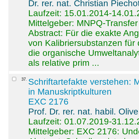
Dr. rer. nat. Christian Piecho
Laufzeit: 15.01.2014-14.01
Mittelgeber: MNPQ-Transfer
Abstract:
Für die exakte Ang
von Kalibriersubstanzen für
die organische Umweltanalyt
als relative prim ...
37
.
Schriftartefakte verstehen: 
in Manuskriptkulturen
EXC 2176
Prof. Dr. rer. nat. habil. Oli
Laufzeit: 01.07.2019-31.12
Mittelgeber: EXC 2176: Unde