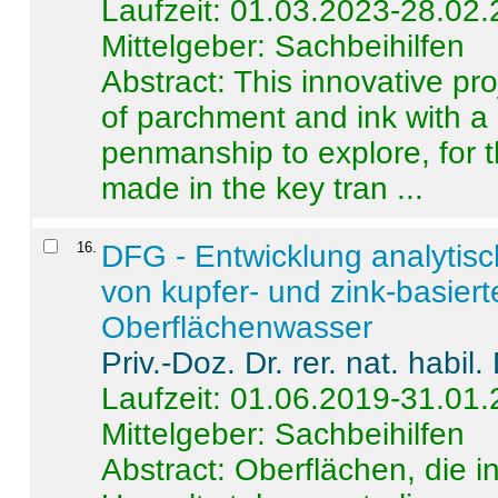
Laufzeit: 01.03.2023-28.02
Mittelgeber: Sachbeihilfen
Abstract:
This innovative pro
of parchment and ink with a
penmanship to explore, for 
made in the key tran ...
16
.
DFG - Entwicklung analytis
von kupfer- und zink-basiert
Oberflächenwasser
Priv.-Doz. Dr. rer. nat. habi
Laufzeit: 01.06.2019-31.01
Mittelgeber: Sachbeihilfen
Abstract:
Oberflächen, die i