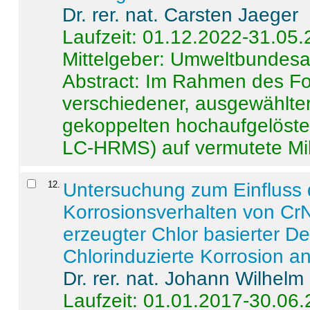
Dr. rer. nat. Carsten Jaeger
Laufzeit: 01.12.2022-31.05
Mittelgeber: Umweltbundes
Abstract:
Im Rahmen des For
verschiedener, ausgewählter
gekoppelten hochaufgelöst
LC-HRMS) auf vermutete Mikr
12
.
Untersuchung zum Einfluss 
Korrosionsverhalten von CrN
erzeugter Chlor basierter D
Chlorinduzierte Korrosion a
Dr. rer. nat. Johann Wilhelm
Laufzeit: 01.01.2017-30.06