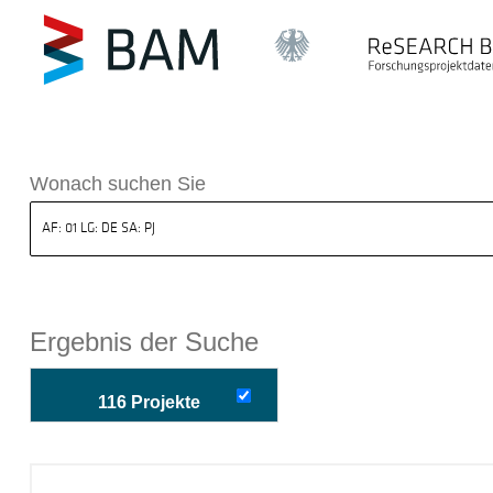
k ReSEARCH BAM
Wonach suchen Sie
Ergebnis der Suche
116 Projekte