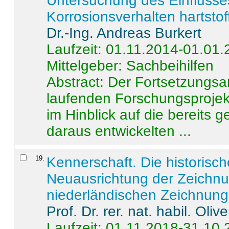
Untersuchung des Einflusse
Korrosionsverhalten hartstof
Dr.-Ing. Andreas Burkert
Laufzeit: 01.11.2014-01.01
Mittelgeber: Sachbeihilfen
Abstract:
Der Fortsetzungsan
laufenden Forschungsprojekt
im Hinblick auf die bereits
daraus entwickelten ...
19
.
Kennerschaft. Die historisc
Neuausrichtung der Zeichnu
niederländischen Zeichnunge
Prof. Dr. rer. nat. habil. Oli
Laufzeit: 01.11.2018-31.10