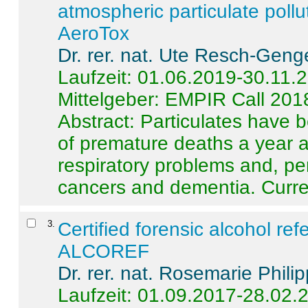
atmospheric particulate pollu
AeroTox
Dr. rer. nat. Ute Resch-Geng
Laufzeit: 01.06.2019-30.11.
Mittelgeber: EMPIR Call 201
Abstract:
Particulates have 
of premature deaths a year a
respiratory problems and, pe
cancers and dementia. Curre 
3
.
Certified forensic alcohol re
ALCOREF
Dr. rer. nat. Rosemarie Phili
Laufzeit: 01.09.2017-28.02.