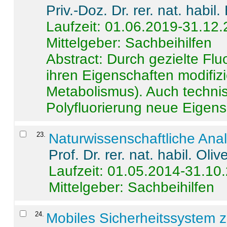
Priv.-Doz. Dr. rer. nat. habi
Laufzeit: 01.06.2019-31.12
Mittelgeber: Sachbeihilfen
Abstract:
Durch gezielte Flu
ihren Eigenschaften modifizi
Metabolismus). Auch techni
Polyfluorierung neue Eigensc
23
.
Naturwissenschaftliche Ana
Prof. Dr. rer. nat. habil. Oli
Laufzeit: 01.05.2014-31.10
Mittelgeber: Sachbeihilfen
24
.
Mobiles Sicherheitssystem 