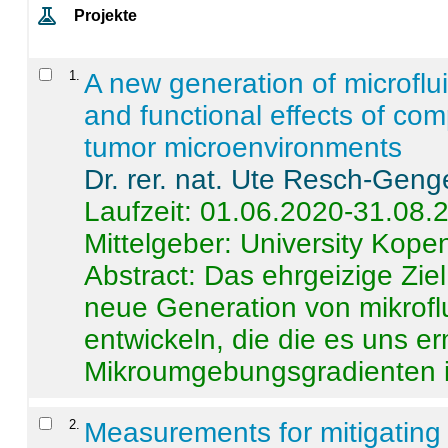
Projekte
1
.
A new generation of microflu
and functional effects of com
tumor microenvironments
Dr. rer. nat. Ute Resch-Geng
Laufzeit: 01.06.2020-31.08.
Mittelgeber: University Kop
Abstract:
Das ehrgeizige Ziel
neue Generation von mikrofl
entwickeln, die die es uns er
Mikroumgebungsgradienten in
2
.
Measurements for mitigating 