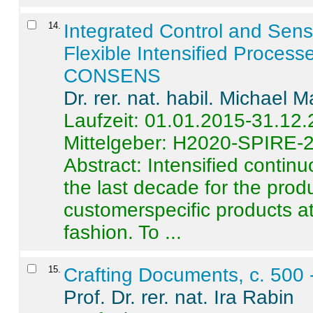
14
.
Integrated Control and Sens
Flexible Intensified Process
CONSENS
Dr. rer. nat. habil. Michael 
Laufzeit: 01.01.2015-31.12
Mittelgeber: H2020-SPIRE-
Abstract:
Intensified contin
the last decade for the produ
customerspecific products at
fashion. To ...
15
.
Crafting Documents, c. 500 
Prof. Dr. rer. nat. Ira Rabin