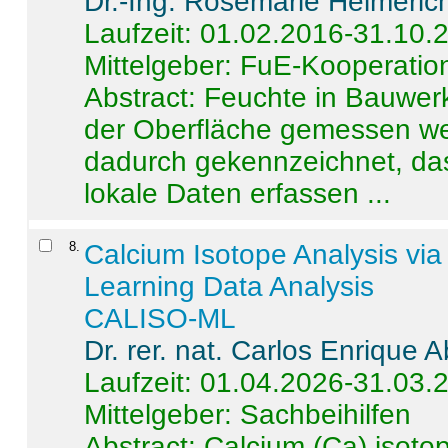
Dr.-Ing. Rosemarie Helmeric
Laufzeit: 01.02.2016-31.10.
Mittelgeber: FuE-Kooperation
Abstract:
Feuchte in Bauwerke
der Oberfläche gemessen wer
dadurch gekennzeichnet, da
lokale Daten erfassen ...
8
.
Calcium Isotope Analysis vi
Learning Data Analysis
CALISO-ML
Dr. rer. nat. Carlos Enrique
Laufzeit: 01.04.2026-31.03.
Mittelgeber: Sachbeihilfen
Abstract:
Calcium (Ca) isoto