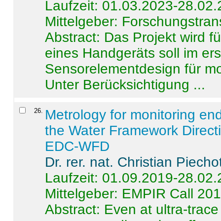
Laufzeit: 01.03.2023-28.02
Mittelgeber: Forschungstran
Abstract:
Das Projekt wird f
eines Handgeräts soll im er
Sensorelementdesign für mo
Unter Berücksichtigung ...
26
.
Metrology for monitoring en
the Water Framework Direct
EDC-WFD
Dr. rer. nat. Christian Piecho
Laufzeit: 01.09.2019-28.02
Mittelgeber: EMPIR Call 20
Abstract:
Even at ultra-trac