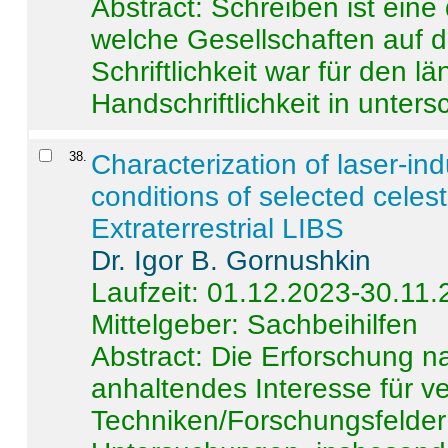
Abstract:
Schreiben ist eine 
welche Gesellschaften auf d
Schriftlichkeit war für den l
Handschriftlichkeit in untersc
38
.
Characterization of laser-i
conditions of selected celest
Extraterrestrial LIBS
Dr. Igor B. Gornushkin
Laufzeit: 01.12.2023-30.11
Mittelgeber: Sachbeihilfen
Abstract:
Die Erforschung na
anhaltendes Interesse für v
Techniken/Forschungsfelder 