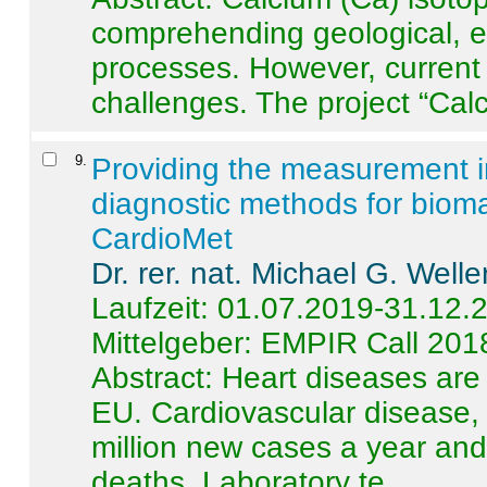
comprehending geological, e
processes. However, current 
challenges. The project “Calci
9
.
Providing the measurement in
diagnostic methods for bioma
CardioMet
Dr. rer. nat. Michael G. Welle
Laufzeit: 01.07.2019-31.12.
Mittelgeber: EMPIR Call 201
Abstract:
Heart diseases are 
EU. Cardiovascular disease, 
million new cases a year and 
deaths. Laboratory te ...