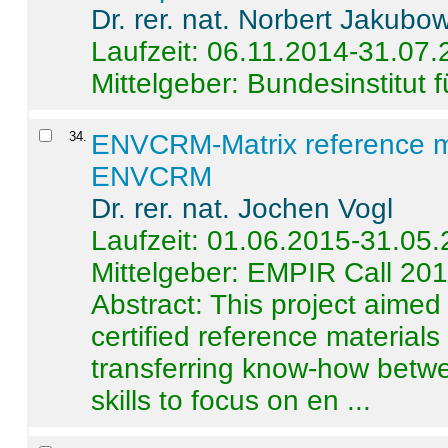
Dr. rer. nat. Norbert Jakubo
Laufzeit: 06.11.2014-31.07
Mittelgeber: Bundesinstitut 
34
.
ENVCRM-Matrix reference mat
ENVCRM
Dr. rer. nat. Jochen Vogl
Laufzeit: 01.06.2015-31.05
Mittelgeber: EMPIR Call 20
Abstract:
This project aimed
certified reference material
transferring know-how betwe
skills to focus on en ...