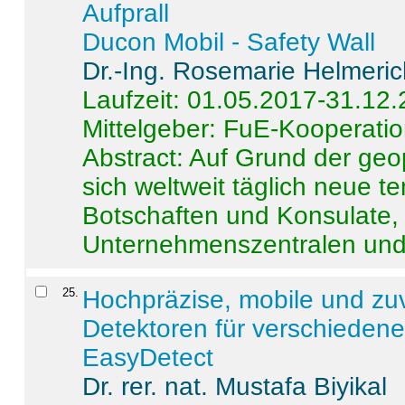
Aufprall
Ducon Mobil - Safety Wall
Dr.-Ing. Rosemarie Helmeri
Laufzeit: 01.05.2017-31.12
Mittelgeber: FuE-Kooperatio
Abstract:
Auf Grund der geo
sich weltweit täglich neue 
Botschaften und Konsulate,
Unternehmenszentralen und a
25
.
Hochpräzise, mobile und zu
Detektoren für verschieden
EasyDetect
Dr. rer. nat. Mustafa Biyikal