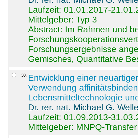
Laufzeit: 01.01.2017-21.01
Mittelgeber: Typ 3
Abstract:
Im Rahmen und be
Forschungskooperationsvertr
Forschungsergebnisse anges
Gemisches, Quantitative Be
30
.
Entwicklung einer neuartige
Verwendung affinitätsbinde
Lebensmitteltechnologie un
Dr. rer. nat. Michael G. Welle
Laufzeit: 01.09.2013-31.03
Mittelgeber: MNPQ-Transfer