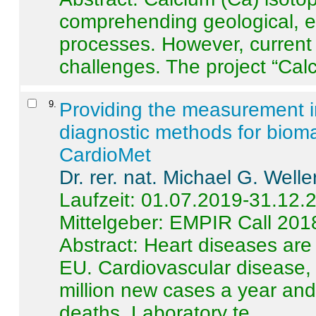
comprehending geological, e
processes. However, current 
challenges. The project “Calci
9
.
Providing the measurement in
diagnostic methods for bioma
CardioMet
Dr. rer. nat. Michael G. Welle
Laufzeit: 01.07.2019-31.12.
Mittelgeber: EMPIR Call 201
Abstract:
Heart diseases are 
EU. Cardiovascular disease, 
million new cases a year and 
deaths. Laboratory te ...