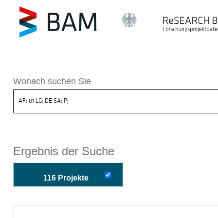
k ReSEARCH BAM
Wonach suchen Sie
Ergebnis der Suche
116 Projekte