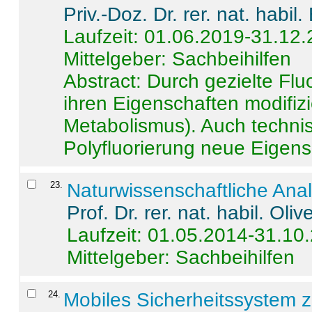
Priv.-Doz. Dr. rer. nat. habi
Laufzeit: 01.06.2019-31.12
Mittelgeber: Sachbeihilfen
Abstract:
Durch gezielte Flu
ihren Eigenschaften modifizi
Metabolismus). Auch techni
Polyfluorierung neue Eigensc
23
.
Naturwissenschaftliche Ana
Prof. Dr. rer. nat. habil. Oli
Laufzeit: 01.05.2014-31.10
Mittelgeber: Sachbeihilfen
24
.
Mobiles Sicherheitssystem 