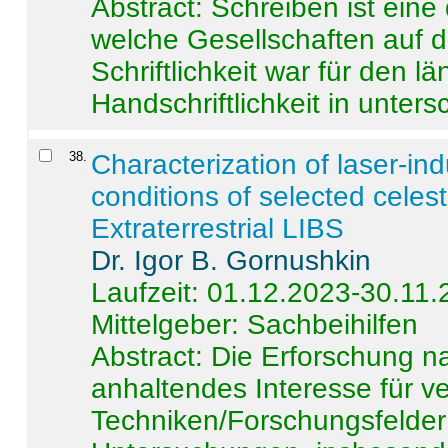
Abstract:
Schreiben ist eine 
welche Gesellschaften auf d
Schriftlichkeit war für den l
Handschriftlichkeit in untersc
38
.
Characterization of laser-i
conditions of selected celest
Extraterrestrial LIBS
Dr. Igor B. Gornushkin
Laufzeit: 01.12.2023-30.11
Mittelgeber: Sachbeihilfen
Abstract:
Die Erforschung na
anhaltendes Interesse für v
Techniken/Forschungsfelder 