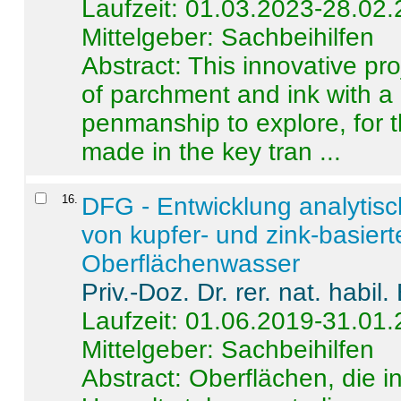
Laufzeit: 01.03.2023-28.02
Mittelgeber: Sachbeihilfen
Abstract:
This innovative pro
of parchment and ink with a
penmanship to explore, for 
made in the key tran ...
16
.
DFG - Entwicklung analytis
von kupfer- und zink-basiert
Oberflächenwasser
Priv.-Doz. Dr. rer. nat. habi
Laufzeit: 01.06.2019-31.01
Mittelgeber: Sachbeihilfen
Abstract:
Oberflächen, die i