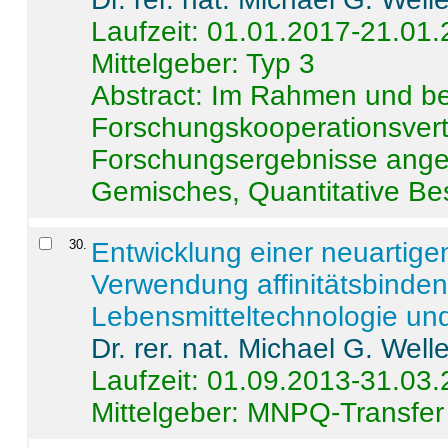
Laufzeit: 01.01.2017-21.01
Mittelgeber: Typ 3
Abstract:
Im Rahmen und be
Forschungskooperationsvertr
Forschungsergebnisse anges
Gemisches, Quantitative Be
30
.
Entwicklung einer neuartige
Verwendung affinitätsbinde
Lebensmitteltechnologie un
Dr. rer. nat. Michael G. Welle
Laufzeit: 01.09.2013-31.03
Mittelgeber: MNPQ-Transfer