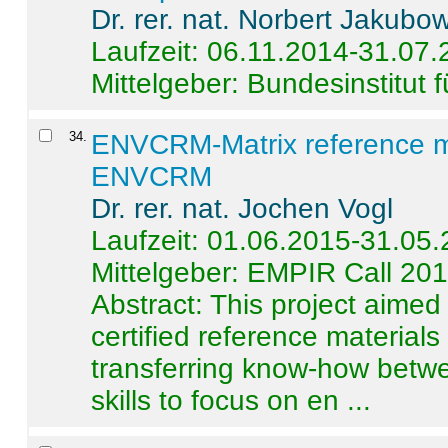
Dr. rer. nat. Norbert Jakubo
Laufzeit: 06.11.2014-31.07
Mittelgeber: Bundesinstitut 
34
.
ENVCRM-Matrix reference mat
ENVCRM
Dr. rer. nat. Jochen Vogl
Laufzeit: 01.06.2015-31.05
Mittelgeber: EMPIR Call 20
Abstract:
This project aimed
certified reference material
transferring know-how betwe
skills to focus on en ...