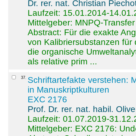
Dr. rer. nat. Christian Piecho
Laufzeit: 15.01.2014-14.01
Mittelgeber: MNPQ-Transfer
Abstract:
Für die exakte Ang
von Kalibriersubstanzen für
die organische Umweltanalyt
als relative prim ...
37
.
Schriftartefakte verstehen: 
in Manuskriptkulturen
EXC 2176
Prof. Dr. rer. nat. habil. Oli
Laufzeit: 01.07.2019-31.12
Mittelgeber: EXC 2176: Unde