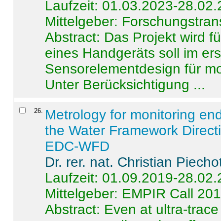
Laufzeit: 01.03.2023-28.02
Mittelgeber: Forschungstran
Abstract:
Das Projekt wird f
eines Handgeräts soll im er
Sensorelementdesign für mo
Unter Berücksichtigung ...
26
.
Metrology for monitoring en
the Water Framework Direct
EDC-WFD
Dr. rer. nat. Christian Piecho
Laufzeit: 01.09.2019-28.02
Mittelgeber: EMPIR Call 20
Abstract:
Even at ultra-trac