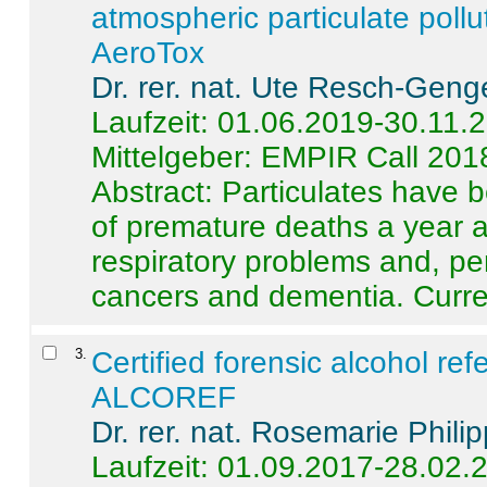
atmospheric particulate pollu
AeroTox
Dr. rer. nat. Ute Resch-Geng
Laufzeit: 01.06.2019-30.11.
Mittelgeber: EMPIR Call 201
Abstract:
Particulates have 
of premature deaths a year a
respiratory problems and, pe
cancers and dementia. Curre 
3
.
Certified forensic alcohol re
ALCOREF
Dr. rer. nat. Rosemarie Phili
Laufzeit: 01.09.2017-28.02.