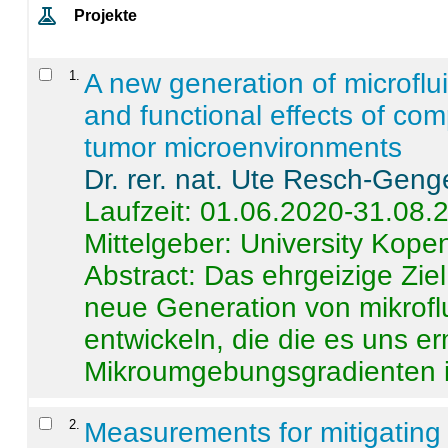
Projekte
1
.
A new generation of microflu
and functional effects of com
tumor microenvironments
Dr. rer. nat. Ute Resch-Geng
Laufzeit: 01.06.2020-31.08.
Mittelgeber: University Kop
Abstract:
Das ehrgeizige Ziel
neue Generation von mikrofl
entwickeln, die die es uns er
Mikroumgebungsgradienten in
2
.
Measurements for mitigating 