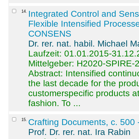
14
.
Integrated Control and Sens
Flexible Intensified Process
CONSENS
Dr. rer. nat. habil. Michael 
Laufzeit: 01.01.2015-31.12
Mittelgeber: H2020-SPIRE-
Abstract:
Intensified contin
the last decade for the produ
customerspecific products at
fashion. To ...
15
.
Crafting Documents, c. 500 
Prof. Dr. rer. nat. Ira Rabin