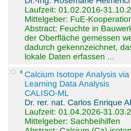
Dr.-Ing. Rosemarie Helmeric
Laufzeit: 01.02.2016-31.10.
Mittelgeber: FuE-Kooperation
Abstract:
Feuchte in Bauwerke
der Oberfläche gemessen wer
dadurch gekennzeichnet, da
lokale Daten erfassen ...
8
.
Calcium Isotope Analysis vi
Learning Data Analysis
CALISO-ML
Dr. rer. nat. Carlos Enrique
Laufzeit: 01.04.2026-31.03.
Mittelgeber: Sachbeihilfen
Abstract:
Calcium (Ca) isoto