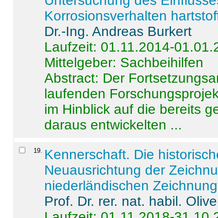
Untersuchung des Einflusse
Korrosionsverhalten hartstof
Dr.-Ing. Andreas Burkert
Laufzeit: 01.11.2014-01.01
Mittelgeber: Sachbeihilfen
Abstract:
Der Fortsetzungsan
laufenden Forschungsprojekt
im Hinblick auf die bereits
daraus entwickelten ...
19
.
Kennerschaft. Die historisc
Neuausrichtung der Zeichnu
niederländischen Zeichnunge
Prof. Dr. rer. nat. habil. Oli
Laufzeit: 01.11.2018-31.10