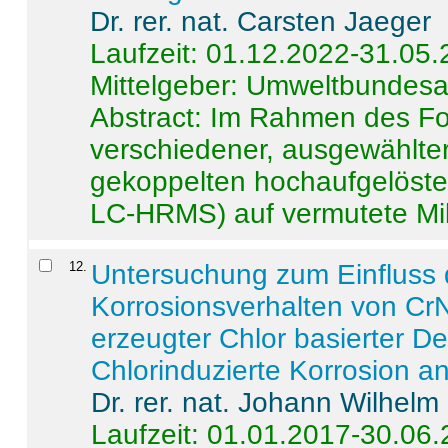
Dr. rer. nat. Carsten Jaeger
Laufzeit: 01.12.2022-31.05
Mittelgeber: Umweltbundes
Abstract:
Im Rahmen des For
verschiedener, ausgewählter
gekoppelten hochaufgelöst
LC-HRMS) auf vermutete Mikr
12
.
Untersuchung zum Einfluss 
Korrosionsverhalten von CrN
erzeugter Chlor basierter D
Chlorinduzierte Korrosion a
Dr. rer. nat. Johann Wilhelm
Laufzeit: 01.01.2017-30.06