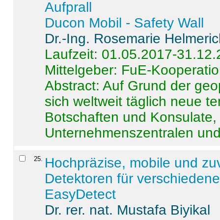
Aufprall
Ducon Mobil - Safety Wall
Dr.-Ing. Rosemarie Helmeri
Laufzeit: 01.05.2017-31.12
Mittelgeber: FuE-Kooperatio
Abstract:
Auf Grund der geo
sich weltweit täglich neue 
Botschaften und Konsulate,
Unternehmenszentralen und a
25
.
Hochpräzise, mobile und zu
Detektoren für verschieden
EasyDetect
Dr. rer. nat. Mustafa Biyikal