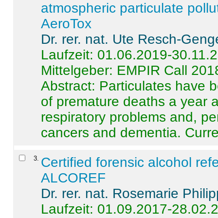
atmospheric particulate pollu
AeroTox
Dr. rer. nat. Ute Resch-Geng
Laufzeit: 01.06.2019-30.11.
Mittelgeber: EMPIR Call 201
Abstract:
Particulates have 
of premature deaths a year a
respiratory problems and, pe
cancers and dementia. Curre 
3
.
Certified forensic alcohol re
ALCOREF
Dr. rer. nat. Rosemarie Phili
Laufzeit: 01.09.2017-28.02.