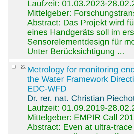
Laufzeit: 01.03.2023-28.02
Mittelgeber: Forschungstran
Abstract:
Das Projekt wird f
eines Handgeräts soll im er
Sensorelementdesign für mo
Unter Berücksichtigung ...
26
.
Metrology for monitoring en
the Water Framework Direct
EDC-WFD
Dr. rer. nat. Christian Piecho
Laufzeit: 01.09.2019-28.02
Mittelgeber: EMPIR Call 20
Abstract:
Even at ultra-trac