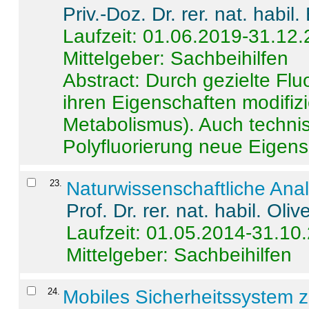
Priv.-Doz. Dr. rer. nat. habi
Laufzeit: 01.06.2019-31.12
Mittelgeber: Sachbeihilfen
Abstract:
Durch gezielte Flu
ihren Eigenschaften modifizi
Metabolismus). Auch techni
Polyfluorierung neue Eigensc
23
.
Naturwissenschaftliche Ana
Prof. Dr. rer. nat. habil. Oli
Laufzeit: 01.05.2014-31.10
Mittelgeber: Sachbeihilfen
24
.
Mobiles Sicherheitssystem 