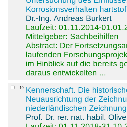
Untersuchung des Einflusse
Korrosionsverhalten hartstof
Dr.-Ing. Andreas Burkert
Laufzeit: 01.11.2014-01.01
Mittelgeber: Sachbeihilfen
Abstract:
Der Fortsetzungsan
laufenden Forschungsprojekt
im Hinblick auf die bereits
daraus entwickelten ...
19
.
Kennerschaft. Die historisc
Neuausrichtung der Zeichnu
niederländischen Zeichnunge
Prof. Dr. rer. nat. habil. Oli
Laufzeit: 01.11.2018-31.10