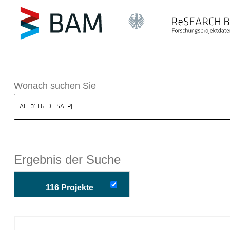
k ReSEARCH BAM
Wonach suchen Sie
Ergebnis der Suche
116 Projekte