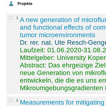
Projekte
1
.
A new generation of microflu
and functional effects of com
tumor microenvironments
Dr. rer. nat. Ute Resch-Geng
Laufzeit: 01.06.2020-31.08.
Mittelgeber: University Kop
Abstract:
Das ehrgeizige Ziel
neue Generation von mikrofl
entwickeln, die die es uns er
Mikroumgebungsgradienten in
2
.
Measurements for mitigating 