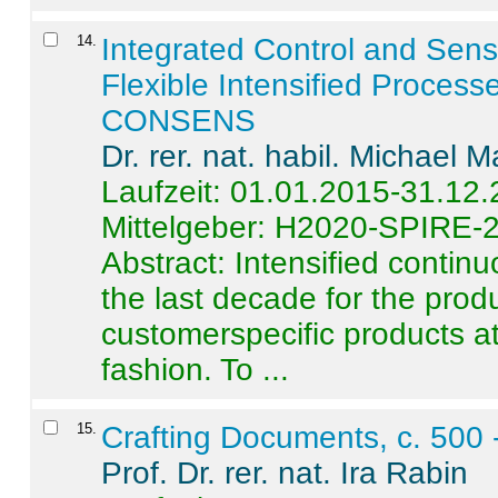
14
.
Integrated Control and Sens
Flexible Intensified Process
CONSENS
Dr. rer. nat. habil. Michael 
Laufzeit: 01.01.2015-31.12
Mittelgeber: H2020-SPIRE-
Abstract:
Intensified contin
the last decade for the produ
customerspecific products at
fashion. To ...
15
.
Crafting Documents, c. 500 
Prof. Dr. rer. nat. Ira Rabin