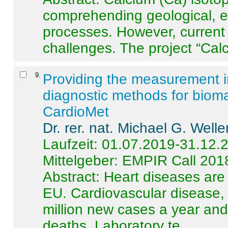
comprehending geological, e
processes. However, current 
challenges. The project “Calci
9
.
Providing the measurement in
diagnostic methods for bioma
CardioMet
Dr. rer. nat. Michael G. Welle
Laufzeit: 01.07.2019-31.12.
Mittelgeber: EMPIR Call 201
Abstract:
Heart diseases are 
EU. Cardiovascular disease, 
million new cases a year and 
deaths. Laboratory te ...