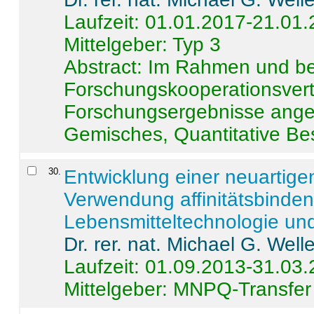
Laufzeit: 01.01.2017-21.01
Mittelgeber: Typ 3
Abstract:
Im Rahmen und be
Forschungskooperationsvertr
Forschungsergebnisse anges
Gemisches, Quantitative Be
30
.
Entwicklung einer neuartige
Verwendung affinitätsbinde
Lebensmitteltechnologie un
Dr. rer. nat. Michael G. Welle
Laufzeit: 01.09.2013-31.03
Mittelgeber: MNPQ-Transfer