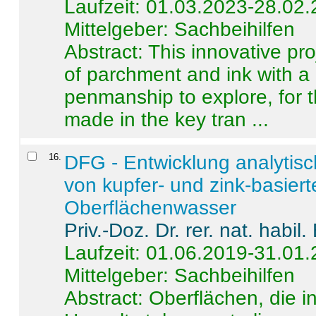
Laufzeit: 01.03.2023-28.02
Mittelgeber: Sachbeihilfen
Abstract:
This innovative pro
of parchment and ink with a
penmanship to explore, for 
made in the key tran ...
16
.
DFG - Entwicklung analytis
von kupfer- und zink-basiert
Oberflächenwasser
Priv.-Doz. Dr. rer. nat. habi
Laufzeit: 01.06.2019-31.01
Mittelgeber: Sachbeihilfen
Abstract:
Oberflächen, die i