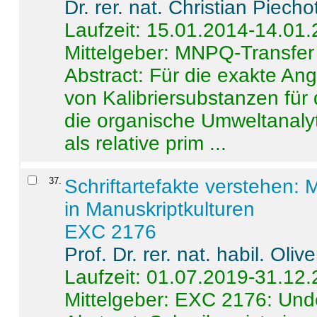
Dr. rer. nat. Christian Piecho
Laufzeit: 15.01.2014-14.01
Mittelgeber: MNPQ-Transfer
Abstract:
Für die exakte Ang
von Kalibriersubstanzen für
die organische Umweltanalyt
als relative prim ...
37
.
Schriftartefakte verstehen: 
in Manuskriptkulturen
EXC 2176
Prof. Dr. rer. nat. habil. Oli
Laufzeit: 01.07.2019-31.12
Mittelgeber: EXC 2176: Unde