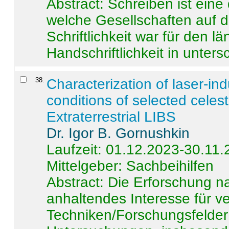
Abstract:
Schreiben ist eine 
welche Gesellschaften auf d
Schriftlichkeit war für den l
Handschriftlichkeit in untersc
38
.
Characterization of laser-i
conditions of selected celest
Extraterrestrial LIBS
Dr. Igor B. Gornushkin
Laufzeit: 01.12.2023-30.11
Mittelgeber: Sachbeihilfen
Abstract:
Die Erforschung na
anhaltendes Interesse für v
Techniken/Forschungsfelder 