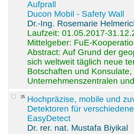
Aufprall
Ducon Mobil - Safety Wall
Dr.-Ing. Rosemarie Helmeri
Laufzeit: 01.05.2017-31.12
Mittelgeber: FuE-Kooperatio
Abstract:
Auf Grund der geo
sich weltweit täglich neue 
Botschaften und Konsulate,
Unternehmenszentralen und a
25
.
Hochpräzise, mobile und zu
Detektoren für verschieden
EasyDetect
Dr. rer. nat. Mustafa Biyikal