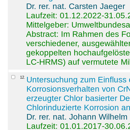
Dr. rer. nat. Carsten Jaeger
Laufzeit: 01.12.2022-31.05
Mittelgeber: Umweltbundes
Abstract:
Im Rahmen des For
verschiedener, ausgewählter
gekoppelten hochaufgelöst
LC-HRMS) auf vermutete Mikr
12
.
Untersuchung zum Einfluss 
Korrosionsverhalten von CrN
erzeugter Chlor basierter D
Chlorinduzierte Korrosion a
Dr. rer. nat. Johann Wilhelm
Laufzeit: 01.01.2017-30.06