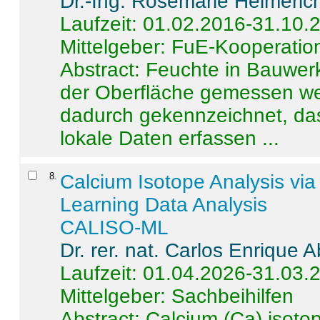
Dr.-Ing. Rosemarie Helmeric
Laufzeit: 01.02.2016-31.10.
Mittelgeber: FuE-Kooperation
Abstract:
Feuchte in Bauwerke
der Oberfläche gemessen wer
dadurch gekennzeichnet, da
lokale Daten erfassen ...
8
.
Calcium Isotope Analysis vi
Learning Data Analysis
CALISO-ML
Dr. rer. nat. Carlos Enrique
Laufzeit: 01.04.2026-31.03.
Mittelgeber: Sachbeihilfen
Abstract:
Calcium (Ca) isoto