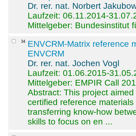
Dr. rer. nat. Norbert Jakubo
Laufzeit: 06.11.2014-31.07
Mittelgeber: Bundesinstitut 
34
.
ENVCRM-Matrix reference mat
ENVCRM
Dr. rer. nat. Jochen Vogl
Laufzeit: 01.06.2015-31.05
Mittelgeber: EMPIR Call 20
Abstract:
This project aimed
certified reference material
transferring know-how betwe
skills to focus on en ...