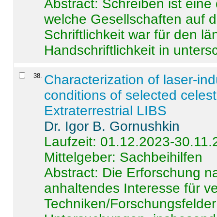
Abstract:
Schreiben ist eine 
welche Gesellschaften auf d
Schriftlichkeit war für den l
Handschriftlichkeit in untersc
38
.
Characterization of laser-i
conditions of selected celest
Extraterrestrial LIBS
Dr. Igor B. Gornushkin
Laufzeit: 01.12.2023-30.11
Mittelgeber: Sachbeihilfen
Abstract:
Die Erforschung na
anhaltendes Interesse für v
Techniken/Forschungsfelder 