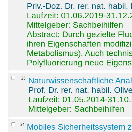
Priv.-Doz. Dr. rer. nat. habi
Laufzeit: 01.06.2019-31.12
Mittelgeber: Sachbeihilfen
Abstract:
Durch gezielte Flu
ihren Eigenschaften modifizi
Metabolismus). Auch techni
Polyfluorierung neue Eigensc
23
.
Naturwissenschaftliche Ana
Prof. Dr. rer. nat. habil. Oli
Laufzeit: 01.05.2014-31.10
Mittelgeber: Sachbeihilfen
24
.
Mobiles Sicherheitssystem 