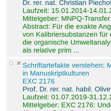
Dr. rer. nat. Christian Piecho
Laufzeit: 15.01.2014-14.01
Mittelgeber: MNPQ-Transfer
Abstract:
Für die exakte Ang
von Kalibriersubstanzen für
die organische Umweltanalyt
als relative prim ...
37
.
Schriftartefakte verstehen: 
in Manuskriptkulturen
EXC 2176
Prof. Dr. rer. nat. habil. Oli
Laufzeit: 01.07.2019-31.12
Mittelgeber: EXC 2176: Unde