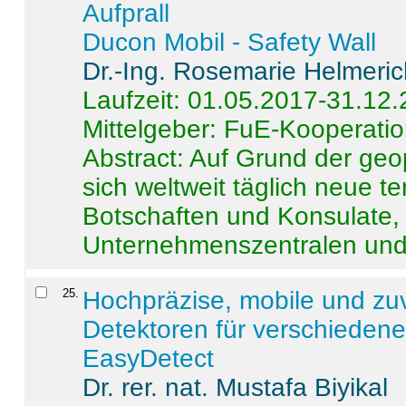
Aufprall
Ducon Mobil - Safety Wall
Dr.-Ing. Rosemarie Helmeri
Laufzeit: 01.05.2017-31.12
Mittelgeber: FuE-Kooperatio
Abstract:
Auf Grund der geo
sich weltweit täglich neue 
Botschaften und Konsulate,
Unternehmenszentralen und a
25
.
Hochpräzise, mobile und zu
Detektoren für verschieden
EasyDetect
Dr. rer. nat. Mustafa Biyikal