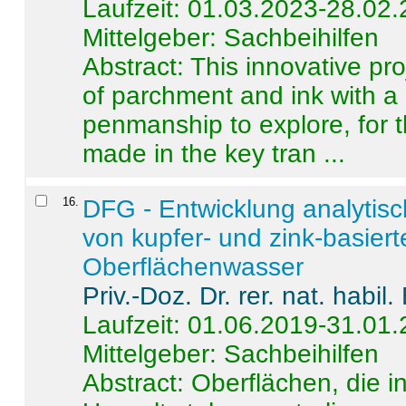
Laufzeit: 01.03.2023-28.02
Mittelgeber: Sachbeihilfen
Abstract:
This innovative pro
of parchment and ink with a
penmanship to explore, for 
made in the key tran ...
16
.
DFG - Entwicklung analytis
von kupfer- und zink-basiert
Oberflächenwasser
Priv.-Doz. Dr. rer. nat. habi
Laufzeit: 01.06.2019-31.01
Mittelgeber: Sachbeihilfen
Abstract:
Oberflächen, die i