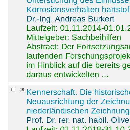
Untersuchung des Einflusse
Korrosionsverhalten hartstof
Dr.-Ing. Andreas Burkert
Laufzeit: 01.11.2014-01.01
Mittelgeber: Sachbeihilfen
Abstract:
Der Fortsetzungsan
laufenden Forschungsprojekt
im Hinblick auf die bereits
daraus entwickelten ...
19
.
Kennerschaft. Die historisc
Neuausrichtung der Zeichnu
niederländischen Zeichnunge
Prof. Dr. rer. nat. habil. Oli
Laufzeit: 01.11.2018-31.10