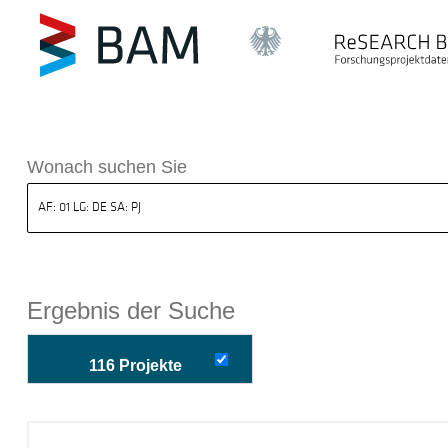
k ReSEARCH BAM
Wonach suchen Sie
Ergebnis der Suche
116 Projekte