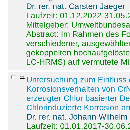
Dr. rer. nat. Carsten Jaeger
Laufzeit: 01.12.2022-31.05
Mittelgeber: Umweltbundes
Abstract:
Im Rahmen des For
verschiedener, ausgewählter
gekoppelten hochaufgelöst
LC-HRMS) auf vermutete Mikr
12
.
Untersuchung zum Einfluss 
Korrosionsverhalten von CrN
erzeugter Chlor basierter D
Chlorinduzierte Korrosion a
Dr. rer. nat. Johann Wilhelm
Laufzeit: 01.01.2017-30.06