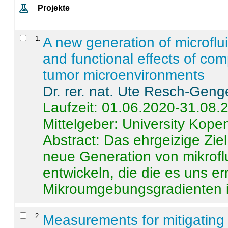
Projekte
1
.
A new generation of microflu
and functional effects of com
tumor microenvironments
Dr. rer. nat. Ute Resch-Geng
Laufzeit: 01.06.2020-31.08.
Mittelgeber: University Kop
Abstract:
Das ehrgeizige Ziel
neue Generation von mikrofl
entwickeln, die die es uns er
Mikroumgebungsgradienten in
2
.
Measurements for mitigating 