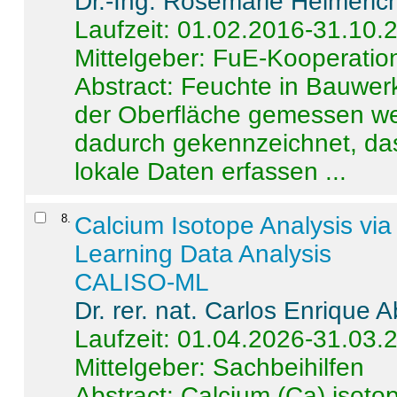
Dr.-Ing. Rosemarie Helmeric
Laufzeit: 01.02.2016-31.10.
Mittelgeber: FuE-Kooperation
Abstract:
Feuchte in Bauwerke
der Oberfläche gemessen wer
dadurch gekennzeichnet, da
lokale Daten erfassen ...
8
.
Calcium Isotope Analysis vi
Learning Data Analysis
CALISO-ML
Dr. rer. nat. Carlos Enrique
Laufzeit: 01.04.2026-31.03.
Mittelgeber: Sachbeihilfen
Abstract:
Calcium (Ca) isoto