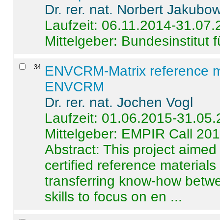
Dr. rer. nat. Norbert Jakubo
Laufzeit: 06.11.2014-31.07
Mittelgeber: Bundesinstitut 
34
.
ENVCRM-Matrix reference mat
ENVCRM
Dr. rer. nat. Jochen Vogl
Laufzeit: 01.06.2015-31.05
Mittelgeber: EMPIR Call 20
Abstract:
This project aimed
certified reference material
transferring know-how betwe
skills to focus on en ...