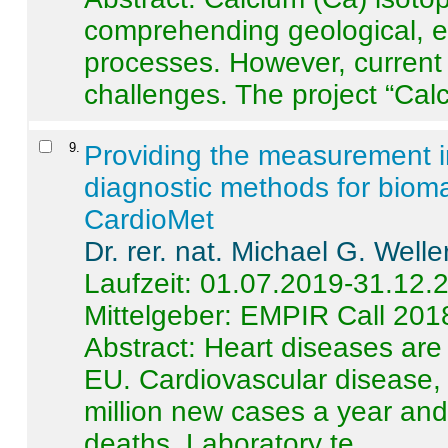
comprehending geological, e
processes. However, current 
challenges. The project “Calci
9
.
Providing the measurement in
diagnostic methods for bioma
CardioMet
Dr. rer. nat. Michael G. Welle
Laufzeit: 01.07.2019-31.12.
Mittelgeber: EMPIR Call 201
Abstract:
Heart diseases are 
EU. Cardiovascular disease, 
million new cases a year and 
deaths. Laboratory te ...