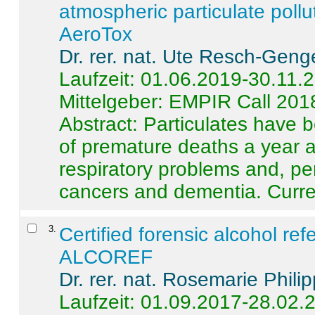
atmospheric particulate pollu
AeroTox
Dr. rer. nat. Ute Resch-Geng
Laufzeit: 01.06.2019-30.11.
Mittelgeber: EMPIR Call 201
Abstract:
Particulates have 
of premature deaths a year a
respiratory problems and, pe
cancers and dementia. Curre 
3
.
Certified forensic alcohol re
ALCOREF
Dr. rer. nat. Rosemarie Phili
Laufzeit: 01.09.2017-28.02.