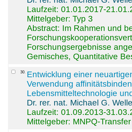
Laufzeit: 01.01.2017-21.01
Mittelgeber: Typ 3
Abstract:
Im Rahmen und be
Forschungskooperationsvertr
Forschungsergebnisse anges
Gemisches, Quantitative Be
30
.
Entwicklung einer neuartige
Verwendung affinitätsbinde
Lebensmitteltechnologie un
Dr. rer. nat. Michael G. Welle
Laufzeit: 01.09.2013-31.03
Mittelgeber: MNPQ-Transfer