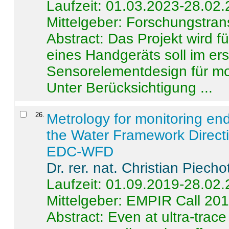
Laufzeit: 01.03.2023-28.02
Mittelgeber: Forschungstran
Abstract:
Das Projekt wird f
eines Handgeräts soll im er
Sensorelementdesign für mo
Unter Berücksichtigung ...
26
.
Metrology for monitoring en
the Water Framework Direct
EDC-WFD
Dr. rer. nat. Christian Piecho
Laufzeit: 01.09.2019-28.02
Mittelgeber: EMPIR Call 20
Abstract:
Even at ultra-trac