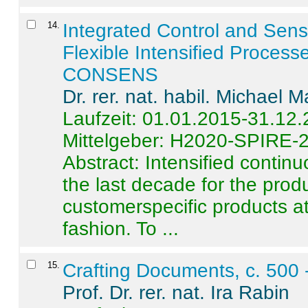
14
.
Integrated Control and Sens
Flexible Intensified Process
CONSENS
Dr. rer. nat. habil. Michael 
Laufzeit: 01.01.2015-31.12
Mittelgeber: H2020-SPIRE-
Abstract:
Intensified contin
the last decade for the produ
customerspecific products at
fashion. To ...
15
.
Crafting Documents, c. 500 
Prof. Dr. rer. nat. Ira Rabin