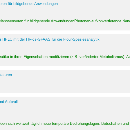
soren für bildgebende Anwendungen
 Nanosensoren für bildgebende AnwendungenPhotonen-aufkonvertierende Nanom
er HPLC mit der HR-cs-GFAAS für die Flour-Speziesanalytik
utika in ihren Eigenschaften modifizieren (z.B. veränderter Metabolismus). A
iaturen
d Aufprall
eben sich weltweit täglich neue temporäre Bedrohungslagen. Botschaften un