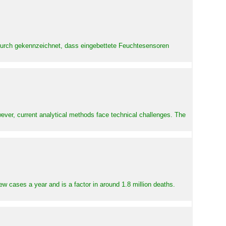
adurch gekennzeichnet, dass eingebettete Feuchtesensoren
ever, current analytical methods face technical challenges. The
ew cases a year and is a factor in around 1.8 million deaths.