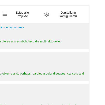
Zeige alle
Darstellung
Projekte
konfigurieren
 microenvironments
 die es uns ermöglichen, die multifaktoriellen
y problems and, perhaps, cardiovascular diseases, cancers and