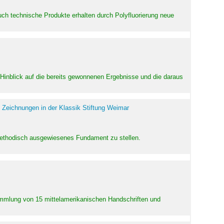
uch technische Produkte erhalten durch Polyfluorierung neue
m Hinblick auf die bereits gewonnenen Ergebnisse und die daraus
 Zeichnungen in der Klassik Stiftung Weimar
 methodisch ausgewiesenes Fundament zu stellen.
Sammlung von 15 mittelamerikanischen Handschriften und