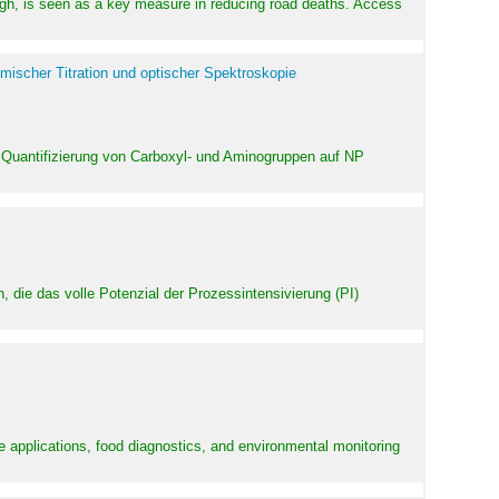
high, is seen as a key measure in reducing road deaths. Access
mischer Titration und optischer Spektroskopie
 Quantifizierung von Carboxyl- und Aminogruppen auf NP
 die das volle Potenzial der Prozessintensivierung (PI)
e applications, food diagnostics, and environmental monitoring