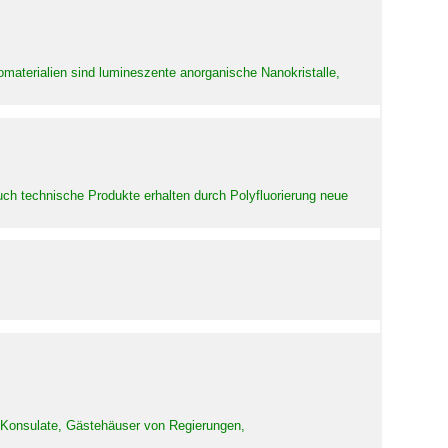
aterialien sind lumineszente anorganische Nanokristalle,
uch technische Produkte erhalten durch Polyfluorierung neue
d Konsulate, Gästehäuser von Regierungen,