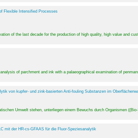
of Flexible Intensified Processes
ation of the last decade for the production of high quality, high value and cu
l analysis of parchment and ink with a palaeographical examination of penman
ytik von kupfer- und zink-basierten Anti-fouling Substanzen im Oberflächenw
uatischen Umwelt stehen, unterliegen einem Bewuchs durch Organismen ((Bio-)f
LC mit der HR-cs-GFAAS für die Fluor-Speziesanalytik