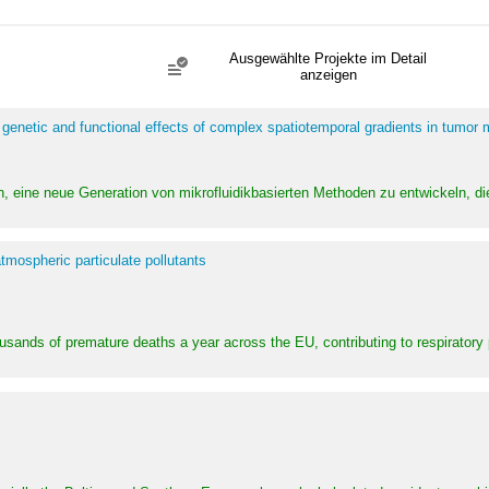
Ausgewählte Projekte im Detail
anzeigen
 genetic and functional effects of complex spatiotemporal gradients in tumor
n, eine neue Generation von mikrofluidikbasierten Methoden zu entwickeln, die
tmospheric particulate pollutants
ousands of premature deaths a year across the EU, contributing to respirator