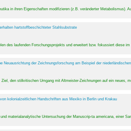
utika in ihren Eigenschaften modifizieren (z.B. veränderter Metabolismus). A
halten hartstoffbeschichteter Stahlsubstrate
ielen des laufenden Forschungsprojekts und erweitert bzw. fokussiert diese i
he Neuausrichtung der Zeichnungsforschung am Beispiel der niederländischen
Ziel, den stilkritischen Umgang mit Altmeister-Zeichnungen auf ein neues,
von kolonialzeitlichen Handschriften aus Mexiko in Berlin und Krakau
ung und materialanalytische Untersuchung der Manuscrip-ta americana, einer 