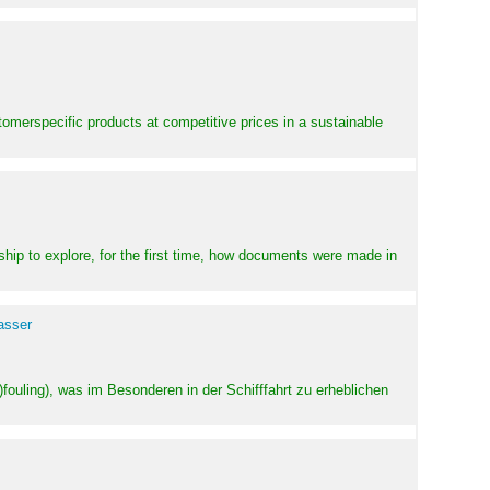
stomerspecific products at competitive prices in a sustainable
ship to explore, for the first time, how documents were made in
asser
ouling), was im Besonderen in der Schifffahrt zu erheblichen