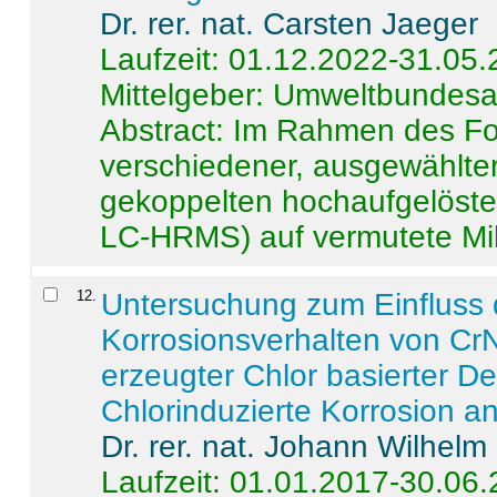
Dr. rer. nat. Carsten Jaeger
Laufzeit: 01.12.2022-31.05
Mittelgeber: Umweltbundes
Abstract:
Im Rahmen des For
verschiedener, ausgewählter
gekoppelten hochaufgelöst
LC-HRMS) auf vermutete Mikr
12
.
Untersuchung zum Einfluss 
Korrosionsverhalten von CrN
erzeugter Chlor basierter D
Chlorinduzierte Korrosion a
Dr. rer. nat. Johann Wilhelm
Laufzeit: 01.01.2017-30.06