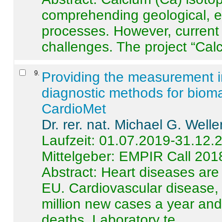
comprehending geological, e
processes. However, current 
challenges. The project “Calci
9
.
Providing the measurement in
diagnostic methods for bioma
CardioMet
Dr. rer. nat. Michael G. Welle
Laufzeit: 01.07.2019-31.12.
Mittelgeber: EMPIR Call 201
Abstract:
Heart diseases are 
EU. Cardiovascular disease, 
million new cases a year and 
deaths. Laboratory te ...