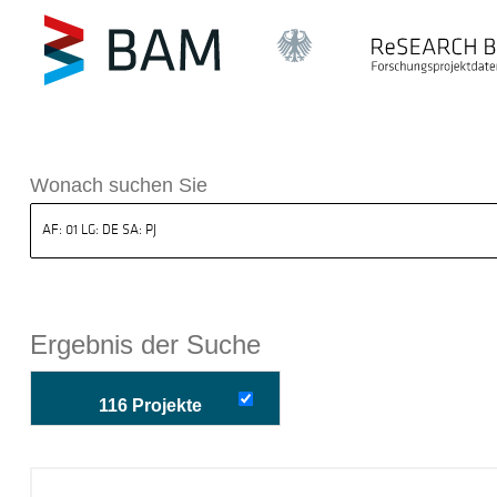
k ReSEARCH BAM
Wonach suchen Sie
Ergebnis der Suche
116 Projekte