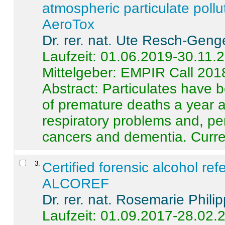
atmospheric particulate pollu
AeroTox
Dr. rer. nat. Ute Resch-Geng
Laufzeit: 01.06.2019-30.11.
Mittelgeber: EMPIR Call 201
Abstract:
Particulates have 
of premature deaths a year a
respiratory problems and, pe
cancers and dementia. Curre 
3
.
Certified forensic alcohol re
ALCOREF
Dr. rer. nat. Rosemarie Phili
Laufzeit: 01.09.2017-28.02.