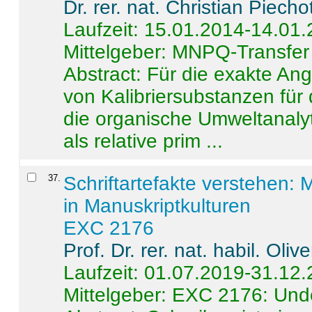
Dr. rer. nat. Christian Piecho
Laufzeit: 15.01.2014-14.01
Mittelgeber: MNPQ-Transfer
Abstract:
Für die exakte Ang
von Kalibriersubstanzen für
die organische Umweltanalyt
als relative prim ...
37
.
Schriftartefakte verstehen: 
in Manuskriptkulturen
EXC 2176
Prof. Dr. rer. nat. habil. Oli
Laufzeit: 01.07.2019-31.12
Mittelgeber: EXC 2176: Unde