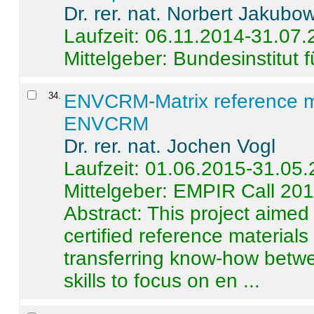
Dr. rer. nat. Norbert Jakubo
Laufzeit: 06.11.2014-31.07
Mittelgeber: Bundesinstitut 
34
.
ENVCRM-Matrix reference mat
ENVCRM
Dr. rer. nat. Jochen Vogl
Laufzeit: 01.06.2015-31.05
Mittelgeber: EMPIR Call 20
Abstract:
This project aimed
certified reference material
transferring know-how betwe
skills to focus on en ...