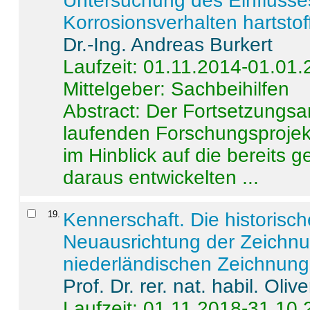
Untersuchung des Einflusse
Korrosionsverhalten hartstof
Dr.-Ing. Andreas Burkert
Laufzeit: 01.11.2014-01.01
Mittelgeber: Sachbeihilfen
Abstract:
Der Fortsetzungsan
laufenden Forschungsprojekt
im Hinblick auf die bereits
daraus entwickelten ...
19
.
Kennerschaft. Die historisc
Neuausrichtung der Zeichnu
niederländischen Zeichnunge
Prof. Dr. rer. nat. habil. Oli
Laufzeit: 01.11.2018-31.10