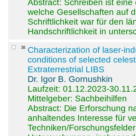
Abstract:
Schreiben ist eine 
welche Gesellschaften auf d
Schriftlichkeit war für den l
Handschriftlichkeit in untersc
38
.
Characterization of laser-i
conditions of selected celest
Extraterrestrial LIBS
Dr. Igor B. Gornushkin
Laufzeit: 01.12.2023-30.11
Mittelgeber: Sachbeihilfen
Abstract:
Die Erforschung na
anhaltendes Interesse für v
Techniken/Forschungsfelder 