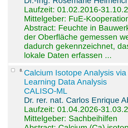
Dr.-Ing. Rosemarie Helmeric
Laufzeit: 01.02.2016-31.10.
Mittelgeber: FuE-Kooperation
Abstract:
Feuchte in Bauwerke
der Oberfläche gemessen wer
dadurch gekennzeichnet, da
lokale Daten erfassen ...
8
.
Calcium Isotope Analysis vi
Learning Data Analysis
CALISO-ML
Dr. rer. nat. Carlos Enrique
Laufzeit: 01.04.2026-31.03.
Mittelgeber: Sachbeihilfen
Abstract:
Calcium (Ca) isoto