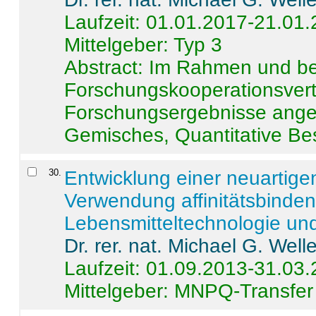
Laufzeit: 01.01.2017-21.01
Mittelgeber: Typ 3
Abstract:
Im Rahmen und be
Forschungskooperationsvertr
Forschungsergebnisse anges
Gemisches, Quantitative Be
30
.
Entwicklung einer neuartige
Verwendung affinitätsbinde
Lebensmitteltechnologie un
Dr. rer. nat. Michael G. Welle
Laufzeit: 01.09.2013-31.03
Mittelgeber: MNPQ-Transfer