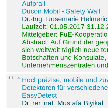
Aufprall
Ducon Mobil - Safety Wall
Dr.-Ing. Rosemarie Helmeri
Laufzeit: 01.05.2017-31.12
Mittelgeber: FuE-Kooperatio
Abstract:
Auf Grund der geo
sich weltweit täglich neue 
Botschaften und Konsulate,
Unternehmenszentralen und a
25
.
Hochpräzise, mobile und zu
Detektoren für verschieden
EasyDetect
Dr. rer. nat. Mustafa Biyikal