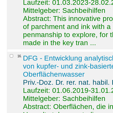
Laufzeit: 01.03.2023-28.02
Mittelgeber: Sachbeihilfen
Abstract:
This innovative pro
of parchment and ink with a
penmanship to explore, for 
made in the key tran ...
16
.
DFG - Entwicklung analytis
von kupfer- und zink-basiert
Oberflächenwasser
Priv.-Doz. Dr. rer. nat. habi
Laufzeit: 01.06.2019-31.01
Mittelgeber: Sachbeihilfen
Abstract:
Oberflächen, die i