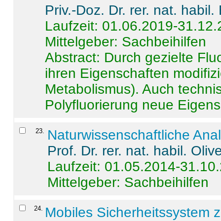
Priv.-Doz. Dr. rer. nat. habi
Laufzeit: 01.06.2019-31.12
Mittelgeber: Sachbeihilfen
Abstract:
Durch gezielte Flu
ihren Eigenschaften modifizi
Metabolismus). Auch techni
Polyfluorierung neue Eigensc
23
.
Naturwissenschaftliche Ana
Prof. Dr. rer. nat. habil. Oli
Laufzeit: 01.05.2014-31.10
Mittelgeber: Sachbeihilfen
24
.
Mobiles Sicherheitssystem 