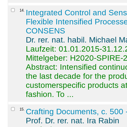
14
.
Integrated Control and Sens
Flexible Intensified Process
CONSENS
Dr. rer. nat. habil. Michael 
Laufzeit: 01.01.2015-31.12
Mittelgeber: H2020-SPIRE-
Abstract:
Intensified contin
the last decade for the produ
customerspecific products at
fashion. To ...
15
.
Crafting Documents, c. 500 
Prof. Dr. rer. nat. Ira Rabin