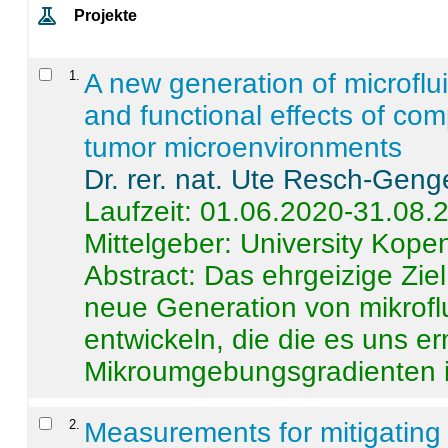
Projekte
1
.
A new generation of microflu
and functional effects of com
tumor microenvironments
Dr. rer. nat. Ute Resch-Geng
Laufzeit: 01.06.2020-31.08.
Mittelgeber: University Kop
Abstract:
Das ehrgeizige Ziel
neue Generation von mikrofl
entwickeln, die die es uns er
Mikroumgebungsgradienten in
2
.
Measurements for mitigating 