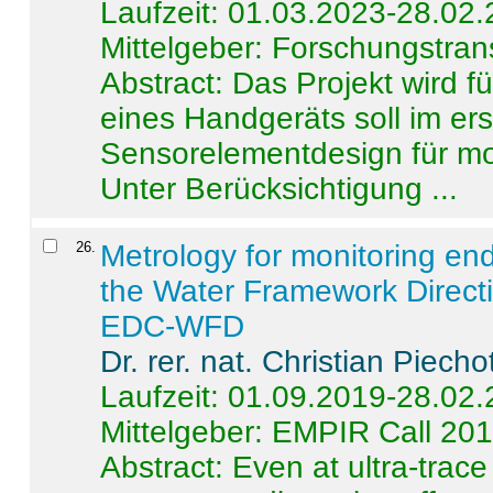
Laufzeit: 01.03.2023-28.02
Mittelgeber: Forschungstran
Abstract:
Das Projekt wird f
eines Handgeräts soll im er
Sensorelementdesign für mo
Unter Berücksichtigung ...
26
.
Metrology for monitoring en
the Water Framework Direct
EDC-WFD
Dr. rer. nat. Christian Piecho
Laufzeit: 01.09.2019-28.02
Mittelgeber: EMPIR Call 20
Abstract:
Even at ultra-trac