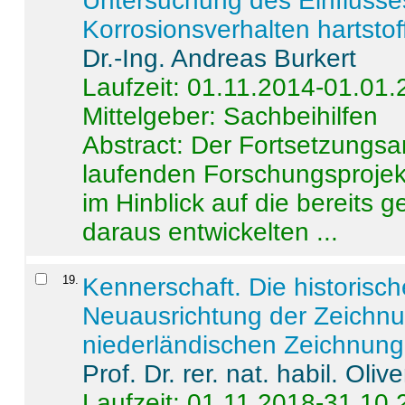
Untersuchung des Einflusse
Korrosionsverhalten hartstof
Dr.-Ing. Andreas Burkert
Laufzeit: 01.11.2014-01.01
Mittelgeber: Sachbeihilfen
Abstract:
Der Fortsetzungsan
laufenden Forschungsprojekt
im Hinblick auf die bereits
daraus entwickelten ...
19
.
Kennerschaft. Die historisc
Neuausrichtung der Zeichnu
niederländischen Zeichnunge
Prof. Dr. rer. nat. habil. Oli
Laufzeit: 01.11.2018-31.10