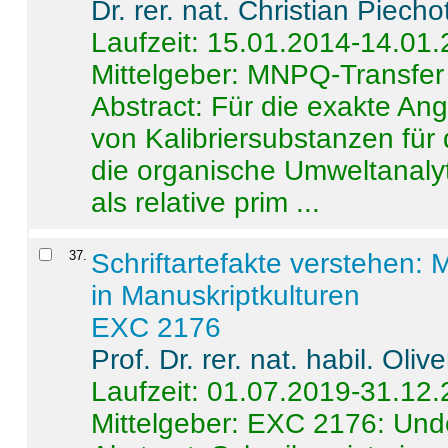
Dr. rer. nat. Christian Piecho
Laufzeit: 15.01.2014-14.01
Mittelgeber: MNPQ-Transfer
Abstract:
Für die exakte Ang
von Kalibriersubstanzen für
die organische Umweltanalyt
als relative prim ...
37
.
Schriftartefakte verstehen: 
in Manuskriptkulturen
EXC 2176
Prof. Dr. rer. nat. habil. Oli
Laufzeit: 01.07.2019-31.12
Mittelgeber: EXC 2176: Unde