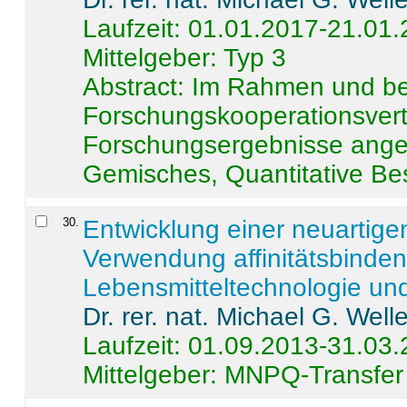
Laufzeit: 01.01.2017-21.01
Mittelgeber: Typ 3
Abstract:
Im Rahmen und be
Forschungskooperationsvertr
Forschungsergebnisse anges
Gemisches, Quantitative Be
30
.
Entwicklung einer neuartige
Verwendung affinitätsbinde
Lebensmitteltechnologie un
Dr. rer. nat. Michael G. Welle
Laufzeit: 01.09.2013-31.03
Mittelgeber: MNPQ-Transfer