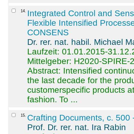
14
.
Integrated Control and Sens
Flexible Intensified Process
CONSENS
Dr. rer. nat. habil. Michael 
Laufzeit: 01.01.2015-31.12
Mittelgeber: H2020-SPIRE-
Abstract:
Intensified contin
the last decade for the produ
customerspecific products at
fashion. To ...
15
.
Crafting Documents, c. 500 
Prof. Dr. rer. nat. Ira Rabin