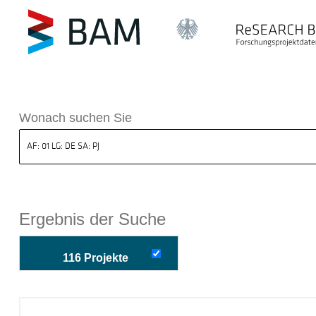
k ReSEARCH BAM
Wonach suchen Sie
Ergebnis der Suche
116 Projekte