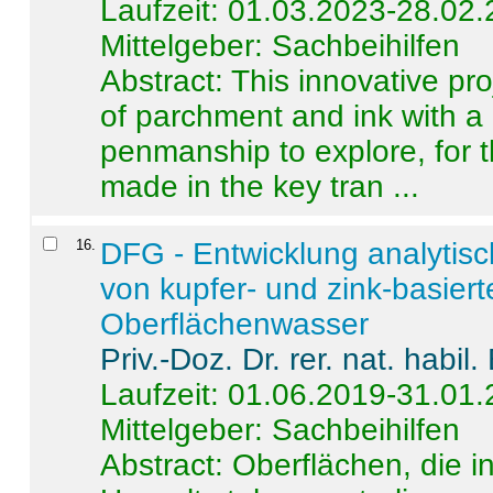
Laufzeit: 01.03.2023-28.02
Mittelgeber: Sachbeihilfen
Abstract:
This innovative pro
of parchment and ink with a
penmanship to explore, for 
made in the key tran ...
16
.
DFG - Entwicklung analytis
von kupfer- und zink-basiert
Oberflächenwasser
Priv.-Doz. Dr. rer. nat. habi
Laufzeit: 01.06.2019-31.01
Mittelgeber: Sachbeihilfen
Abstract:
Oberflächen, die i