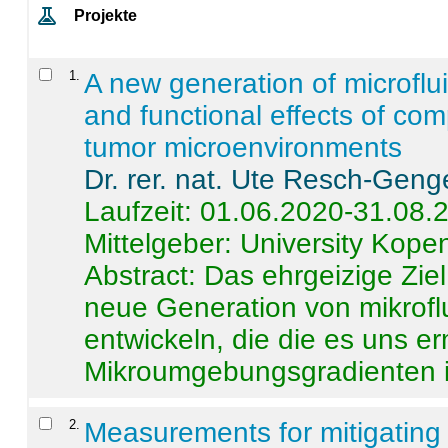
Projekte
1
.
A new generation of microflu
and functional effects of com
tumor microenvironments
Dr. rer. nat. Ute Resch-Geng
Laufzeit: 01.06.2020-31.08.
Mittelgeber: University Kop
Abstract:
Das ehrgeizige Ziel
neue Generation von mikrofl
entwickeln, die die es uns er
Mikroumgebungsgradienten in
2
.
Measurements for mitigating 