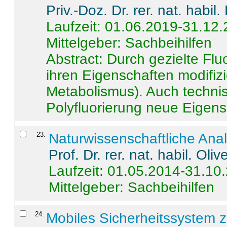
Priv.-Doz. Dr. rer. nat. habi
Laufzeit: 01.06.2019-31.12
Mittelgeber: Sachbeihilfen
Abstract:
Durch gezielte Flu
ihren Eigenschaften modifizi
Metabolismus). Auch techni
Polyfluorierung neue Eigensc
23
.
Naturwissenschaftliche Ana
Prof. Dr. rer. nat. habil. Oli
Laufzeit: 01.05.2014-31.10
Mittelgeber: Sachbeihilfen
24
.
Mobiles Sicherheitssystem 