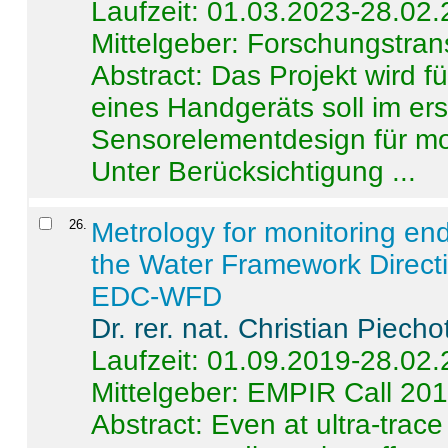
Laufzeit: 01.03.2023-28.02
Mittelgeber: Forschungstran
Abstract:
Das Projekt wird f
eines Handgeräts soll im er
Sensorelementdesign für mo
Unter Berücksichtigung ...
26
.
Metrology for monitoring en
the Water Framework Direct
EDC-WFD
Dr. rer. nat. Christian Piecho
Laufzeit: 01.09.2019-28.02
Mittelgeber: EMPIR Call 20
Abstract:
Even at ultra-trac