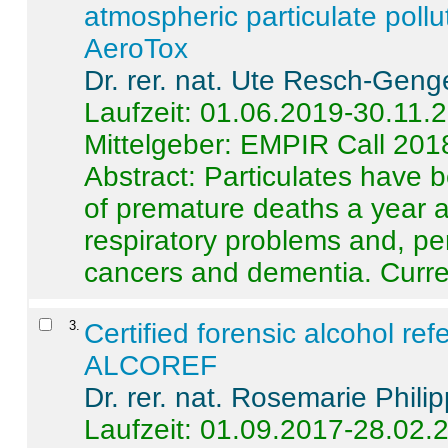
atmospheric particulate pollu
AeroTox
Dr. rer. nat. Ute Resch-Geng
Laufzeit: 01.06.2019-30.11.
Mittelgeber: EMPIR Call 201
Abstract:
Particulates have 
of premature deaths a year a
respiratory problems and, pe
cancers and dementia. Curre 
3
.
Certified forensic alcohol re
ALCOREF
Dr. rer. nat. Rosemarie Phili
Laufzeit: 01.09.2017-28.02.