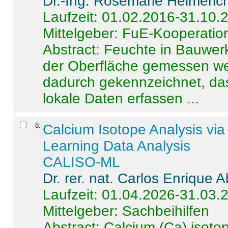
Dr.-Ing. Rosemarie Helmeric
Laufzeit: 01.02.2016-31.10.
Mittelgeber: FuE-Kooperation
Abstract:
Feuchte in Bauwerke
der Oberfläche gemessen wer
dadurch gekennzeichnet, da
lokale Daten erfassen ...
8
.
Calcium Isotope Analysis vi
Learning Data Analysis
CALISO-ML
Dr. rer. nat. Carlos Enrique
Laufzeit: 01.04.2026-31.03.
Mittelgeber: Sachbeihilfen
Abstract:
Calcium (Ca) isoto