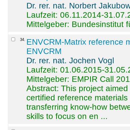
Dr. rer. nat. Norbert Jakubo
Laufzeit: 06.11.2014-31.07
Mittelgeber: Bundesinstitut 
34
.
ENVCRM-Matrix reference mat
ENVCRM
Dr. rer. nat. Jochen Vogl
Laufzeit: 01.06.2015-31.05
Mittelgeber: EMPIR Call 20
Abstract:
This project aimed
certified reference material
transferring know-how betwe
skills to focus on en ...