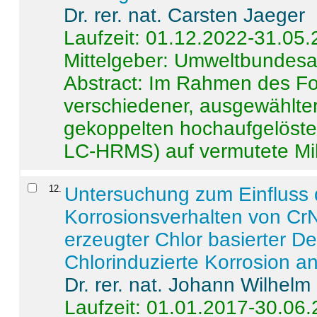
Dr. rer. nat. Carsten Jaeger
Laufzeit: 01.12.2022-31.05
Mittelgeber: Umweltbundes
Abstract:
Im Rahmen des For
verschiedener, ausgewählter
gekoppelten hochaufgelöst
LC-HRMS) auf vermutete Mikr
12
.
Untersuchung zum Einfluss 
Korrosionsverhalten von CrN
erzeugter Chlor basierter D
Chlorinduzierte Korrosion a
Dr. rer. nat. Johann Wilhelm
Laufzeit: 01.01.2017-30.06