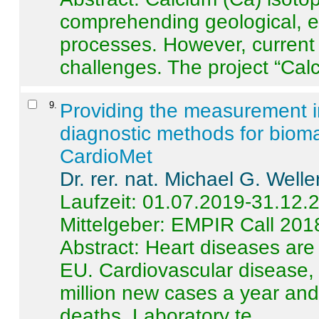
comprehending geological, e
processes. However, current 
challenges. The project “Calci
9
.
Providing the measurement in
diagnostic methods for bioma
CardioMet
Dr. rer. nat. Michael G. Welle
Laufzeit: 01.07.2019-31.12.
Mittelgeber: EMPIR Call 201
Abstract:
Heart diseases are 
EU. Cardiovascular disease, 
million new cases a year and 
deaths. Laboratory te ...