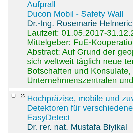
Aufprall
Ducon Mobil - Safety Wall
Dr.-Ing. Rosemarie Helmeri
Laufzeit: 01.05.2017-31.12
Mittelgeber: FuE-Kooperatio
Abstract:
Auf Grund der geo
sich weltweit täglich neue 
Botschaften und Konsulate,
Unternehmenszentralen und a
25
.
Hochpräzise, mobile und zu
Detektoren für verschieden
EasyDetect
Dr. rer. nat. Mustafa Biyikal