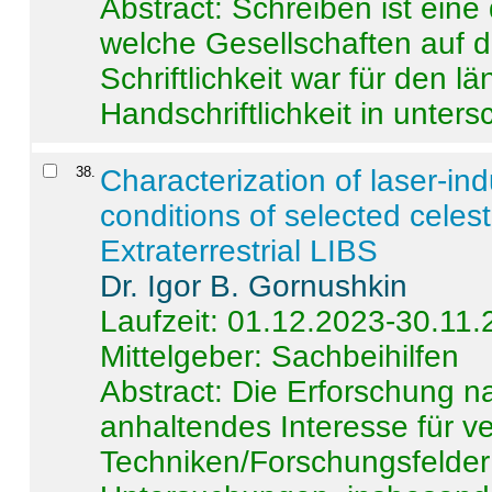
Abstract:
Schreiben ist eine 
welche Gesellschaften auf d
Schriftlichkeit war für den l
Handschriftlichkeit in untersc
38
.
Characterization of laser-i
conditions of selected celest
Extraterrestrial LIBS
Dr. Igor B. Gornushkin
Laufzeit: 01.12.2023-30.11
Mittelgeber: Sachbeihilfen
Abstract:
Die Erforschung na
anhaltendes Interesse für v
Techniken/Forschungsfelder 