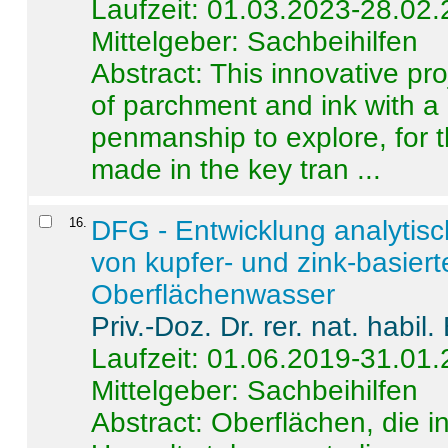
Laufzeit: 01.03.2023-28.02
Mittelgeber: Sachbeihilfen
Abstract:
This innovative pro
of parchment and ink with a
penmanship to explore, for 
made in the key tran ...
16
.
DFG - Entwicklung analytis
von kupfer- und zink-basiert
Oberflächenwasser
Priv.-Doz. Dr. rer. nat. habi
Laufzeit: 01.06.2019-31.01
Mittelgeber: Sachbeihilfen
Abstract:
Oberflächen, die i