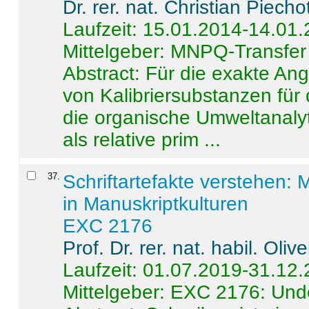
Dr. rer. nat. Christian Piecho
Laufzeit: 15.01.2014-14.01
Mittelgeber: MNPQ-Transfer
Abstract:
Für die exakte Ang
von Kalibriersubstanzen für
die organische Umweltanalyt
als relative prim ...
37
.
Schriftartefakte verstehen: 
in Manuskriptkulturen
EXC 2176
Prof. Dr. rer. nat. habil. Oli
Laufzeit: 01.07.2019-31.12
Mittelgeber: EXC 2176: Unde