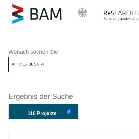
k ReSEARCH BAM
Wonach suchen Sie
Ergebnis der Suche
116 Projekte