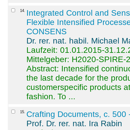
14
.
Integrated Control and Sens
Flexible Intensified Process
CONSENS
Dr. rer. nat. habil. Michael 
Laufzeit: 01.01.2015-31.12
Mittelgeber: H2020-SPIRE-
Abstract:
Intensified contin
the last decade for the produ
customerspecific products at
fashion. To ...
15
.
Crafting Documents, c. 500 
Prof. Dr. rer. nat. Ira Rabin