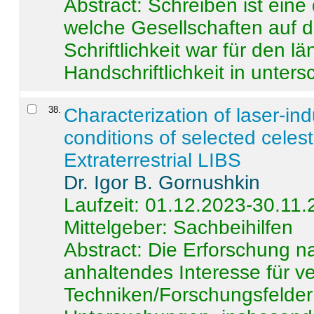
Abstract:
Schreiben ist eine 
welche Gesellschaften auf d
Schriftlichkeit war für den l
Handschriftlichkeit in untersc
38
.
Characterization of laser-i
conditions of selected celest
Extraterrestrial LIBS
Dr. Igor B. Gornushkin
Laufzeit: 01.12.2023-30.11
Mittelgeber: Sachbeihilfen
Abstract:
Die Erforschung na
anhaltendes Interesse für v
Techniken/Forschungsfelder 