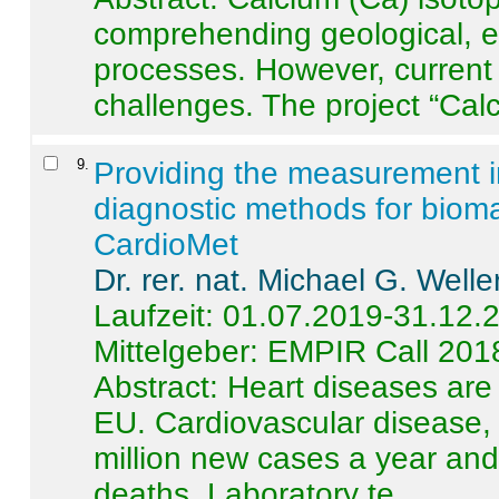
comprehending geological, e
processes. However, current 
challenges. The project “Calci
9
.
Providing the measurement in
diagnostic methods for bioma
CardioMet
Dr. rer. nat. Michael G. Welle
Laufzeit: 01.07.2019-31.12.
Mittelgeber: EMPIR Call 201
Abstract:
Heart diseases are 
EU. Cardiovascular disease, 
million new cases a year and 
deaths. Laboratory te ...