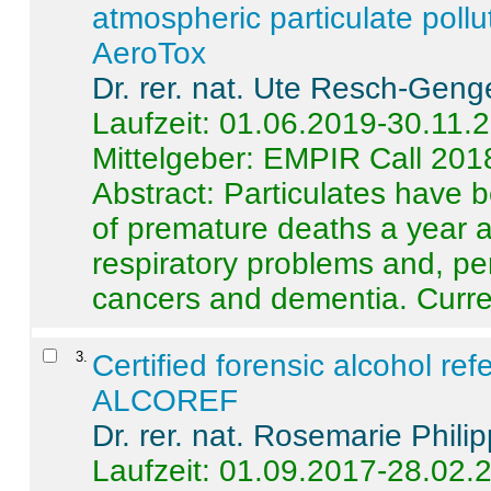
atmospheric particulate pollu
AeroTox
Dr. rer. nat. Ute Resch-Geng
Laufzeit: 01.06.2019-30.11.
Mittelgeber: EMPIR Call 201
Abstract:
Particulates have 
of premature deaths a year a
respiratory problems and, pe
cancers and dementia. Curre 
3
.
Certified forensic alcohol re
ALCOREF
Dr. rer. nat. Rosemarie Phili
Laufzeit: 01.09.2017-28.02.