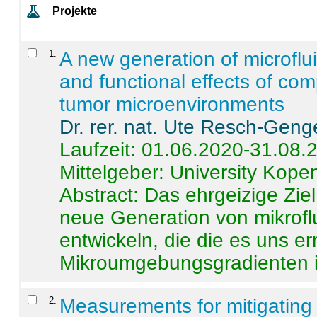
Projekte
1
.
A new generation of microflu
and functional effects of com
tumor microenvironments
Dr. rer. nat. Ute Resch-Geng
Laufzeit: 01.06.2020-31.08.
Mittelgeber: University Kop
Abstract:
Das ehrgeizige Ziel
neue Generation von mikrofl
entwickeln, die die es uns er
Mikroumgebungsgradienten in
2
.
Measurements for mitigating 