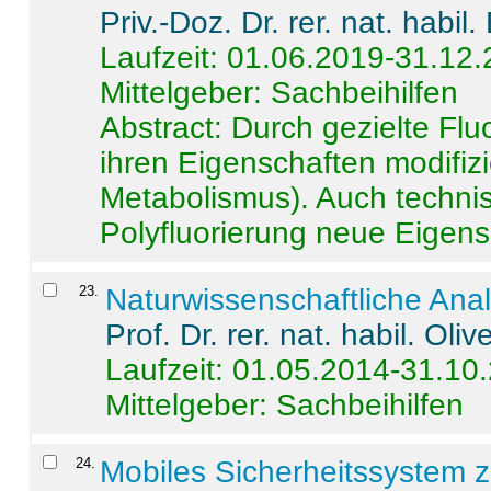
Priv.-Doz. Dr. rer. nat. habi
Laufzeit: 01.06.2019-31.12
Mittelgeber: Sachbeihilfen
Abstract:
Durch gezielte Flu
ihren Eigenschaften modifizi
Metabolismus). Auch techni
Polyfluorierung neue Eigensc
23
.
Naturwissenschaftliche Ana
Prof. Dr. rer. nat. habil. Oli
Laufzeit: 01.05.2014-31.10
Mittelgeber: Sachbeihilfen
24
.
Mobiles Sicherheitssystem 