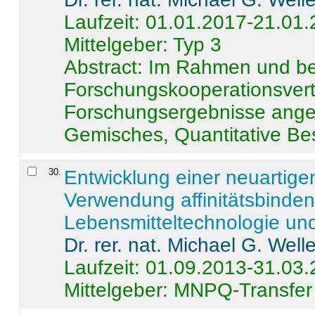
Laufzeit: 01.01.2017-21.01
Mittelgeber: Typ 3
Abstract:
Im Rahmen und be
Forschungskooperationsvertr
Forschungsergebnisse anges
Gemisches, Quantitative Be
30
.
Entwicklung einer neuartige
Verwendung affinitätsbinde
Lebensmitteltechnologie un
Dr. rer. nat. Michael G. Welle
Laufzeit: 01.09.2013-31.03
Mittelgeber: MNPQ-Transfer