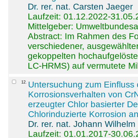
Dr. rer. nat. Carsten Jaeger
Laufzeit: 01.12.2022-31.05
Mittelgeber: Umweltbundes
Abstract:
Im Rahmen des For
verschiedener, ausgewählter
gekoppelten hochaufgelöst
LC-HRMS) auf vermutete Mikr
12
.
Untersuchung zum Einfluss 
Korrosionsverhalten von CrN
erzeugter Chlor basierter D
Chlorinduzierte Korrosion a
Dr. rer. nat. Johann Wilhelm
Laufzeit: 01.01.2017-30.06