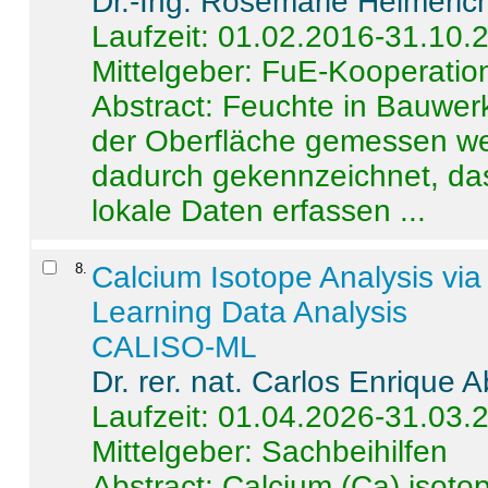
Dr.-Ing. Rosemarie Helmeric
Laufzeit: 01.02.2016-31.10.
Mittelgeber: FuE-Kooperation
Abstract:
Feuchte in Bauwerke
der Oberfläche gemessen wer
dadurch gekennzeichnet, da
lokale Daten erfassen ...
8
.
Calcium Isotope Analysis vi
Learning Data Analysis
CALISO-ML
Dr. rer. nat. Carlos Enrique
Laufzeit: 01.04.2026-31.03.
Mittelgeber: Sachbeihilfen
Abstract:
Calcium (Ca) isoto