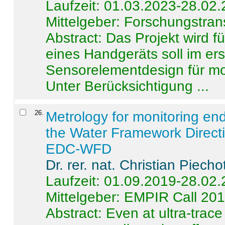
Laufzeit: 01.03.2023-28.02
Mittelgeber: Forschungstran
Abstract:
Das Projekt wird f
eines Handgeräts soll im er
Sensorelementdesign für mo
Unter Berücksichtigung ...
26
.
Metrology for monitoring en
the Water Framework Direct
EDC-WFD
Dr. rer. nat. Christian Piecho
Laufzeit: 01.09.2019-28.02
Mittelgeber: EMPIR Call 20
Abstract:
Even at ultra-trac