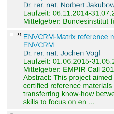
Dr. rer. nat. Norbert Jakubo
Laufzeit: 06.11.2014-31.07
Mittelgeber: Bundesinstitut 
34
.
ENVCRM-Matrix reference mat
ENVCRM
Dr. rer. nat. Jochen Vogl
Laufzeit: 01.06.2015-31.05
Mittelgeber: EMPIR Call 20
Abstract:
This project aimed
certified reference material
transferring know-how betwe
skills to focus on en ...