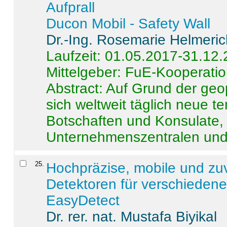
Aufprall
Ducon Mobil - Safety Wall
Dr.-Ing. Rosemarie Helmeri
Laufzeit: 01.05.2017-31.12
Mittelgeber: FuE-Kooperatio
Abstract:
Auf Grund der geo
sich weltweit täglich neue 
Botschaften und Konsulate,
Unternehmenszentralen und a
25
.
Hochpräzise, mobile und zu
Detektoren für verschieden
EasyDetect
Dr. rer. nat. Mustafa Biyikal