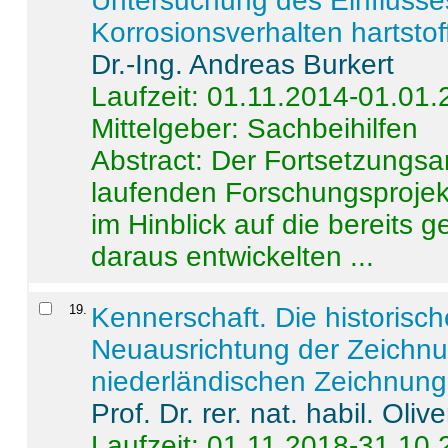
Untersuchung des Einflusse
Korrosionsverhalten hartstof
Dr.-Ing. Andreas Burkert
Laufzeit: 01.11.2014-01.01
Mittelgeber: Sachbeihilfen
Abstract:
Der Fortsetzungsan
laufenden Forschungsprojekt
im Hinblick auf die bereits
daraus entwickelten ...
19
.
Kennerschaft. Die historisc
Neuausrichtung der Zeichnu
niederländischen Zeichnunge
Prof. Dr. rer. nat. habil. Oli
Laufzeit: 01.11.2018-31.10