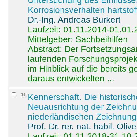
Untersuchung des Einflusse
Korrosionsverhalten hartstof
Dr.-Ing. Andreas Burkert
Laufzeit: 01.11.2014-01.01
Mittelgeber: Sachbeihilfen
Abstract:
Der Fortsetzungsan
laufenden Forschungsprojekt
im Hinblick auf die bereits
daraus entwickelten ...
19
.
Kennerschaft. Die historisc
Neuausrichtung der Zeichnu
niederländischen Zeichnunge
Prof. Dr. rer. nat. habil. Oli
Laufzeit: 01.11.2018-31.10