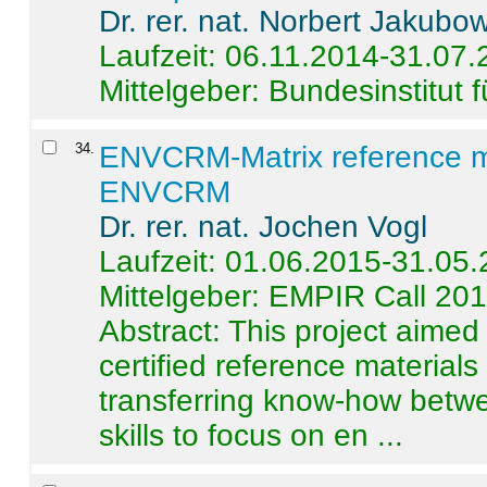
Dr. rer. nat. Norbert Jakubo
Laufzeit: 06.11.2014-31.07
Mittelgeber: Bundesinstitut 
34
.
ENVCRM-Matrix reference mat
ENVCRM
Dr. rer. nat. Jochen Vogl
Laufzeit: 01.06.2015-31.05
Mittelgeber: EMPIR Call 20
Abstract:
This project aimed
certified reference material
transferring know-how betwe
skills to focus on en ...