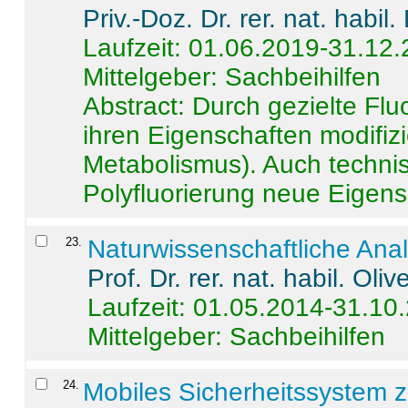
Priv.-Doz. Dr. rer. nat. habi
Laufzeit: 01.06.2019-31.12
Mittelgeber: Sachbeihilfen
Abstract:
Durch gezielte Flu
ihren Eigenschaften modifizi
Metabolismus). Auch techni
Polyfluorierung neue Eigensc
23
.
Naturwissenschaftliche Ana
Prof. Dr. rer. nat. habil. Oli
Laufzeit: 01.05.2014-31.10
Mittelgeber: Sachbeihilfen
24
.
Mobiles Sicherheitssystem 