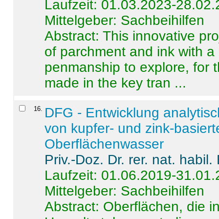
Laufzeit: 01.03.2023-28.02
Mittelgeber: Sachbeihilfen
Abstract:
This innovative pro
of parchment and ink with a
penmanship to explore, for 
made in the key tran ...
16
.
DFG - Entwicklung analytis
von kupfer- und zink-basiert
Oberflächenwasser
Priv.-Doz. Dr. rer. nat. habi
Laufzeit: 01.06.2019-31.01
Mittelgeber: Sachbeihilfen
Abstract:
Oberflächen, die i