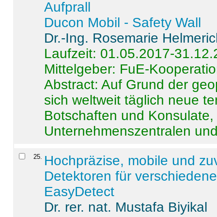
Aufprall
Ducon Mobil - Safety Wall
Dr.-Ing. Rosemarie Helmeri
Laufzeit: 01.05.2017-31.12
Mittelgeber: FuE-Kooperatio
Abstract:
Auf Grund der geo
sich weltweit täglich neue 
Botschaften und Konsulate,
Unternehmenszentralen und a
25
.
Hochpräzise, mobile und zu
Detektoren für verschieden
EasyDetect
Dr. rer. nat. Mustafa Biyikal