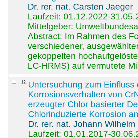
Dr. rer. nat. Carsten Jaeger
Laufzeit: 01.12.2022-31.05
Mittelgeber: Umweltbundes
Abstract:
Im Rahmen des For
verschiedener, ausgewählter
gekoppelten hochaufgelöst
LC-HRMS) auf vermutete Mikr
12
.
Untersuchung zum Einfluss 
Korrosionsverhalten von CrN
erzeugter Chlor basierter D
Chlorinduzierte Korrosion a
Dr. rer. nat. Johann Wilhelm
Laufzeit: 01.01.2017-30.06