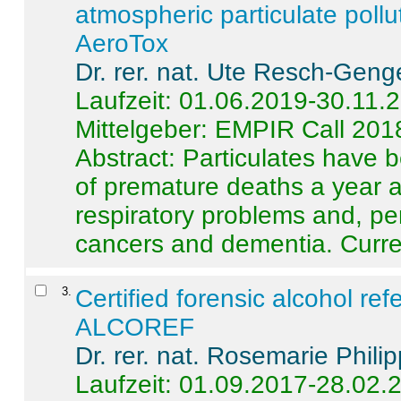
atmospheric particulate pollu
AeroTox
Dr. rer. nat. Ute Resch-Geng
Laufzeit: 01.06.2019-30.11.
Mittelgeber: EMPIR Call 201
Abstract:
Particulates have 
of premature deaths a year a
respiratory problems and, pe
cancers and dementia. Curre 
3
.
Certified forensic alcohol re
ALCOREF
Dr. rer. nat. Rosemarie Phili
Laufzeit: 01.09.2017-28.02.