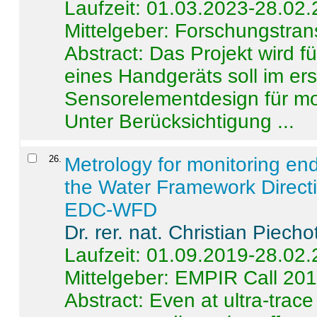
Laufzeit: 01.03.2023-28.02
Mittelgeber: Forschungstran
Abstract:
Das Projekt wird f
eines Handgeräts soll im er
Sensorelementdesign für mo
Unter Berücksichtigung ...
26
.
Metrology for monitoring en
the Water Framework Direct
EDC-WFD
Dr. rer. nat. Christian Piecho
Laufzeit: 01.09.2019-28.02
Mittelgeber: EMPIR Call 20
Abstract:
Even at ultra-trac