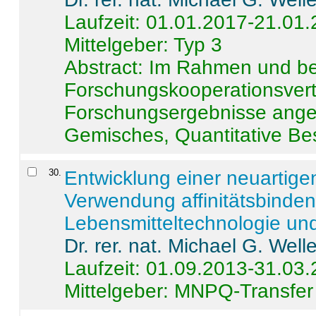
Laufzeit: 01.01.2017-21.01
Mittelgeber: Typ 3
Abstract:
Im Rahmen und be
Forschungskooperationsvertr
Forschungsergebnisse anges
Gemisches, Quantitative Be
30
.
Entwicklung einer neuartige
Verwendung affinitätsbinde
Lebensmitteltechnologie un
Dr. rer. nat. Michael G. Welle
Laufzeit: 01.09.2013-31.03
Mittelgeber: MNPQ-Transfer