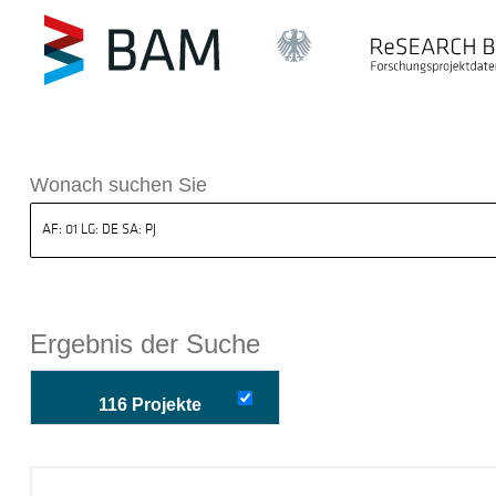
k ReSEARCH BAM
Wonach suchen Sie
Ergebnis der Suche
116 Projekte