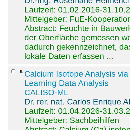
Dr.-Ing. Rosemarie Helmeric
Laufzeit: 01.02.2016-31.10.
Mittelgeber: FuE-Kooperation
Abstract:
Feuchte in Bauwerke
der Oberfläche gemessen wer
dadurch gekennzeichnet, da
lokale Daten erfassen ...
8
.
Calcium Isotope Analysis vi
Learning Data Analysis
CALISO-ML
Dr. rer. nat. Carlos Enrique
Laufzeit: 01.04.2026-31.03.
Mittelgeber: Sachbeihilfen
Abstract:
Calcium (Ca) isoto