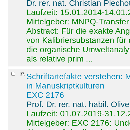
Dr. rer. nat. Christian Piecho
Laufzeit: 15.01.2014-14.01
Mittelgeber: MNPQ-Transfer
Abstract:
Für die exakte Ang
von Kalibriersubstanzen für
die organische Umweltanalyt
als relative prim ...
37
.
Schriftartefakte verstehen: 
in Manuskriptkulturen
EXC 2176
Prof. Dr. rer. nat. habil. Oli
Laufzeit: 01.07.2019-31.12
Mittelgeber: EXC 2176: Unde