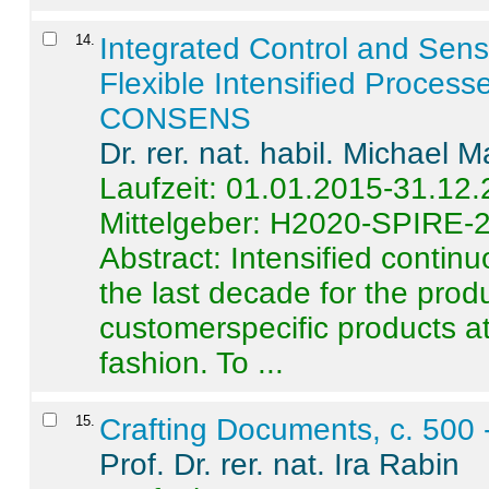
14
.
Integrated Control and Sens
Flexible Intensified Process
CONSENS
Dr. rer. nat. habil. Michael 
Laufzeit: 01.01.2015-31.12
Mittelgeber: H2020-SPIRE-
Abstract:
Intensified contin
the last decade for the produ
customerspecific products at
fashion. To ...
15
.
Crafting Documents, c. 500 
Prof. Dr. rer. nat. Ira Rabin