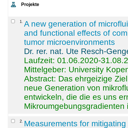
Projekte
1
.
A new generation of microflu
and functional effects of com
tumor microenvironments
Dr. rer. nat. Ute Resch-Geng
Laufzeit: 01.06.2020-31.08.
Mittelgeber: University Kop
Abstract:
Das ehrgeizige Ziel
neue Generation von mikrofl
entwickeln, die die es uns er
Mikroumgebungsgradienten in
2
.
Measurements for mitigating 