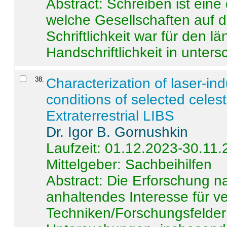
Abstract:
Schreiben ist eine 
welche Gesellschaften auf d
Schriftlichkeit war für den l
Handschriftlichkeit in untersc
38
.
Characterization of laser-i
conditions of selected celest
Extraterrestrial LIBS
Dr. Igor B. Gornushkin
Laufzeit: 01.12.2023-30.11
Mittelgeber: Sachbeihilfen
Abstract:
Die Erforschung na
anhaltendes Interesse für v
Techniken/Forschungsfelder 