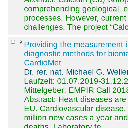
comprehending geological, e
processes. However, current 
challenges. The project “Calci
9
.
Providing the measurement in
diagnostic methods for bioma
CardioMet
Dr. rer. nat. Michael G. Welle
Laufzeit: 01.07.2019-31.12.
Mittelgeber: EMPIR Call 201
Abstract:
Heart diseases are 
EU. Cardiovascular disease, 
million new cases a year and 
deaths. Laboratory te ...