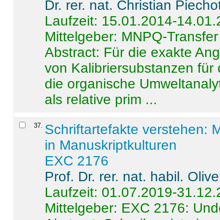
Dr. rer. nat. Christian Piecho
Laufzeit: 15.01.2014-14.01
Mittelgeber: MNPQ-Transfer
Abstract:
Für die exakte Ang
von Kalibriersubstanzen für
die organische Umweltanalyt
als relative prim ...
37
.
Schriftartefakte verstehen: 
in Manuskriptkulturen
EXC 2176
Prof. Dr. rer. nat. habil. Oli
Laufzeit: 01.07.2019-31.12
Mittelgeber: EXC 2176: Unde