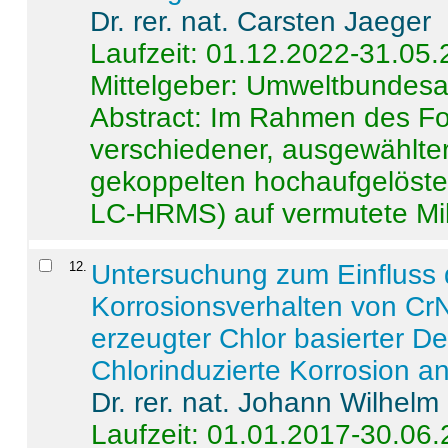
Dr. rer. nat. Carsten Jaeger
Laufzeit: 01.12.2022-31.05
Mittelgeber: Umweltbundes
Abstract:
Im Rahmen des For
verschiedener, ausgewählter
gekoppelten hochaufgelöst
LC-HRMS) auf vermutete Mikr
12
.
Untersuchung zum Einfluss 
Korrosionsverhalten von CrN
erzeugter Chlor basierter D
Chlorinduzierte Korrosion a
Dr. rer. nat. Johann Wilhelm
Laufzeit: 01.01.2017-30.06