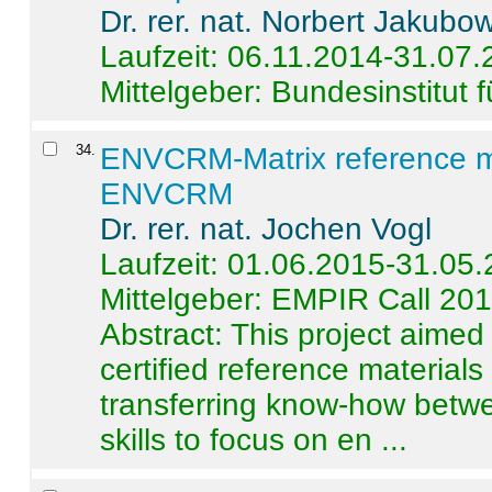
Dr. rer. nat. Norbert Jakubo
Laufzeit: 06.11.2014-31.07
Mittelgeber: Bundesinstitut 
34
.
ENVCRM-Matrix reference mat
ENVCRM
Dr. rer. nat. Jochen Vogl
Laufzeit: 01.06.2015-31.05
Mittelgeber: EMPIR Call 20
Abstract:
This project aimed
certified reference material
transferring know-how betwe
skills to focus on en ...