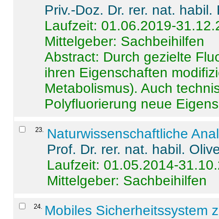
Priv.-Doz. Dr. rer. nat. habi
Laufzeit: 01.06.2019-31.12
Mittelgeber: Sachbeihilfen
Abstract:
Durch gezielte Flu
ihren Eigenschaften modifizi
Metabolismus). Auch techni
Polyfluorierung neue Eigensc
23
.
Naturwissenschaftliche Ana
Prof. Dr. rer. nat. habil. Oli
Laufzeit: 01.05.2014-31.10
Mittelgeber: Sachbeihilfen
24
.
Mobiles Sicherheitssystem 