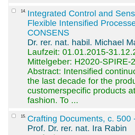
14
.
Integrated Control and Sens
Flexible Intensified Process
CONSENS
Dr. rer. nat. habil. Michael 
Laufzeit: 01.01.2015-31.12
Mittelgeber: H2020-SPIRE-
Abstract:
Intensified contin
the last decade for the produ
customerspecific products at
fashion. To ...
15
.
Crafting Documents, c. 500 
Prof. Dr. rer. nat. Ira Rabin