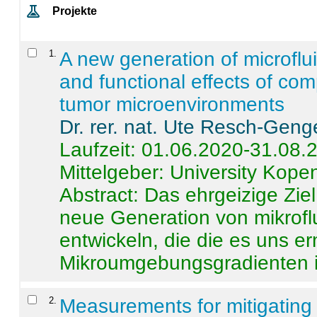
Projekte
1
.
A new generation of microflu
and functional effects of com
tumor microenvironments
Dr. rer. nat. Ute Resch-Geng
Laufzeit: 01.06.2020-31.08.
Mittelgeber: University Kop
Abstract:
Das ehrgeizige Ziel
neue Generation von mikrofl
entwickeln, die die es uns er
Mikroumgebungsgradienten in
2
.
Measurements for mitigating 