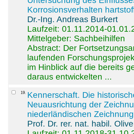
Untersuchung des Einflusse
Korrosionsverhalten hartstof
Dr.-Ing. Andreas Burkert
Laufzeit: 01.11.2014-01.01
Mittelgeber: Sachbeihilfen
Abstract:
Der Fortsetzungsan
laufenden Forschungsprojekt
im Hinblick auf die bereits
daraus entwickelten ...
19
.
Kennerschaft. Die historisc
Neuausrichtung der Zeichnu
niederländischen Zeichnunge
Prof. Dr. rer. nat. habil. Oli
Laufzeit: 01.11.2018-31.10