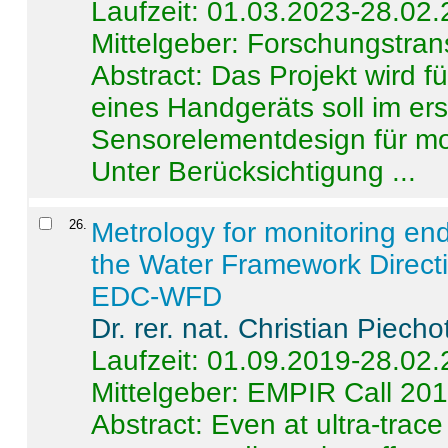
Laufzeit: 01.03.2023-28.02
Mittelgeber: Forschungstran
Abstract:
Das Projekt wird f
eines Handgeräts soll im er
Sensorelementdesign für mo
Unter Berücksichtigung ...
26
.
Metrology for monitoring en
the Water Framework Direct
EDC-WFD
Dr. rer. nat. Christian Piecho
Laufzeit: 01.09.2019-28.02
Mittelgeber: EMPIR Call 20
Abstract:
Even at ultra-trac