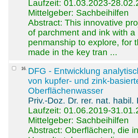
Laufzeit: 01.03.2023-28.02
Mittelgeber: Sachbeihilfen
Abstract:
This innovative pro
of parchment and ink with a
penmanship to explore, for 
made in the key tran ...
16
.
DFG - Entwicklung analytis
von kupfer- und zink-basiert
Oberflächenwasser
Priv.-Doz. Dr. rer. nat. habi
Laufzeit: 01.06.2019-31.01
Mittelgeber: Sachbeihilfen
Abstract:
Oberflächen, die i