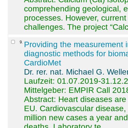
comprehending geological, e
processes. However, current 
challenges. The project “Calci
9
.
Providing the measurement in
diagnostic methods for bioma
CardioMet
Dr. rer. nat. Michael G. Welle
Laufzeit: 01.07.2019-31.12.
Mittelgeber: EMPIR Call 201
Abstract:
Heart diseases are 
EU. Cardiovascular disease, 
million new cases a year and 
deaths. Laboratory te ...