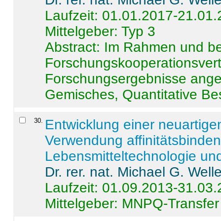
Laufzeit: 01.01.2017-21.01
Mittelgeber: Typ 3
Abstract:
Im Rahmen und be
Forschungskooperationsvertr
Forschungsergebnisse anges
Gemisches, Quantitative Be
30
.
Entwicklung einer neuartige
Verwendung affinitätsbinde
Lebensmitteltechnologie un
Dr. rer. nat. Michael G. Welle
Laufzeit: 01.09.2013-31.03
Mittelgeber: MNPQ-Transfer