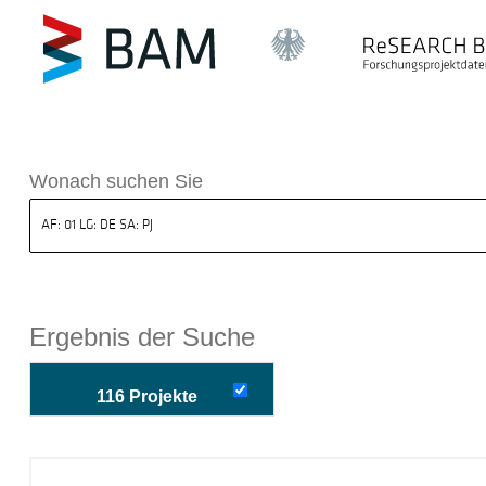
k ReSEARCH BAM
Wonach suchen Sie
Ergebnis der Suche
116 Projekte