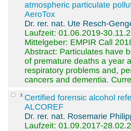
atmospheric particulate pollu
AeroTox
Dr. rer. nat. Ute Resch-Geng
Laufzeit: 01.06.2019-30.11.
Mittelgeber: EMPIR Call 201
Abstract:
Particulates have 
of premature deaths a year a
respiratory problems and, pe
cancers and dementia. Curre 
3
.
Certified forensic alcohol re
ALCOREF
Dr. rer. nat. Rosemarie Phili
Laufzeit: 01.09.2017-28.02.