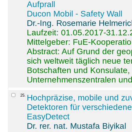
Aufprall
Ducon Mobil - Safety Wall
Dr.-Ing. Rosemarie Helmeri
Laufzeit: 01.05.2017-31.12
Mittelgeber: FuE-Kooperatio
Abstract:
Auf Grund der geo
sich weltweit täglich neue 
Botschaften und Konsulate,
Unternehmenszentralen und a
25
.
Hochpräzise, mobile und zu
Detektoren für verschieden
EasyDetect
Dr. rer. nat. Mustafa Biyikal