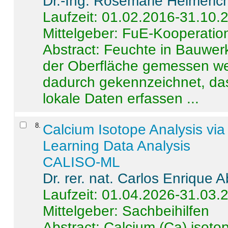
Dr.-Ing. Rosemarie Helmeric
Laufzeit: 01.02.2016-31.10.
Mittelgeber: FuE-Kooperation
Abstract:
Feuchte in Bauwerke
der Oberfläche gemessen wer
dadurch gekennzeichnet, da
lokale Daten erfassen ...
8
.
Calcium Isotope Analysis vi
Learning Data Analysis
CALISO-ML
Dr. rer. nat. Carlos Enrique
Laufzeit: 01.04.2026-31.03.
Mittelgeber: Sachbeihilfen
Abstract:
Calcium (Ca) isoto