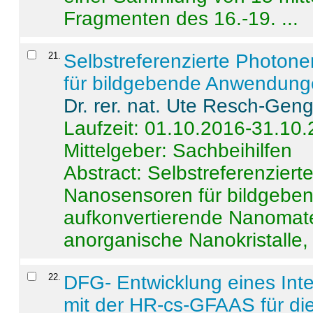
Fragmenten des 16.-19. ...
21
.
Selbstreferenzierte Photon
für bildgebende Anwendun
Dr. rer. nat. Ute Resch-Gen
Laufzeit: 01.10.2016-31.10
Mittelgeber: Sachbeihilfen
Abstract:
Selbstreferenzier
Nanosensoren für bildgeb
aufkonvertierende Nanomate
anorganische Nanokristalle, 
22
.
DFG- Entwicklung eines Int
mit der HR-cs-GFAAS für die