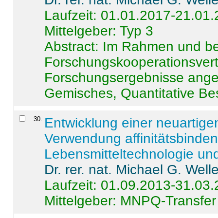
Laufzeit: 01.01.2017-21.01
Mittelgeber: Typ 3
Abstract:
Im Rahmen und be
Forschungskooperationsvertr
Forschungsergebnisse anges
Gemisches, Quantitative Be
30
.
Entwicklung einer neuartige
Verwendung affinitätsbinde
Lebensmitteltechnologie un
Dr. rer. nat. Michael G. Welle
Laufzeit: 01.09.2013-31.03
Mittelgeber: MNPQ-Transfer