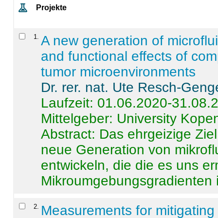
Projekte
1
.
A new generation of microflu
and functional effects of com
tumor microenvironments
Dr. rer. nat. Ute Resch-Geng
Laufzeit: 01.06.2020-31.08.
Mittelgeber: University Kop
Abstract:
Das ehrgeizige Ziel
neue Generation von mikrofl
entwickeln, die die es uns er
Mikroumgebungsgradienten in
2
.
Measurements for mitigating 