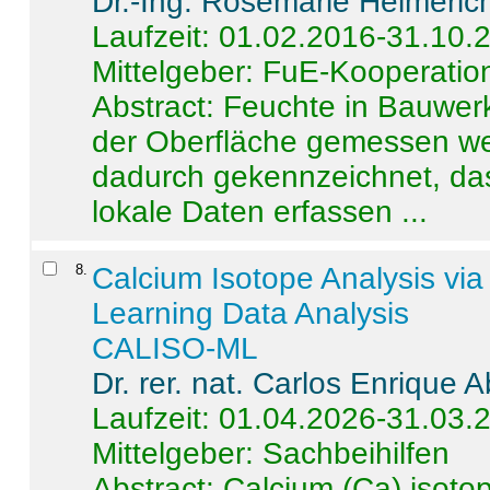
Dr.-Ing. Rosemarie Helmeric
Laufzeit: 01.02.2016-31.10.
Mittelgeber: FuE-Kooperation
Abstract:
Feuchte in Bauwerke
der Oberfläche gemessen wer
dadurch gekennzeichnet, da
lokale Daten erfassen ...
8
.
Calcium Isotope Analysis vi
Learning Data Analysis
CALISO-ML
Dr. rer. nat. Carlos Enrique
Laufzeit: 01.04.2026-31.03.
Mittelgeber: Sachbeihilfen
Abstract:
Calcium (Ca) isoto