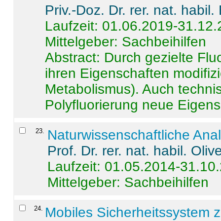
Priv.-Doz. Dr. rer. nat. habi
Laufzeit: 01.06.2019-31.12
Mittelgeber: Sachbeihilfen
Abstract:
Durch gezielte Flu
ihren Eigenschaften modifizi
Metabolismus). Auch techni
Polyfluorierung neue Eigensc
23
.
Naturwissenschaftliche Ana
Prof. Dr. rer. nat. habil. Oli
Laufzeit: 01.05.2014-31.10
Mittelgeber: Sachbeihilfen
24
.
Mobiles Sicherheitssystem 