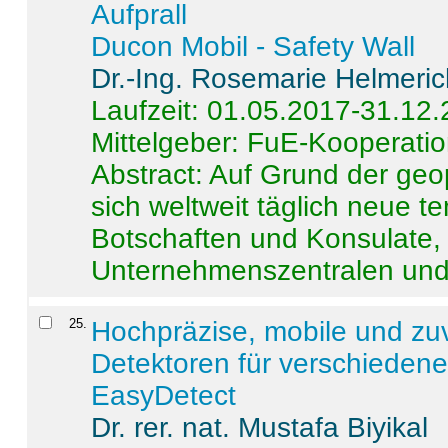
Aufprall
Ducon Mobil - Safety Wall
Dr.-Ing. Rosemarie Helmeri
Laufzeit: 01.05.2017-31.12
Mittelgeber: FuE-Kooperatio
Abstract:
Auf Grund der geo
sich weltweit täglich neue 
Botschaften und Konsulate,
Unternehmenszentralen und a
25
.
Hochpräzise, mobile und zu
Detektoren für verschieden
EasyDetect
Dr. rer. nat. Mustafa Biyikal