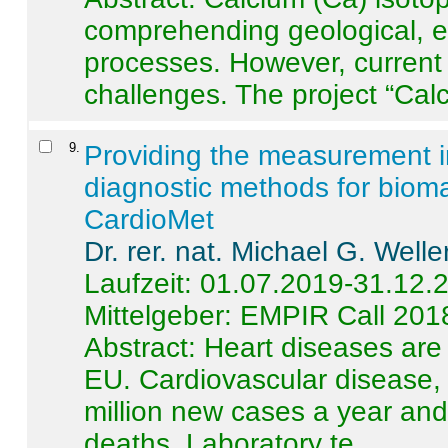
comprehending geological, e
processes. However, current 
challenges. The project “Calci
9
.
Providing the measurement in
diagnostic methods for bioma
CardioMet
Dr. rer. nat. Michael G. Welle
Laufzeit: 01.07.2019-31.12.
Mittelgeber: EMPIR Call 201
Abstract:
Heart diseases are 
EU. Cardiovascular disease, 
million new cases a year and 
deaths. Laboratory te ...