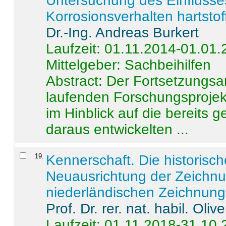
Untersuchung des Einflusse
Korrosionsverhalten hartstof
Dr.-Ing. Andreas Burkert
Laufzeit: 01.11.2014-01.01
Mittelgeber: Sachbeihilfen
Abstract:
Der Fortsetzungsan
laufenden Forschungsprojekt
im Hinblick auf die bereits
daraus entwickelten ...
19
.
Kennerschaft. Die historisc
Neuausrichtung der Zeichnu
niederländischen Zeichnunge
Prof. Dr. rer. nat. habil. Oli
Laufzeit: 01.11.2018-31.10