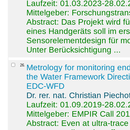
Laufzeit: 01.03.2023-28.02
Mittelgeber: Forschungstran
Abstract:
Das Projekt wird f
eines Handgeräts soll im er
Sensorelementdesign für mo
Unter Berücksichtigung ...
26
.
Metrology for monitoring en
the Water Framework Direct
EDC-WFD
Dr. rer. nat. Christian Piecho
Laufzeit: 01.09.2019-28.02
Mittelgeber: EMPIR Call 20
Abstract:
Even at ultra-trac