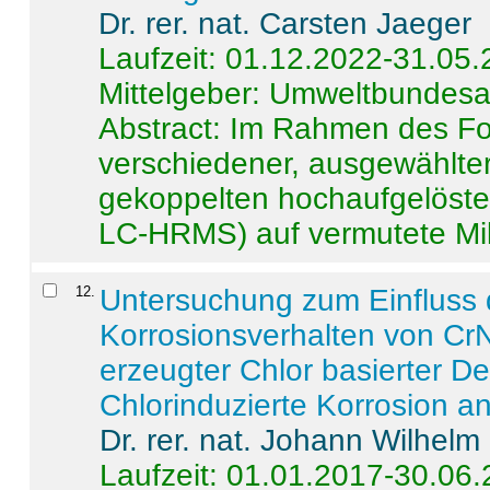
Dr. rer. nat. Carsten Jaeger
Laufzeit: 01.12.2022-31.05
Mittelgeber: Umweltbundes
Abstract:
Im Rahmen des For
verschiedener, ausgewählter
gekoppelten hochaufgelöst
LC-HRMS) auf vermutete Mikr
12
.
Untersuchung zum Einfluss 
Korrosionsverhalten von CrN
erzeugter Chlor basierter D
Chlorinduzierte Korrosion a
Dr. rer. nat. Johann Wilhelm
Laufzeit: 01.01.2017-30.06