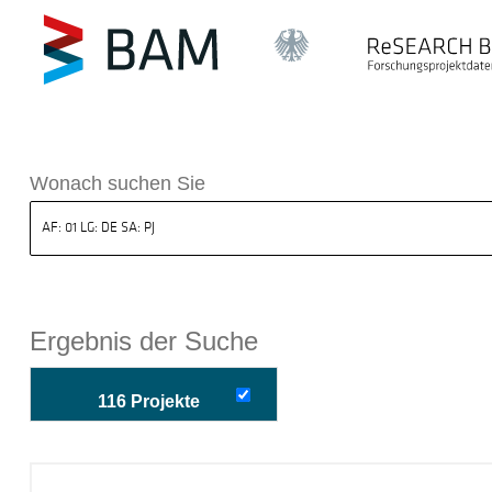
k ReSEARCH BAM
Wonach suchen Sie
Ergebnis der Suche
116 Projekte