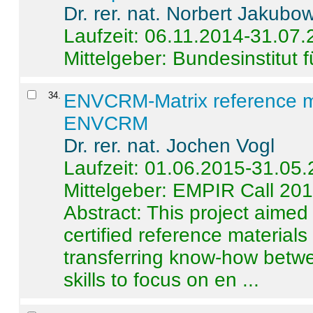
Dr. rer. nat. Norbert Jakubo
Laufzeit: 06.11.2014-31.07
Mittelgeber: Bundesinstitut 
34
.
ENVCRM-Matrix reference mat
ENVCRM
Dr. rer. nat. Jochen Vogl
Laufzeit: 01.06.2015-31.05
Mittelgeber: EMPIR Call 20
Abstract:
This project aimed
certified reference material
transferring know-how betwe
skills to focus on en ...