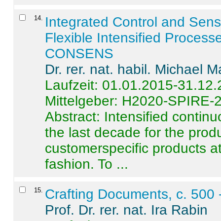
14
.
Integrated Control and Sens
Flexible Intensified Process
CONSENS
Dr. rer. nat. habil. Michael 
Laufzeit: 01.01.2015-31.12
Mittelgeber: H2020-SPIRE-
Abstract:
Intensified contin
the last decade for the produ
customerspecific products at
fashion. To ...
15
.
Crafting Documents, c. 500 
Prof. Dr. rer. nat. Ira Rabin