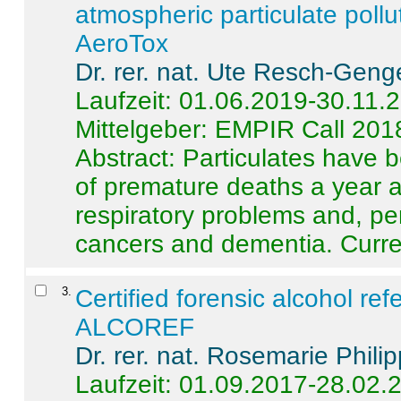
atmospheric particulate pollu
AeroTox
Dr. rer. nat. Ute Resch-Geng
Laufzeit: 01.06.2019-30.11.
Mittelgeber: EMPIR Call 201
Abstract:
Particulates have 
of premature deaths a year a
respiratory problems and, pe
cancers and dementia. Curre 
3
.
Certified forensic alcohol re
ALCOREF
Dr. rer. nat. Rosemarie Phili
Laufzeit: 01.09.2017-28.02.