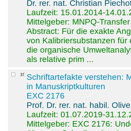
Dr. rer. nat. Christian Piecho
Laufzeit: 15.01.2014-14.01
Mittelgeber: MNPQ-Transfer
Abstract:
Für die exakte Ang
von Kalibriersubstanzen für
die organische Umweltanalyt
als relative prim ...
37
.
Schriftartefakte verstehen: 
in Manuskriptkulturen
EXC 2176
Prof. Dr. rer. nat. habil. Oli
Laufzeit: 01.07.2019-31.12
Mittelgeber: EXC 2176: Unde