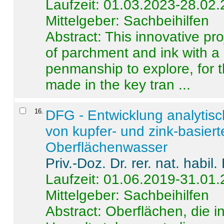
Laufzeit: 01.03.2023-28.02
Mittelgeber: Sachbeihilfen
Abstract:
This innovative pro
of parchment and ink with a
penmanship to explore, for 
made in the key tran ...
16
.
DFG - Entwicklung analytis
von kupfer- und zink-basiert
Oberflächenwasser
Priv.-Doz. Dr. rer. nat. habi
Laufzeit: 01.06.2019-31.01
Mittelgeber: Sachbeihilfen
Abstract:
Oberflächen, die i