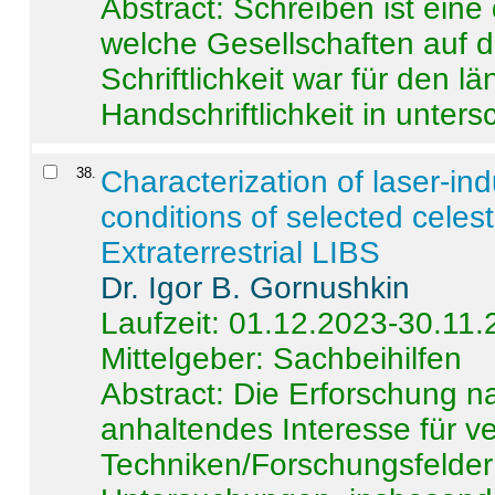
Abstract:
Schreiben ist eine 
welche Gesellschaften auf d
Schriftlichkeit war für den l
Handschriftlichkeit in untersc
38
.
Characterization of laser-i
conditions of selected celest
Extraterrestrial LIBS
Dr. Igor B. Gornushkin
Laufzeit: 01.12.2023-30.11
Mittelgeber: Sachbeihilfen
Abstract:
Die Erforschung na
anhaltendes Interesse für v
Techniken/Forschungsfelder 