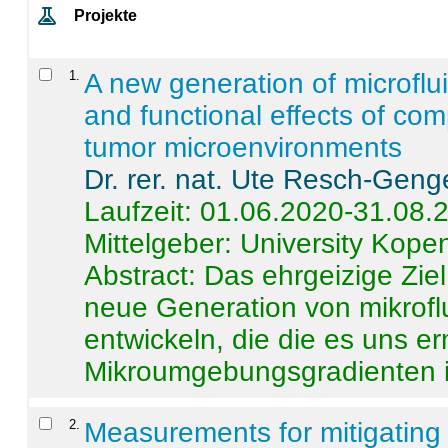
Projekte
1
.
A new generation of microflu
and functional effects of com
tumor microenvironments
Dr. rer. nat. Ute Resch-Geng
Laufzeit: 01.06.2020-31.08.
Mittelgeber: University Kop
Abstract:
Das ehrgeizige Ziel
neue Generation von mikrofl
entwickeln, die die es uns er
Mikroumgebungsgradienten in
2
.
Measurements for mitigating 