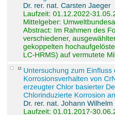
Dr. rer. nat. Carsten Jaeger
Laufzeit: 01.12.2022-31.05
Mittelgeber: Umweltbundes
Abstract:
Im Rahmen des For
verschiedener, ausgewählter
gekoppelten hochaufgelöst
LC-HRMS) auf vermutete Mikr
12
.
Untersuchung zum Einfluss 
Korrosionsverhalten von CrN
erzeugter Chlor basierter D
Chlorinduzierte Korrosion a
Dr. rer. nat. Johann Wilhelm
Laufzeit: 01.01.2017-30.06