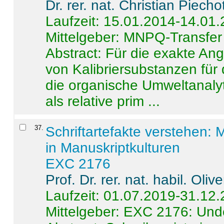
Dr. rer. nat. Christian Piecho
Laufzeit: 15.01.2014-14.01
Mittelgeber: MNPQ-Transfer
Abstract:
Für die exakte Ang
von Kalibriersubstanzen für
die organische Umweltanalyt
als relative prim ...
37
.
Schriftartefakte verstehen: 
in Manuskriptkulturen
EXC 2176
Prof. Dr. rer. nat. habil. Oli
Laufzeit: 01.07.2019-31.12
Mittelgeber: EXC 2176: Unde