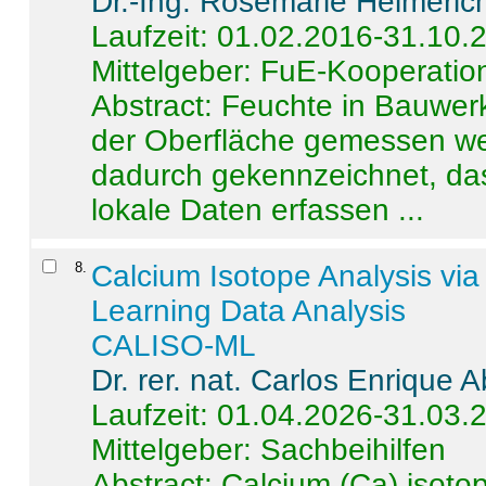
Dr.-Ing. Rosemarie Helmeric
Laufzeit: 01.02.2016-31.10.
Mittelgeber: FuE-Kooperation
Abstract:
Feuchte in Bauwerke
der Oberfläche gemessen wer
dadurch gekennzeichnet, da
lokale Daten erfassen ...
8
.
Calcium Isotope Analysis vi
Learning Data Analysis
CALISO-ML
Dr. rer. nat. Carlos Enrique
Laufzeit: 01.04.2026-31.03.
Mittelgeber: Sachbeihilfen
Abstract:
Calcium (Ca) isoto