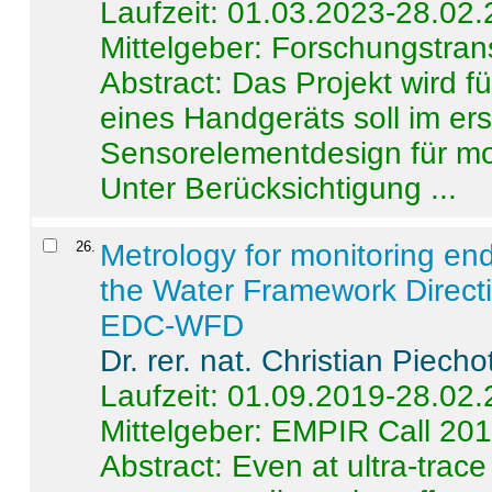
Laufzeit: 01.03.2023-28.02
Mittelgeber: Forschungstran
Abstract:
Das Projekt wird f
eines Handgeräts soll im er
Sensorelementdesign für mo
Unter Berücksichtigung ...
26
.
Metrology for monitoring en
the Water Framework Direct
EDC-WFD
Dr. rer. nat. Christian Piecho
Laufzeit: 01.09.2019-28.02
Mittelgeber: EMPIR Call 20
Abstract:
Even at ultra-trac