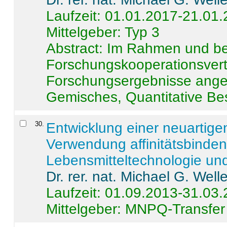
Laufzeit: 01.01.2017-21.01
Mittelgeber: Typ 3
Abstract:
Im Rahmen und be
Forschungskooperationsvertr
Forschungsergebnisse anges
Gemisches, Quantitative Be
30
.
Entwicklung einer neuartige
Verwendung affinitätsbinde
Lebensmitteltechnologie un
Dr. rer. nat. Michael G. Welle
Laufzeit: 01.09.2013-31.03
Mittelgeber: MNPQ-Transfer