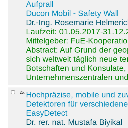
Aufprall
Ducon Mobil - Safety Wall
Dr.-Ing. Rosemarie Helmeri
Laufzeit: 01.05.2017-31.12
Mittelgeber: FuE-Kooperatio
Abstract:
Auf Grund der geo
sich weltweit täglich neue 
Botschaften und Konsulate,
Unternehmenszentralen und a
25
.
Hochpräzise, mobile und zu
Detektoren für verschieden
EasyDetect
Dr. rer. nat. Mustafa Biyikal