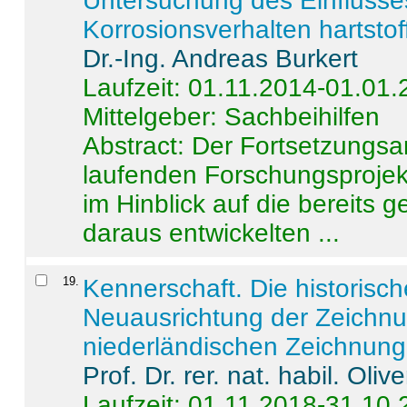
Untersuchung des Einflusse
Korrosionsverhalten hartstof
Dr.-Ing. Andreas Burkert
Laufzeit: 01.11.2014-01.01
Mittelgeber: Sachbeihilfen
Abstract:
Der Fortsetzungsan
laufenden Forschungsprojekt
im Hinblick auf die bereits
daraus entwickelten ...
19
.
Kennerschaft. Die historisc
Neuausrichtung der Zeichnu
niederländischen Zeichnunge
Prof. Dr. rer. nat. habil. Oli
Laufzeit: 01.11.2018-31.10