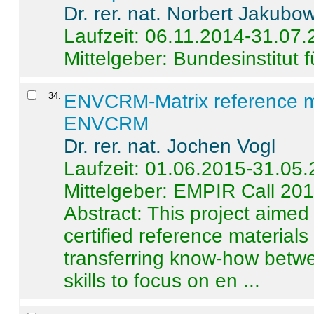
Dr. rer. nat. Norbert Jakubo
Laufzeit: 06.11.2014-31.07
Mittelgeber: Bundesinstitut 
34
.
ENVCRM-Matrix reference mat
ENVCRM
Dr. rer. nat. Jochen Vogl
Laufzeit: 01.06.2015-31.05
Mittelgeber: EMPIR Call 20
Abstract:
This project aimed
certified reference material
transferring know-how betwe
skills to focus on en ...