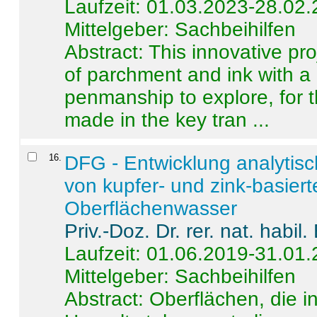
Laufzeit: 01.03.2023-28.02
Mittelgeber: Sachbeihilfen
Abstract:
This innovative pro
of parchment and ink with a
penmanship to explore, for 
made in the key tran ...
16
.
DFG - Entwicklung analytis
von kupfer- und zink-basiert
Oberflächenwasser
Priv.-Doz. Dr. rer. nat. habi
Laufzeit: 01.06.2019-31.01
Mittelgeber: Sachbeihilfen
Abstract:
Oberflächen, die i