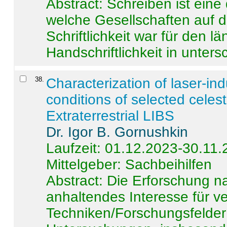
Abstract:
Schreiben ist eine 
welche Gesellschaften auf d
Schriftlichkeit war für den l
Handschriftlichkeit in untersc
38
.
Characterization of laser-i
conditions of selected celest
Extraterrestrial LIBS
Dr. Igor B. Gornushkin
Laufzeit: 01.12.2023-30.11
Mittelgeber: Sachbeihilfen
Abstract:
Die Erforschung na
anhaltendes Interesse für v
Techniken/Forschungsfelder 