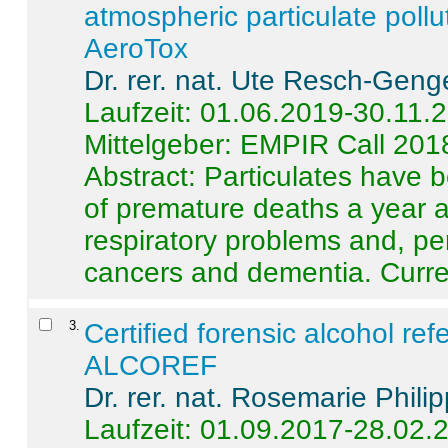
atmospheric particulate pollu
AeroTox
Dr. rer. nat. Ute Resch-Geng
Laufzeit: 01.06.2019-30.11.
Mittelgeber: EMPIR Call 201
Abstract:
Particulates have 
of premature deaths a year a
respiratory problems and, pe
cancers and dementia. Curre 
3
.
Certified forensic alcohol re
ALCOREF
Dr. rer. nat. Rosemarie Phili
Laufzeit: 01.09.2017-28.02.