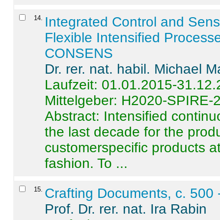
14
.
Integrated Control and Sens
Flexible Intensified Process
CONSENS
Dr. rer. nat. habil. Michael 
Laufzeit: 01.01.2015-31.12
Mittelgeber: H2020-SPIRE-
Abstract:
Intensified contin
the last decade for the produ
customerspecific products at
fashion. To ...
15
.
Crafting Documents, c. 500 
Prof. Dr. rer. nat. Ira Rabin