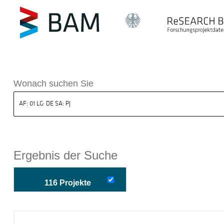
k ReSEARCH BAM
Wonach suchen Sie
Ergebnis der Suche
116 Projekte