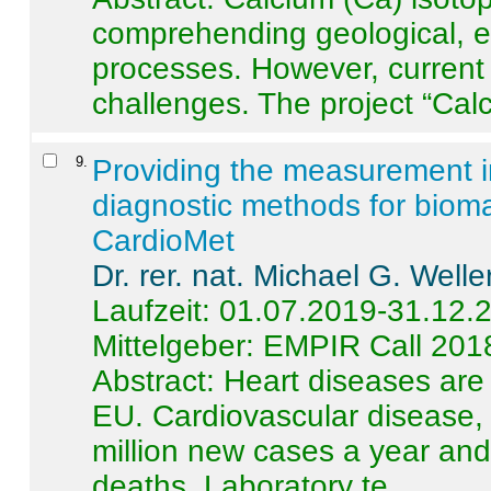
comprehending geological, e
processes. However, current 
challenges. The project “Calci
9
.
Providing the measurement in
diagnostic methods for bioma
CardioMet
Dr. rer. nat. Michael G. Welle
Laufzeit: 01.07.2019-31.12.
Mittelgeber: EMPIR Call 201
Abstract:
Heart diseases are 
EU. Cardiovascular disease, 
million new cases a year and 
deaths. Laboratory te ...