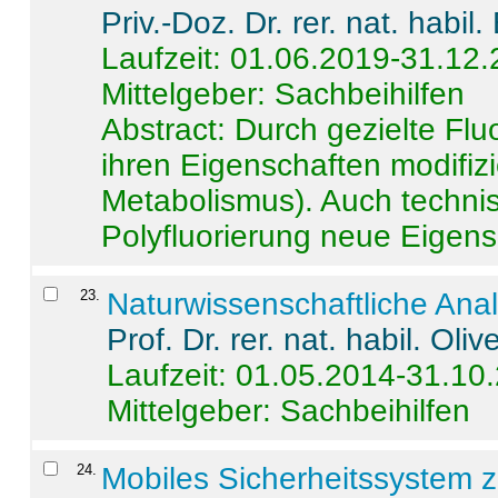
Priv.-Doz. Dr. rer. nat. habi
Laufzeit: 01.06.2019-31.12
Mittelgeber: Sachbeihilfen
Abstract:
Durch gezielte Flu
ihren Eigenschaften modifizi
Metabolismus). Auch techni
Polyfluorierung neue Eigensc
23
.
Naturwissenschaftliche Ana
Prof. Dr. rer. nat. habil. Oli
Laufzeit: 01.05.2014-31.10
Mittelgeber: Sachbeihilfen
24
.
Mobiles Sicherheitssystem 