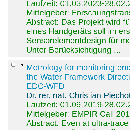
Laufzeit: 01.03.2023-28.02
Mittelgeber: Forschungstran
Abstract:
Das Projekt wird f
eines Handgeräts soll im er
Sensorelementdesign für mo
Unter Berücksichtigung ...
26
.
Metrology for monitoring en
the Water Framework Direct
EDC-WFD
Dr. rer. nat. Christian Piecho
Laufzeit: 01.09.2019-28.02
Mittelgeber: EMPIR Call 20
Abstract:
Even at ultra-trac