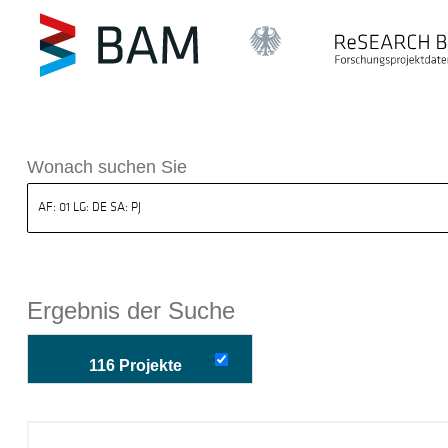
k ReSEARCH BAM
Wonach suchen Sie
Ergebnis der Suche
116 Projekte