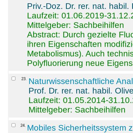
Priv.-Doz. Dr. rer. nat. habi
Laufzeit: 01.06.2019-31.12
Mittelgeber: Sachbeihilfen
Abstract:
Durch gezielte Flu
ihren Eigenschaften modifizi
Metabolismus). Auch techni
Polyfluorierung neue Eigensc
23
.
Naturwissenschaftliche Ana
Prof. Dr. rer. nat. habil. Oli
Laufzeit: 01.05.2014-31.10
Mittelgeber: Sachbeihilfen
24
.
Mobiles Sicherheitssystem 