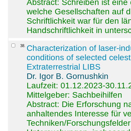
Abstract:
Schreiben ist eine 
welche Gesellschaften auf d
Schriftlichkeit war für den l
Handschriftlichkeit in untersc
38
.
Characterization of laser-i
conditions of selected celest
Extraterrestrial LIBS
Dr. Igor B. Gornushkin
Laufzeit: 01.12.2023-30.11
Mittelgeber: Sachbeihilfen
Abstract:
Die Erforschung na
anhaltendes Interesse für v
Techniken/Forschungsfelder 