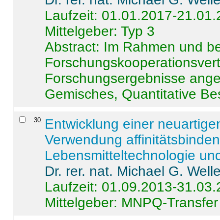
Laufzeit: 01.01.2017-21.01
Mittelgeber: Typ 3
Abstract:
Im Rahmen und be
Forschungskooperationsvertr
Forschungsergebnisse anges
Gemisches, Quantitative Be
30
.
Entwicklung einer neuartige
Verwendung affinitätsbinde
Lebensmitteltechnologie un
Dr. rer. nat. Michael G. Welle
Laufzeit: 01.09.2013-31.03
Mittelgeber: MNPQ-Transfer