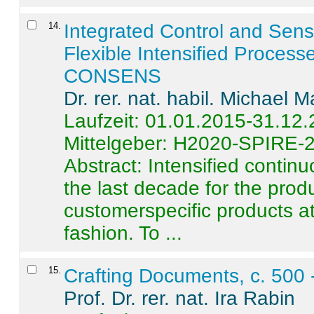
14
.
Integrated Control and Sens
Flexible Intensified Process
CONSENS
Dr. rer. nat. habil. Michael 
Laufzeit: 01.01.2015-31.12
Mittelgeber: H2020-SPIRE-
Abstract:
Intensified contin
the last decade for the produ
customerspecific products at
fashion. To ...
15
.
Crafting Documents, c. 500 
Prof. Dr. rer. nat. Ira Rabin