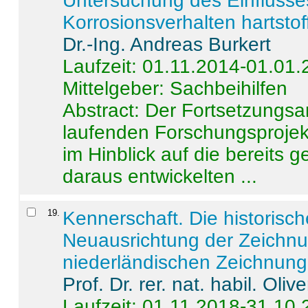
Untersuchung des Einflusse
Korrosionsverhalten hartstof
Dr.-Ing. Andreas Burkert
Laufzeit: 01.11.2014-01.01
Mittelgeber: Sachbeihilfen
Abstract:
Der Fortsetzungsan
laufenden Forschungsprojekt
im Hinblick auf die bereits
daraus entwickelten ...
19
.
Kennerschaft. Die historisc
Neuausrichtung der Zeichnu
niederländischen Zeichnunge
Prof. Dr. rer. nat. habil. Oli
Laufzeit: 01.11.2018-31.10