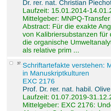
Dr. rer. nat. Christian Piecho
Laufzeit: 15.01.2014-14.01
Mittelgeber: MNPQ-Transfer
Abstract:
Für die exakte Ang
von Kalibriersubstanzen für
die organische Umweltanalyt
als relative prim ...
37
.
Schriftartefakte verstehen: 
in Manuskriptkulturen
EXC 2176
Prof. Dr. rer. nat. habil. Oli
Laufzeit: 01.07.2019-31.12
Mittelgeber: EXC 2176: Unde