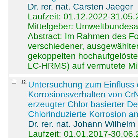
Dr. rer. nat. Carsten Jaeger
Laufzeit: 01.12.2022-31.05
Mittelgeber: Umweltbundes
Abstract:
Im Rahmen des For
verschiedener, ausgewählter
gekoppelten hochaufgelöst
LC-HRMS) auf vermutete Mikr
12
.
Untersuchung zum Einfluss 
Korrosionsverhalten von CrN
erzeugter Chlor basierter D
Chlorinduzierte Korrosion a
Dr. rer. nat. Johann Wilhelm
Laufzeit: 01.01.2017-30.06