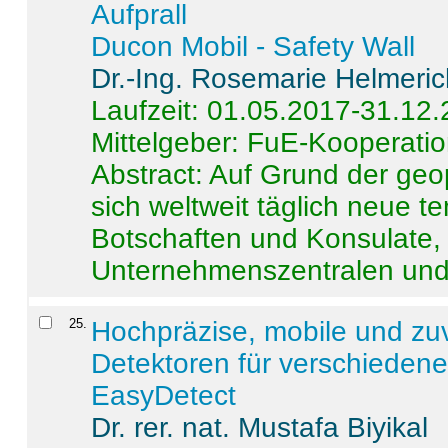
Aufprall
Ducon Mobil - Safety Wall
Dr.-Ing. Rosemarie Helmeri
Laufzeit: 01.05.2017-31.12
Mittelgeber: FuE-Kooperatio
Abstract:
Auf Grund der geo
sich weltweit täglich neue 
Botschaften und Konsulate,
Unternehmenszentralen und a
25
.
Hochpräzise, mobile und zu
Detektoren für verschieden
EasyDetect
Dr. rer. nat. Mustafa Biyikal