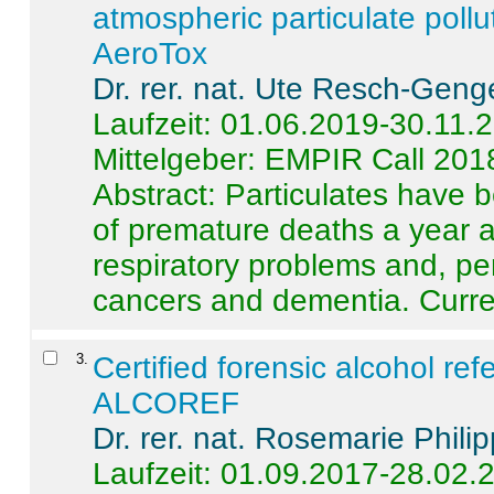
atmospheric particulate pollu
AeroTox
Dr. rer. nat. Ute Resch-Geng
Laufzeit: 01.06.2019-30.11.
Mittelgeber: EMPIR Call 201
Abstract:
Particulates have 
of premature deaths a year a
respiratory problems and, pe
cancers and dementia. Curre 
3
.
Certified forensic alcohol re
ALCOREF
Dr. rer. nat. Rosemarie Phili
Laufzeit: 01.09.2017-28.02.