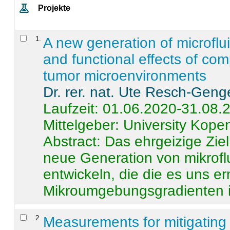
Projekte
1
.
A new generation of microflu
and functional effects of com
tumor microenvironments
Dr. rer. nat. Ute Resch-Geng
Laufzeit: 01.06.2020-31.08.
Mittelgeber: University Kop
Abstract:
Das ehrgeizige Ziel
neue Generation von mikrofl
entwickeln, die die es uns er
Mikroumgebungsgradienten in
2
.
Measurements for mitigating 