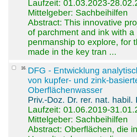
Laufzeit: 01.03.2023-28.02
Mittelgeber: Sachbeihilfen
Abstract:
This innovative pro
of parchment and ink with a
penmanship to explore, for 
made in the key tran ...
16
.
DFG - Entwicklung analytis
von kupfer- und zink-basiert
Oberflächenwasser
Priv.-Doz. Dr. rer. nat. habi
Laufzeit: 01.06.2019-31.01
Mittelgeber: Sachbeihilfen
Abstract:
Oberflächen, die i