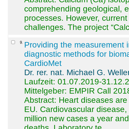
comprehending geological, e
processes. However, current 
challenges. The project “Calci
9
.
Providing the measurement in
diagnostic methods for bioma
CardioMet
Dr. rer. nat. Michael G. Welle
Laufzeit: 01.07.2019-31.12.
Mittelgeber: EMPIR Call 201
Abstract:
Heart diseases are 
EU. Cardiovascular disease, 
million new cases a year and 
deaths. Laboratory te ...