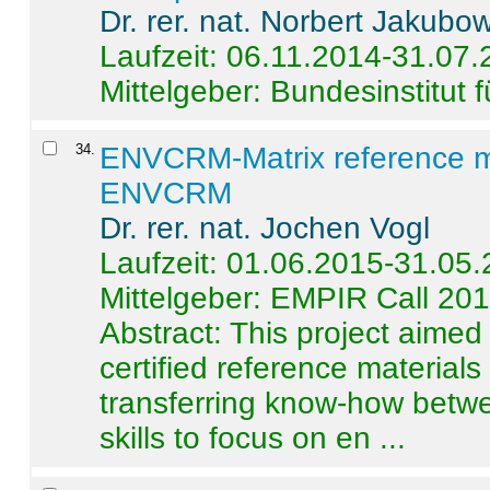
Dr. rer. nat. Norbert Jakubo
Laufzeit: 06.11.2014-31.07
Mittelgeber: Bundesinstitut 
34
.
ENVCRM-Matrix reference mat
ENVCRM
Dr. rer. nat. Jochen Vogl
Laufzeit: 01.06.2015-31.05
Mittelgeber: EMPIR Call 20
Abstract:
This project aimed
certified reference material
transferring know-how betwe
skills to focus on en ...