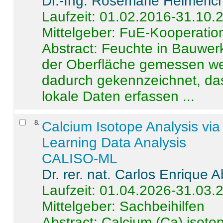
Dr.-Ing. Rosemarie Helmeric
Laufzeit: 01.02.2016-31.10.
Mittelgeber: FuE-Kooperation
Abstract:
Feuchte in Bauwerke
der Oberfläche gemessen wer
dadurch gekennzeichnet, da
lokale Daten erfassen ...
8
.
Calcium Isotope Analysis vi
Learning Data Analysis
CALISO-ML
Dr. rer. nat. Carlos Enrique
Laufzeit: 01.04.2026-31.03.
Mittelgeber: Sachbeihilfen
Abstract:
Calcium (Ca) isoto