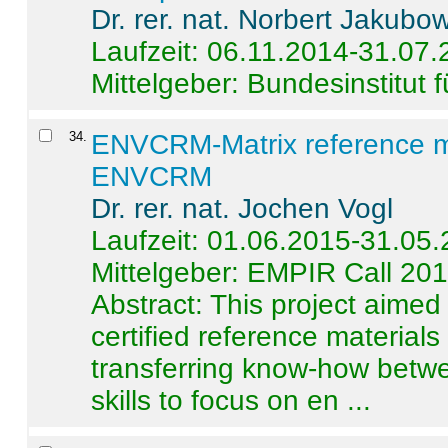
Dr. rer. nat. Norbert Jakubo
Laufzeit: 06.11.2014-31.07
Mittelgeber: Bundesinstitut 
34
.
ENVCRM-Matrix reference mat
ENVCRM
Dr. rer. nat. Jochen Vogl
Laufzeit: 01.06.2015-31.05
Mittelgeber: EMPIR Call 20
Abstract:
This project aimed
certified reference material
transferring know-how betwe
skills to focus on en ...