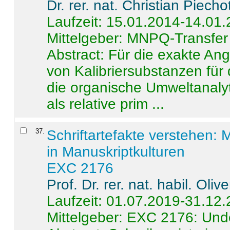
Dr. rer. nat. Christian Piecho
Laufzeit: 15.01.2014-14.01
Mittelgeber: MNPQ-Transfer
Abstract:
Für die exakte Ang
von Kalibriersubstanzen für
die organische Umweltanalyt
als relative prim ...
37
.
Schriftartefakte verstehen: 
in Manuskriptkulturen
EXC 2176
Prof. Dr. rer. nat. habil. Oli
Laufzeit: 01.07.2019-31.12
Mittelgeber: EXC 2176: Unde