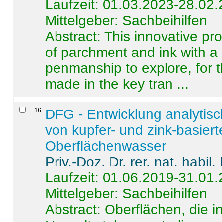
Laufzeit: 01.03.2023-28.02
Mittelgeber: Sachbeihilfen
Abstract:
This innovative pro
of parchment and ink with a
penmanship to explore, for 
made in the key tran ...
16
.
DFG - Entwicklung analytis
von kupfer- und zink-basiert
Oberflächenwasser
Priv.-Doz. Dr. rer. nat. habi
Laufzeit: 01.06.2019-31.01
Mittelgeber: Sachbeihilfen
Abstract:
Oberflächen, die i