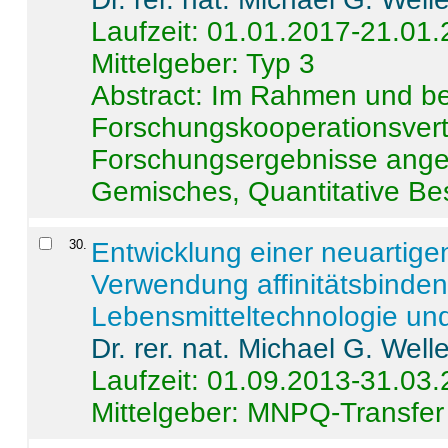
Laufzeit: 01.01.2017-21.01
Mittelgeber: Typ 3
Abstract:
Im Rahmen und be
Forschungskooperationsvertr
Forschungsergebnisse anges
Gemisches, Quantitative Be
30
.
Entwicklung einer neuartige
Verwendung affinitätsbinde
Lebensmitteltechnologie un
Dr. rer. nat. Michael G. Welle
Laufzeit: 01.09.2013-31.03
Mittelgeber: MNPQ-Transfer