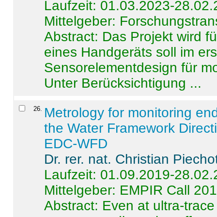
Laufzeit: 01.03.2023-28.02
Mittelgeber: Forschungstran
Abstract:
Das Projekt wird f
eines Handgeräts soll im er
Sensorelementdesign für mo
Unter Berücksichtigung ...
26
.
Metrology for monitoring en
the Water Framework Direct
EDC-WFD
Dr. rer. nat. Christian Piecho
Laufzeit: 01.09.2019-28.02
Mittelgeber: EMPIR Call 20
Abstract:
Even at ultra-trac