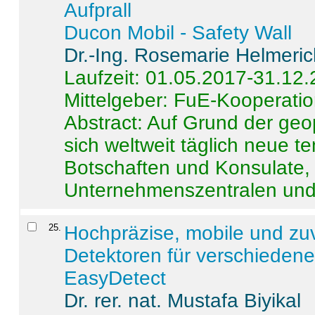
Aufprall
Ducon Mobil - Safety Wall
Dr.-Ing. Rosemarie Helmeri
Laufzeit: 01.05.2017-31.12
Mittelgeber: FuE-Kooperatio
Abstract:
Auf Grund der geo
sich weltweit täglich neue 
Botschaften und Konsulate,
Unternehmenszentralen und a
25
.
Hochpräzise, mobile und zu
Detektoren für verschieden
EasyDetect
Dr. rer. nat. Mustafa Biyikal