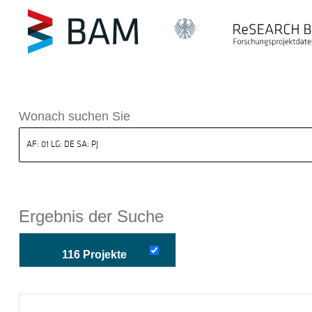
k ReSEARCH BAM
Wonach suchen Sie
Ergebnis der Suche
116 Projekte