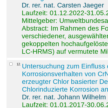
Dr. rer. nat. Carsten Jaeger
Laufzeit: 01.12.2022-31.05
Mittelgeber: Umweltbundes
Abstract:
Im Rahmen des For
verschiedener, ausgewählter
gekoppelten hochaufgelöst
LC-HRMS) auf vermutete Mikr
12
.
Untersuchung zum Einfluss 
Korrosionsverhalten von CrN
erzeugter Chlor basierter D
Chlorinduzierte Korrosion a
Dr. rer. nat. Johann Wilhelm
Laufzeit: 01.01.2017-30.06