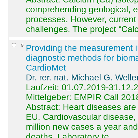
comprehending geological, e
processes. However, current 
challenges. The project “Calci
9
.
Providing the measurement in
diagnostic methods for bioma
CardioMet
Dr. rer. nat. Michael G. Welle
Laufzeit: 01.07.2019-31.12.
Mittelgeber: EMPIR Call 201
Abstract:
Heart diseases are 
EU. Cardiovascular disease, 
million new cases a year and 
deaths. Laboratory te ...