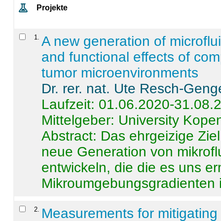
Projekte
1
.
A new generation of microflu
and functional effects of com
tumor microenvironments
Dr. rer. nat. Ute Resch-Geng
Laufzeit: 01.06.2020-31.08.
Mittelgeber: University Kop
Abstract:
Das ehrgeizige Ziel
neue Generation von mikrofl
entwickeln, die die es uns er
Mikroumgebungsgradienten in
2
.
Measurements for mitigating 