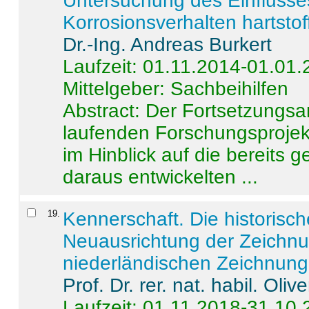
Untersuchung des Einflusse
Korrosionsverhalten hartstof
Dr.-Ing. Andreas Burkert
Laufzeit: 01.11.2014-01.01
Mittelgeber: Sachbeihilfen
Abstract:
Der Fortsetzungsan
laufenden Forschungsprojekt
im Hinblick auf die bereits
daraus entwickelten ...
19
.
Kennerschaft. Die historisc
Neuausrichtung der Zeichnu
niederländischen Zeichnunge
Prof. Dr. rer. nat. habil. Oli
Laufzeit: 01.11.2018-31.10