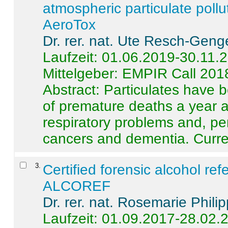
atmospheric particulate pollu
AeroTox
Dr. rer. nat. Ute Resch-Geng
Laufzeit: 01.06.2019-30.11.
Mittelgeber: EMPIR Call 201
Abstract:
Particulates have 
of premature deaths a year a
respiratory problems and, pe
cancers and dementia. Curre 
3
.
Certified forensic alcohol re
ALCOREF
Dr. rer. nat. Rosemarie Phili
Laufzeit: 01.09.2017-28.02.