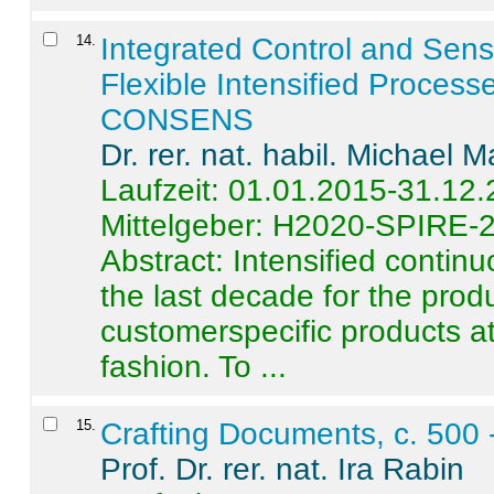
14
.
Integrated Control and Sens
Flexible Intensified Process
CONSENS
Dr. rer. nat. habil. Michael 
Laufzeit: 01.01.2015-31.12
Mittelgeber: H2020-SPIRE-
Abstract:
Intensified contin
the last decade for the produ
customerspecific products at
fashion. To ...
15
.
Crafting Documents, c. 500 
Prof. Dr. rer. nat. Ira Rabin