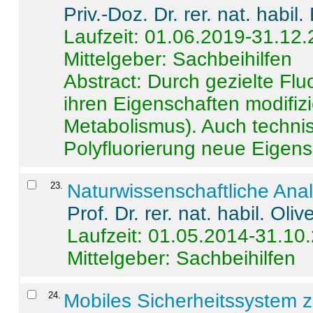
Priv.-Doz. Dr. rer. nat. habi
Laufzeit: 01.06.2019-31.12
Mittelgeber: Sachbeihilfen
Abstract:
Durch gezielte Flu
ihren Eigenschaften modifizi
Metabolismus). Auch techni
Polyfluorierung neue Eigensc
23
.
Naturwissenschaftliche Ana
Prof. Dr. rer. nat. habil. Oli
Laufzeit: 01.05.2014-31.10
Mittelgeber: Sachbeihilfen
24
.
Mobiles Sicherheitssystem 