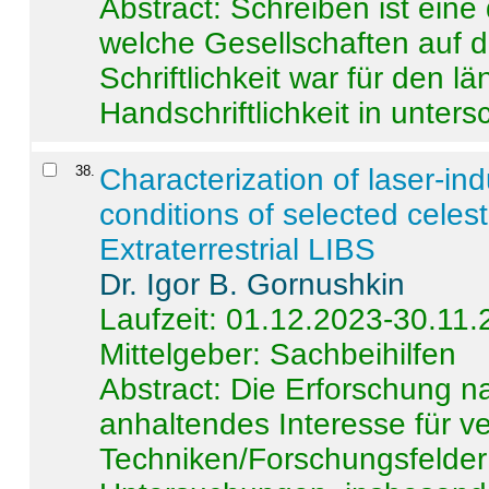
Abstract:
Schreiben ist eine 
welche Gesellschaften auf d
Schriftlichkeit war für den l
Handschriftlichkeit in untersc
38
.
Characterization of laser-i
conditions of selected celest
Extraterrestrial LIBS
Dr. Igor B. Gornushkin
Laufzeit: 01.12.2023-30.11
Mittelgeber: Sachbeihilfen
Abstract:
Die Erforschung na
anhaltendes Interesse für v
Techniken/Forschungsfelder 