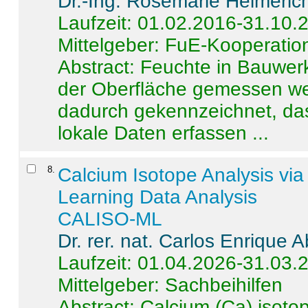
Dr.-Ing. Rosemarie Helmeric
Laufzeit: 01.02.2016-31.10.
Mittelgeber: FuE-Kooperation
Abstract:
Feuchte in Bauwerke
der Oberfläche gemessen wer
dadurch gekennzeichnet, da
lokale Daten erfassen ...
8
.
Calcium Isotope Analysis vi
Learning Data Analysis
CALISO-ML
Dr. rer. nat. Carlos Enrique
Laufzeit: 01.04.2026-31.03.
Mittelgeber: Sachbeihilfen
Abstract:
Calcium (Ca) isoto