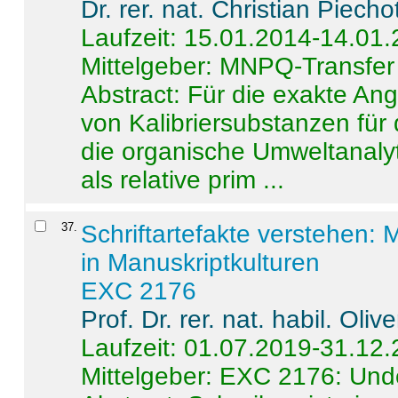
Dr. rer. nat. Christian Piecho
Laufzeit: 15.01.2014-14.01
Mittelgeber: MNPQ-Transfer
Abstract:
Für die exakte Ang
von Kalibriersubstanzen für
die organische Umweltanalyt
als relative prim ...
37
.
Schriftartefakte verstehen: 
in Manuskriptkulturen
EXC 2176
Prof. Dr. rer. nat. habil. Oli
Laufzeit: 01.07.2019-31.12
Mittelgeber: EXC 2176: Unde