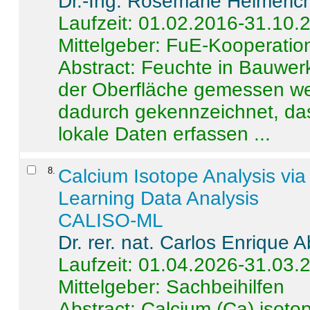
Dr.-Ing. Rosemarie Helmeric
Laufzeit: 01.02.2016-31.10.
Mittelgeber: FuE-Kooperation
Abstract:
Feuchte in Bauwerke
der Oberfläche gemessen wer
dadurch gekennzeichnet, da
lokale Daten erfassen ...
8
.
Calcium Isotope Analysis vi
Learning Data Analysis
CALISO-ML
Dr. rer. nat. Carlos Enrique
Laufzeit: 01.04.2026-31.03.
Mittelgeber: Sachbeihilfen
Abstract:
Calcium (Ca) isoto