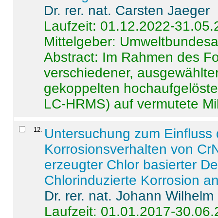
Dr. rer. nat. Carsten Jaeger
Laufzeit: 01.12.2022-31.05
Mittelgeber: Umweltbundes
Abstract:
Im Rahmen des For
verschiedener, ausgewählter
gekoppelten hochaufgelöst
LC-HRMS) auf vermutete Mikr
12
.
Untersuchung zum Einfluss 
Korrosionsverhalten von CrN
erzeugter Chlor basierter D
Chlorinduzierte Korrosion a
Dr. rer. nat. Johann Wilhelm
Laufzeit: 01.01.2017-30.06