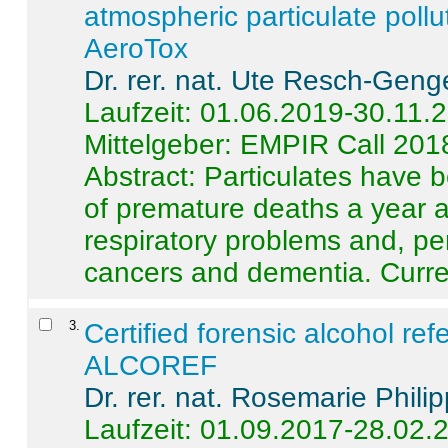
atmospheric particulate pollu
AeroTox
Dr. rer. nat. Ute Resch-Geng
Laufzeit: 01.06.2019-30.11.
Mittelgeber: EMPIR Call 201
Abstract:
Particulates have 
of premature deaths a year a
respiratory problems and, pe
cancers and dementia. Curre 
3
.
Certified forensic alcohol re
ALCOREF
Dr. rer. nat. Rosemarie Phili
Laufzeit: 01.09.2017-28.02.