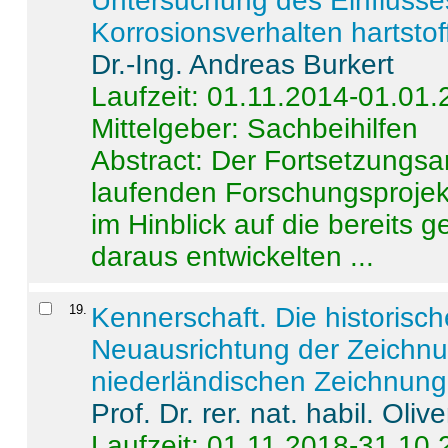
Untersuchung des Einflusse
Korrosionsverhalten hartstof
Dr.-Ing. Andreas Burkert
Laufzeit: 01.11.2014-01.01
Mittelgeber: Sachbeihilfen
Abstract:
Der Fortsetzungsan
laufenden Forschungsprojekt
im Hinblick auf die bereits
daraus entwickelten ...
19
.
Kennerschaft. Die historisc
Neuausrichtung der Zeichnu
niederländischen Zeichnunge
Prof. Dr. rer. nat. habil. Oli
Laufzeit: 01.11.2018-31.10