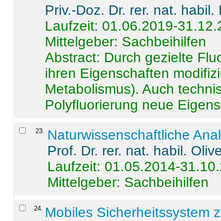
Priv.-Doz. Dr. rer. nat. habi
Laufzeit: 01.06.2019-31.12
Mittelgeber: Sachbeihilfen
Abstract:
Durch gezielte Flu
ihren Eigenschaften modifizi
Metabolismus). Auch techni
Polyfluorierung neue Eigensc
23
.
Naturwissenschaftliche Ana
Prof. Dr. rer. nat. habil. Oli
Laufzeit: 01.05.2014-31.10
Mittelgeber: Sachbeihilfen
24
.
Mobiles Sicherheitssystem 