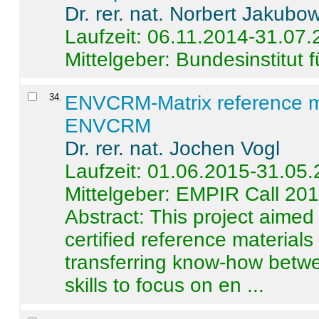
Dr. rer. nat. Norbert Jakubo
Laufzeit: 06.11.2014-31.07
Mittelgeber: Bundesinstitut 
34
.
ENVCRM-Matrix reference mat
ENVCRM
Dr. rer. nat. Jochen Vogl
Laufzeit: 01.06.2015-31.05
Mittelgeber: EMPIR Call 20
Abstract:
This project aimed
certified reference material
transferring know-how betwe
skills to focus on en ...