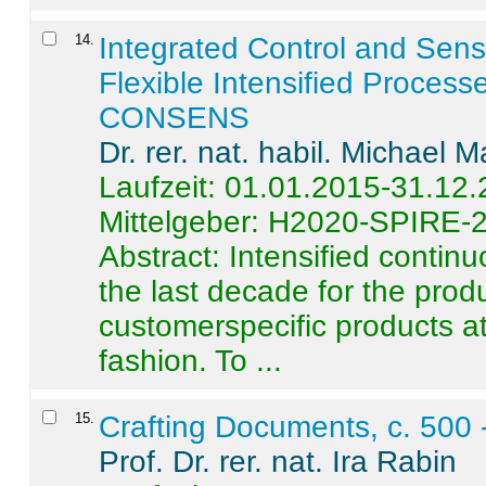
14
.
Integrated Control and Sens
Flexible Intensified Process
CONSENS
Dr. rer. nat. habil. Michael 
Laufzeit: 01.01.2015-31.12
Mittelgeber: H2020-SPIRE-
Abstract:
Intensified contin
the last decade for the produ
customerspecific products at
fashion. To ...
15
.
Crafting Documents, c. 500 
Prof. Dr. rer. nat. Ira Rabin