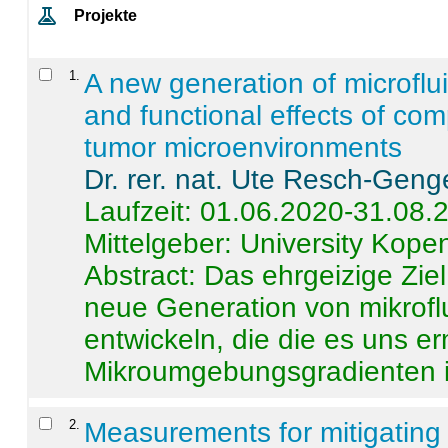
Projekte
1
.
A new generation of microflu
and functional effects of com
tumor microenvironments
Dr. rer. nat. Ute Resch-Geng
Laufzeit: 01.06.2020-31.08.
Mittelgeber: University Kop
Abstract:
Das ehrgeizige Ziel
neue Generation von mikrofl
entwickeln, die die es uns er
Mikroumgebungsgradienten in
2
.
Measurements for mitigating 