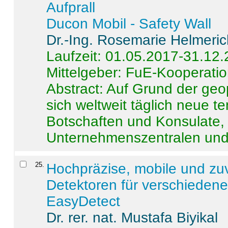
Aufprall
Ducon Mobil - Safety Wall
Dr.-Ing. Rosemarie Helmeri
Laufzeit: 01.05.2017-31.12
Mittelgeber: FuE-Kooperatio
Abstract:
Auf Grund der geo
sich weltweit täglich neue 
Botschaften und Konsulate,
Unternehmenszentralen und a
25
.
Hochpräzise, mobile und zu
Detektoren für verschieden
EasyDetect
Dr. rer. nat. Mustafa Biyikal