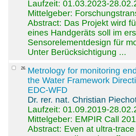
Laufzeit: 01.03.2023-28.02
Mittelgeber: Forschungstran
Abstract:
Das Projekt wird f
eines Handgeräts soll im er
Sensorelementdesign für mo
Unter Berücksichtigung ...
26
.
Metrology for monitoring en
the Water Framework Direct
EDC-WFD
Dr. rer. nat. Christian Piecho
Laufzeit: 01.09.2019-28.02
Mittelgeber: EMPIR Call 20
Abstract:
Even at ultra-trac