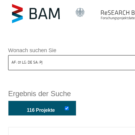
k ReSEARCH BAM
Wonach suchen Sie
Ergebnis der Suche
116 Projekte