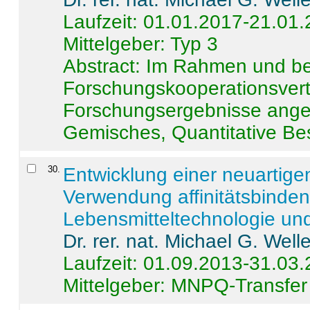
Laufzeit: 01.01.2017-21.01
Mittelgeber: Typ 3
Abstract:
Im Rahmen und be
Forschungskooperationsvertr
Forschungsergebnisse anges
Gemisches, Quantitative Be
30
.
Entwicklung einer neuartige
Verwendung affinitätsbinde
Lebensmitteltechnologie un
Dr. rer. nat. Michael G. Welle
Laufzeit: 01.09.2013-31.03
Mittelgeber: MNPQ-Transfer