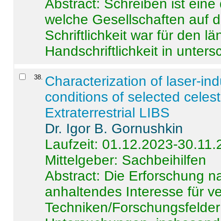
Abstract:
Schreiben ist eine 
welche Gesellschaften auf d
Schriftlichkeit war für den l
Handschriftlichkeit in untersc
38
.
Characterization of laser-i
conditions of selected celest
Extraterrestrial LIBS
Dr. Igor B. Gornushkin
Laufzeit: 01.12.2023-30.11
Mittelgeber: Sachbeihilfen
Abstract:
Die Erforschung na
anhaltendes Interesse für v
Techniken/Forschungsfelder 