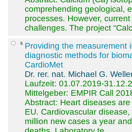
comprehending geological, e
processes. However, current 
challenges. The project “Calci
9
.
Providing the measurement in
diagnostic methods for bioma
CardioMet
Dr. rer. nat. Michael G. Welle
Laufzeit: 01.07.2019-31.12.
Mittelgeber: EMPIR Call 201
Abstract:
Heart diseases are 
EU. Cardiovascular disease, 
million new cases a year and 
deaths. Laboratory te ...