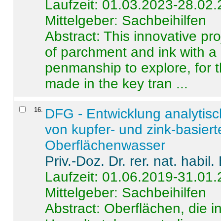
Laufzeit: 01.03.2023-28.02
Mittelgeber: Sachbeihilfen
Abstract:
This innovative pro
of parchment and ink with a
penmanship to explore, for 
made in the key tran ...
16
.
DFG - Entwicklung analytis
von kupfer- und zink-basiert
Oberflächenwasser
Priv.-Doz. Dr. rer. nat. habi
Laufzeit: 01.06.2019-31.01
Mittelgeber: Sachbeihilfen
Abstract:
Oberflächen, die i