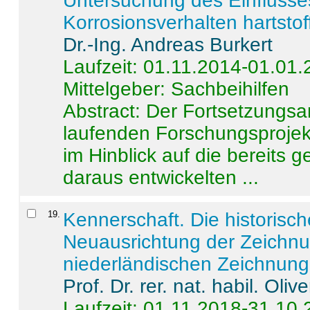
Untersuchung des Einflusse
Korrosionsverhalten hartstof
Dr.-Ing. Andreas Burkert
Laufzeit: 01.11.2014-01.01
Mittelgeber: Sachbeihilfen
Abstract:
Der Fortsetzungsan
laufenden Forschungsprojekt
im Hinblick auf die bereits
daraus entwickelten ...
19
.
Kennerschaft. Die historisc
Neuausrichtung der Zeichnu
niederländischen Zeichnunge
Prof. Dr. rer. nat. habil. Oli
Laufzeit: 01.11.2018-31.10