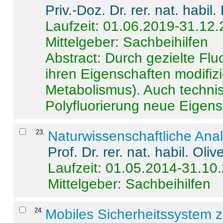
Priv.-Doz. Dr. rer. nat. habi
Laufzeit: 01.06.2019-31.12
Mittelgeber: Sachbeihilfen
Abstract:
Durch gezielte Flu
ihren Eigenschaften modifizi
Metabolismus). Auch techni
Polyfluorierung neue Eigensc
23
.
Naturwissenschaftliche Ana
Prof. Dr. rer. nat. habil. Oli
Laufzeit: 01.05.2014-31.10
Mittelgeber: Sachbeihilfen
24
.
Mobiles Sicherheitssystem 