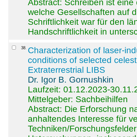
Abstract:
Schreiben ist eine 
welche Gesellschaften auf d
Schriftlichkeit war für den l
Handschriftlichkeit in untersc
38
.
Characterization of laser-i
conditions of selected celest
Extraterrestrial LIBS
Dr. Igor B. Gornushkin
Laufzeit: 01.12.2023-30.11
Mittelgeber: Sachbeihilfen
Abstract:
Die Erforschung na
anhaltendes Interesse für v
Techniken/Forschungsfelder 