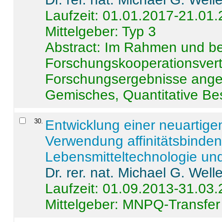
Laufzeit: 01.01.2017-21.01
Mittelgeber: Typ 3
Abstract:
Im Rahmen und be
Forschungskooperationsvertr
Forschungsergebnisse anges
Gemisches, Quantitative Be
30
.
Entwicklung einer neuartige
Verwendung affinitätsbinde
Lebensmitteltechnologie un
Dr. rer. nat. Michael G. Welle
Laufzeit: 01.09.2013-31.03
Mittelgeber: MNPQ-Transfer