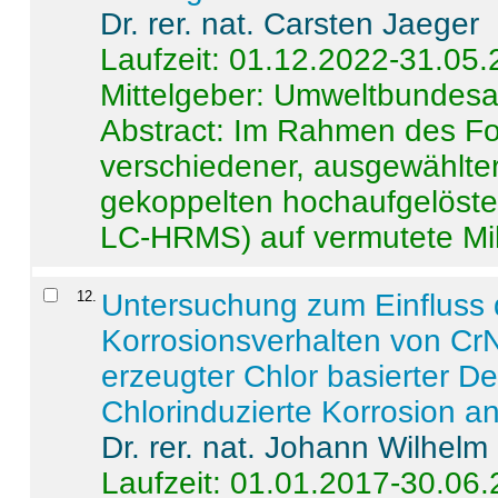
Dr. rer. nat. Carsten Jaeger
Laufzeit: 01.12.2022-31.05
Mittelgeber: Umweltbundes
Abstract:
Im Rahmen des For
verschiedener, ausgewählter
gekoppelten hochaufgelöst
LC-HRMS) auf vermutete Mikr
12
.
Untersuchung zum Einfluss 
Korrosionsverhalten von CrN
erzeugter Chlor basierter D
Chlorinduzierte Korrosion a
Dr. rer. nat. Johann Wilhelm
Laufzeit: 01.01.2017-30.06