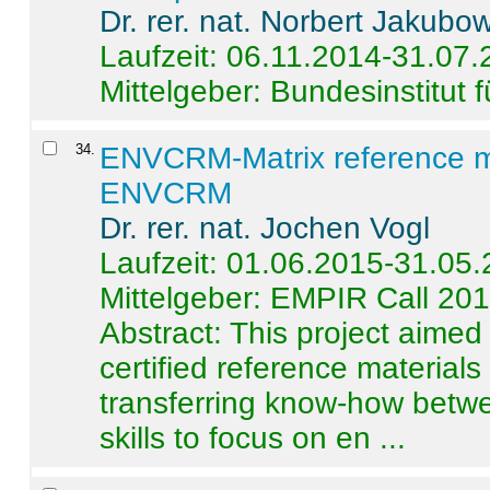
Dr. rer. nat. Norbert Jakubo
Laufzeit: 06.11.2014-31.07
Mittelgeber: Bundesinstitut 
34
.
ENVCRM-Matrix reference mat
ENVCRM
Dr. rer. nat. Jochen Vogl
Laufzeit: 01.06.2015-31.05
Mittelgeber: EMPIR Call 20
Abstract:
This project aimed
certified reference material
transferring know-how betwe
skills to focus on en ...