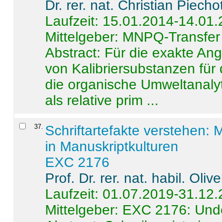
Dr. rer. nat. Christian Piecho
Laufzeit: 15.01.2014-14.01
Mittelgeber: MNPQ-Transfer
Abstract:
Für die exakte Ang
von Kalibriersubstanzen für
die organische Umweltanalyt
als relative prim ...
37
.
Schriftartefakte verstehen: 
in Manuskriptkulturen
EXC 2176
Prof. Dr. rer. nat. habil. Oli
Laufzeit: 01.07.2019-31.12
Mittelgeber: EXC 2176: Unde