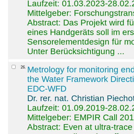
Laufzeit: 01.03.2023-28.02
Mittelgeber: Forschungstran
Abstract:
Das Projekt wird f
eines Handgeräts soll im er
Sensorelementdesign für mo
Unter Berücksichtigung ...
26
.
Metrology for monitoring en
the Water Framework Direct
EDC-WFD
Dr. rer. nat. Christian Piecho
Laufzeit: 01.09.2019-28.02
Mittelgeber: EMPIR Call 20
Abstract:
Even at ultra-trac