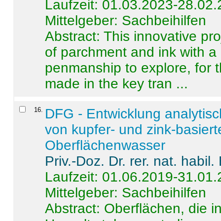
Laufzeit: 01.03.2023-28.02
Mittelgeber: Sachbeihilfen
Abstract:
This innovative pro
of parchment and ink with a
penmanship to explore, for 
made in the key tran ...
16
.
DFG - Entwicklung analytis
von kupfer- und zink-basiert
Oberflächenwasser
Priv.-Doz. Dr. rer. nat. habi
Laufzeit: 01.06.2019-31.01
Mittelgeber: Sachbeihilfen
Abstract:
Oberflächen, die i