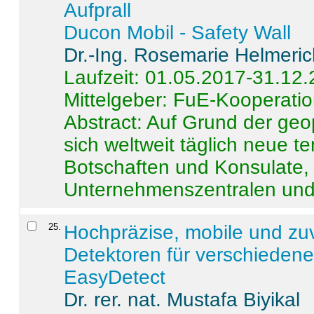
Aufprall
Ducon Mobil - Safety Wall
Dr.-Ing. Rosemarie Helmeri
Laufzeit: 01.05.2017-31.12
Mittelgeber: FuE-Kooperatio
Abstract:
Auf Grund der geo
sich weltweit täglich neue 
Botschaften und Konsulate,
Unternehmenszentralen und a
25
.
Hochpräzise, mobile und zu
Detektoren für verschieden
EasyDetect
Dr. rer. nat. Mustafa Biyikal