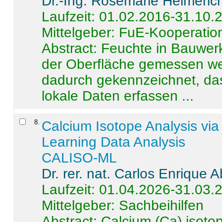
Dr.-Ing. Rosemarie Helmeric
Laufzeit: 01.02.2016-31.10.
Mittelgeber: FuE-Kooperation
Abstract:
Feuchte in Bauwerke
der Oberfläche gemessen wer
dadurch gekennzeichnet, da
lokale Daten erfassen ...
8
.
Calcium Isotope Analysis vi
Learning Data Analysis
CALISO-ML
Dr. rer. nat. Carlos Enrique
Laufzeit: 01.04.2026-31.03.
Mittelgeber: Sachbeihilfen
Abstract:
Calcium (Ca) isoto