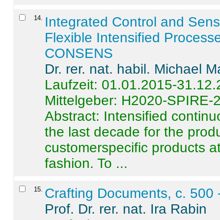
14
.
Integrated Control and Sens
Flexible Intensified Process
CONSENS
Dr. rer. nat. habil. Michael 
Laufzeit: 01.01.2015-31.12
Mittelgeber: H2020-SPIRE-
Abstract:
Intensified contin
the last decade for the produ
customerspecific products at
fashion. To ...
15
.
Crafting Documents, c. 500 
Prof. Dr. rer. nat. Ira Rabin