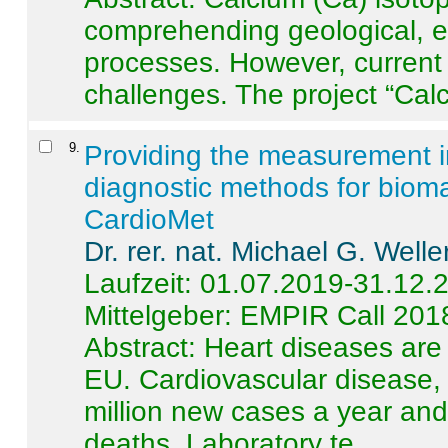
comprehending geological, e
processes. However, current 
challenges. The project “Calci
9
.
Providing the measurement in
diagnostic methods for bioma
CardioMet
Dr. rer. nat. Michael G. Welle
Laufzeit: 01.07.2019-31.12.
Mittelgeber: EMPIR Call 201
Abstract:
Heart diseases are 
EU. Cardiovascular disease, 
million new cases a year and 
deaths. Laboratory te ...