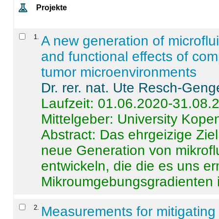
Projekte
1
.
A new generation of microflu
and functional effects of com
tumor microenvironments
Dr. rer. nat. Ute Resch-Geng
Laufzeit: 01.06.2020-31.08.
Mittelgeber: University Kop
Abstract:
Das ehrgeizige Ziel
neue Generation von mikrofl
entwickeln, die die es uns er
Mikroumgebungsgradienten in
2
.
Measurements for mitigating 