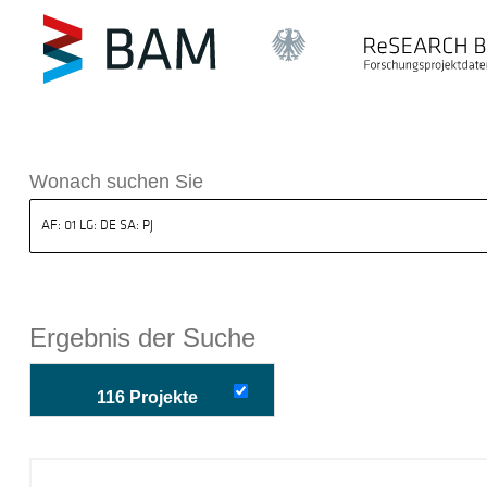
k ReSEARCH BAM
Wonach suchen Sie
Ergebnis der Suche
116 Projekte