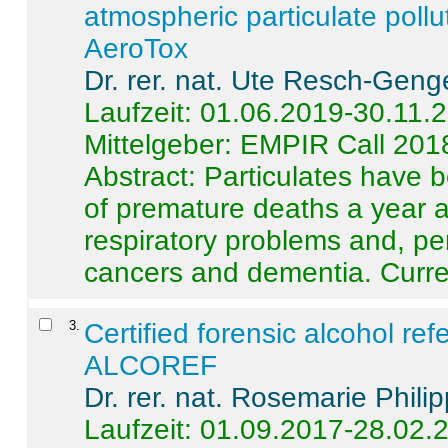
atmospheric particulate pollu
AeroTox
Dr. rer. nat. Ute Resch-Geng
Laufzeit: 01.06.2019-30.11.
Mittelgeber: EMPIR Call 201
Abstract:
Particulates have 
of premature deaths a year a
respiratory problems and, pe
cancers and dementia. Curre 
3
.
Certified forensic alcohol re
ALCOREF
Dr. rer. nat. Rosemarie Phili
Laufzeit: 01.09.2017-28.02.