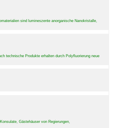
aterialien sind lumineszente anorganische Nanokristalle,
uch technische Produkte erhalten durch Polyfluorierung neue
d Konsulate, Gästehäuser von Regierungen,