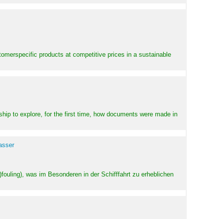
stomerspecific products at competitive prices in a sustainable
ship to explore, for the first time, how documents were made in
asser
ouling), was im Besonderen in der Schifffahrt zu erheblichen