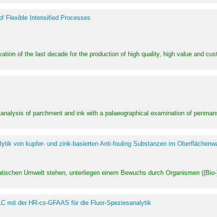
of Flexible Intensified Processes
ation of the last decade for the production of high quality, high value and cu
l analysis of parchment and ink with a palaeographical examination of penman
ytik von kupfer- und zink-basierten Anti-fouling Substanzen im Oberflächenw
uatischen Umwelt stehen, unterliegen einem Bewuchs durch Organismen ((Bio-)f
LC mit der HR-cs-GFAAS für die Fluor-Speziesanalytik