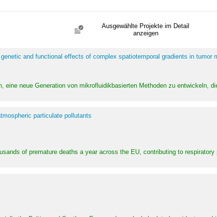
Ausgewählte Projekte im Detail
anzeigen
 genetic and functional effects of complex spatiotemporal gradients in tumor
n, eine neue Generation von mikrofluidikbasierten Methoden zu entwickeln, die
tmospheric particulate pollutants
ousands of premature deaths a year across the EU, contributing to respirator