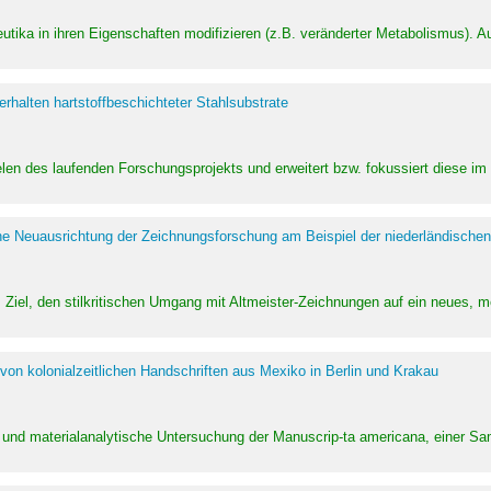
utika in ihren Eigenschaften modifizieren (z.B. veränderter Metabolismus). A
halten hartstoffbeschichteter Stahlsubstrate
ielen des laufenden Forschungsprojekts und erweitert bzw. fokussiert diese i
he Neuausrichtung der Zeichnungsforschung am Beispiel der niederländischen
Ziel, den stilkritischen Umgang mit Altmeister-Zeichnungen auf ein neues,
von kolonialzeitlichen Handschriften aus Mexiko in Berlin und Krakau
ung und materialanalytische Untersuchung der Manuscrip-ta americana, einer 