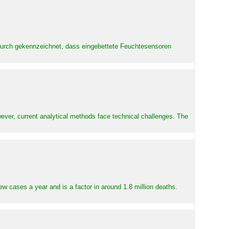
adurch gekennzeichnet, dass eingebettete Feuchtesensoren
ever, current analytical methods face technical challenges. The
ew cases a year and is a factor in around 1.8 million deaths.