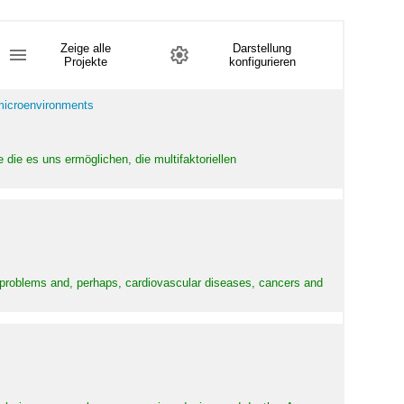
Zeige alle
Darstellung
Projekte
konfigurieren
 microenvironments
 die es uns ermöglichen, die multifaktoriellen
y problems and, perhaps, cardiovascular diseases, cancers and