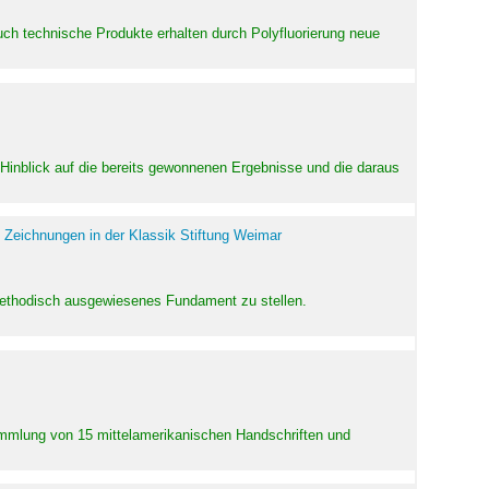
uch technische Produkte erhalten durch Polyfluorierung neue
m Hinblick auf die bereits gewonnenen Ergebnisse und die daraus
 Zeichnungen in der Klassik Stiftung Weimar
 methodisch ausgewiesenes Fundament zu stellen.
Sammlung von 15 mittelamerikanischen Handschriften und