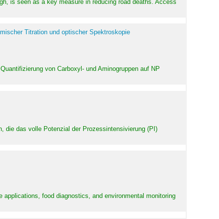
high, is seen as a key measure in reducing road deaths. Access
mischer Titration und optischer Spektroskopie
 Quantifizierung von Carboxyl- und Aminogruppen auf NP
 die das volle Potenzial der Prozessintensivierung (PI)
e applications, food diagnostics, and environmental monitoring