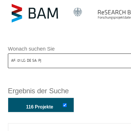
k ReSEARCH BAM
Wonach suchen Sie
Ergebnis der Suche
116 Projekte