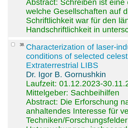
Abstract:
Schreiben ist eine 
welche Gesellschaften auf d
Schriftlichkeit war für den l
Handschriftlichkeit in untersc
38
.
Characterization of laser-i
conditions of selected celest
Extraterrestrial LIBS
Dr. Igor B. Gornushkin
Laufzeit: 01.12.2023-30.11
Mittelgeber: Sachbeihilfen
Abstract:
Die Erforschung na
anhaltendes Interesse für v
Techniken/Forschungsfelder 