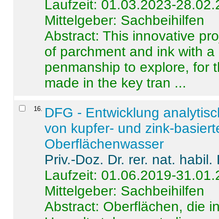
Laufzeit: 01.03.2023-28.02
Mittelgeber: Sachbeihilfen
Abstract:
This innovative pro
of parchment and ink with a
penmanship to explore, for 
made in the key tran ...
16
.
DFG - Entwicklung analytis
von kupfer- und zink-basiert
Oberflächenwasser
Priv.-Doz. Dr. rer. nat. habi
Laufzeit: 01.06.2019-31.01
Mittelgeber: Sachbeihilfen
Abstract:
Oberflächen, die i