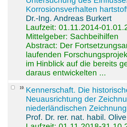
Untersuchung des Einflusse
Korrosionsverhalten hartstof
Dr.-Ing. Andreas Burkert
Laufzeit: 01.11.2014-01.01
Mittelgeber: Sachbeihilfen
Abstract:
Der Fortsetzungsan
laufenden Forschungsprojekt
im Hinblick auf die bereits
daraus entwickelten ...
19
.
Kennerschaft. Die historisc
Neuausrichtung der Zeichnu
niederländischen Zeichnunge
Prof. Dr. rer. nat. habil. Oli
Laufzeit: 01.11.2018-31.10