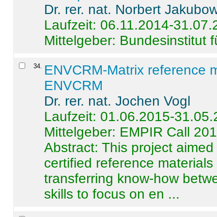
Dr. rer. nat. Norbert Jakubo
Laufzeit: 06.11.2014-31.07
Mittelgeber: Bundesinstitut 
34
.
ENVCRM-Matrix reference mat
ENVCRM
Dr. rer. nat. Jochen Vogl
Laufzeit: 01.06.2015-31.05
Mittelgeber: EMPIR Call 20
Abstract:
This project aimed
certified reference material
transferring know-how betwe
skills to focus on en ...