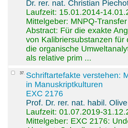
Dr. rer. nat. Christian Piecho
Laufzeit: 15.01.2014-14.01
Mittelgeber: MNPQ-Transfer
Abstract:
Für die exakte Ang
von Kalibriersubstanzen für
die organische Umweltanalyt
als relative prim ...
37
.
Schriftartefakte verstehen: 
in Manuskriptkulturen
EXC 2176
Prof. Dr. rer. nat. habil. Oli
Laufzeit: 01.07.2019-31.12
Mittelgeber: EXC 2176: Unde