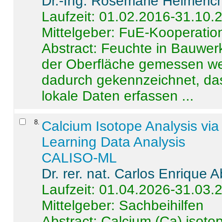
Dr.-Ing. Rosemarie Helmeric
Laufzeit: 01.02.2016-31.10.
Mittelgeber: FuE-Kooperation
Abstract:
Feuchte in Bauwerke
der Oberfläche gemessen wer
dadurch gekennzeichnet, da
lokale Daten erfassen ...
8
.
Calcium Isotope Analysis vi
Learning Data Analysis
CALISO-ML
Dr. rer. nat. Carlos Enrique
Laufzeit: 01.04.2026-31.03.
Mittelgeber: Sachbeihilfen
Abstract:
Calcium (Ca) isoto