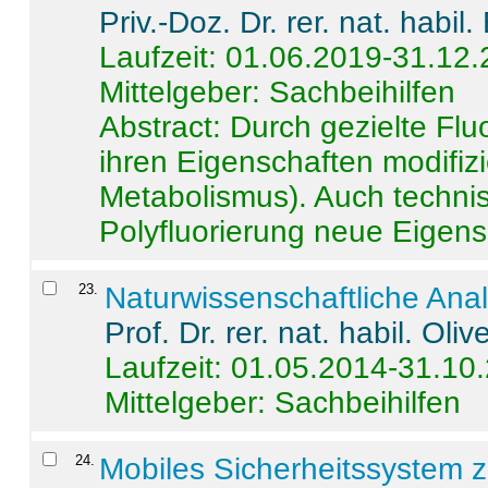
Priv.-Doz. Dr. rer. nat. habi
Laufzeit: 01.06.2019-31.12
Mittelgeber: Sachbeihilfen
Abstract:
Durch gezielte Flu
ihren Eigenschaften modifizi
Metabolismus). Auch techni
Polyfluorierung neue Eigensc
23
.
Naturwissenschaftliche Ana
Prof. Dr. rer. nat. habil. Oli
Laufzeit: 01.05.2014-31.10
Mittelgeber: Sachbeihilfen
24
.
Mobiles Sicherheitssystem 