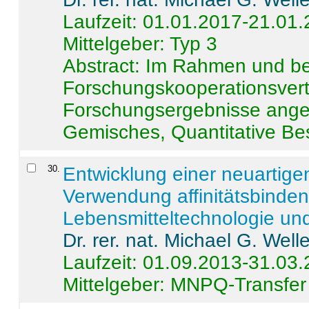
Laufzeit: 01.01.2017-21.01
Mittelgeber: Typ 3
Abstract:
Im Rahmen und be
Forschungskooperationsvertr
Forschungsergebnisse anges
Gemisches, Quantitative Be
30
.
Entwicklung einer neuartige
Verwendung affinitätsbinde
Lebensmitteltechnologie un
Dr. rer. nat. Michael G. Welle
Laufzeit: 01.09.2013-31.03
Mittelgeber: MNPQ-Transfer