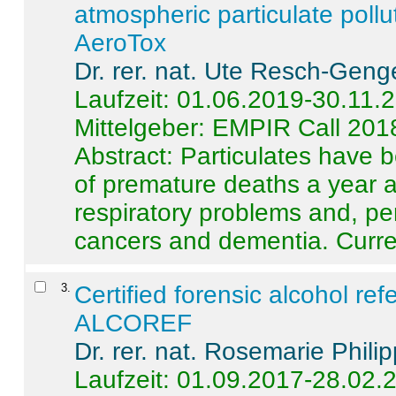
atmospheric particulate pollu
AeroTox
Dr. rer. nat. Ute Resch-Geng
Laufzeit: 01.06.2019-30.11.
Mittelgeber: EMPIR Call 201
Abstract:
Particulates have 
of premature deaths a year a
respiratory problems and, pe
cancers and dementia. Curre 
3
.
Certified forensic alcohol re
ALCOREF
Dr. rer. nat. Rosemarie Phili
Laufzeit: 01.09.2017-28.02.