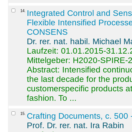
14
.
Integrated Control and Sens
Flexible Intensified Process
CONSENS
Dr. rer. nat. habil. Michael 
Laufzeit: 01.01.2015-31.12
Mittelgeber: H2020-SPIRE-
Abstract:
Intensified contin
the last decade for the produ
customerspecific products at
fashion. To ...
15
.
Crafting Documents, c. 500 
Prof. Dr. rer. nat. Ira Rabin