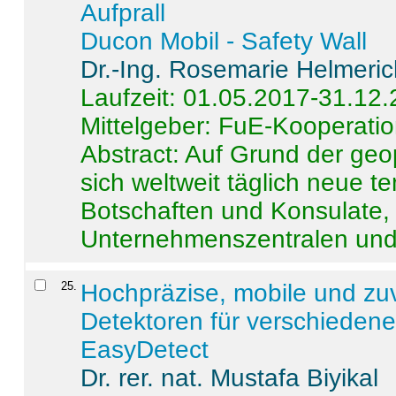
Aufprall
Ducon Mobil - Safety Wall
Dr.-Ing. Rosemarie Helmeri
Laufzeit: 01.05.2017-31.12
Mittelgeber: FuE-Kooperatio
Abstract:
Auf Grund der geo
sich weltweit täglich neue 
Botschaften und Konsulate,
Unternehmenszentralen und a
25
.
Hochpräzise, mobile und zu
Detektoren für verschieden
EasyDetect
Dr. rer. nat. Mustafa Biyikal