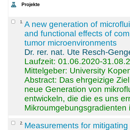
Projekte
1
.
A new generation of microflu
and functional effects of com
tumor microenvironments
Dr. rer. nat. Ute Resch-Geng
Laufzeit: 01.06.2020-31.08.
Mittelgeber: University Kop
Abstract:
Das ehrgeizige Ziel
neue Generation von mikrofl
entwickeln, die die es uns er
Mikroumgebungsgradienten in
2
.
Measurements for mitigating 