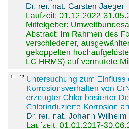
Dr. rer. nat. Carsten Jaeger
Laufzeit: 01.12.2022-31.05
Mittelgeber: Umweltbundes
Abstract:
Im Rahmen des For
verschiedener, ausgewählter
gekoppelten hochaufgelöst
LC-HRMS) auf vermutete Mikr
12
.
Untersuchung zum Einfluss 
Korrosionsverhalten von CrN
erzeugter Chlor basierter D
Chlorinduzierte Korrosion a
Dr. rer. nat. Johann Wilhelm
Laufzeit: 01.01.2017-30.06