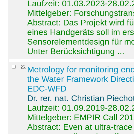
Laufzeit: 01.03.2023-28.02
Mittelgeber: Forschungstran
Abstract:
Das Projekt wird f
eines Handgeräts soll im er
Sensorelementdesign für mo
Unter Berücksichtigung ...
26
.
Metrology for monitoring en
the Water Framework Direct
EDC-WFD
Dr. rer. nat. Christian Piecho
Laufzeit: 01.09.2019-28.02
Mittelgeber: EMPIR Call 20
Abstract:
Even at ultra-trac