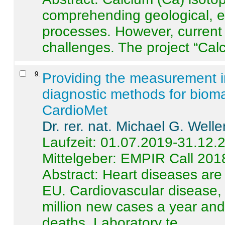
comprehending geological, e
processes. However, current 
challenges. The project “Calci
9
.
Providing the measurement in
diagnostic methods for bioma
CardioMet
Dr. rer. nat. Michael G. Welle
Laufzeit: 01.07.2019-31.12.
Mittelgeber: EMPIR Call 201
Abstract:
Heart diseases are 
EU. Cardiovascular disease, 
million new cases a year and 
deaths. Laboratory te ...