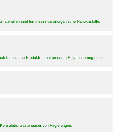
aterialien sind lumineszente anorganische Nanokristalle,
uch technische Produkte erhalten durch Polyfluorierung neue
d Konsulate, Gästehäuser von Regierungen,