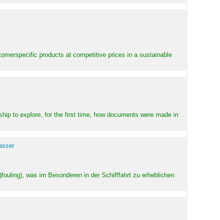
stomerspecific products at competitive prices in a sustainable
ship to explore, for the first time, how documents were made in
asser
ouling), was im Besonderen in der Schifffahrt zu erheblichen