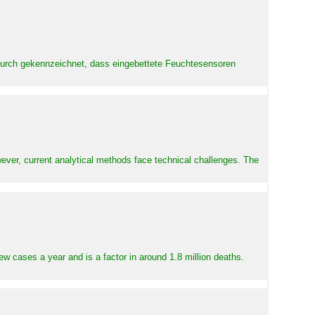
adurch gekennzeichnet, dass eingebettete Feuchtesensoren
ever, current analytical methods face technical challenges. The
ew cases a year and is a factor in around 1.8 million deaths.