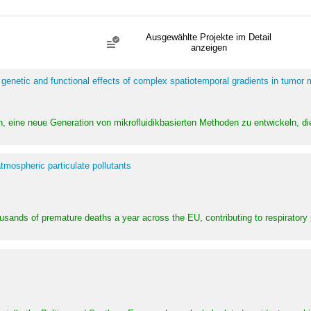
Ausgewählte Projekte im Detail
anzeigen
 genetic and functional effects of complex spatiotemporal gradients in tumor
n, eine neue Generation von mikrofluidikbasierten Methoden zu entwickeln, die
tmospheric particulate pollutants
ousands of premature deaths a year across the EU, contributing to respirator