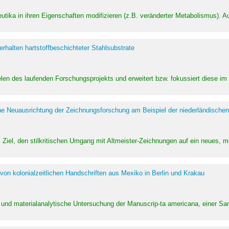
utika in ihren Eigenschaften modifizieren (z.B. veränderter Metabolismus). A
halten hartstoffbeschichteter Stahlsubstrate
ielen des laufenden Forschungsprojekts und erweitert bzw. fokussiert diese i
he Neuausrichtung der Zeichnungsforschung am Beispiel der niederländischen
Ziel, den stilkritischen Umgang mit Altmeister-Zeichnungen auf ein neues,
von kolonialzeitlichen Handschriften aus Mexiko in Berlin und Krakau
ung und materialanalytische Untersuchung der Manuscrip-ta americana, einer 