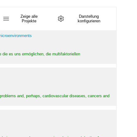
Zeige alle
Darstellung
Projekte
konfigurieren
 microenvironments
 die es uns ermöglichen, die multifaktoriellen
y problems and, perhaps, cardiovascular diseases, cancers and