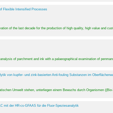
of Flexible Intensified Processes
ation of the last decade for the production of high quality, high value and cu
l analysis of parchment and ink with a palaeographical examination of penman
ytik von kupfer- und zink-basierten Anti-fouling Substanzen im Oberflächenw
uatischen Umwelt stehen, unterliegen einem Bewuchs durch Organismen ((Bio-)f
LC mit der HR-cs-GFAAS für die Fluor-Speziesanalytik