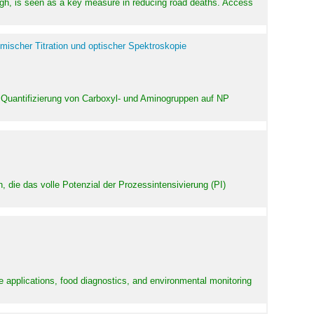
high, is seen as a key measure in reducing road deaths. Access
mischer Titration und optischer Spektroskopie
 Quantifizierung von Carboxyl- und Aminogruppen auf NP
 die das volle Potenzial der Prozessintensivierung (PI)
e applications, food diagnostics, and environmental monitoring