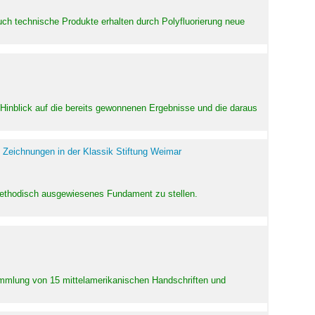
uch technische Produkte erhalten durch Polyfluorierung neue
m Hinblick auf die bereits gewonnenen Ergebnisse und die daraus
 Zeichnungen in der Klassik Stiftung Weimar
 methodisch ausgewiesenes Fundament zu stellen.
Sammlung von 15 mittelamerikanischen Handschriften und