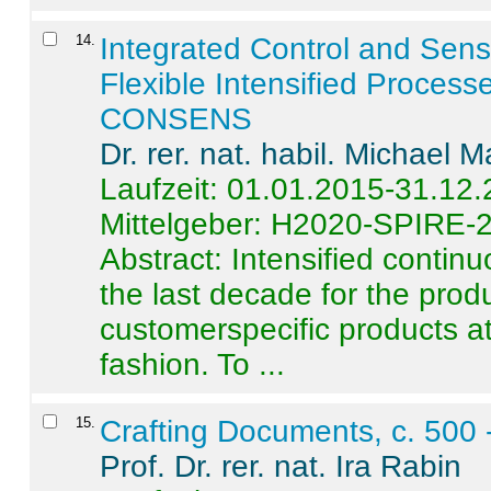
14
.
Integrated Control and Sens
Flexible Intensified Process
CONSENS
Dr. rer. nat. habil. Michael 
Laufzeit: 01.01.2015-31.12
Mittelgeber: H2020-SPIRE-
Abstract:
Intensified contin
the last decade for the produ
customerspecific products at
fashion. To ...
15
.
Crafting Documents, c. 500 
Prof. Dr. rer. nat. Ira Rabin