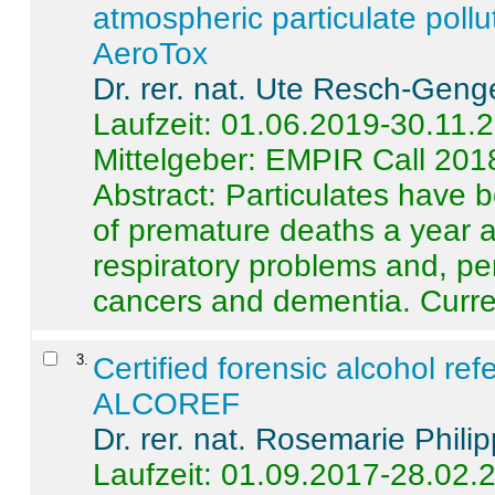
atmospheric particulate pollu
AeroTox
Dr. rer. nat. Ute Resch-Geng
Laufzeit: 01.06.2019-30.11.
Mittelgeber: EMPIR Call 201
Abstract:
Particulates have 
of premature deaths a year a
respiratory problems and, pe
cancers and dementia. Curre 
3
.
Certified forensic alcohol re
ALCOREF
Dr. rer. nat. Rosemarie Phili
Laufzeit: 01.09.2017-28.02.