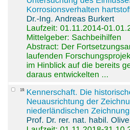
Untersuchung des Einflusse
Korrosionsverhalten hartstof
Dr.-Ing. Andreas Burkert
Laufzeit: 01.11.2014-01.01
Mittelgeber: Sachbeihilfen
Abstract:
Der Fortsetzungsan
laufenden Forschungsprojekt
im Hinblick auf die bereits
daraus entwickelten ...
19
.
Kennerschaft. Die historisc
Neuausrichtung der Zeichnu
niederländischen Zeichnunge
Prof. Dr. rer. nat. habil. Oli
Laufzeit: 01.11.2018-31.10