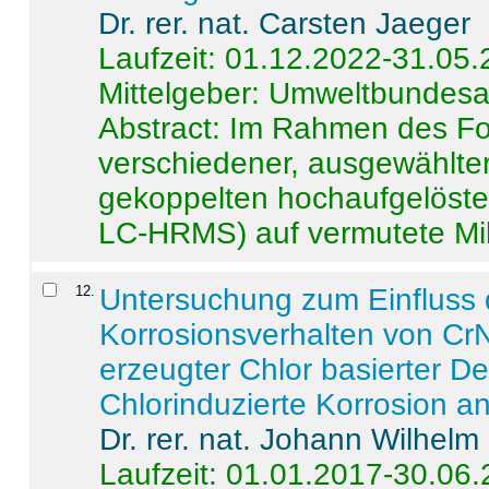
Dr. rer. nat. Carsten Jaeger
Laufzeit: 01.12.2022-31.05
Mittelgeber: Umweltbundes
Abstract:
Im Rahmen des For
verschiedener, ausgewählter
gekoppelten hochaufgelöst
LC-HRMS) auf vermutete Mikr
12
.
Untersuchung zum Einfluss 
Korrosionsverhalten von CrN
erzeugter Chlor basierter D
Chlorinduzierte Korrosion a
Dr. rer. nat. Johann Wilhelm
Laufzeit: 01.01.2017-30.06