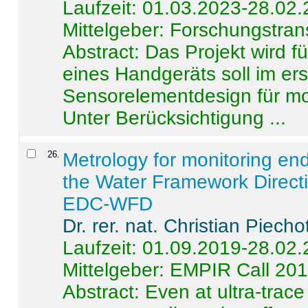
Laufzeit: 01.03.2023-28.02
Mittelgeber: Forschungstran
Abstract:
Das Projekt wird f
eines Handgeräts soll im er
Sensorelementdesign für mo
Unter Berücksichtigung ...
26
.
Metrology for monitoring en
the Water Framework Direct
EDC-WFD
Dr. rer. nat. Christian Piecho
Laufzeit: 01.09.2019-28.02
Mittelgeber: EMPIR Call 20
Abstract:
Even at ultra-trac