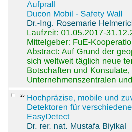
Aufprall
Ducon Mobil - Safety Wall
Dr.-Ing. Rosemarie Helmeri
Laufzeit: 01.05.2017-31.12
Mittelgeber: FuE-Kooperatio
Abstract:
Auf Grund der geo
sich weltweit täglich neue 
Botschaften und Konsulate,
Unternehmenszentralen und a
25
.
Hochpräzise, mobile und zu
Detektoren für verschieden
EasyDetect
Dr. rer. nat. Mustafa Biyikal