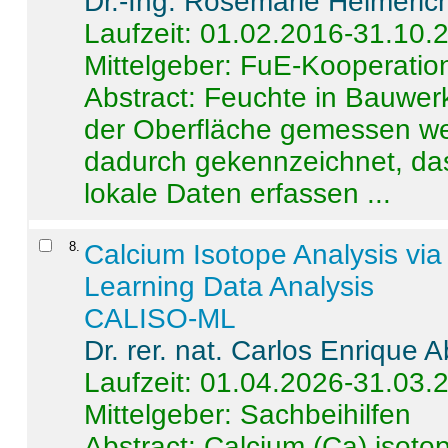
Dr.-Ing. Rosemarie Helmeric
Laufzeit: 01.02.2016-31.10.
Mittelgeber: FuE-Kooperation
Abstract:
Feuchte in Bauwerke
der Oberfläche gemessen wer
dadurch gekennzeichnet, da
lokale Daten erfassen ...
8
.
Calcium Isotope Analysis vi
Learning Data Analysis
CALISO-ML
Dr. rer. nat. Carlos Enrique
Laufzeit: 01.04.2026-31.03.
Mittelgeber: Sachbeihilfen
Abstract:
Calcium (Ca) isoto