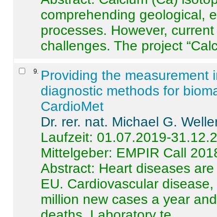
comprehending geological, e
processes. However, current 
challenges. The project “Calci
9
.
Providing the measurement in
diagnostic methods for bioma
CardioMet
Dr. rer. nat. Michael G. Welle
Laufzeit: 01.07.2019-31.12.
Mittelgeber: EMPIR Call 201
Abstract:
Heart diseases are 
EU. Cardiovascular disease, 
million new cases a year and 
deaths. Laboratory te ...