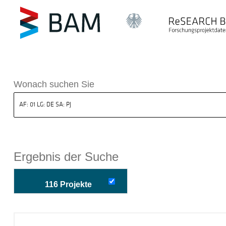
k ReSEARCH BAM
Wonach suchen Sie
Ergebnis der Suche
116 Projekte