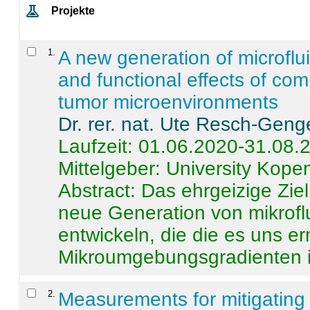
Projekte
1
.
A new generation of microflu
and functional effects of com
tumor microenvironments
Dr. rer. nat. Ute Resch-Geng
Laufzeit: 01.06.2020-31.08.
Mittelgeber: University Kop
Abstract:
Das ehrgeizige Ziel
neue Generation von mikrofl
entwickeln, die die es uns er
Mikroumgebungsgradienten in
2
.
Measurements for mitigating 