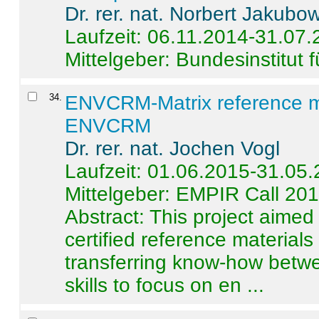
Dr. rer. nat. Norbert Jakubo
Laufzeit: 06.11.2014-31.07
Mittelgeber: Bundesinstitut 
34
.
ENVCRM-Matrix reference mat
ENVCRM
Dr. rer. nat. Jochen Vogl
Laufzeit: 01.06.2015-31.05
Mittelgeber: EMPIR Call 20
Abstract:
This project aimed
certified reference material
transferring know-how betwe
skills to focus on en ...