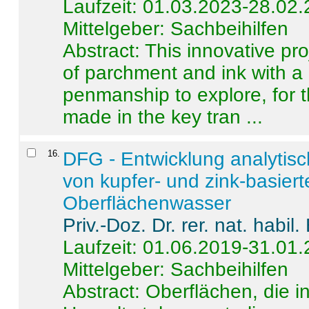
Laufzeit: 01.03.2023-28.02
Mittelgeber: Sachbeihilfen
Abstract:
This innovative pro
of parchment and ink with a
penmanship to explore, for 
made in the key tran ...
16
.
DFG - Entwicklung analytis
von kupfer- und zink-basiert
Oberflächenwasser
Priv.-Doz. Dr. rer. nat. habi
Laufzeit: 01.06.2019-31.01
Mittelgeber: Sachbeihilfen
Abstract:
Oberflächen, die i