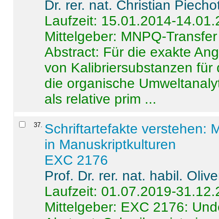
Dr. rer. nat. Christian Piecho
Laufzeit: 15.01.2014-14.01
Mittelgeber: MNPQ-Transfer
Abstract:
Für die exakte Ang
von Kalibriersubstanzen für
die organische Umweltanalyt
als relative prim ...
37
.
Schriftartefakte verstehen: 
in Manuskriptkulturen
EXC 2176
Prof. Dr. rer. nat. habil. Oli
Laufzeit: 01.07.2019-31.12
Mittelgeber: EXC 2176: Unde