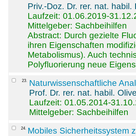
Priv.-Doz. Dr. rer. nat. habi
Laufzeit: 01.06.2019-31.12
Mittelgeber: Sachbeihilfen
Abstract:
Durch gezielte Flu
ihren Eigenschaften modifizi
Metabolismus). Auch techni
Polyfluorierung neue Eigensc
23
.
Naturwissenschaftliche Ana
Prof. Dr. rer. nat. habil. Oli
Laufzeit: 01.05.2014-31.10
Mittelgeber: Sachbeihilfen
24
.
Mobiles Sicherheitssystem 