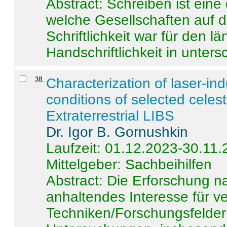
Abstract:
Schreiben ist eine 
welche Gesellschaften auf d
Schriftlichkeit war für den l
Handschriftlichkeit in untersc
38
.
Characterization of laser-i
conditions of selected celest
Extraterrestrial LIBS
Dr. Igor B. Gornushkin
Laufzeit: 01.12.2023-30.11
Mittelgeber: Sachbeihilfen
Abstract:
Die Erforschung na
anhaltendes Interesse für v
Techniken/Forschungsfelder 