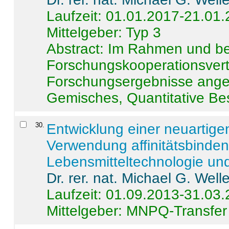
Laufzeit: 01.01.2017-21.01
Mittelgeber: Typ 3
Abstract:
Im Rahmen und be
Forschungskooperationsvertr
Forschungsergebnisse anges
Gemisches, Quantitative Be
30
.
Entwicklung einer neuartige
Verwendung affinitätsbinde
Lebensmitteltechnologie un
Dr. rer. nat. Michael G. Welle
Laufzeit: 01.09.2013-31.03
Mittelgeber: MNPQ-Transfer