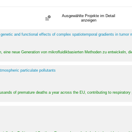
Ausgewählte Projekte im Detail
anzeigen
 genetic and functional effects of complex spatiotemporal gradients in tumor
n, eine neue Generation von mikrofluidikbasierten Methoden zu entwickeln, die
tmospheric particulate pollutants
ousands of premature deaths a year across the EU, contributing to respirator