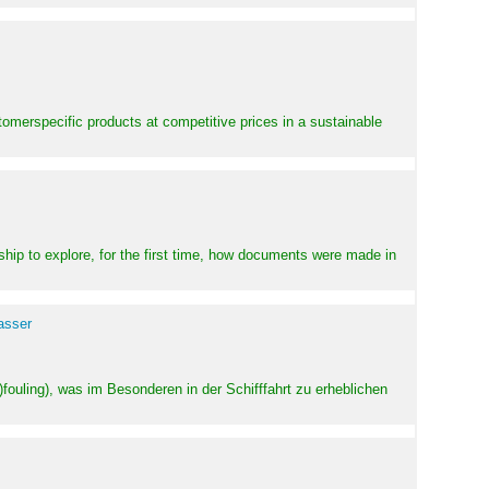
stomerspecific products at competitive prices in a sustainable
ship to explore, for the first time, how documents were made in
asser
ouling), was im Besonderen in der Schifffahrt zu erheblichen