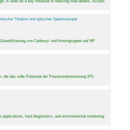
high, is seen as a key measure in reducing road deaths. Access
mischer Titration und optischer Spektroskopie
 Quantifizierung von Carboxyl- und Aminogruppen auf NP
 die das volle Potenzial der Prozessintensivierung (PI)
e applications, food diagnostics, and environmental monitoring