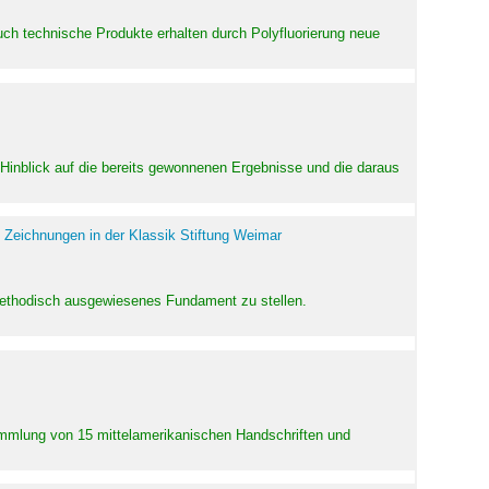
uch technische Produkte erhalten durch Polyfluorierung neue
m Hinblick auf die bereits gewonnenen Ergebnisse und die daraus
 Zeichnungen in der Klassik Stiftung Weimar
 methodisch ausgewiesenes Fundament zu stellen.
Sammlung von 15 mittelamerikanischen Handschriften und