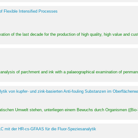
of Flexible Intensified Processes
ation of the last decade for the production of high quality, high value and cu
l analysis of parchment and ink with a palaeographical examination of penman
ytik von kupfer- und zink-basierten Anti-fouling Substanzen im Oberflächenw
uatischen Umwelt stehen, unterliegen einem Bewuchs durch Organismen ((Bio-)f
LC mit der HR-cs-GFAAS für die Fluor-Speziesanalytik