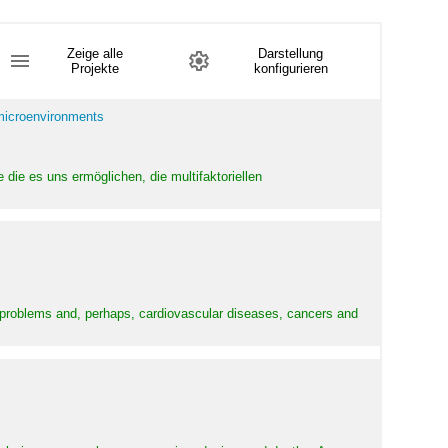
Zeige alle
Darstellung
Projekte
konfigurieren
 microenvironments
 die es uns ermöglichen, die multifaktoriellen
y problems and, perhaps, cardiovascular diseases, cancers and