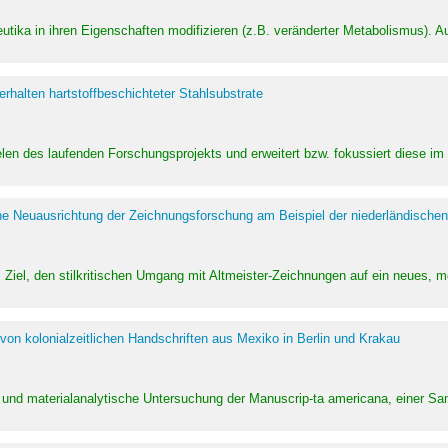
utika in ihren Eigenschaften modifizieren (z.B. veränderter Metabolismus). A
halten hartstoffbeschichteter Stahlsubstrate
ielen des laufenden Forschungsprojekts und erweitert bzw. fokussiert diese i
he Neuausrichtung der Zeichnungsforschung am Beispiel der niederländischen
Ziel, den stilkritischen Umgang mit Altmeister-Zeichnungen auf ein neues,
von kolonialzeitlichen Handschriften aus Mexiko in Berlin und Krakau
ung und materialanalytische Untersuchung der Manuscrip-ta americana, einer 