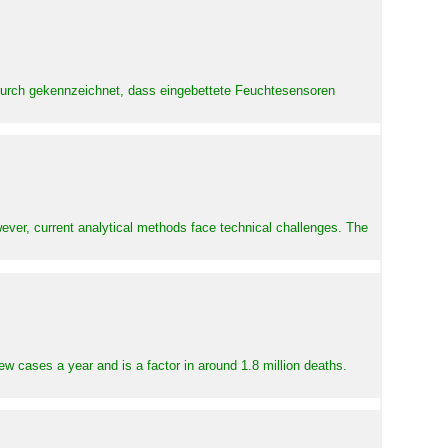
adurch gekennzeichnet, dass eingebettete Feuchtesensoren
ever, current analytical methods face technical challenges. The
ew cases a year and is a factor in around 1.8 million deaths.