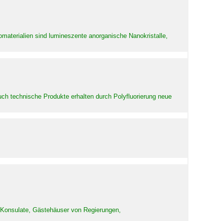
aterialien sind lumineszente anorganische Nanokristalle,
uch technische Produkte erhalten durch Polyfluorierung neue
d Konsulate, Gästehäuser von Regierungen,