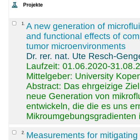
Projekte
1
.
A new generation of microflu
and functional effects of com
tumor microenvironments
Dr. rer. nat. Ute Resch-Geng
Laufzeit: 01.06.2020-31.08.
Mittelgeber: University Kop
Abstract:
Das ehrgeizige Ziel
neue Generation von mikrofl
entwickeln, die die es uns er
Mikroumgebungsgradienten in
2
.
Measurements for mitigating 