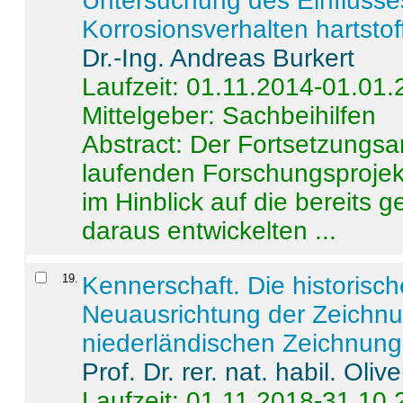
Untersuchung des Einflusse
Korrosionsverhalten hartstof
Dr.-Ing. Andreas Burkert
Laufzeit: 01.11.2014-01.01
Mittelgeber: Sachbeihilfen
Abstract:
Der Fortsetzungsan
laufenden Forschungsprojekt
im Hinblick auf die bereits
daraus entwickelten ...
19
.
Kennerschaft. Die historisc
Neuausrichtung der Zeichnu
niederländischen Zeichnunge
Prof. Dr. rer. nat. habil. Oli
Laufzeit: 01.11.2018-31.10