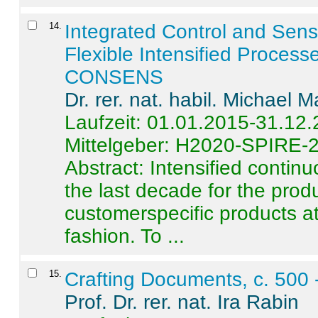
14
.
Integrated Control and Sens
Flexible Intensified Process
CONSENS
Dr. rer. nat. habil. Michael 
Laufzeit: 01.01.2015-31.12
Mittelgeber: H2020-SPIRE-
Abstract:
Intensified contin
the last decade for the produ
customerspecific products at
fashion. To ...
15
.
Crafting Documents, c. 500 
Prof. Dr. rer. nat. Ira Rabin