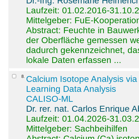
Dr.-Ing. Rosemarie Helmeric
Laufzeit: 01.02.2016-31.10.
Mittelgeber: FuE-Kooperation
Abstract:
Feuchte in Bauwerke
der Oberfläche gemessen wer
dadurch gekennzeichnet, da
lokale Daten erfassen ...
8
.
Calcium Isotope Analysis vi
Learning Data Analysis
CALISO-ML
Dr. rer. nat. Carlos Enrique
Laufzeit: 01.04.2026-31.03.
Mittelgeber: Sachbeihilfen
Abstract:
Calcium (Ca) isoto