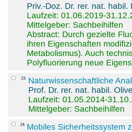
Priv.-Doz. Dr. rer. nat. habi
Laufzeit: 01.06.2019-31.12
Mittelgeber: Sachbeihilfen
Abstract:
Durch gezielte Flu
ihren Eigenschaften modifizi
Metabolismus). Auch techni
Polyfluorierung neue Eigensc
23
.
Naturwissenschaftliche Ana
Prof. Dr. rer. nat. habil. Oli
Laufzeit: 01.05.2014-31.10
Mittelgeber: Sachbeihilfen
24
.
Mobiles Sicherheitssystem 