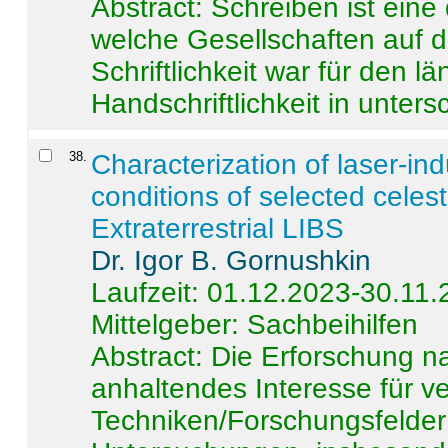
Abstract:
Schreiben ist eine 
welche Gesellschaften auf d
Schriftlichkeit war für den l
Handschriftlichkeit in untersc
38
.
Characterization of laser-i
conditions of selected celest
Extraterrestrial LIBS
Dr. Igor B. Gornushkin
Laufzeit: 01.12.2023-30.11
Mittelgeber: Sachbeihilfen
Abstract:
Die Erforschung na
anhaltendes Interesse für v
Techniken/Forschungsfelder 