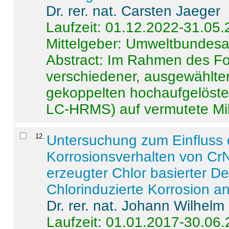
Dr. rer. nat. Carsten Jaeger
Laufzeit: 01.12.2022-31.05
Mittelgeber: Umweltbundes
Abstract:
Im Rahmen des For
verschiedener, ausgewählter
gekoppelten hochaufgelöst
LC-HRMS) auf vermutete Mikr
12
.
Untersuchung zum Einfluss 
Korrosionsverhalten von CrN
erzeugter Chlor basierter D
Chlorinduzierte Korrosion a
Dr. rer. nat. Johann Wilhelm
Laufzeit: 01.01.2017-30.06