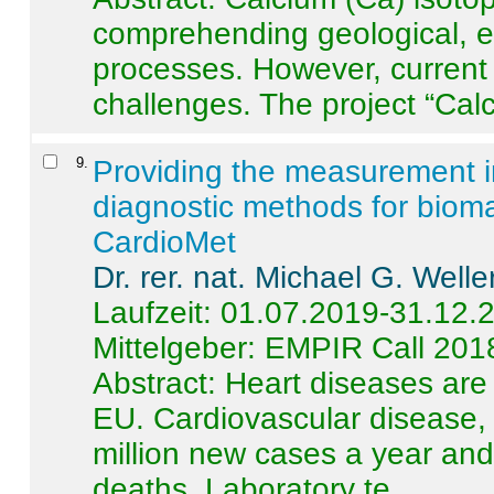
comprehending geological, e
processes. However, current 
challenges. The project “Calci
9
.
Providing the measurement in
diagnostic methods for bioma
CardioMet
Dr. rer. nat. Michael G. Welle
Laufzeit: 01.07.2019-31.12.
Mittelgeber: EMPIR Call 201
Abstract:
Heart diseases are 
EU. Cardiovascular disease, 
million new cases a year and 
deaths. Laboratory te ...