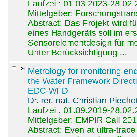
Laufzeit: 01.03.2023-28.02
Mittelgeber: Forschungstran
Abstract:
Das Projekt wird f
eines Handgeräts soll im er
Sensorelementdesign für mo
Unter Berücksichtigung ...
26
.
Metrology for monitoring en
the Water Framework Direct
EDC-WFD
Dr. rer. nat. Christian Piecho
Laufzeit: 01.09.2019-28.02
Mittelgeber: EMPIR Call 20
Abstract:
Even at ultra-trac