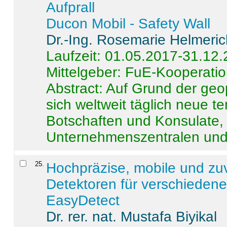
Aufprall
Ducon Mobil - Safety Wall
Dr.-Ing. Rosemarie Helmeri
Laufzeit: 01.05.2017-31.12
Mittelgeber: FuE-Kooperatio
Abstract:
Auf Grund der geo
sich weltweit täglich neue 
Botschaften und Konsulate,
Unternehmenszentralen und a
25
.
Hochpräzise, mobile und zu
Detektoren für verschieden
EasyDetect
Dr. rer. nat. Mustafa Biyikal