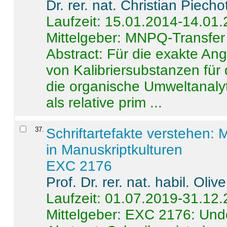
Dr. rer. nat. Christian Piecho
Laufzeit: 15.01.2014-14.01
Mittelgeber: MNPQ-Transfer
Abstract:
Für die exakte Ang
von Kalibriersubstanzen für
die organische Umweltanalyt
als relative prim ...
37
.
Schriftartefakte verstehen: 
in Manuskriptkulturen
EXC 2176
Prof. Dr. rer. nat. habil. Oli
Laufzeit: 01.07.2019-31.12
Mittelgeber: EXC 2176: Unde