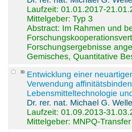
Laufzeit: 01.01.2017-21.01
Mittelgeber: Typ 3
Abstract:
Im Rahmen und be
Forschungskooperationsvertr
Forschungsergebnisse anges
Gemisches, Quantitative Be
30
.
Entwicklung einer neuartige
Verwendung affinitätsbinde
Lebensmitteltechnologie un
Dr. rer. nat. Michael G. Welle
Laufzeit: 01.09.2013-31.03
Mittelgeber: MNPQ-Transfer