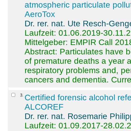
atmospheric particulate pollu
AeroTox
Dr. rer. nat. Ute Resch-Geng
Laufzeit: 01.06.2019-30.11.
Mittelgeber: EMPIR Call 201
Abstract:
Particulates have 
of premature deaths a year a
respiratory problems and, pe
cancers and dementia. Curre 
3
.
Certified forensic alcohol re
ALCOREF
Dr. rer. nat. Rosemarie Phili
Laufzeit: 01.09.2017-28.02.