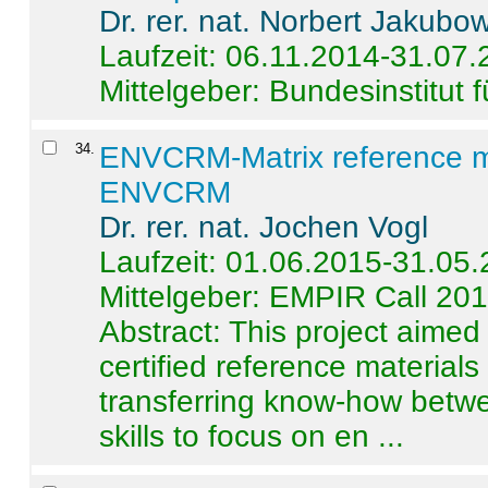
Dr. rer. nat. Norbert Jakubo
Laufzeit: 06.11.2014-31.07
Mittelgeber: Bundesinstitut 
34
.
ENVCRM-Matrix reference mat
ENVCRM
Dr. rer. nat. Jochen Vogl
Laufzeit: 01.06.2015-31.05
Mittelgeber: EMPIR Call 20
Abstract:
This project aimed
certified reference material
transferring know-how betwe
skills to focus on en ...