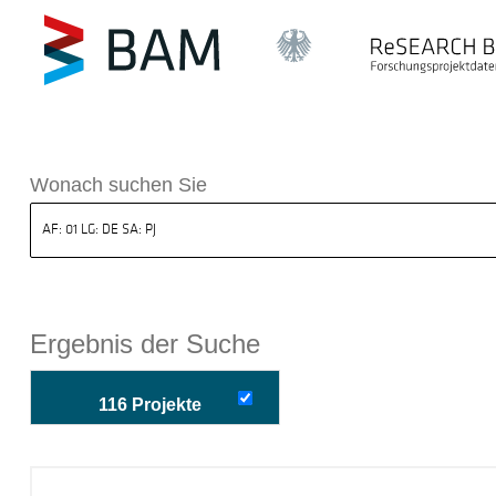
k ReSEARCH BAM
Wonach suchen Sie
Ergebnis der Suche
116 Projekte