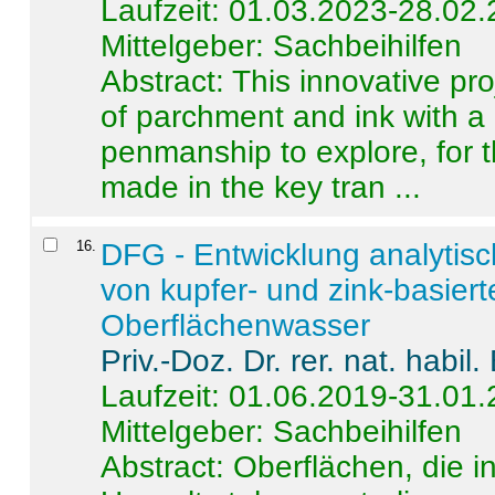
Laufzeit: 01.03.2023-28.02
Mittelgeber: Sachbeihilfen
Abstract:
This innovative pro
of parchment and ink with a
penmanship to explore, for 
made in the key tran ...
16
.
DFG - Entwicklung analytis
von kupfer- und zink-basiert
Oberflächenwasser
Priv.-Doz. Dr. rer. nat. habi
Laufzeit: 01.06.2019-31.01
Mittelgeber: Sachbeihilfen
Abstract:
Oberflächen, die i