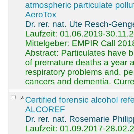
atmospheric particulate pollu
AeroTox
Dr. rer. nat. Ute Resch-Geng
Laufzeit: 01.06.2019-30.11.
Mittelgeber: EMPIR Call 201
Abstract:
Particulates have 
of premature deaths a year a
respiratory problems and, pe
cancers and dementia. Curre 
3
.
Certified forensic alcohol re
ALCOREF
Dr. rer. nat. Rosemarie Phili
Laufzeit: 01.09.2017-28.02.