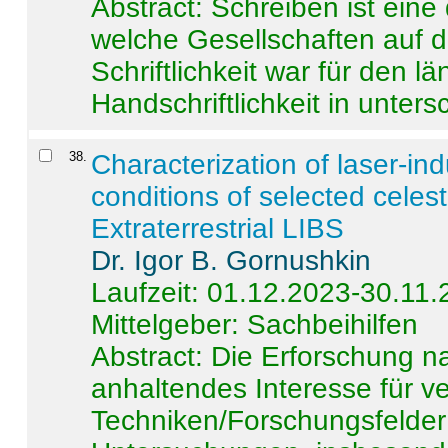
Abstract:
Schreiben ist eine 
welche Gesellschaften auf d
Schriftlichkeit war für den l
Handschriftlichkeit in untersc
38
.
Characterization of laser-i
conditions of selected celest
Extraterrestrial LIBS
Dr. Igor B. Gornushkin
Laufzeit: 01.12.2023-30.11
Mittelgeber: Sachbeihilfen
Abstract:
Die Erforschung na
anhaltendes Interesse für v
Techniken/Forschungsfelder 