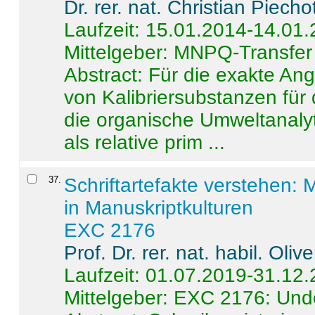
Dr. rer. nat. Christian Piecho
Laufzeit: 15.01.2014-14.01
Mittelgeber: MNPQ-Transfer
Abstract:
Für die exakte Ang
von Kalibriersubstanzen für
die organische Umweltanalyt
als relative prim ...
37
.
Schriftartefakte verstehen: 
in Manuskriptkulturen
EXC 2176
Prof. Dr. rer. nat. habil. Oli
Laufzeit: 01.07.2019-31.12
Mittelgeber: EXC 2176: Unde