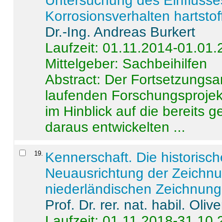
Untersuchung des Einflusse
Korrosionsverhalten hartstof
Dr.-Ing. Andreas Burkert
Laufzeit: 01.11.2014-01.01
Mittelgeber: Sachbeihilfen
Abstract:
Der Fortsetzungsan
laufenden Forschungsprojekt
im Hinblick auf die bereits
daraus entwickelten ...
19
.
Kennerschaft. Die historisc
Neuausrichtung der Zeichnu
niederländischen Zeichnunge
Prof. Dr. rer. nat. habil. Oli
Laufzeit: 01.11.2018-31.10