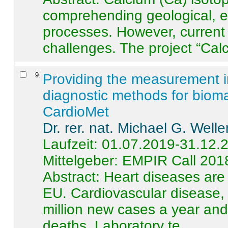
comprehending geological, e
processes. However, current 
challenges. The project “Calci
9
.
Providing the measurement in
diagnostic methods for bioma
CardioMet
Dr. rer. nat. Michael G. Welle
Laufzeit: 01.07.2019-31.12.
Mittelgeber: EMPIR Call 201
Abstract:
Heart diseases are 
EU. Cardiovascular disease, 
million new cases a year and 
deaths. Laboratory te ...