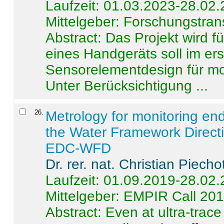
Laufzeit: 01.03.2023-28.02
Mittelgeber: Forschungstran
Abstract:
Das Projekt wird f
eines Handgeräts soll im er
Sensorelementdesign für mo
Unter Berücksichtigung ...
26
.
Metrology for monitoring en
the Water Framework Direct
EDC-WFD
Dr. rer. nat. Christian Piecho
Laufzeit: 01.09.2019-28.02
Mittelgeber: EMPIR Call 20
Abstract:
Even at ultra-trac