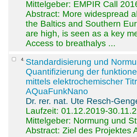
Mittelgeber: EMPIR Call 201
Abstract:
More widespread alc
the Baltics and Southern Eur
are high, is seen as a key m
Access to breathalys ...
4
.
Standardisierung und Norm
Quantifizierung der funktion
mittels elektrochemischer Ti
AQuaFunkNano
Dr. rer. nat. Ute Resch-Geng
Laufzeit: 01.12.2019-30.11.
Mittelgeber: Normung und St
Abstract:
Ziel des Projektes