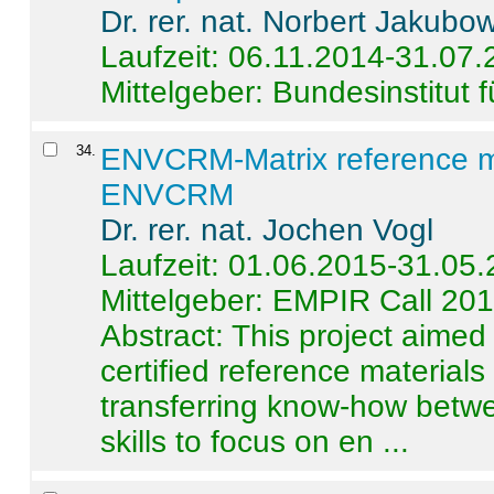
Dr. rer. nat. Norbert Jakubo
Laufzeit: 06.11.2014-31.07
Mittelgeber: Bundesinstitut 
34
.
ENVCRM-Matrix reference mat
ENVCRM
Dr. rer. nat. Jochen Vogl
Laufzeit: 01.06.2015-31.05
Mittelgeber: EMPIR Call 20
Abstract:
This project aimed
certified reference material
transferring know-how betwe
skills to focus on en ...