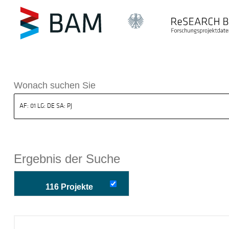
k ReSEARCH BAM
Wonach suchen Sie
Ergebnis der Suche
116 Projekte