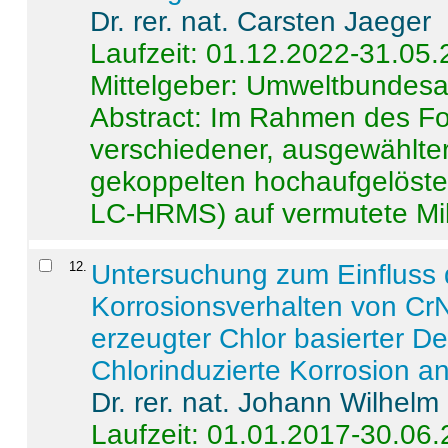
Dr. rer. nat. Carsten Jaeger
Laufzeit: 01.12.2022-31.05
Mittelgeber: Umweltbundes
Abstract:
Im Rahmen des For
verschiedener, ausgewählter
gekoppelten hochaufgelöst
LC-HRMS) auf vermutete Mikr
12
.
Untersuchung zum Einfluss 
Korrosionsverhalten von CrN
erzeugter Chlor basierter D
Chlorinduzierte Korrosion a
Dr. rer. nat. Johann Wilhelm
Laufzeit: 01.01.2017-30.06