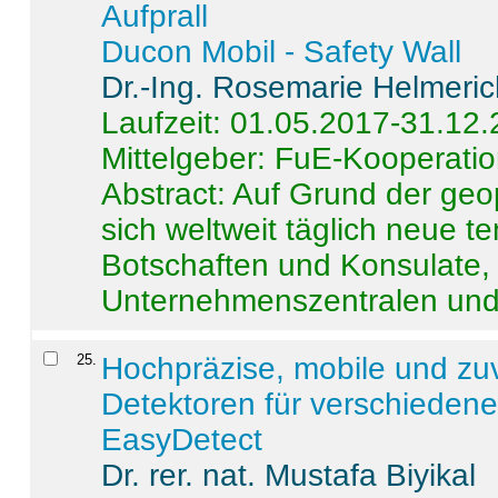
Aufprall
Ducon Mobil - Safety Wall
Dr.-Ing. Rosemarie Helmeri
Laufzeit: 01.05.2017-31.12
Mittelgeber: FuE-Kooperatio
Abstract:
Auf Grund der geo
sich weltweit täglich neue 
Botschaften und Konsulate,
Unternehmenszentralen und a
25
.
Hochpräzise, mobile und zu
Detektoren für verschieden
EasyDetect
Dr. rer. nat. Mustafa Biyikal