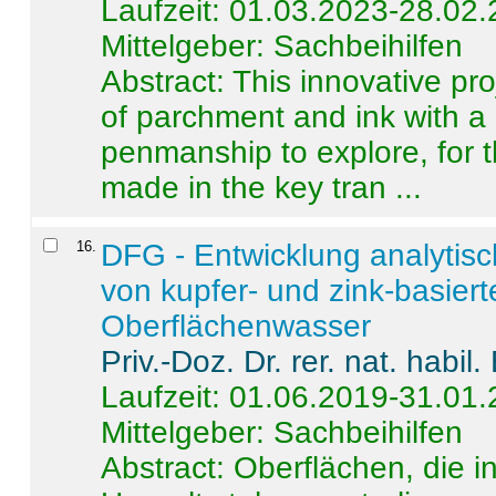
Laufzeit: 01.03.2023-28.02
Mittelgeber: Sachbeihilfen
Abstract:
This innovative pro
of parchment and ink with a
penmanship to explore, for 
made in the key tran ...
16
.
DFG - Entwicklung analytis
von kupfer- und zink-basiert
Oberflächenwasser
Priv.-Doz. Dr. rer. nat. habi
Laufzeit: 01.06.2019-31.01
Mittelgeber: Sachbeihilfen
Abstract:
Oberflächen, die i