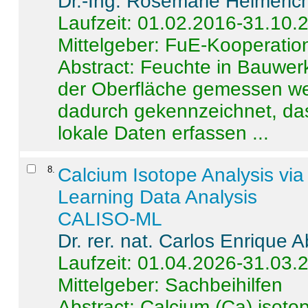
Dr.-Ing. Rosemarie Helmeric
Laufzeit: 01.02.2016-31.10.
Mittelgeber: FuE-Kooperation
Abstract:
Feuchte in Bauwerke
der Oberfläche gemessen wer
dadurch gekennzeichnet, da
lokale Daten erfassen ...
8
.
Calcium Isotope Analysis vi
Learning Data Analysis
CALISO-ML
Dr. rer. nat. Carlos Enrique
Laufzeit: 01.04.2026-31.03.
Mittelgeber: Sachbeihilfen
Abstract:
Calcium (Ca) isoto