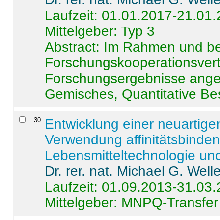
Laufzeit: 01.01.2017-21.01
Mittelgeber: Typ 3
Abstract:
Im Rahmen und be
Forschungskooperationsvertr
Forschungsergebnisse anges
Gemisches, Quantitative Be
30
.
Entwicklung einer neuartige
Verwendung affinitätsbinde
Lebensmitteltechnologie un
Dr. rer. nat. Michael G. Welle
Laufzeit: 01.09.2013-31.03
Mittelgeber: MNPQ-Transfer