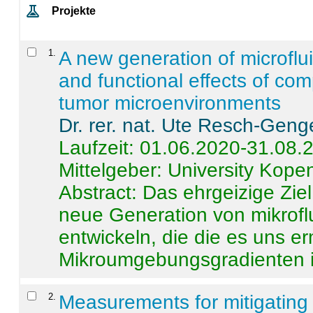
Projekte
1
.
A new generation of microflu
and functional effects of com
tumor microenvironments
Dr. rer. nat. Ute Resch-Geng
Laufzeit: 01.06.2020-31.08.
Mittelgeber: University Kop
Abstract:
Das ehrgeizige Ziel
neue Generation von mikrofl
entwickeln, die die es uns er
Mikroumgebungsgradienten in
2
.
Measurements for mitigating 