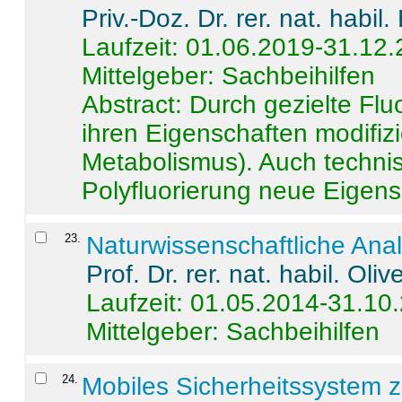
Priv.-Doz. Dr. rer. nat. habi
Laufzeit: 01.06.2019-31.12
Mittelgeber: Sachbeihilfen
Abstract:
Durch gezielte Flu
ihren Eigenschaften modifizi
Metabolismus). Auch techni
Polyfluorierung neue Eigensc
23
.
Naturwissenschaftliche Ana
Prof. Dr. rer. nat. habil. Oli
Laufzeit: 01.05.2014-31.10
Mittelgeber: Sachbeihilfen
24
.
Mobiles Sicherheitssystem 