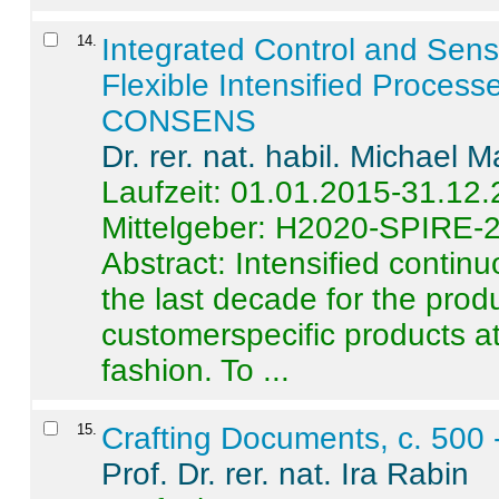
14
.
Integrated Control and Sens
Flexible Intensified Process
CONSENS
Dr. rer. nat. habil. Michael 
Laufzeit: 01.01.2015-31.12
Mittelgeber: H2020-SPIRE-
Abstract:
Intensified contin
the last decade for the produ
customerspecific products at
fashion. To ...
15
.
Crafting Documents, c. 500 
Prof. Dr. rer. nat. Ira Rabin