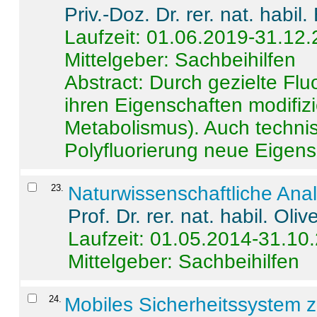
Priv.-Doz. Dr. rer. nat. habi
Laufzeit: 01.06.2019-31.12
Mittelgeber: Sachbeihilfen
Abstract:
Durch gezielte Flu
ihren Eigenschaften modifizi
Metabolismus). Auch techni
Polyfluorierung neue Eigensc
23
.
Naturwissenschaftliche Ana
Prof. Dr. rer. nat. habil. Oli
Laufzeit: 01.05.2014-31.10
Mittelgeber: Sachbeihilfen
24
.
Mobiles Sicherheitssystem 