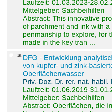
Laufzeit: 01.03.2023-28.02
Mittelgeber: Sachbeihilfen
Abstract:
This innovative pro
of parchment and ink with a
penmanship to explore, for 
made in the key tran ...
16
.
DFG - Entwicklung analytis
von kupfer- und zink-basiert
Oberflächenwasser
Priv.-Doz. Dr. rer. nat. habi
Laufzeit: 01.06.2019-31.01
Mittelgeber: Sachbeihilfen
Abstract:
Oberflächen, die i