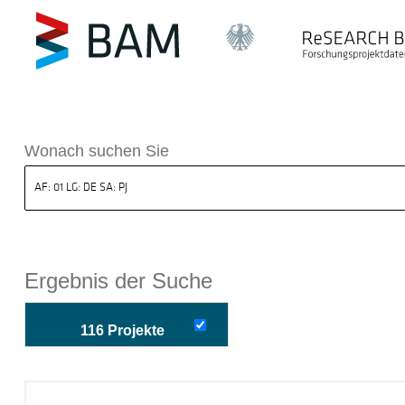
k ReSEARCH BAM
Wonach suchen Sie
Ergebnis der Suche
116 Projekte