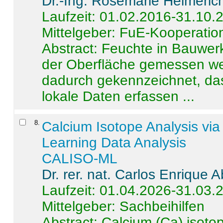
Dr.-Ing. Rosemarie Helmeric
Laufzeit: 01.02.2016-31.10.
Mittelgeber: FuE-Kooperation
Abstract:
Feuchte in Bauwerke
der Oberfläche gemessen wer
dadurch gekennzeichnet, da
lokale Daten erfassen ...
8
.
Calcium Isotope Analysis vi
Learning Data Analysis
CALISO-ML
Dr. rer. nat. Carlos Enrique
Laufzeit: 01.04.2026-31.03.
Mittelgeber: Sachbeihilfen
Abstract:
Calcium (Ca) isoto