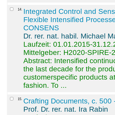
14
.
Integrated Control and Sens
Flexible Intensified Process
CONSENS
Dr. rer. nat. habil. Michael 
Laufzeit: 01.01.2015-31.12
Mittelgeber: H2020-SPIRE-
Abstract:
Intensified contin
the last decade for the produ
customerspecific products at
fashion. To ...
15
.
Crafting Documents, c. 500 
Prof. Dr. rer. nat. Ira Rabin