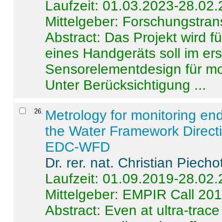
Laufzeit: 01.03.2023-28.02
Mittelgeber: Forschungstran
Abstract:
Das Projekt wird f
eines Handgeräts soll im er
Sensorelementdesign für mo
Unter Berücksichtigung ...
26
.
Metrology for monitoring en
the Water Framework Direct
EDC-WFD
Dr. rer. nat. Christian Piecho
Laufzeit: 01.09.2019-28.02
Mittelgeber: EMPIR Call 20
Abstract:
Even at ultra-trac