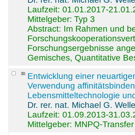
Laufzeit: 01.01.2017-21.01
Mittelgeber: Typ 3
Abstract:
Im Rahmen und be
Forschungskooperationsvertr
Forschungsergebnisse anges
Gemisches, Quantitative Be
30
.
Entwicklung einer neuartige
Verwendung affinitätsbinde
Lebensmitteltechnologie un
Dr. rer. nat. Michael G. Welle
Laufzeit: 01.09.2013-31.03
Mittelgeber: MNPQ-Transfer