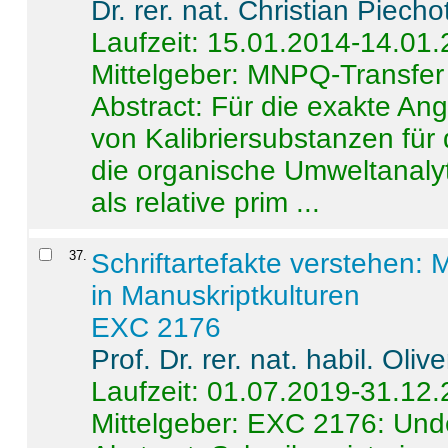
Dr. rer. nat. Christian Piecho
Laufzeit: 15.01.2014-14.01
Mittelgeber: MNPQ-Transfer
Abstract:
Für die exakte Ang
von Kalibriersubstanzen für
die organische Umweltanalyt
als relative prim ...
37
.
Schriftartefakte verstehen: 
in Manuskriptkulturen
EXC 2176
Prof. Dr. rer. nat. habil. Oli
Laufzeit: 01.07.2019-31.12
Mittelgeber: EXC 2176: Unde