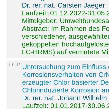
Dr. rer. nat. Carsten Jaeger
Laufzeit: 01.12.2022-31.05
Mittelgeber: Umweltbundes
Abstract:
Im Rahmen des For
verschiedener, ausgewählter
gekoppelten hochaufgelöst
LC-HRMS) auf vermutete Mikr
12
.
Untersuchung zum Einfluss 
Korrosionsverhalten von CrN
erzeugter Chlor basierter D
Chlorinduzierte Korrosion a
Dr. rer. nat. Johann Wilhelm
Laufzeit: 01.01.2017-30.06