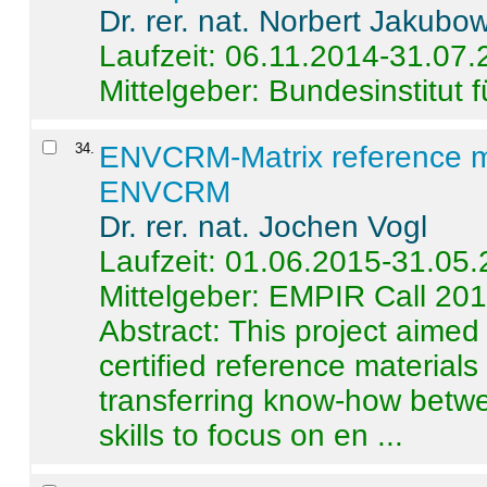
Dr. rer. nat. Norbert Jakubo
Laufzeit: 06.11.2014-31.07
Mittelgeber: Bundesinstitut 
34
.
ENVCRM-Matrix reference mat
ENVCRM
Dr. rer. nat. Jochen Vogl
Laufzeit: 01.06.2015-31.05
Mittelgeber: EMPIR Call 20
Abstract:
This project aimed
certified reference material
transferring know-how betwe
skills to focus on en ...