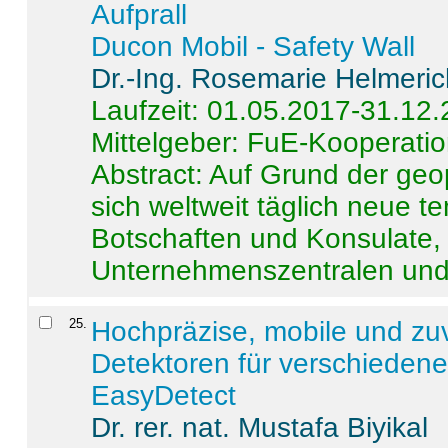
Aufprall
Ducon Mobil - Safety Wall
Dr.-Ing. Rosemarie Helmeri
Laufzeit: 01.05.2017-31.12
Mittelgeber: FuE-Kooperatio
Abstract:
Auf Grund der geo
sich weltweit täglich neue 
Botschaften und Konsulate,
Unternehmenszentralen und a
25
.
Hochpräzise, mobile und zu
Detektoren für verschieden
EasyDetect
Dr. rer. nat. Mustafa Biyikal