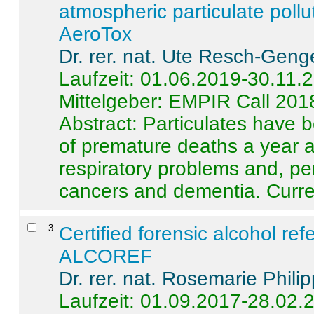
atmospheric particulate pollu
AeroTox
Dr. rer. nat. Ute Resch-Geng
Laufzeit: 01.06.2019-30.11.
Mittelgeber: EMPIR Call 201
Abstract:
Particulates have 
of premature deaths a year a
respiratory problems and, pe
cancers and dementia. Curre 
3
.
Certified forensic alcohol re
ALCOREF
Dr. rer. nat. Rosemarie Phili
Laufzeit: 01.09.2017-28.02.