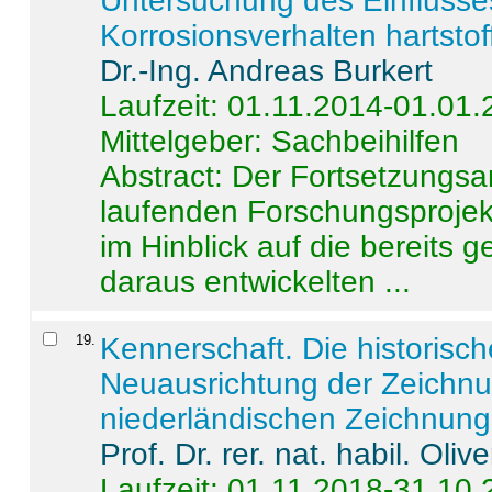
Untersuchung des Einflusse
Korrosionsverhalten hartstof
Dr.-Ing. Andreas Burkert
Laufzeit: 01.11.2014-01.01
Mittelgeber: Sachbeihilfen
Abstract:
Der Fortsetzungsan
laufenden Forschungsprojekt
im Hinblick auf die bereits
daraus entwickelten ...
19
.
Kennerschaft. Die historisc
Neuausrichtung der Zeichnu
niederländischen Zeichnunge
Prof. Dr. rer. nat. habil. Oli
Laufzeit: 01.11.2018-31.10