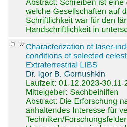
Abstract:
Schreiben ist eine 
welche Gesellschaften auf d
Schriftlichkeit war für den l
Handschriftlichkeit in untersc
38
.
Characterization of laser-i
conditions of selected celest
Extraterrestrial LIBS
Dr. Igor B. Gornushkin
Laufzeit: 01.12.2023-30.11
Mittelgeber: Sachbeihilfen
Abstract:
Die Erforschung na
anhaltendes Interesse für v
Techniken/Forschungsfelder 