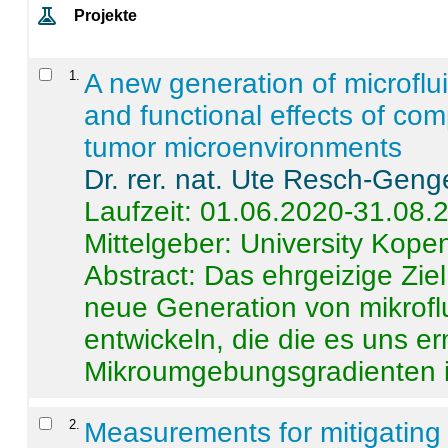
Projekte
1
.
A new generation of microflu
and functional effects of com
tumor microenvironments
Dr. rer. nat. Ute Resch-Geng
Laufzeit: 01.06.2020-31.08.
Mittelgeber: University Kop
Abstract:
Das ehrgeizige Ziel
neue Generation von mikrofl
entwickeln, die die es uns er
Mikroumgebungsgradienten in
2
.
Measurements for mitigating 