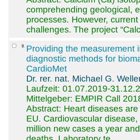
comprehending geological, e
processes. However, current 
challenges. The project “Calci
9
.
Providing the measurement in
diagnostic methods for bioma
CardioMet
Dr. rer. nat. Michael G. Welle
Laufzeit: 01.07.2019-31.12.
Mittelgeber: EMPIR Call 201
Abstract:
Heart diseases are 
EU. Cardiovascular disease, 
million new cases a year and 
deaths. Laboratory te ...