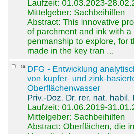
Laufzeit: 01.03.2023-28.02
Mittelgeber: Sachbeihilfen
Abstract:
This innovative pro
of parchment and ink with a
penmanship to explore, for 
made in the key tran ...
16
.
DFG - Entwicklung analytis
von kupfer- und zink-basiert
Oberflächenwasser
Priv.-Doz. Dr. rer. nat. habi
Laufzeit: 01.06.2019-31.01
Mittelgeber: Sachbeihilfen
Abstract:
Oberflächen, die i