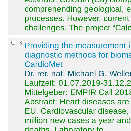
comprehending geological, e
processes. However, current 
challenges. The project “Calci
9
.
Providing the measurement in
diagnostic methods for bioma
CardioMet
Dr. rer. nat. Michael G. Welle
Laufzeit: 01.07.2019-31.12.
Mittelgeber: EMPIR Call 201
Abstract:
Heart diseases are 
EU. Cardiovascular disease, 
million new cases a year and 
deaths. Laboratory te ...