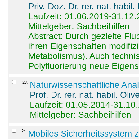
Priv.-Doz. Dr. rer. nat. habi
Laufzeit: 01.06.2019-31.12
Mittelgeber: Sachbeihilfen
Abstract:
Durch gezielte Flu
ihren Eigenschaften modifizi
Metabolismus). Auch techni
Polyfluorierung neue Eigensc
23
.
Naturwissenschaftliche Ana
Prof. Dr. rer. nat. habil. Oli
Laufzeit: 01.05.2014-31.10
Mittelgeber: Sachbeihilfen
24
.
Mobiles Sicherheitssystem 