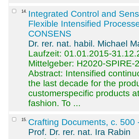
14
.
Integrated Control and Sens
Flexible Intensified Process
CONSENS
Dr. rer. nat. habil. Michael 
Laufzeit: 01.01.2015-31.12
Mittelgeber: H2020-SPIRE-
Abstract:
Intensified contin
the last decade for the produ
customerspecific products at
fashion. To ...
15
.
Crafting Documents, c. 500 
Prof. Dr. rer. nat. Ira Rabin