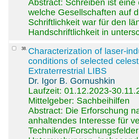
Abstract:
Schreiben ist eine 
welche Gesellschaften auf d
Schriftlichkeit war für den l
Handschriftlichkeit in untersc
38
.
Characterization of laser-i
conditions of selected celest
Extraterrestrial LIBS
Dr. Igor B. Gornushkin
Laufzeit: 01.12.2023-30.11
Mittelgeber: Sachbeihilfen
Abstract:
Die Erforschung na
anhaltendes Interesse für v
Techniken/Forschungsfelder 