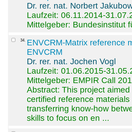
Dr. rer. nat. Norbert Jakubo
Laufzeit: 06.11.2014-31.07
Mittelgeber: Bundesinstitut 
34
.
ENVCRM-Matrix reference mat
ENVCRM
Dr. rer. nat. Jochen Vogl
Laufzeit: 01.06.2015-31.05
Mittelgeber: EMPIR Call 20
Abstract:
This project aimed
certified reference material
transferring know-how betwe
skills to focus on en ...