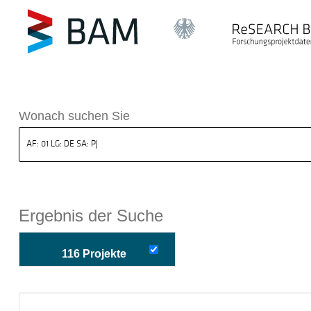
k ReSEARCH BAM
Wonach suchen Sie
Ergebnis der Suche
116 Projekte