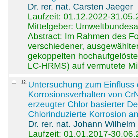
Dr. rer. nat. Carsten Jaeger
Laufzeit: 01.12.2022-31.05
Mittelgeber: Umweltbundes
Abstract:
Im Rahmen des For
verschiedener, ausgewählter
gekoppelten hochaufgelöst
LC-HRMS) auf vermutete Mikr
12
.
Untersuchung zum Einfluss 
Korrosionsverhalten von CrN
erzeugter Chlor basierter D
Chlorinduzierte Korrosion a
Dr. rer. nat. Johann Wilhelm
Laufzeit: 01.01.2017-30.06