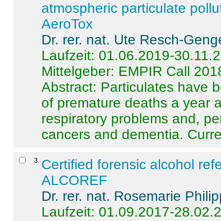
atmospheric particulate pollu
AeroTox
Dr. rer. nat. Ute Resch-Geng
Laufzeit: 01.06.2019-30.11.
Mittelgeber: EMPIR Call 201
Abstract:
Particulates have 
of premature deaths a year a
respiratory problems and, pe
cancers and dementia. Curre 
3
.
Certified forensic alcohol re
ALCOREF
Dr. rer. nat. Rosemarie Phili
Laufzeit: 01.09.2017-28.02.