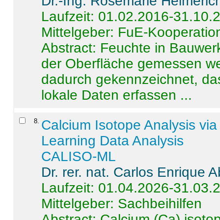
Dr.-Ing. Rosemarie Helmeric
Laufzeit: 01.02.2016-31.10.
Mittelgeber: FuE-Kooperation
Abstract:
Feuchte in Bauwerke
der Oberfläche gemessen wer
dadurch gekennzeichnet, da
lokale Daten erfassen ...
8
.
Calcium Isotope Analysis vi
Learning Data Analysis
CALISO-ML
Dr. rer. nat. Carlos Enrique
Laufzeit: 01.04.2026-31.03.
Mittelgeber: Sachbeihilfen
Abstract:
Calcium (Ca) isoto