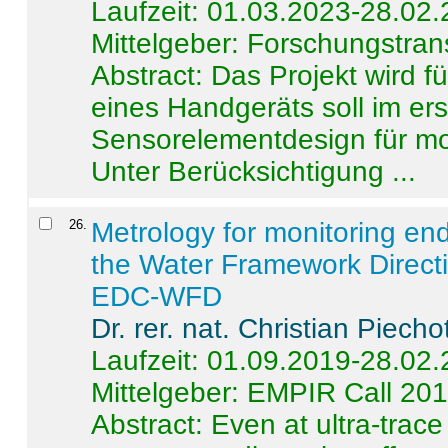
Laufzeit: 01.03.2023-28.02
Mittelgeber: Forschungstran
Abstract:
Das Projekt wird f
eines Handgeräts soll im er
Sensorelementdesign für mo
Unter Berücksichtigung ...
26
.
Metrology for monitoring en
the Water Framework Direct
EDC-WFD
Dr. rer. nat. Christian Piecho
Laufzeit: 01.09.2019-28.02
Mittelgeber: EMPIR Call 20
Abstract:
Even at ultra-trac