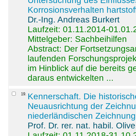
Untersuchung des Einflusse
Korrosionsverhalten hartstof
Dr.-Ing. Andreas Burkert
Laufzeit: 01.11.2014-01.01
Mittelgeber: Sachbeihilfen
Abstract:
Der Fortsetzungsan
laufenden Forschungsprojekt
im Hinblick auf die bereits
daraus entwickelten ...
19
.
Kennerschaft. Die historisc
Neuausrichtung der Zeichnu
niederländischen Zeichnunge
Prof. Dr. rer. nat. habil. Oli
Laufzeit: 01.11.2018-31.10