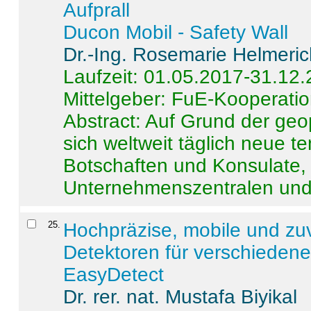
Aufprall
Ducon Mobil - Safety Wall
Dr.-Ing. Rosemarie Helmeri
Laufzeit: 01.05.2017-31.12
Mittelgeber: FuE-Kooperatio
Abstract:
Auf Grund der geo
sich weltweit täglich neue 
Botschaften und Konsulate,
Unternehmenszentralen und a
25
.
Hochpräzise, mobile und zu
Detektoren für verschieden
EasyDetect
Dr. rer. nat. Mustafa Biyikal