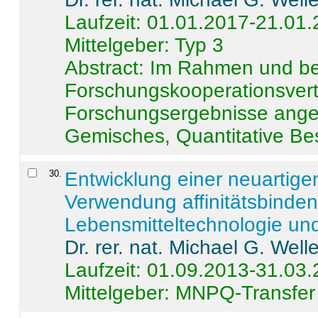
Laufzeit: 01.01.2017-21.01
Mittelgeber: Typ 3
Abstract:
Im Rahmen und be
Forschungskooperationsvertr
Forschungsergebnisse anges
Gemisches, Quantitative Be
30
.
Entwicklung einer neuartige
Verwendung affinitätsbinde
Lebensmitteltechnologie un
Dr. rer. nat. Michael G. Welle
Laufzeit: 01.09.2013-31.03
Mittelgeber: MNPQ-Transfer