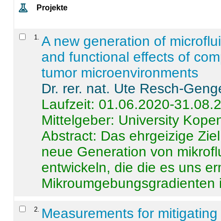
Projekte
1
.
A new generation of microflu
and functional effects of com
tumor microenvironments
Dr. rer. nat. Ute Resch-Geng
Laufzeit: 01.06.2020-31.08.
Mittelgeber: University Kop
Abstract:
Das ehrgeizige Ziel
neue Generation von mikrofl
entwickeln, die die es uns er
Mikroumgebungsgradienten in
2
.
Measurements for mitigating 