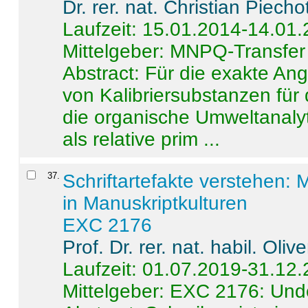
Dr. rer. nat. Christian Piecho
Laufzeit: 15.01.2014-14.01
Mittelgeber: MNPQ-Transfer
Abstract:
Für die exakte Ang
von Kalibriersubstanzen für
die organische Umweltanalyt
als relative prim ...
37
.
Schriftartefakte verstehen: 
in Manuskriptkulturen
EXC 2176
Prof. Dr. rer. nat. habil. Oli
Laufzeit: 01.07.2019-31.12
Mittelgeber: EXC 2176: Unde