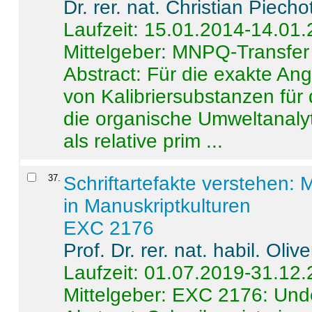
Dr. rer. nat. Christian Piecho
Laufzeit: 15.01.2014-14.01
Mittelgeber: MNPQ-Transfer
Abstract:
Für die exakte Ang
von Kalibriersubstanzen für
die organische Umweltanalyt
als relative prim ...
37
.
Schriftartefakte verstehen: 
in Manuskriptkulturen
EXC 2176
Prof. Dr. rer. nat. habil. Oli
Laufzeit: 01.07.2019-31.12
Mittelgeber: EXC 2176: Unde