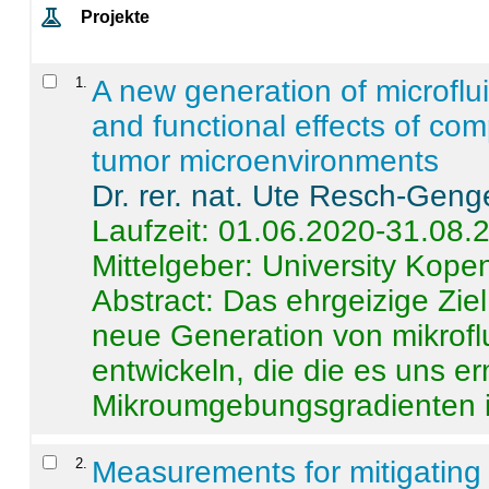
Projekte
1
.
A new generation of microflu
and functional effects of com
tumor microenvironments
Dr. rer. nat. Ute Resch-Geng
Laufzeit: 01.06.2020-31.08.
Mittelgeber: University Kop
Abstract:
Das ehrgeizige Ziel
neue Generation von mikrofl
entwickeln, die die es uns er
Mikroumgebungsgradienten in
2
.
Measurements for mitigating 