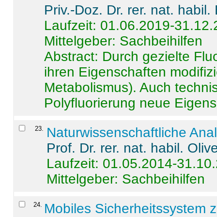
Priv.-Doz. Dr. rer. nat. habi
Laufzeit: 01.06.2019-31.12
Mittelgeber: Sachbeihilfen
Abstract:
Durch gezielte Flu
ihren Eigenschaften modifizi
Metabolismus). Auch techni
Polyfluorierung neue Eigensc
23
.
Naturwissenschaftliche Ana
Prof. Dr. rer. nat. habil. Oli
Laufzeit: 01.05.2014-31.10
Mittelgeber: Sachbeihilfen
24
.
Mobiles Sicherheitssystem 