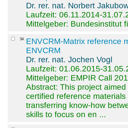
Dr. rer. nat. Norbert Jakubo
Laufzeit: 06.11.2014-31.07
Mittelgeber: Bundesinstitut 
34
.
ENVCRM-Matrix reference mat
ENVCRM
Dr. rer. nat. Jochen Vogl
Laufzeit: 01.06.2015-31.05
Mittelgeber: EMPIR Call 20
Abstract:
This project aimed
certified reference material
transferring know-how betwe
skills to focus on en ...