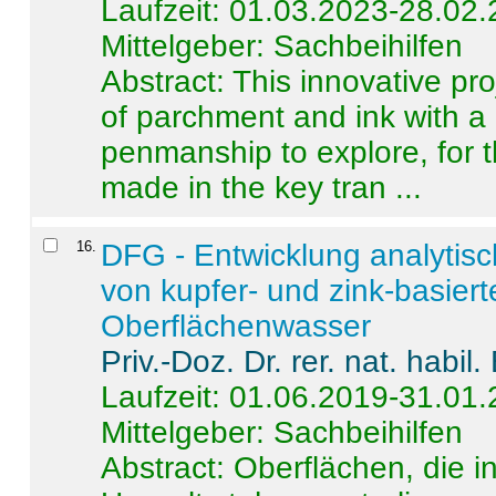
Laufzeit: 01.03.2023-28.02
Mittelgeber: Sachbeihilfen
Abstract:
This innovative pro
of parchment and ink with a
penmanship to explore, for 
made in the key tran ...
16
.
DFG - Entwicklung analytis
von kupfer- und zink-basiert
Oberflächenwasser
Priv.-Doz. Dr. rer. nat. habi
Laufzeit: 01.06.2019-31.01
Mittelgeber: Sachbeihilfen
Abstract:
Oberflächen, die i