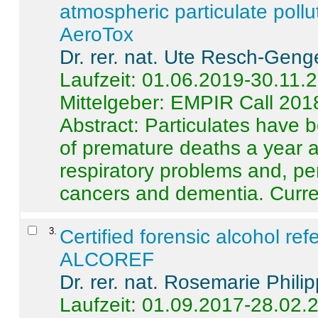
atmospheric particulate pollu
AeroTox
Dr. rer. nat. Ute Resch-Geng
Laufzeit: 01.06.2019-30.11.
Mittelgeber: EMPIR Call 201
Abstract:
Particulates have 
of premature deaths a year a
respiratory problems and, pe
cancers and dementia. Curre 
3
.
Certified forensic alcohol re
ALCOREF
Dr. rer. nat. Rosemarie Phili
Laufzeit: 01.09.2017-28.02.