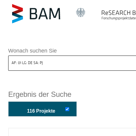
k ReSEARCH BAM
Wonach suchen Sie
Ergebnis der Suche
116 Projekte