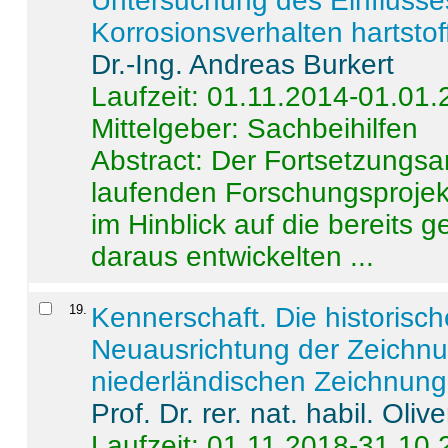
Untersuchung des Einflusse
Korrosionsverhalten hartstof
Dr.-Ing. Andreas Burkert
Laufzeit: 01.11.2014-01.01
Mittelgeber: Sachbeihilfen
Abstract:
Der Fortsetzungsan
laufenden Forschungsprojekt
im Hinblick auf die bereits
daraus entwickelten ...
19
.
Kennerschaft. Die historisc
Neuausrichtung der Zeichnu
niederländischen Zeichnunge
Prof. Dr. rer. nat. habil. Oli
Laufzeit: 01.11.2018-31.10