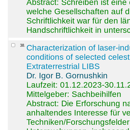
Abstract:
Schreiben ist eine 
welche Gesellschaften auf d
Schriftlichkeit war für den l
Handschriftlichkeit in untersc
38
.
Characterization of laser-i
conditions of selected celest
Extraterrestrial LIBS
Dr. Igor B. Gornushkin
Laufzeit: 01.12.2023-30.11
Mittelgeber: Sachbeihilfen
Abstract:
Die Erforschung na
anhaltendes Interesse für v
Techniken/Forschungsfelder 