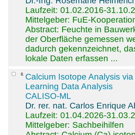
Dr.-Ing. Rosemarie Helmeric
Laufzeit: 01.02.2016-31.10.
Mittelgeber: FuE-Kooperation
Abstract:
Feuchte in Bauwerke
der Oberfläche gemessen wer
dadurch gekennzeichnet, da
lokale Daten erfassen ...
8
.
Calcium Isotope Analysis vi
Learning Data Analysis
CALISO-ML
Dr. rer. nat. Carlos Enrique
Laufzeit: 01.04.2026-31.03.
Mittelgeber: Sachbeihilfen
Abstract:
Calcium (Ca) isoto