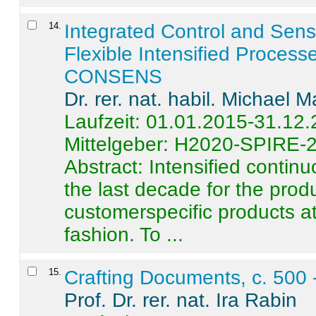
14
.
Integrated Control and Sens
Flexible Intensified Process
CONSENS
Dr. rer. nat. habil. Michael 
Laufzeit: 01.01.2015-31.12
Mittelgeber: H2020-SPIRE-
Abstract:
Intensified contin
the last decade for the produ
customerspecific products at
fashion. To ...
15
.
Crafting Documents, c. 500 
Prof. Dr. rer. nat. Ira Rabin