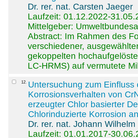
Dr. rer. nat. Carsten Jaeger
Laufzeit: 01.12.2022-31.05
Mittelgeber: Umweltbundes
Abstract:
Im Rahmen des For
verschiedener, ausgewählter
gekoppelten hochaufgelöst
LC-HRMS) auf vermutete Mikr
12
.
Untersuchung zum Einfluss 
Korrosionsverhalten von CrN
erzeugter Chlor basierter D
Chlorinduzierte Korrosion a
Dr. rer. nat. Johann Wilhelm
Laufzeit: 01.01.2017-30.06