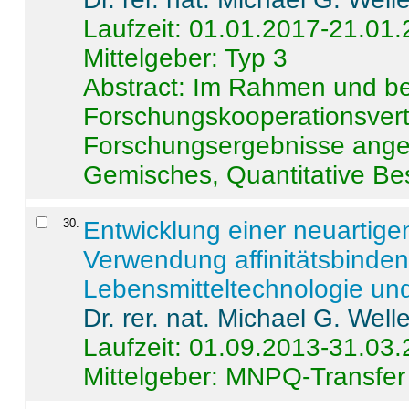
Laufzeit: 01.01.2017-21.01
Mittelgeber: Typ 3
Abstract:
Im Rahmen und be
Forschungskooperationsvertr
Forschungsergebnisse anges
Gemisches, Quantitative Be
30
.
Entwicklung einer neuartige
Verwendung affinitätsbinde
Lebensmitteltechnologie un
Dr. rer. nat. Michael G. Welle
Laufzeit: 01.09.2013-31.03
Mittelgeber: MNPQ-Transfer