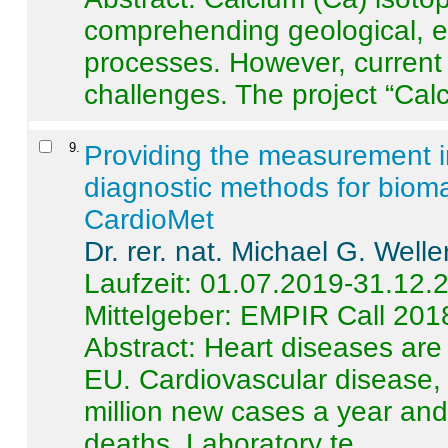
comprehending geological, e
processes. However, current 
challenges. The project “Calci
9
.
Providing the measurement in
diagnostic methods for bioma
CardioMet
Dr. rer. nat. Michael G. Welle
Laufzeit: 01.07.2019-31.12.
Mittelgeber: EMPIR Call 201
Abstract:
Heart diseases are 
EU. Cardiovascular disease, 
million new cases a year and 
deaths. Laboratory te ...