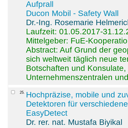
Aufprall
Ducon Mobil - Safety Wall
Dr.-Ing. Rosemarie Helmeri
Laufzeit: 01.05.2017-31.12
Mittelgeber: FuE-Kooperatio
Abstract:
Auf Grund der geo
sich weltweit täglich neue 
Botschaften und Konsulate,
Unternehmenszentralen und a
25
.
Hochpräzise, mobile und zu
Detektoren für verschieden
EasyDetect
Dr. rer. nat. Mustafa Biyikal