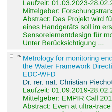
Laufzeit: 01.03.2023-28.02
Mittelgeber: Forschungstran
Abstract:
Das Projekt wird f
eines Handgeräts soll im er
Sensorelementdesign für mo
Unter Berücksichtigung ...
26
.
Metrology for monitoring en
the Water Framework Direct
EDC-WFD
Dr. rer. nat. Christian Piecho
Laufzeit: 01.09.2019-28.02
Mittelgeber: EMPIR Call 20
Abstract:
Even at ultra-trac