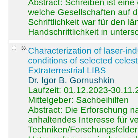
Abstract:
Schreiben ist eine 
welche Gesellschaften auf d
Schriftlichkeit war für den l
Handschriftlichkeit in untersc
38
.
Characterization of laser-i
conditions of selected celest
Extraterrestrial LIBS
Dr. Igor B. Gornushkin
Laufzeit: 01.12.2023-30.11
Mittelgeber: Sachbeihilfen
Abstract:
Die Erforschung na
anhaltendes Interesse für v
Techniken/Forschungsfelder 