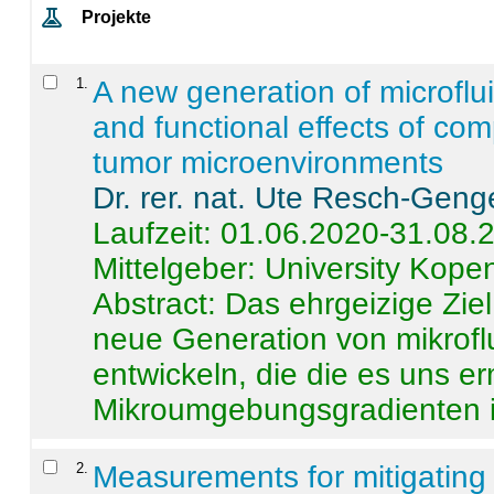
Projekte
1
.
A new generation of microflu
and functional effects of com
tumor microenvironments
Dr. rer. nat. Ute Resch-Geng
Laufzeit: 01.06.2020-31.08.
Mittelgeber: University Kop
Abstract:
Das ehrgeizige Ziel
neue Generation von mikrofl
entwickeln, die die es uns er
Mikroumgebungsgradienten in
2
.
Measurements for mitigating 