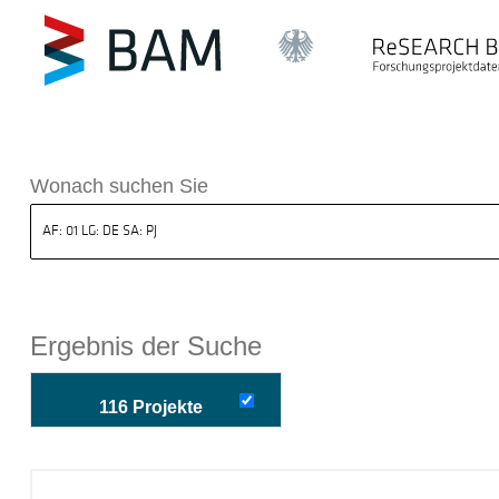
k ReSEARCH BAM
Wonach suchen Sie
Ergebnis der Suche
116 Projekte