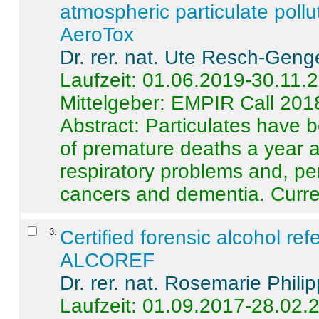
atmospheric particulate pollu
AeroTox
Dr. rer. nat. Ute Resch-Geng
Laufzeit: 01.06.2019-30.11.
Mittelgeber: EMPIR Call 201
Abstract:
Particulates have 
of premature deaths a year a
respiratory problems and, pe
cancers and dementia. Curre 
3
.
Certified forensic alcohol re
ALCOREF
Dr. rer. nat. Rosemarie Phili
Laufzeit: 01.09.2017-28.02.