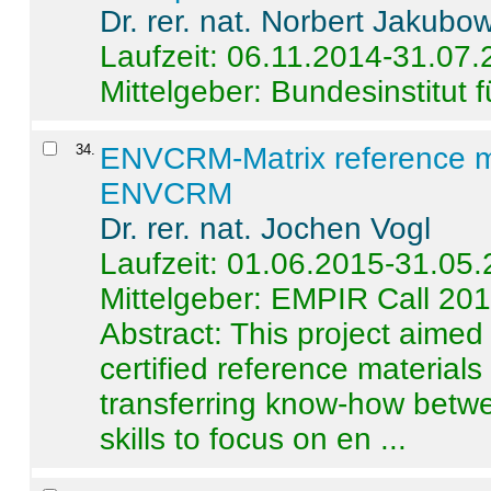
Dr. rer. nat. Norbert Jakubo
Laufzeit: 06.11.2014-31.07
Mittelgeber: Bundesinstitut 
34
.
ENVCRM-Matrix reference mat
ENVCRM
Dr. rer. nat. Jochen Vogl
Laufzeit: 01.06.2015-31.05
Mittelgeber: EMPIR Call 20
Abstract:
This project aimed
certified reference material
transferring know-how betwe
skills to focus on en ...