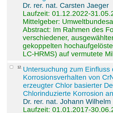
Dr. rer. nat. Carsten Jaeger
Laufzeit: 01.12.2022-31.05
Mittelgeber: Umweltbundes
Abstract:
Im Rahmen des For
verschiedener, ausgewählter
gekoppelten hochaufgelöst
LC-HRMS) auf vermutete Mikr
12
.
Untersuchung zum Einfluss 
Korrosionsverhalten von CrN
erzeugter Chlor basierter D
Chlorinduzierte Korrosion a
Dr. rer. nat. Johann Wilhelm
Laufzeit: 01.01.2017-30.06