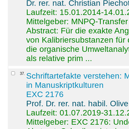
Dr. rer. nat. Christian Piecho
Laufzeit: 15.01.2014-14.01
Mittelgeber: MNPQ-Transfer
Abstract:
Für die exakte Ang
von Kalibriersubstanzen für
die organische Umweltanalyt
als relative prim ...
37
.
Schriftartefakte verstehen: 
in Manuskriptkulturen
EXC 2176
Prof. Dr. rer. nat. habil. Oli
Laufzeit: 01.07.2019-31.12
Mittelgeber: EXC 2176: Unde