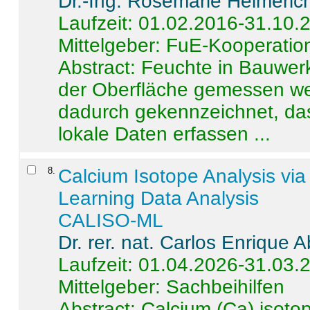
Dr.-Ing. Rosemarie Helmeric
Laufzeit: 01.02.2016-31.10.
Mittelgeber: FuE-Kooperation
Abstract:
Feuchte in Bauwerke
der Oberfläche gemessen wer
dadurch gekennzeichnet, da
lokale Daten erfassen ...
8
.
Calcium Isotope Analysis vi
Learning Data Analysis
CALISO-ML
Dr. rer. nat. Carlos Enrique
Laufzeit: 01.04.2026-31.03.
Mittelgeber: Sachbeihilfen
Abstract:
Calcium (Ca) isoto