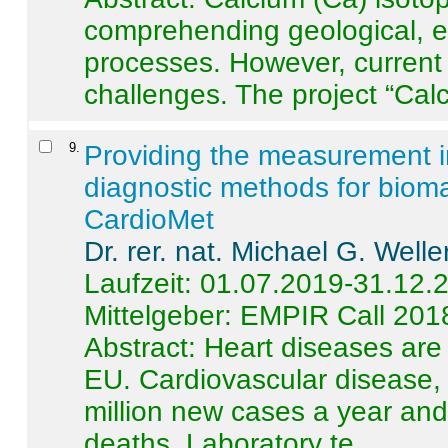
comprehending geological, e
processes. However, current 
challenges. The project “Calci
9
.
Providing the measurement in
diagnostic methods for bioma
CardioMet
Dr. rer. nat. Michael G. Welle
Laufzeit: 01.07.2019-31.12.
Mittelgeber: EMPIR Call 201
Abstract:
Heart diseases are 
EU. Cardiovascular disease, 
million new cases a year and 
deaths. Laboratory te ...