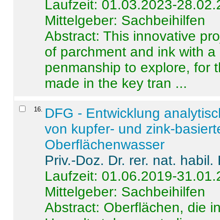
Laufzeit: 01.03.2023-28.02
Mittelgeber: Sachbeihilfen
Abstract:
This innovative pro
of parchment and ink with a
penmanship to explore, for 
made in the key tran ...
16
.
DFG - Entwicklung analytis
von kupfer- und zink-basiert
Oberflächenwasser
Priv.-Doz. Dr. rer. nat. habi
Laufzeit: 01.06.2019-31.01
Mittelgeber: Sachbeihilfen
Abstract:
Oberflächen, die i