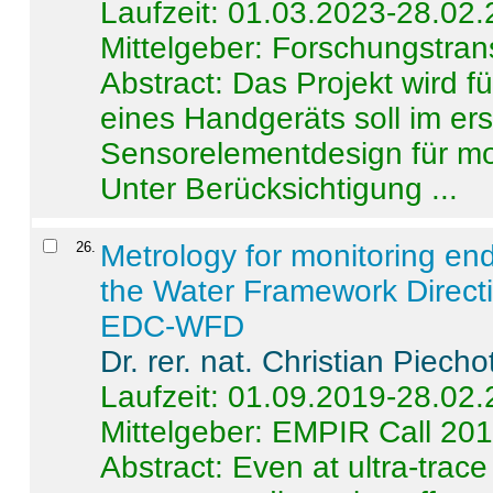
Laufzeit: 01.03.2023-28.02
Mittelgeber: Forschungstran
Abstract:
Das Projekt wird f
eines Handgeräts soll im er
Sensorelementdesign für mo
Unter Berücksichtigung ...
26
.
Metrology for monitoring en
the Water Framework Direct
EDC-WFD
Dr. rer. nat. Christian Piecho
Laufzeit: 01.09.2019-28.02
Mittelgeber: EMPIR Call 20
Abstract:
Even at ultra-trac