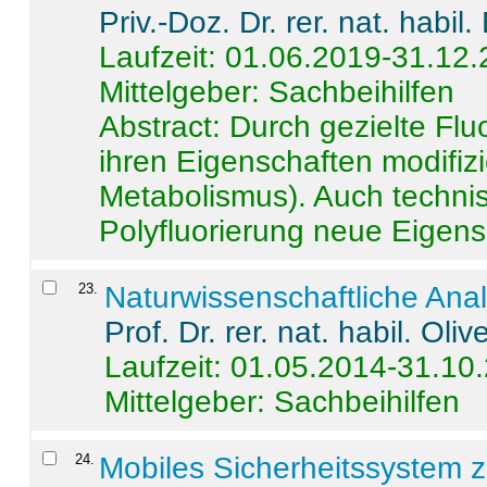
Priv.-Doz. Dr. rer. nat. habi
Laufzeit: 01.06.2019-31.12
Mittelgeber: Sachbeihilfen
Abstract:
Durch gezielte Flu
ihren Eigenschaften modifizi
Metabolismus). Auch techni
Polyfluorierung neue Eigensc
23
.
Naturwissenschaftliche Ana
Prof. Dr. rer. nat. habil. Oli
Laufzeit: 01.05.2014-31.10
Mittelgeber: Sachbeihilfen
24
.
Mobiles Sicherheitssystem 