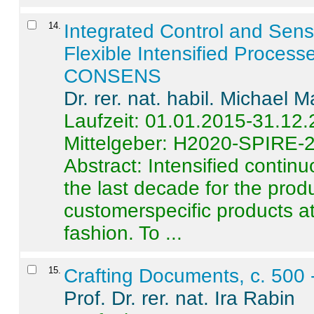
14
.
Integrated Control and Sens
Flexible Intensified Process
CONSENS
Dr. rer. nat. habil. Michael 
Laufzeit: 01.01.2015-31.12
Mittelgeber: H2020-SPIRE-
Abstract:
Intensified contin
the last decade for the produ
customerspecific products at
fashion. To ...
15
.
Crafting Documents, c. 500 
Prof. Dr. rer. nat. Ira Rabin