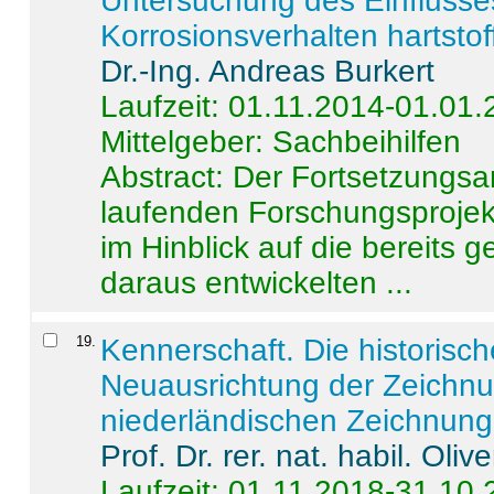
Untersuchung des Einflusse
Korrosionsverhalten hartstof
Dr.-Ing. Andreas Burkert
Laufzeit: 01.11.2014-01.01
Mittelgeber: Sachbeihilfen
Abstract:
Der Fortsetzungsan
laufenden Forschungsprojekt
im Hinblick auf die bereits
daraus entwickelten ...
19
.
Kennerschaft. Die historisc
Neuausrichtung der Zeichnu
niederländischen Zeichnunge
Prof. Dr. rer. nat. habil. Oli
Laufzeit: 01.11.2018-31.10