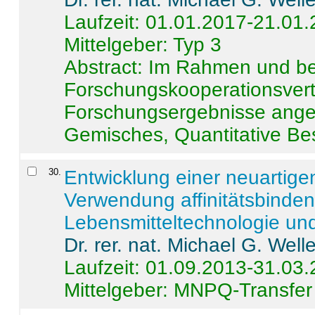
Laufzeit: 01.01.2017-21.01
Mittelgeber: Typ 3
Abstract:
Im Rahmen und be
Forschungskooperationsvertr
Forschungsergebnisse anges
Gemisches, Quantitative Be
30
.
Entwicklung einer neuartige
Verwendung affinitätsbinde
Lebensmitteltechnologie un
Dr. rer. nat. Michael G. Welle
Laufzeit: 01.09.2013-31.03
Mittelgeber: MNPQ-Transfer