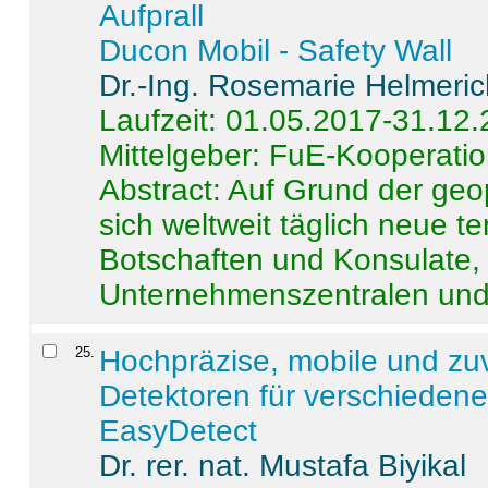
Aufprall
Ducon Mobil - Safety Wall
Dr.-Ing. Rosemarie Helmeri
Laufzeit: 01.05.2017-31.12
Mittelgeber: FuE-Kooperatio
Abstract:
Auf Grund der geo
sich weltweit täglich neue 
Botschaften und Konsulate,
Unternehmenszentralen und a
25
.
Hochpräzise, mobile und zu
Detektoren für verschieden
EasyDetect
Dr. rer. nat. Mustafa Biyikal