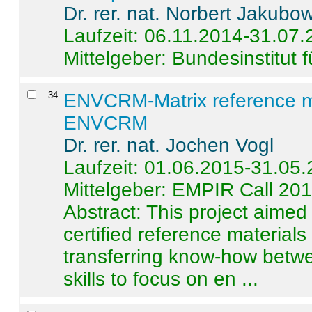
Dr. rer. nat. Norbert Jakubo
Laufzeit: 06.11.2014-31.07
Mittelgeber: Bundesinstitut 
34
.
ENVCRM-Matrix reference mat
ENVCRM
Dr. rer. nat. Jochen Vogl
Laufzeit: 01.06.2015-31.05
Mittelgeber: EMPIR Call 20
Abstract:
This project aimed
certified reference material
transferring know-how betwe
skills to focus on en ...