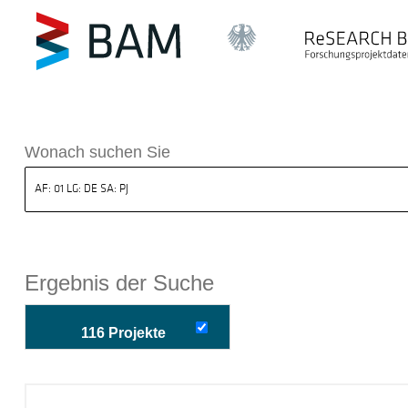
k ReSEARCH BAM
Wonach suchen Sie
Ergebnis der Suche
116 Projekte