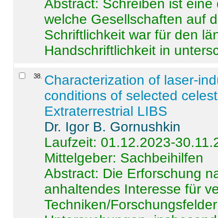
Abstract:
Schreiben ist eine 
welche Gesellschaften auf d
Schriftlichkeit war für den l
Handschriftlichkeit in untersc
38
.
Characterization of laser-i
conditions of selected celest
Extraterrestrial LIBS
Dr. Igor B. Gornushkin
Laufzeit: 01.12.2023-30.11
Mittelgeber: Sachbeihilfen
Abstract:
Die Erforschung na
anhaltendes Interesse für v
Techniken/Forschungsfelder 