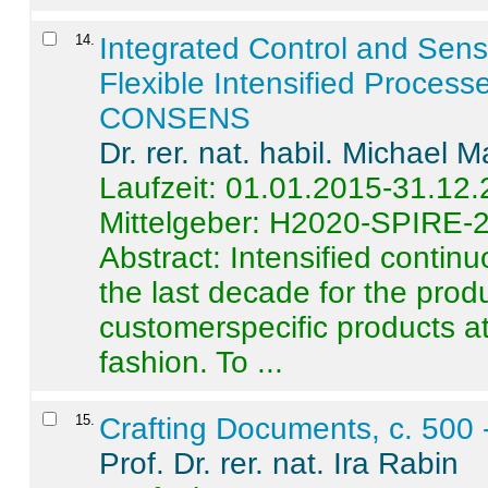
14
.
Integrated Control and Sens
Flexible Intensified Process
CONSENS
Dr. rer. nat. habil. Michael 
Laufzeit: 01.01.2015-31.12
Mittelgeber: H2020-SPIRE-
Abstract:
Intensified contin
the last decade for the produ
customerspecific products at
fashion. To ...
15
.
Crafting Documents, c. 500 
Prof. Dr. rer. nat. Ira Rabin