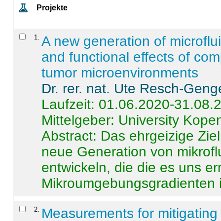
Projekte
1
.
A new generation of microflu
and functional effects of com
tumor microenvironments
Dr. rer. nat. Ute Resch-Geng
Laufzeit: 01.06.2020-31.08.
Mittelgeber: University Kop
Abstract:
Das ehrgeizige Ziel
neue Generation von mikrofl
entwickeln, die die es uns er
Mikroumgebungsgradienten in
2
.
Measurements for mitigating 