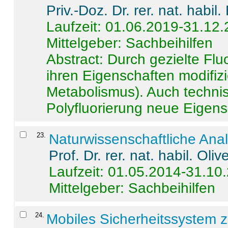
Priv.-Doz. Dr. rer. nat. habi
Laufzeit: 01.06.2019-31.12
Mittelgeber: Sachbeihilfen
Abstract:
Durch gezielte Flu
ihren Eigenschaften modifizi
Metabolismus). Auch techni
Polyfluorierung neue Eigensc
23
.
Naturwissenschaftliche Ana
Prof. Dr. rer. nat. habil. Oli
Laufzeit: 01.05.2014-31.10
Mittelgeber: Sachbeihilfen
24
.
Mobiles Sicherheitssystem 