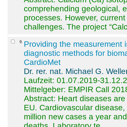
comprehending geological, e
processes. However, current 
challenges. The project “Calci
9
.
Providing the measurement in
diagnostic methods for bioma
CardioMet
Dr. rer. nat. Michael G. Welle
Laufzeit: 01.07.2019-31.12.
Mittelgeber: EMPIR Call 201
Abstract:
Heart diseases are 
EU. Cardiovascular disease, 
million new cases a year and 
deaths. Laboratory te ...