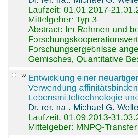
Laufzeit: 01.01.2017-21.01
Mittelgeber: Typ 3
Abstract:
Im Rahmen und be
Forschungskooperationsvertr
Forschungsergebnisse anges
Gemisches, Quantitative Be
30
.
Entwicklung einer neuartige
Verwendung affinitätsbinde
Lebensmitteltechnologie un
Dr. rer. nat. Michael G. Welle
Laufzeit: 01.09.2013-31.03
Mittelgeber: MNPQ-Transfer