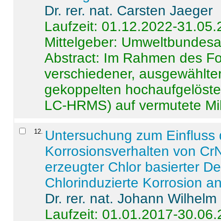
Dr. rer. nat. Carsten Jaeger
Laufzeit: 01.12.2022-31.05
Mittelgeber: Umweltbundes
Abstract:
Im Rahmen des For
verschiedener, ausgewählter
gekoppelten hochaufgelöst
LC-HRMS) auf vermutete Mikr
12
.
Untersuchung zum Einfluss 
Korrosionsverhalten von CrN
erzeugter Chlor basierter D
Chlorinduzierte Korrosion a
Dr. rer. nat. Johann Wilhelm
Laufzeit: 01.01.2017-30.06