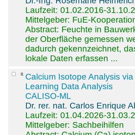
Dr.-Ing. Rosemarie Helmeric
Laufzeit: 01.02.2016-31.10.
Mittelgeber: FuE-Kooperation
Abstract:
Feuchte in Bauwerke
der Oberfläche gemessen wer
dadurch gekennzeichnet, da
lokale Daten erfassen ...
8
.
Calcium Isotope Analysis vi
Learning Data Analysis
CALISO-ML
Dr. rer. nat. Carlos Enrique
Laufzeit: 01.04.2026-31.03.
Mittelgeber: Sachbeihilfen
Abstract:
Calcium (Ca) isoto