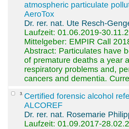
atmospheric particulate pollu
AeroTox
Dr. rer. nat. Ute Resch-Geng
Laufzeit: 01.06.2019-30.11.
Mittelgeber: EMPIR Call 201
Abstract:
Particulates have 
of premature deaths a year a
respiratory problems and, pe
cancers and dementia. Curre 
3
.
Certified forensic alcohol re
ALCOREF
Dr. rer. nat. Rosemarie Phili
Laufzeit: 01.09.2017-28.02.