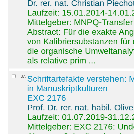
Dr. rer. nat. Christian Piecho
Laufzeit: 15.01.2014-14.01
Mittelgeber: MNPQ-Transfer
Abstract:
Für die exakte Ang
von Kalibriersubstanzen für
die organische Umweltanalyt
als relative prim ...
37
.
Schriftartefakte verstehen: 
in Manuskriptkulturen
EXC 2176
Prof. Dr. rer. nat. habil. Oli
Laufzeit: 01.07.2019-31.12
Mittelgeber: EXC 2176: Unde