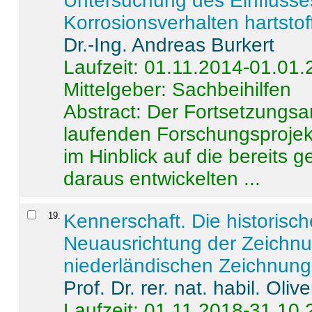
Untersuchung des Einflusse
Korrosionsverhalten hartstof
Dr.-Ing. Andreas Burkert
Laufzeit: 01.11.2014-01.01
Mittelgeber: Sachbeihilfen
Abstract:
Der Fortsetzungsan
laufenden Forschungsprojekt
im Hinblick auf die bereits
daraus entwickelten ...
19
.
Kennerschaft. Die historisc
Neuausrichtung der Zeichnu
niederländischen Zeichnunge
Prof. Dr. rer. nat. habil. Oli
Laufzeit: 01.11.2018-31.10