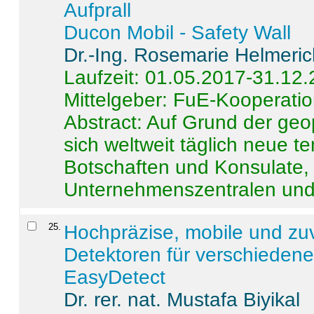
Aufprall
Ducon Mobil - Safety Wall
Dr.-Ing. Rosemarie Helmeri
Laufzeit: 01.05.2017-31.12
Mittelgeber: FuE-Kooperatio
Abstract:
Auf Grund der geo
sich weltweit täglich neue 
Botschaften und Konsulate,
Unternehmenszentralen und a
25
.
Hochpräzise, mobile und zu
Detektoren für verschieden
EasyDetect
Dr. rer. nat. Mustafa Biyikal