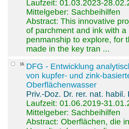
Laufzeit: 01.03.2023-28.02
Mittelgeber: Sachbeihilfen
Abstract:
This innovative pro
of parchment and ink with a
penmanship to explore, for 
made in the key tran ...
16
.
DFG - Entwicklung analytis
von kupfer- und zink-basiert
Oberflächenwasser
Priv.-Doz. Dr. rer. nat. habi
Laufzeit: 01.06.2019-31.01
Mittelgeber: Sachbeihilfen
Abstract:
Oberflächen, die i