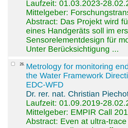
Laufzeit: 01.03.2023-28.02
Mittelgeber: Forschungstran
Abstract:
Das Projekt wird f
eines Handgeräts soll im er
Sensorelementdesign für mo
Unter Berücksichtigung ...
26
.
Metrology for monitoring en
the Water Framework Direct
EDC-WFD
Dr. rer. nat. Christian Piecho
Laufzeit: 01.09.2019-28.02
Mittelgeber: EMPIR Call 20
Abstract:
Even at ultra-trac