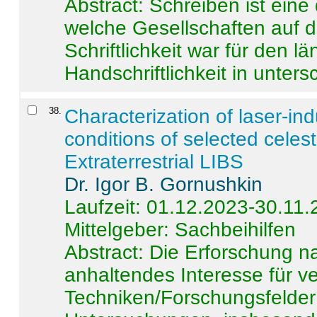
Abstract:
Schreiben ist eine 
welche Gesellschaften auf d
Schriftlichkeit war für den l
Handschriftlichkeit in untersc
38
.
Characterization of laser-i
conditions of selected celest
Extraterrestrial LIBS
Dr. Igor B. Gornushkin
Laufzeit: 01.12.2023-30.11
Mittelgeber: Sachbeihilfen
Abstract:
Die Erforschung na
anhaltendes Interesse für v
Techniken/Forschungsfelder 