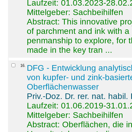
Laufzeit: 01.03.2023-28.02
Mittelgeber: Sachbeihilfen
Abstract:
This innovative pro
of parchment and ink with a
penmanship to explore, for 
made in the key tran ...
16
.
DFG - Entwicklung analytis
von kupfer- und zink-basiert
Oberflächenwasser
Priv.-Doz. Dr. rer. nat. habi
Laufzeit: 01.06.2019-31.01
Mittelgeber: Sachbeihilfen
Abstract:
Oberflächen, die i