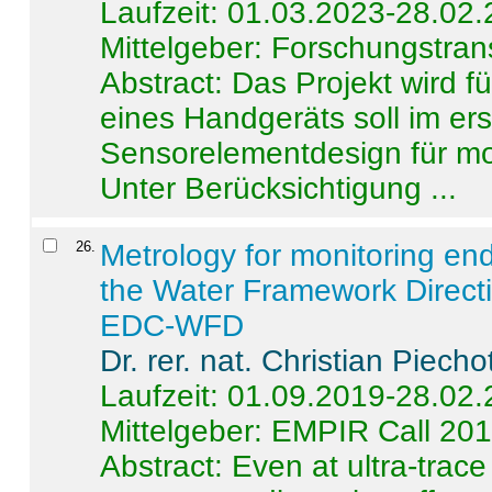
Laufzeit: 01.03.2023-28.02
Mittelgeber: Forschungstran
Abstract:
Das Projekt wird f
eines Handgeräts soll im er
Sensorelementdesign für mo
Unter Berücksichtigung ...
26
.
Metrology for monitoring en
the Water Framework Direct
EDC-WFD
Dr. rer. nat. Christian Piecho
Laufzeit: 01.09.2019-28.02
Mittelgeber: EMPIR Call 20
Abstract:
Even at ultra-trac