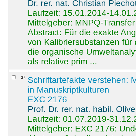
Dr. rer. nat. Christian Piecho
Laufzeit: 15.01.2014-14.01
Mittelgeber: MNPQ-Transfer
Abstract:
Für die exakte Ang
von Kalibriersubstanzen für
die organische Umweltanalyt
als relative prim ...
37
.
Schriftartefakte verstehen: 
in Manuskriptkulturen
EXC 2176
Prof. Dr. rer. nat. habil. Oli
Laufzeit: 01.07.2019-31.12
Mittelgeber: EXC 2176: Unde