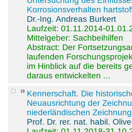
Untersuchung des Einflusse
Korrosionsverhalten hartstof
Dr.-Ing. Andreas Burkert
Laufzeit: 01.11.2014-01.01
Mittelgeber: Sachbeihilfen
Abstract:
Der Fortsetzungsan
laufenden Forschungsprojekt
im Hinblick auf die bereits
daraus entwickelten ...
19
.
Kennerschaft. Die historisc
Neuausrichtung der Zeichnu
niederländischen Zeichnunge
Prof. Dr. rer. nat. habil. Oli
Laufzeit: 01.11.2018-31.10