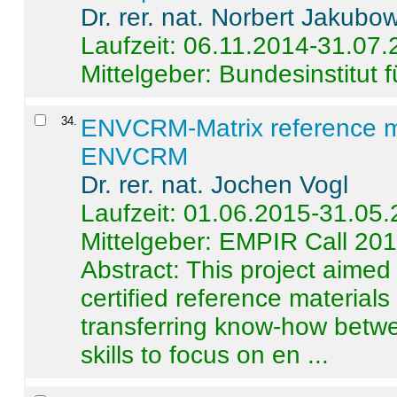
Dr. rer. nat. Norbert Jakubo
Laufzeit: 06.11.2014-31.07
Mittelgeber: Bundesinstitut 
34
.
ENVCRM-Matrix reference mat
ENVCRM
Dr. rer. nat. Jochen Vogl
Laufzeit: 01.06.2015-31.05
Mittelgeber: EMPIR Call 20
Abstract:
This project aimed
certified reference material
transferring know-how betwe
skills to focus on en ...