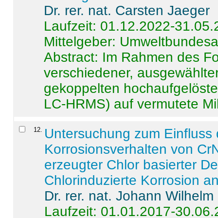
Dr. rer. nat. Carsten Jaeger
Laufzeit: 01.12.2022-31.05
Mittelgeber: Umweltbundes
Abstract:
Im Rahmen des For
verschiedener, ausgewählter
gekoppelten hochaufgelöst
LC-HRMS) auf vermutete Mikr
12
.
Untersuchung zum Einfluss 
Korrosionsverhalten von CrN
erzeugter Chlor basierter D
Chlorinduzierte Korrosion a
Dr. rer. nat. Johann Wilhelm
Laufzeit: 01.01.2017-30.06