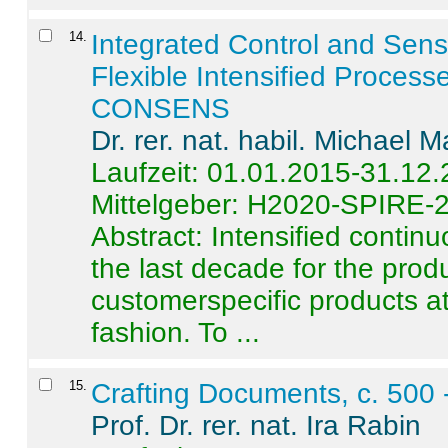
14
.
Integrated Control and Sens
Flexible Intensified Process
CONSENS
Dr. rer. nat. habil. Michael 
Laufzeit: 01.01.2015-31.12
Mittelgeber: H2020-SPIRE-
Abstract:
Intensified contin
the last decade for the produ
customerspecific products at
fashion. To ...
15
.
Crafting Documents, c. 500 
Prof. Dr. rer. nat. Ira Rabin