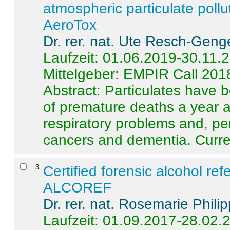
atmospheric particulate pollu
AeroTox
Dr. rer. nat. Ute Resch-Geng
Laufzeit: 01.06.2019-30.11.
Mittelgeber: EMPIR Call 201
Abstract:
Particulates have 
of premature deaths a year a
respiratory problems and, pe
cancers and dementia. Curre 
3
.
Certified forensic alcohol re
ALCOREF
Dr. rer. nat. Rosemarie Phili
Laufzeit: 01.09.2017-28.02.