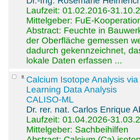
Dr.-Ing. Rosemarie Helmeric
Laufzeit: 01.02.2016-31.10.
Mittelgeber: FuE-Kooperation
Abstract:
Feuchte in Bauwerke
der Oberfläche gemessen wer
dadurch gekennzeichnet, da
lokale Daten erfassen ...
8
.
Calcium Isotope Analysis vi
Learning Data Analysis
CALISO-ML
Dr. rer. nat. Carlos Enrique
Laufzeit: 01.04.2026-31.03.
Mittelgeber: Sachbeihilfen
Abstract:
Calcium (Ca) isoto