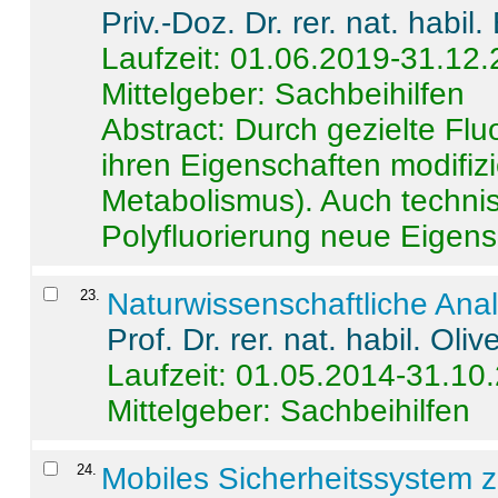
Priv.-Doz. Dr. rer. nat. habi
Laufzeit: 01.06.2019-31.12
Mittelgeber: Sachbeihilfen
Abstract:
Durch gezielte Flu
ihren Eigenschaften modifizi
Metabolismus). Auch techni
Polyfluorierung neue Eigensc
23
.
Naturwissenschaftliche Ana
Prof. Dr. rer. nat. habil. Oli
Laufzeit: 01.05.2014-31.10
Mittelgeber: Sachbeihilfen
24
.
Mobiles Sicherheitssystem 