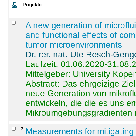
Projekte
1
.
A new generation of microflu
and functional effects of com
tumor microenvironments
Dr. rer. nat. Ute Resch-Geng
Laufzeit: 01.06.2020-31.08.
Mittelgeber: University Kop
Abstract:
Das ehrgeizige Ziel
neue Generation von mikrofl
entwickeln, die die es uns er
Mikroumgebungsgradienten in
2
.
Measurements for mitigating 