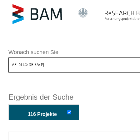
k ReSEARCH BAM
Wonach suchen Sie
Ergebnis der Suche
116 Projekte