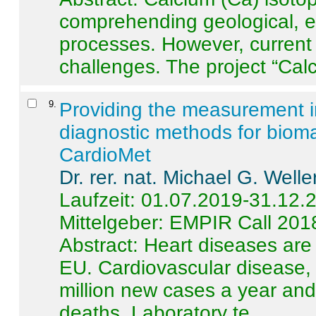
comprehending geological, e
processes. However, current 
challenges. The project “Calci
9
.
Providing the measurement in
diagnostic methods for bioma
CardioMet
Dr. rer. nat. Michael G. Welle
Laufzeit: 01.07.2019-31.12.
Mittelgeber: EMPIR Call 201
Abstract:
Heart diseases are 
EU. Cardiovascular disease, 
million new cases a year and 
deaths. Laboratory te ...