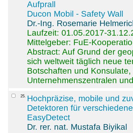
Aufprall
Ducon Mobil - Safety Wall
Dr.-Ing. Rosemarie Helmeri
Laufzeit: 01.05.2017-31.12
Mittelgeber: FuE-Kooperatio
Abstract:
Auf Grund der geo
sich weltweit täglich neue 
Botschaften und Konsulate,
Unternehmenszentralen und a
25
.
Hochpräzise, mobile und zu
Detektoren für verschieden
EasyDetect
Dr. rer. nat. Mustafa Biyikal