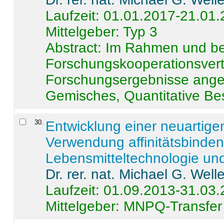
Laufzeit: 01.01.2017-21.01
Mittelgeber: Typ 3
Abstract:
Im Rahmen und be
Forschungskooperationsvertr
Forschungsergebnisse anges
Gemisches, Quantitative Be
30
.
Entwicklung einer neuartige
Verwendung affinitätsbinde
Lebensmitteltechnologie un
Dr. rer. nat. Michael G. Welle
Laufzeit: 01.09.2013-31.03
Mittelgeber: MNPQ-Transfer