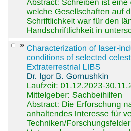
Abstract:
Schreiben ist eine 
welche Gesellschaften auf d
Schriftlichkeit war für den l
Handschriftlichkeit in untersc
38
.
Characterization of laser-i
conditions of selected celest
Extraterrestrial LIBS
Dr. Igor B. Gornushkin
Laufzeit: 01.12.2023-30.11
Mittelgeber: Sachbeihilfen
Abstract:
Die Erforschung na
anhaltendes Interesse für v
Techniken/Forschungsfelder 