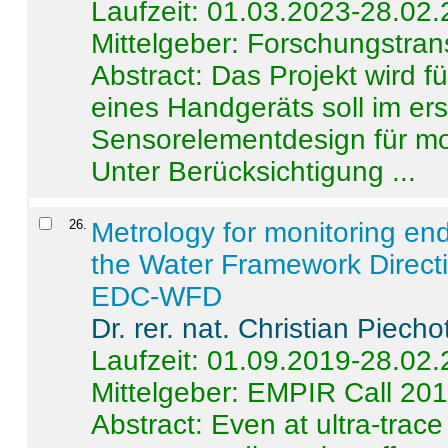
Laufzeit: 01.03.2023-28.02
Mittelgeber: Forschungstran
Abstract:
Das Projekt wird f
eines Handgeräts soll im er
Sensorelementdesign für mo
Unter Berücksichtigung ...
26
.
Metrology for monitoring en
the Water Framework Direct
EDC-WFD
Dr. rer. nat. Christian Piecho
Laufzeit: 01.09.2019-28.02
Mittelgeber: EMPIR Call 20
Abstract:
Even at ultra-trac