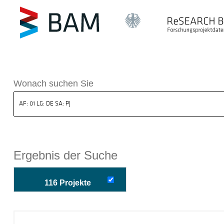
k ReSEARCH BAM
Wonach suchen Sie
Ergebnis der Suche
116 Projekte