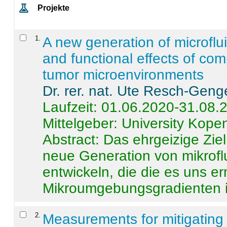
Projekte
1
.
A new generation of microflu
and functional effects of com
tumor microenvironments
Dr. rer. nat. Ute Resch-Geng
Laufzeit: 01.06.2020-31.08.
Mittelgeber: University Kop
Abstract:
Das ehrgeizige Ziel
neue Generation von mikrofl
entwickeln, die die es uns er
Mikroumgebungsgradienten in
2
.
Measurements for mitigating 