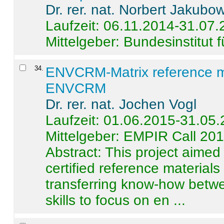
Dr. rer. nat. Norbert Jakubo
Laufzeit: 06.11.2014-31.07
Mittelgeber: Bundesinstitut 
34
.
ENVCRM-Matrix reference mat
ENVCRM
Dr. rer. nat. Jochen Vogl
Laufzeit: 01.06.2015-31.05
Mittelgeber: EMPIR Call 20
Abstract:
This project aimed
certified reference material
transferring know-how betwe
skills to focus on en ...