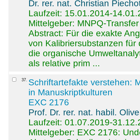
Dr. rer. nat. Christian Piecho
Laufzeit: 15.01.2014-14.01
Mittelgeber: MNPQ-Transfer
Abstract:
Für die exakte Ang
von Kalibriersubstanzen für
die organische Umweltanalyt
als relative prim ...
37
.
Schriftartefakte verstehen: 
in Manuskriptkulturen
EXC 2176
Prof. Dr. rer. nat. habil. Oli
Laufzeit: 01.07.2019-31.12
Mittelgeber: EXC 2176: Unde