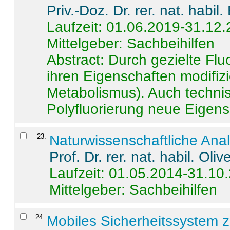
Priv.-Doz. Dr. rer. nat. habi
Laufzeit: 01.06.2019-31.12
Mittelgeber: Sachbeihilfen
Abstract:
Durch gezielte Flu
ihren Eigenschaften modifizi
Metabolismus). Auch techni
Polyfluorierung neue Eigensc
23
.
Naturwissenschaftliche Ana
Prof. Dr. rer. nat. habil. Oli
Laufzeit: 01.05.2014-31.10
Mittelgeber: Sachbeihilfen
24
.
Mobiles Sicherheitssystem 