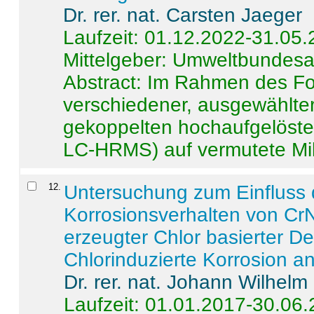
Dr. rer. nat. Carsten Jaeger
Laufzeit: 01.12.2022-31.05
Mittelgeber: Umweltbundes
Abstract:
Im Rahmen des For
verschiedener, ausgewählter
gekoppelten hochaufgelöst
LC-HRMS) auf vermutete Mikr
12
.
Untersuchung zum Einfluss 
Korrosionsverhalten von CrN
erzeugter Chlor basierter D
Chlorinduzierte Korrosion a
Dr. rer. nat. Johann Wilhelm
Laufzeit: 01.01.2017-30.06