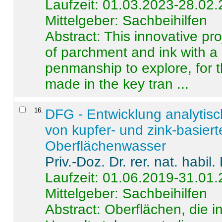
Laufzeit: 01.03.2023-28.02
Mittelgeber: Sachbeihilfen
Abstract:
This innovative pro
of parchment and ink with a
penmanship to explore, for 
made in the key tran ...
16
.
DFG - Entwicklung analytis
von kupfer- und zink-basiert
Oberflächenwasser
Priv.-Doz. Dr. rer. nat. habi
Laufzeit: 01.06.2019-31.01
Mittelgeber: Sachbeihilfen
Abstract:
Oberflächen, die i