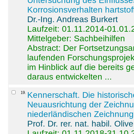
Untersuchung des Einflusse
Korrosionsverhalten hartstof
Dr.-Ing. Andreas Burkert
Laufzeit: 01.11.2014-01.01
Mittelgeber: Sachbeihilfen
Abstract:
Der Fortsetzungsan
laufenden Forschungsprojekt
im Hinblick auf die bereits
daraus entwickelten ...
19
.
Kennerschaft. Die historisc
Neuausrichtung der Zeichnu
niederländischen Zeichnunge
Prof. Dr. rer. nat. habil. Oli
Laufzeit: 01.11.2018-31.10