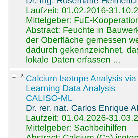
Dr.-Ing. Rosemarie Helmeric
Laufzeit: 01.02.2016-31.10.
Mittelgeber: FuE-Kooperation
Abstract:
Feuchte in Bauwerke
der Oberfläche gemessen wer
dadurch gekennzeichnet, da
lokale Daten erfassen ...
8
.
Calcium Isotope Analysis vi
Learning Data Analysis
CALISO-ML
Dr. rer. nat. Carlos Enrique
Laufzeit: 01.04.2026-31.03.
Mittelgeber: Sachbeihilfen
Abstract:
Calcium (Ca) isoto