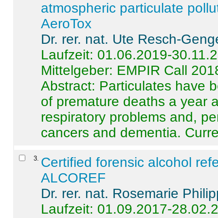
atmospheric particulate pollu
AeroTox
Dr. rer. nat. Ute Resch-Geng
Laufzeit: 01.06.2019-30.11.
Mittelgeber: EMPIR Call 201
Abstract:
Particulates have 
of premature deaths a year a
respiratory problems and, pe
cancers and dementia. Curre 
3
.
Certified forensic alcohol re
ALCOREF
Dr. rer. nat. Rosemarie Phili
Laufzeit: 01.09.2017-28.02.