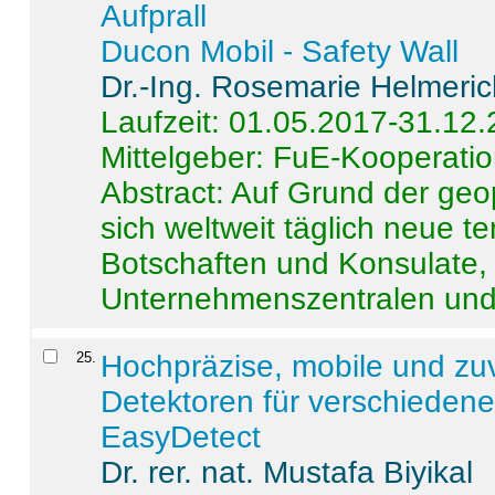
Aufprall
Ducon Mobil - Safety Wall
Dr.-Ing. Rosemarie Helmeri
Laufzeit: 01.05.2017-31.12
Mittelgeber: FuE-Kooperatio
Abstract:
Auf Grund der geo
sich weltweit täglich neue 
Botschaften und Konsulate,
Unternehmenszentralen und a
25
.
Hochpräzise, mobile und zu
Detektoren für verschieden
EasyDetect
Dr. rer. nat. Mustafa Biyikal