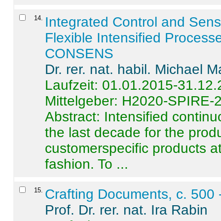
14
.
Integrated Control and Sens
Flexible Intensified Process
CONSENS
Dr. rer. nat. habil. Michael 
Laufzeit: 01.01.2015-31.12
Mittelgeber: H2020-SPIRE-
Abstract:
Intensified contin
the last decade for the produ
customerspecific products at
fashion. To ...
15
.
Crafting Documents, c. 500 
Prof. Dr. rer. nat. Ira Rabin