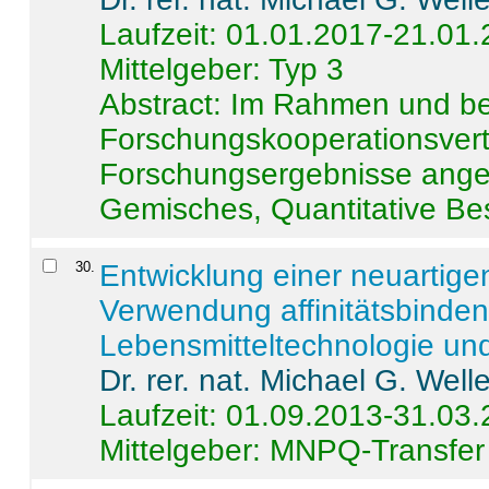
Laufzeit: 01.01.2017-21.01
Mittelgeber: Typ 3
Abstract:
Im Rahmen und be
Forschungskooperationsvertr
Forschungsergebnisse anges
Gemisches, Quantitative Be
30
.
Entwicklung einer neuartige
Verwendung affinitätsbinde
Lebensmitteltechnologie un
Dr. rer. nat. Michael G. Welle
Laufzeit: 01.09.2013-31.03
Mittelgeber: MNPQ-Transfer