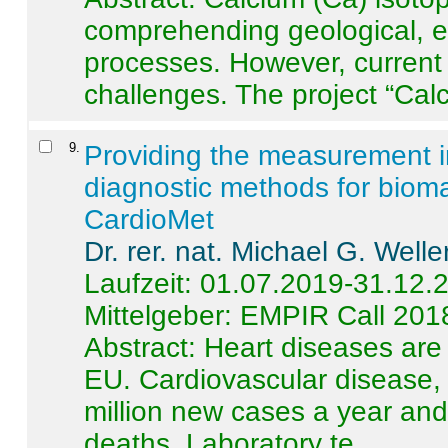
comprehending geological, e
processes. However, current 
challenges. The project “Calci
9
.
Providing the measurement in
diagnostic methods for bioma
CardioMet
Dr. rer. nat. Michael G. Welle
Laufzeit: 01.07.2019-31.12.
Mittelgeber: EMPIR Call 201
Abstract:
Heart diseases are 
EU. Cardiovascular disease, 
million new cases a year and 
deaths. Laboratory te ...