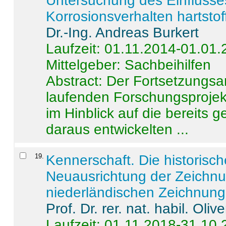
Untersuchung des Einflusse
Korrosionsverhalten hartstof
Dr.-Ing. Andreas Burkert
Laufzeit: 01.11.2014-01.01
Mittelgeber: Sachbeihilfen
Abstract:
Der Fortsetzungsan
laufenden Forschungsprojekt
im Hinblick auf die bereits
daraus entwickelten ...
19
.
Kennerschaft. Die historisc
Neuausrichtung der Zeichnu
niederländischen Zeichnunge
Prof. Dr. rer. nat. habil. Oli
Laufzeit: 01.11.2018-31.10