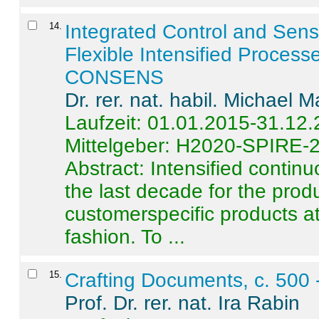
14
.
Integrated Control and Sens
Flexible Intensified Process
CONSENS
Dr. rer. nat. habil. Michael 
Laufzeit: 01.01.2015-31.12
Mittelgeber: H2020-SPIRE-
Abstract:
Intensified contin
the last decade for the produ
customerspecific products at
fashion. To ...
15
.
Crafting Documents, c. 500 
Prof. Dr. rer. nat. Ira Rabin