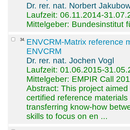
Dr. rer. nat. Norbert Jakubo
Laufzeit: 06.11.2014-31.07
Mittelgeber: Bundesinstitut 
34
.
ENVCRM-Matrix reference mat
ENVCRM
Dr. rer. nat. Jochen Vogl
Laufzeit: 01.06.2015-31.05
Mittelgeber: EMPIR Call 20
Abstract:
This project aimed
certified reference material
transferring know-how betwe
skills to focus on en ...