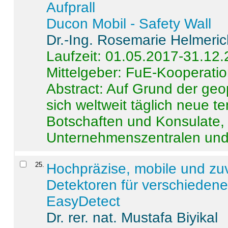
Aufprall
Ducon Mobil - Safety Wall
Dr.-Ing. Rosemarie Helmeri
Laufzeit: 01.05.2017-31.12
Mittelgeber: FuE-Kooperatio
Abstract:
Auf Grund der geo
sich weltweit täglich neue 
Botschaften und Konsulate,
Unternehmenszentralen und a
25
.
Hochpräzise, mobile und zu
Detektoren für verschieden
EasyDetect
Dr. rer. nat. Mustafa Biyikal