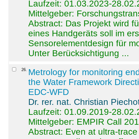
Laufzeit: 01.03.2023-28.02
Mittelgeber: Forschungstran
Abstract:
Das Projekt wird f
eines Handgeräts soll im er
Sensorelementdesign für mo
Unter Berücksichtigung ...
26
.
Metrology for monitoring en
the Water Framework Direct
EDC-WFD
Dr. rer. nat. Christian Piecho
Laufzeit: 01.09.2019-28.02
Mittelgeber: EMPIR Call 20
Abstract:
Even at ultra-trac