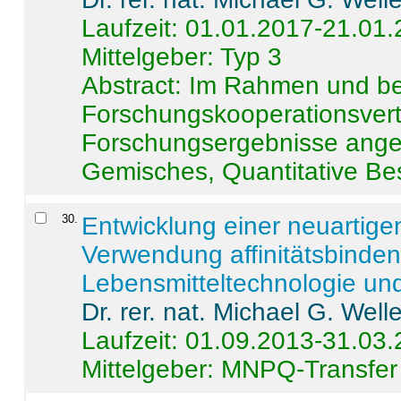
Laufzeit: 01.01.2017-21.01
Mittelgeber: Typ 3
Abstract:
Im Rahmen und be
Forschungskooperationsvertr
Forschungsergebnisse anges
Gemisches, Quantitative Be
30
.
Entwicklung einer neuartige
Verwendung affinitätsbinde
Lebensmitteltechnologie un
Dr. rer. nat. Michael G. Welle
Laufzeit: 01.09.2013-31.03
Mittelgeber: MNPQ-Transfer