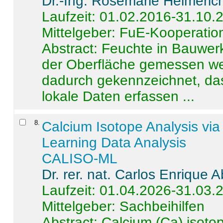
Dr.-Ing. Rosemarie Helmeric
Laufzeit: 01.02.2016-31.10.
Mittelgeber: FuE-Kooperation
Abstract:
Feuchte in Bauwerke
der Oberfläche gemessen wer
dadurch gekennzeichnet, da
lokale Daten erfassen ...
8
.
Calcium Isotope Analysis vi
Learning Data Analysis
CALISO-ML
Dr. rer. nat. Carlos Enrique
Laufzeit: 01.04.2026-31.03.
Mittelgeber: Sachbeihilfen
Abstract:
Calcium (Ca) isoto