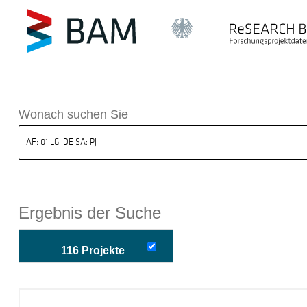
k ReSEARCH BAM
Wonach suchen Sie
Ergebnis der Suche
116 Projekte