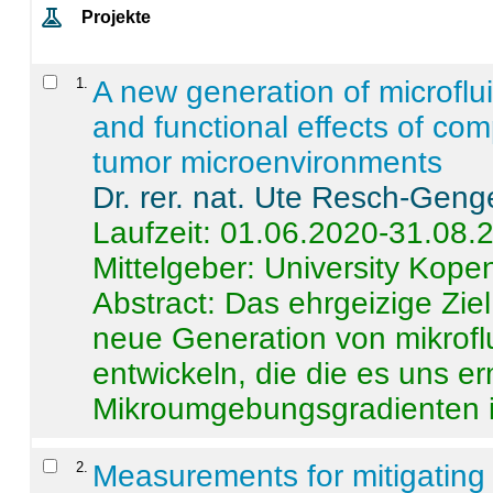
Projekte
1
.
A new generation of microflu
and functional effects of com
tumor microenvironments
Dr. rer. nat. Ute Resch-Geng
Laufzeit: 01.06.2020-31.08.
Mittelgeber: University Kop
Abstract:
Das ehrgeizige Ziel
neue Generation von mikrofl
entwickeln, die die es uns er
Mikroumgebungsgradienten in
2
.
Measurements for mitigating 