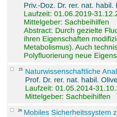
Priv.-Doz. Dr. rer. nat. habi
Laufzeit: 01.06.2019-31.12
Mittelgeber: Sachbeihilfen
Abstract:
Durch gezielte Flu
ihren Eigenschaften modifizi
Metabolismus). Auch techni
Polyfluorierung neue Eigensc
23
.
Naturwissenschaftliche Ana
Prof. Dr. rer. nat. habil. Oli
Laufzeit: 01.05.2014-31.10
Mittelgeber: Sachbeihilfen
24
.
Mobiles Sicherheitssystem 