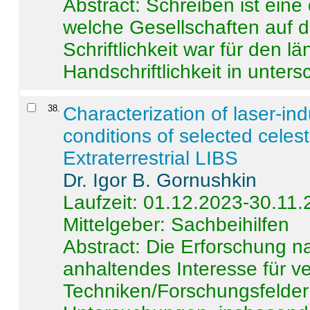
Abstract:
Schreiben ist eine 
welche Gesellschaften auf d
Schriftlichkeit war für den l
Handschriftlichkeit in untersc
38
.
Characterization of laser-i
conditions of selected celest
Extraterrestrial LIBS
Dr. Igor B. Gornushkin
Laufzeit: 01.12.2023-30.11
Mittelgeber: Sachbeihilfen
Abstract:
Die Erforschung na
anhaltendes Interesse für v
Techniken/Forschungsfelder 