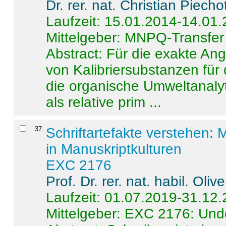
Dr. rer. nat. Christian Piecho
Laufzeit: 15.01.2014-14.01
Mittelgeber: MNPQ-Transfer
Abstract:
Für die exakte Ang
von Kalibriersubstanzen für
die organische Umweltanalyt
als relative prim ...
37
.
Schriftartefakte verstehen: 
in Manuskriptkulturen
EXC 2176
Prof. Dr. rer. nat. habil. Oli
Laufzeit: 01.07.2019-31.12
Mittelgeber: EXC 2176: Unde