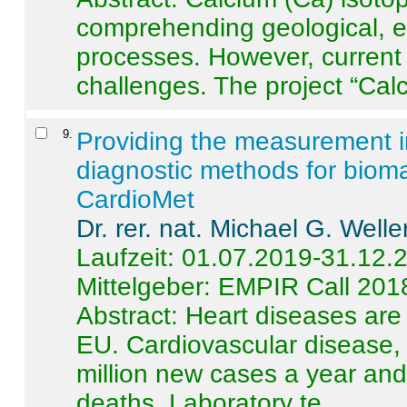
comprehending geological, e
processes. However, current 
challenges. The project “Calci
9
.
Providing the measurement in
diagnostic methods for bioma
CardioMet
Dr. rer. nat. Michael G. Welle
Laufzeit: 01.07.2019-31.12.
Mittelgeber: EMPIR Call 201
Abstract:
Heart diseases are 
EU. Cardiovascular disease, 
million new cases a year and 
deaths. Laboratory te ...