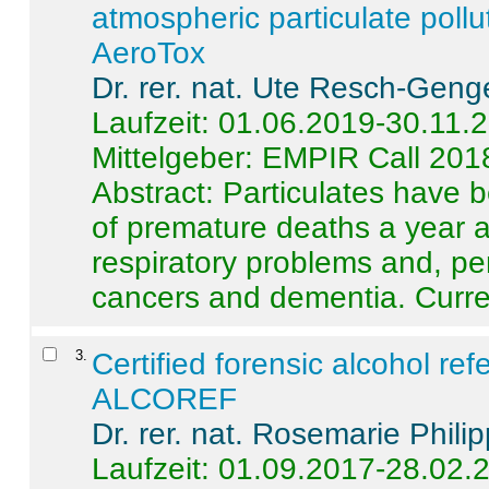
atmospheric particulate pollu
AeroTox
Dr. rer. nat. Ute Resch-Geng
Laufzeit: 01.06.2019-30.11.
Mittelgeber: EMPIR Call 201
Abstract:
Particulates have 
of premature deaths a year a
respiratory problems and, pe
cancers and dementia. Curre 
3
.
Certified forensic alcohol re
ALCOREF
Dr. rer. nat. Rosemarie Phili
Laufzeit: 01.09.2017-28.02.