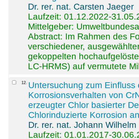
Dr. rer. nat. Carsten Jaeger
Laufzeit: 01.12.2022-31.05
Mittelgeber: Umweltbundes
Abstract:
Im Rahmen des For
verschiedener, ausgewählter
gekoppelten hochaufgelöst
LC-HRMS) auf vermutete Mikr
12
.
Untersuchung zum Einfluss 
Korrosionsverhalten von CrN
erzeugter Chlor basierter D
Chlorinduzierte Korrosion a
Dr. rer. nat. Johann Wilhelm
Laufzeit: 01.01.2017-30.06