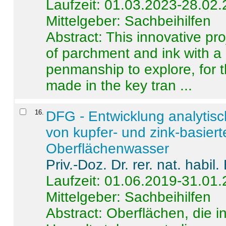
Laufzeit: 01.03.2023-28.02
Mittelgeber: Sachbeihilfen
Abstract:
This innovative pro
of parchment and ink with a
penmanship to explore, for 
made in the key tran ...
16
.
DFG - Entwicklung analytis
von kupfer- und zink-basiert
Oberflächenwasser
Priv.-Doz. Dr. rer. nat. habi
Laufzeit: 01.06.2019-31.01
Mittelgeber: Sachbeihilfen
Abstract:
Oberflächen, die i