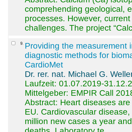
comprehending geological, e
processes. However, current 
challenges. The project “Calci
9
.
Providing the measurement in
diagnostic methods for bioma
CardioMet
Dr. rer. nat. Michael G. Welle
Laufzeit: 01.07.2019-31.12.
Mittelgeber: EMPIR Call 201
Abstract:
Heart diseases are 
EU. Cardiovascular disease, 
million new cases a year and 
deaths. Laboratory te ...