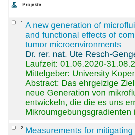
Projekte
1
.
A new generation of microflu
and functional effects of com
tumor microenvironments
Dr. rer. nat. Ute Resch-Geng
Laufzeit: 01.06.2020-31.08.
Mittelgeber: University Kop
Abstract:
Das ehrgeizige Ziel
neue Generation von mikrofl
entwickeln, die die es uns er
Mikroumgebungsgradienten in
2
.
Measurements for mitigating 