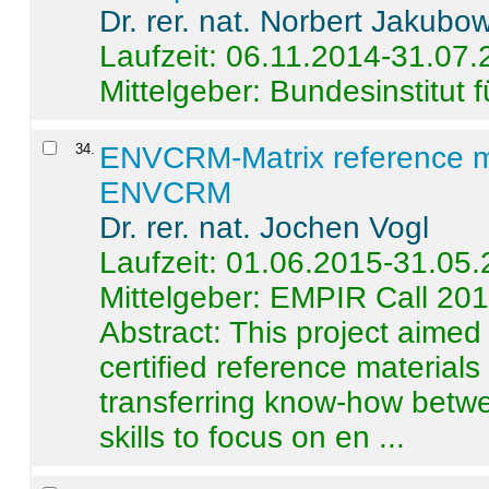
Dr. rer. nat. Norbert Jakubo
Laufzeit: 06.11.2014-31.07
Mittelgeber: Bundesinstitut 
34
.
ENVCRM-Matrix reference mat
ENVCRM
Dr. rer. nat. Jochen Vogl
Laufzeit: 01.06.2015-31.05
Mittelgeber: EMPIR Call 20
Abstract:
This project aimed
certified reference material
transferring know-how betwe
skills to focus on en ...