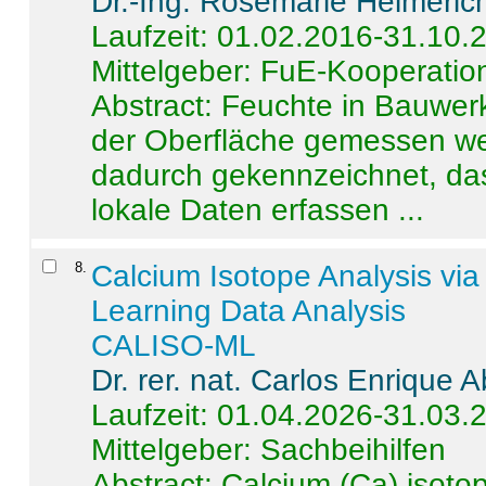
Dr.-Ing. Rosemarie Helmeric
Laufzeit: 01.02.2016-31.10.
Mittelgeber: FuE-Kooperation
Abstract:
Feuchte in Bauwerke
der Oberfläche gemessen wer
dadurch gekennzeichnet, da
lokale Daten erfassen ...
8
.
Calcium Isotope Analysis vi
Learning Data Analysis
CALISO-ML
Dr. rer. nat. Carlos Enrique
Laufzeit: 01.04.2026-31.03.
Mittelgeber: Sachbeihilfen
Abstract:
Calcium (Ca) isoto