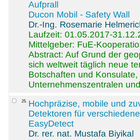
Aufprall
Ducon Mobil - Safety Wall
Dr.-Ing. Rosemarie Helmeri
Laufzeit: 01.05.2017-31.12
Mittelgeber: FuE-Kooperatio
Abstract:
Auf Grund der geo
sich weltweit täglich neue 
Botschaften und Konsulate,
Unternehmenszentralen und a
25
.
Hochpräzise, mobile und zu
Detektoren für verschieden
EasyDetect
Dr. rer. nat. Mustafa Biyikal