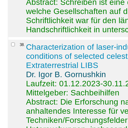
Abstract:
Schreiben ist eine 
welche Gesellschaften auf d
Schriftlichkeit war für den l
Handschriftlichkeit in untersc
38
.
Characterization of laser-i
conditions of selected celest
Extraterrestrial LIBS
Dr. Igor B. Gornushkin
Laufzeit: 01.12.2023-30.11
Mittelgeber: Sachbeihilfen
Abstract:
Die Erforschung na
anhaltendes Interesse für v
Techniken/Forschungsfelder 