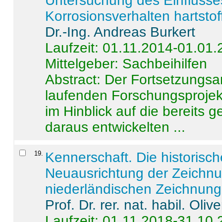
Untersuchung des Einflusse
Korrosionsverhalten hartstof
Dr.-Ing. Andreas Burkert
Laufzeit: 01.11.2014-01.01
Mittelgeber: Sachbeihilfen
Abstract:
Der Fortsetzungsan
laufenden Forschungsprojekt
im Hinblick auf die bereits
daraus entwickelten ...
19
.
Kennerschaft. Die historisc
Neuausrichtung der Zeichnu
niederländischen Zeichnunge
Prof. Dr. rer. nat. habil. Oli
Laufzeit: 01.11.2018-31.10