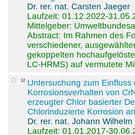
Dr. rer. nat. Carsten Jaeger
Laufzeit: 01.12.2022-31.05
Mittelgeber: Umweltbundes
Abstract:
Im Rahmen des For
verschiedener, ausgewählter
gekoppelten hochaufgelöst
LC-HRMS) auf vermutete Mikr
12
.
Untersuchung zum Einfluss 
Korrosionsverhalten von CrN
erzeugter Chlor basierter D
Chlorinduzierte Korrosion a
Dr. rer. nat. Johann Wilhelm
Laufzeit: 01.01.2017-30.06