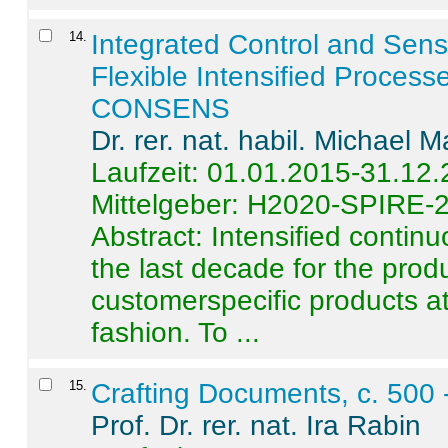
14
.
Integrated Control and Sens
Flexible Intensified Process
CONSENS
Dr. rer. nat. habil. Michael 
Laufzeit: 01.01.2015-31.12
Mittelgeber: H2020-SPIRE-
Abstract:
Intensified contin
the last decade for the produ
customerspecific products at
fashion. To ...
15
.
Crafting Documents, c. 500 
Prof. Dr. rer. nat. Ira Rabin