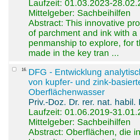
Laufzeit: 01.03.2023-28.02
Mittelgeber: Sachbeihilfen
Abstract:
This innovative pro
of parchment and ink with a
penmanship to explore, for 
made in the key tran ...
16
.
DFG - Entwicklung analytis
von kupfer- und zink-basiert
Oberflächenwasser
Priv.-Doz. Dr. rer. nat. habi
Laufzeit: 01.06.2019-31.01
Mittelgeber: Sachbeihilfen
Abstract:
Oberflächen, die i