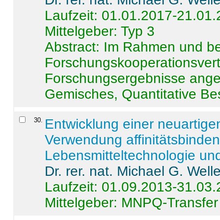
Laufzeit: 01.01.2017-21.01
Mittelgeber: Typ 3
Abstract:
Im Rahmen und be
Forschungskooperationsvertr
Forschungsergebnisse anges
Gemisches, Quantitative Be
30
.
Entwicklung einer neuartige
Verwendung affinitätsbinde
Lebensmitteltechnologie un
Dr. rer. nat. Michael G. Welle
Laufzeit: 01.09.2013-31.03
Mittelgeber: MNPQ-Transfer