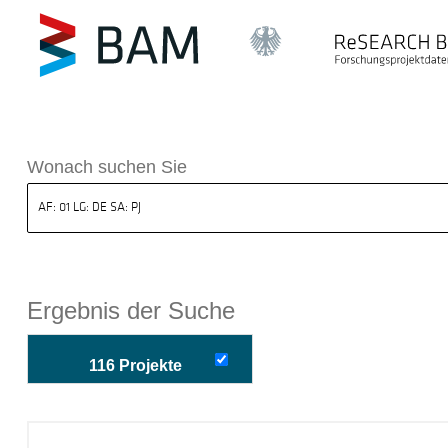
k ReSEARCH BAM
Wonach suchen Sie
Ergebnis der Suche
116 Projekte