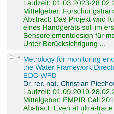
Laufzeit: 01.03.2023-28.02
Mittelgeber: Forschungstran
Abstract:
Das Projekt wird f
eines Handgeräts soll im er
Sensorelementdesign für mo
Unter Berücksichtigung ...
26
.
Metrology for monitoring en
the Water Framework Direct
EDC-WFD
Dr. rer. nat. Christian Piecho
Laufzeit: 01.09.2019-28.02
Mittelgeber: EMPIR Call 20
Abstract:
Even at ultra-trac