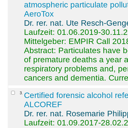
atmospheric particulate pollu
AeroTox
Dr. rer. nat. Ute Resch-Geng
Laufzeit: 01.06.2019-30.11.
Mittelgeber: EMPIR Call 201
Abstract:
Particulates have 
of premature deaths a year a
respiratory problems and, pe
cancers and dementia. Curre 
3
.
Certified forensic alcohol re
ALCOREF
Dr. rer. nat. Rosemarie Phili
Laufzeit: 01.09.2017-28.02.