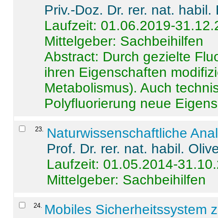
Priv.-Doz. Dr. rer. nat. habi
Laufzeit: 01.06.2019-31.12
Mittelgeber: Sachbeihilfen
Abstract:
Durch gezielte Flu
ihren Eigenschaften modifizi
Metabolismus). Auch techni
Polyfluorierung neue Eigensc
23
.
Naturwissenschaftliche Ana
Prof. Dr. rer. nat. habil. Oli
Laufzeit: 01.05.2014-31.10
Mittelgeber: Sachbeihilfen
24
.
Mobiles Sicherheitssystem 