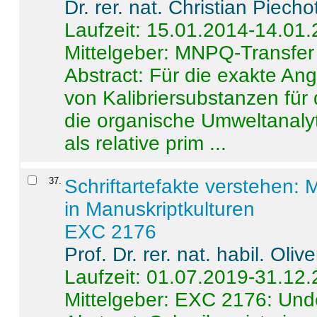
Dr. rer. nat. Christian Piecho
Laufzeit: 15.01.2014-14.01
Mittelgeber: MNPQ-Transfer
Abstract:
Für die exakte Ang
von Kalibriersubstanzen für
die organische Umweltanalyt
als relative prim ...
37
.
Schriftartefakte verstehen: 
in Manuskriptkulturen
EXC 2176
Prof. Dr. rer. nat. habil. Oli
Laufzeit: 01.07.2019-31.12
Mittelgeber: EXC 2176: Unde