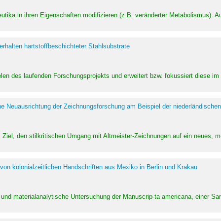
utika in ihren Eigenschaften modifizieren (z.B. veränderter Metabolismus). A
halten hartstoffbeschichteter Stahlsubstrate
ielen des laufenden Forschungsprojekts und erweitert bzw. fokussiert diese i
he Neuausrichtung der Zeichnungsforschung am Beispiel der niederländischen
Ziel, den stilkritischen Umgang mit Altmeister-Zeichnungen auf ein neues,
von kolonialzeitlichen Handschriften aus Mexiko in Berlin und Krakau
ung und materialanalytische Untersuchung der Manuscrip-ta americana, einer 