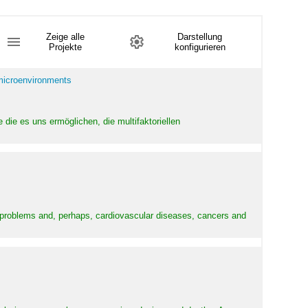
Zeige alle
Darstellung
Projekte
konfigurieren
 microenvironments
 die es uns ermöglichen, die multifaktoriellen
y problems and, perhaps, cardiovascular diseases, cancers and