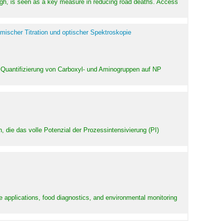
high, is seen as a key measure in reducing road deaths. Access
mischer Titration und optischer Spektroskopie
 Quantifizierung von Carboxyl- und Aminogruppen auf NP
 die das volle Potenzial der Prozessintensivierung (PI)
e applications, food diagnostics, and environmental monitoring