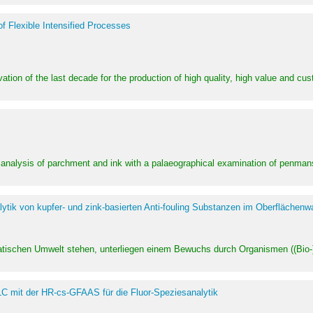
of Flexible Intensified Processes
ation of the last decade for the production of high quality, high value and cu
l analysis of parchment and ink with a palaeographical examination of penman
ytik von kupfer- und zink-basierten Anti-fouling Substanzen im Oberflächenw
uatischen Umwelt stehen, unterliegen einem Bewuchs durch Organismen ((Bio-)f
LC mit der HR-cs-GFAAS für die Fluor-Speziesanalytik