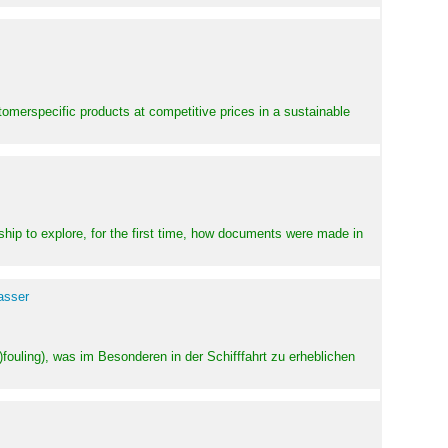
stomerspecific products at competitive prices in a sustainable
ship to explore, for the first time, how documents were made in
asser
ouling), was im Besonderen in der Schifffahrt zu erheblichen