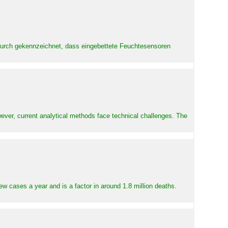
adurch gekennzeichnet, dass eingebettete Feuchtesensoren
ever, current analytical methods face technical challenges. The
ew cases a year and is a factor in around 1.8 million deaths.