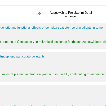
Ausgewählte Projekte im Detail
anzeigen
 genetic and functional effects of complex spatiotemporal gradients in tumor
n, eine neue Generation von mikrofluidikbasierten Methoden zu entwickeln, die
tmospheric particulate pollutants
ousands of premature deaths a year across the EU, contributing to respirator