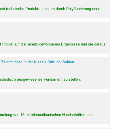
uch technische Produkte erhalten durch Polyfluorierung neue
m Hinblick auf die bereits gewonnenen Ergebnisse und die daraus
 Zeichnungen in der Klassik Stiftung Weimar
 methodisch ausgewiesenes Fundament zu stellen.
Sammlung von 15 mittelamerikanischen Handschriften und