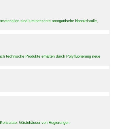
aterialien sind lumineszente anorganische Nanokristalle,
uch technische Produkte erhalten durch Polyfluorierung neue
d Konsulate, Gästehäuser von Regierungen,