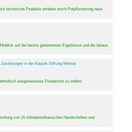
uch technische Produkte erhalten durch Polyfluorierung neue
m Hinblick auf die bereits gewonnenen Ergebnisse und die daraus
 Zeichnungen in der Klassik Stiftung Weimar
 methodisch ausgewiesenes Fundament zu stellen.
Sammlung von 15 mittelamerikanischen Handschriften und