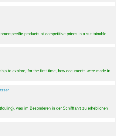
stomerspecific products at competitive prices in a sustainable
ship to explore, for the first time, how documents were made in
asser
ouling), was im Besonderen in der Schifffahrt zu erheblichen