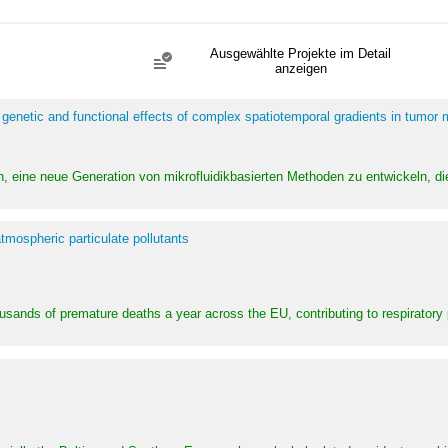
Ausgewählte Projekte im Detail
anzeigen
 genetic and functional effects of complex spatiotemporal gradients in tumor
n, eine neue Generation von mikrofluidikbasierten Methoden zu entwickeln, die
tmospheric particulate pollutants
ousands of premature deaths a year across the EU, contributing to respirator