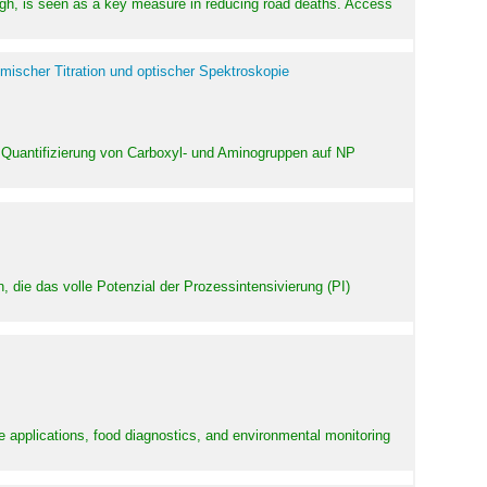
high, is seen as a key measure in reducing road deaths. Access
mischer Titration und optischer Spektroskopie
 Quantifizierung von Carboxyl- und Aminogruppen auf NP
 die das volle Potenzial der Prozessintensivierung (PI)
e applications, food diagnostics, and environmental monitoring