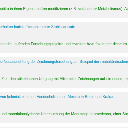
utika in ihren Eigenschaften modifizieren (z.B. veränderter Metabolismus). A
halten hartstoffbeschichteter Stahlsubstrate
ielen des laufenden Forschungsprojekts und erweitert bzw. fokussiert diese i
he Neuausrichtung der Zeichnungsforschung am Beispiel der niederländischen
Ziel, den stilkritischen Umgang mit Altmeister-Zeichnungen auf ein neues,
von kolonialzeitlichen Handschriften aus Mexiko in Berlin und Krakau
ung und materialanalytische Untersuchung der Manuscrip-ta americana, einer 