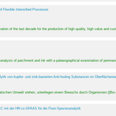
of Flexible Intensified Processes
ation of the last decade for the production of high quality, high value and cu
l analysis of parchment and ink with a palaeographical examination of penman
ytik von kupfer- und zink-basierten Anti-fouling Substanzen im Oberflächenw
uatischen Umwelt stehen, unterliegen einem Bewuchs durch Organismen ((Bio-)f
LC mit der HR-cs-GFAAS für die Fluor-Speziesanalytik