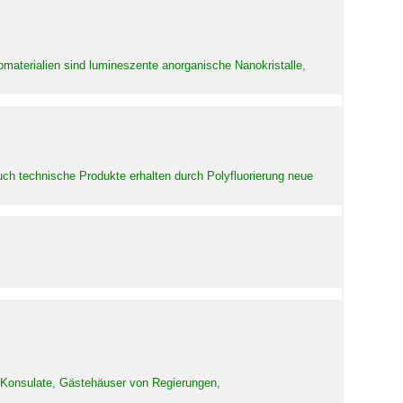
aterialien sind lumineszente anorganische Nanokristalle,
uch technische Produkte erhalten durch Polyfluorierung neue
d Konsulate, Gästehäuser von Regierungen,