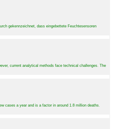
adurch gekennzeichnet, dass eingebettete Feuchtesensoren
ever, current analytical methods face technical challenges. The
ew cases a year and is a factor in around 1.8 million deaths.