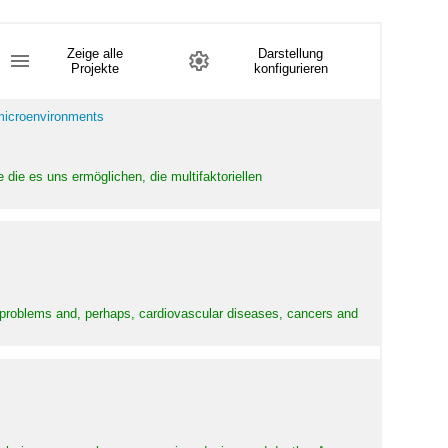
Zeige alle
Darstellung
Projekte
konfigurieren
 microenvironments
 die es uns ermöglichen, die multifaktoriellen
y problems and, perhaps, cardiovascular diseases, cancers and