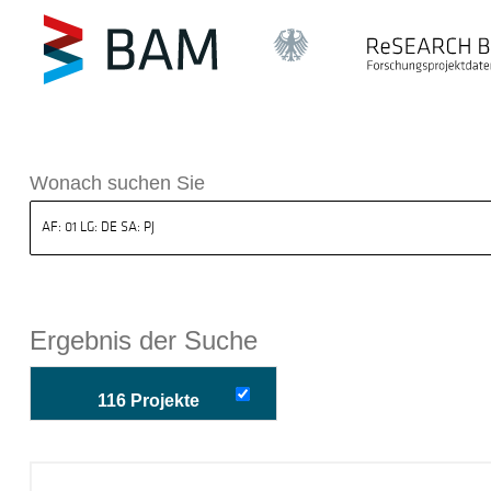
k ReSEARCH BAM
Wonach suchen Sie
Ergebnis der Suche
116 Projekte