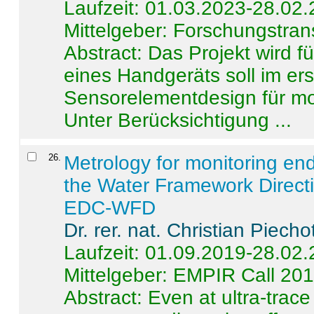
Laufzeit: 01.03.2023-28.02
Mittelgeber: Forschungstran
Abstract:
Das Projekt wird f
eines Handgeräts soll im er
Sensorelementdesign für mo
Unter Berücksichtigung ...
26
.
Metrology for monitoring en
the Water Framework Direct
EDC-WFD
Dr. rer. nat. Christian Piecho
Laufzeit: 01.09.2019-28.02
Mittelgeber: EMPIR Call 20
Abstract:
Even at ultra-trac