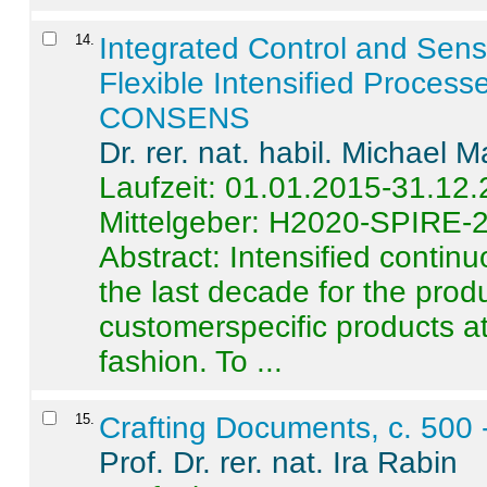
14
.
Integrated Control and Sens
Flexible Intensified Process
CONSENS
Dr. rer. nat. habil. Michael 
Laufzeit: 01.01.2015-31.12
Mittelgeber: H2020-SPIRE-
Abstract:
Intensified contin
the last decade for the produ
customerspecific products at
fashion. To ...
15
.
Crafting Documents, c. 500 
Prof. Dr. rer. nat. Ira Rabin