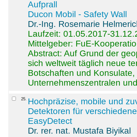
Aufprall
Ducon Mobil - Safety Wall
Dr.-Ing. Rosemarie Helmeri
Laufzeit: 01.05.2017-31.12
Mittelgeber: FuE-Kooperatio
Abstract:
Auf Grund der geo
sich weltweit täglich neue 
Botschaften und Konsulate,
Unternehmenszentralen und a
25
.
Hochpräzise, mobile und zu
Detektoren für verschieden
EasyDetect
Dr. rer. nat. Mustafa Biyikal