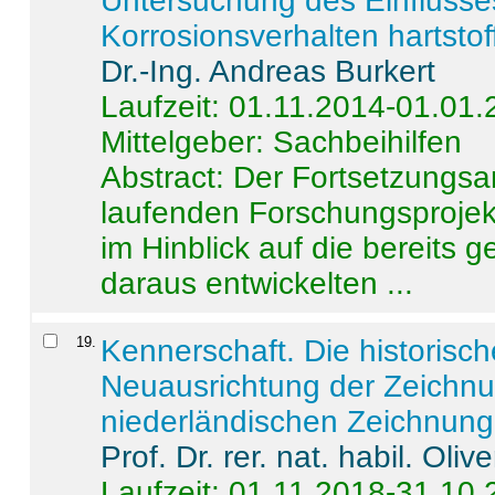
Untersuchung des Einflusse
Korrosionsverhalten hartstof
Dr.-Ing. Andreas Burkert
Laufzeit: 01.11.2014-01.01
Mittelgeber: Sachbeihilfen
Abstract:
Der Fortsetzungsan
laufenden Forschungsprojekt
im Hinblick auf die bereits
daraus entwickelten ...
19
.
Kennerschaft. Die historisc
Neuausrichtung der Zeichnu
niederländischen Zeichnunge
Prof. Dr. rer. nat. habil. Oli
Laufzeit: 01.11.2018-31.10