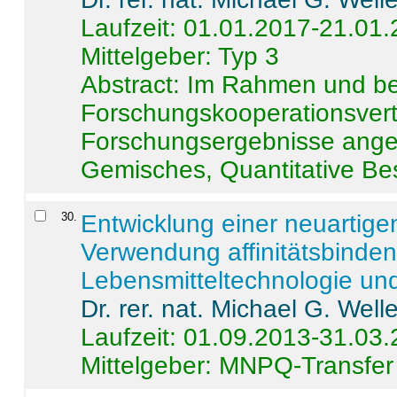
Laufzeit: 01.01.2017-21.01
Mittelgeber: Typ 3
Abstract:
Im Rahmen und be
Forschungskooperationsvertr
Forschungsergebnisse anges
Gemisches, Quantitative Be
30
.
Entwicklung einer neuartige
Verwendung affinitätsbinde
Lebensmitteltechnologie un
Dr. rer. nat. Michael G. Welle
Laufzeit: 01.09.2013-31.03
Mittelgeber: MNPQ-Transfer