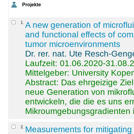
Projekte
1
.
A new generation of microflu
and functional effects of com
tumor microenvironments
Dr. rer. nat. Ute Resch-Geng
Laufzeit: 01.06.2020-31.08.
Mittelgeber: University Kop
Abstract:
Das ehrgeizige Ziel
neue Generation von mikrofl
entwickeln, die die es uns er
Mikroumgebungsgradienten in
2
.
Measurements for mitigating 