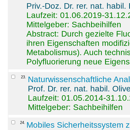
Priv.-Doz. Dr. rer. nat. habi
Laufzeit: 01.06.2019-31.12
Mittelgeber: Sachbeihilfen
Abstract:
Durch gezielte Flu
ihren Eigenschaften modifizi
Metabolismus). Auch techni
Polyfluorierung neue Eigensc
23
.
Naturwissenschaftliche Ana
Prof. Dr. rer. nat. habil. Oli
Laufzeit: 01.05.2014-31.10
Mittelgeber: Sachbeihilfen
24
.
Mobiles Sicherheitssystem 