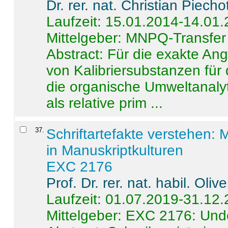
Dr. rer. nat. Christian Piecho
Laufzeit: 15.01.2014-14.01
Mittelgeber: MNPQ-Transfer
Abstract:
Für die exakte Ang
von Kalibriersubstanzen für
die organische Umweltanalyt
als relative prim ...
37
.
Schriftartefakte verstehen: 
in Manuskriptkulturen
EXC 2176
Prof. Dr. rer. nat. habil. Oli
Laufzeit: 01.07.2019-31.12
Mittelgeber: EXC 2176: Unde