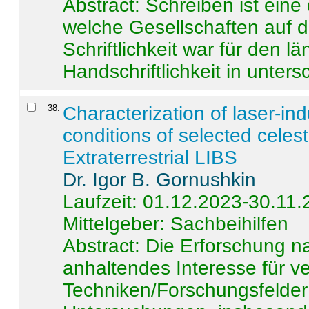
Abstract:
Schreiben ist eine 
welche Gesellschaften auf d
Schriftlichkeit war für den l
Handschriftlichkeit in untersc
38
.
Characterization of laser-i
conditions of selected celest
Extraterrestrial LIBS
Dr. Igor B. Gornushkin
Laufzeit: 01.12.2023-30.11
Mittelgeber: Sachbeihilfen
Abstract:
Die Erforschung na
anhaltendes Interesse für v
Techniken/Forschungsfelder 