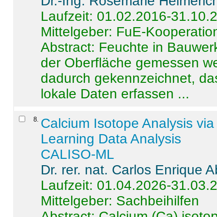
Dr.-Ing. Rosemarie Helmeric
Laufzeit: 01.02.2016-31.10.
Mittelgeber: FuE-Kooperation
Abstract:
Feuchte in Bauwerke
der Oberfläche gemessen wer
dadurch gekennzeichnet, da
lokale Daten erfassen ...
8
.
Calcium Isotope Analysis vi
Learning Data Analysis
CALISO-ML
Dr. rer. nat. Carlos Enrique
Laufzeit: 01.04.2026-31.03.
Mittelgeber: Sachbeihilfen
Abstract:
Calcium (Ca) isoto