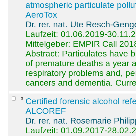
atmospheric particulate pollu
AeroTox
Dr. rer. nat. Ute Resch-Geng
Laufzeit: 01.06.2019-30.11.
Mittelgeber: EMPIR Call 201
Abstract:
Particulates have 
of premature deaths a year a
respiratory problems and, pe
cancers and dementia. Curre 
3
.
Certified forensic alcohol re
ALCOREF
Dr. rer. nat. Rosemarie Phili
Laufzeit: 01.09.2017-28.02.