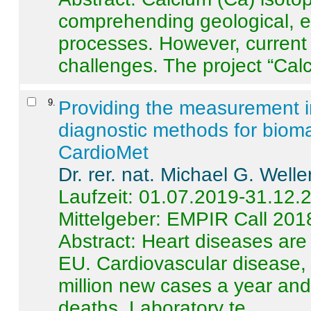
comprehending geological, e
processes. However, current 
challenges. The project “Calci
9
.
Providing the measurement in
diagnostic methods for bioma
CardioMet
Dr. rer. nat. Michael G. Welle
Laufzeit: 01.07.2019-31.12.
Mittelgeber: EMPIR Call 201
Abstract:
Heart diseases are 
EU. Cardiovascular disease, 
million new cases a year and 
deaths. Laboratory te ...