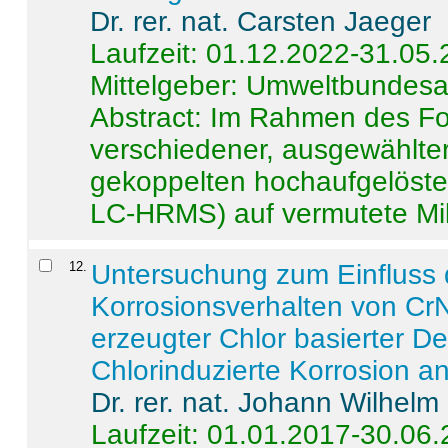
Dr. rer. nat. Carsten Jaeger
Laufzeit: 01.12.2022-31.05
Mittelgeber: Umweltbundes
Abstract:
Im Rahmen des For
verschiedener, ausgewählter
gekoppelten hochaufgelöst
LC-HRMS) auf vermutete Mikr
12
.
Untersuchung zum Einfluss 
Korrosionsverhalten von CrN
erzeugter Chlor basierter D
Chlorinduzierte Korrosion a
Dr. rer. nat. Johann Wilhelm
Laufzeit: 01.01.2017-30.06