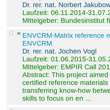
Dr. rer. nat. Norbert Jakubo
Laufzeit: 06.11.2014-31.07
Mittelgeber: Bundesinstitut 
34
.
ENVCRM-Matrix reference mat
ENVCRM
Dr. rer. nat. Jochen Vogl
Laufzeit: 01.06.2015-31.05
Mittelgeber: EMPIR Call 20
Abstract:
This project aimed
certified reference material
transferring know-how betwe
skills to focus on en ...