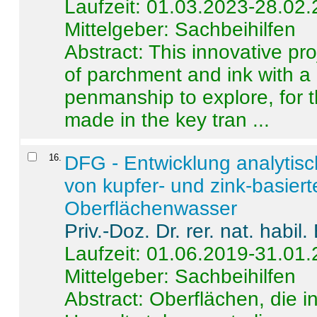
Laufzeit: 01.03.2023-28.02
Mittelgeber: Sachbeihilfen
Abstract:
This innovative pro
of parchment and ink with a
penmanship to explore, for 
made in the key tran ...
16
.
DFG - Entwicklung analytis
von kupfer- und zink-basiert
Oberflächenwasser
Priv.-Doz. Dr. rer. nat. habi
Laufzeit: 01.06.2019-31.01
Mittelgeber: Sachbeihilfen
Abstract:
Oberflächen, die i