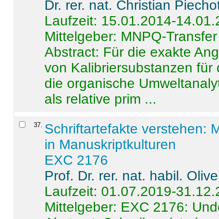
Dr. rer. nat. Christian Piecho
Laufzeit: 15.01.2014-14.01
Mittelgeber: MNPQ-Transfer
Abstract:
Für die exakte Ang
von Kalibriersubstanzen für
die organische Umweltanalyt
als relative prim ...
37
.
Schriftartefakte verstehen: 
in Manuskriptkulturen
EXC 2176
Prof. Dr. rer. nat. habil. Oli
Laufzeit: 01.07.2019-31.12
Mittelgeber: EXC 2176: Unde