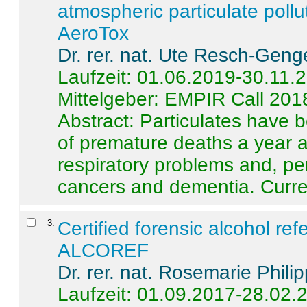
atmospheric particulate pollu
AeroTox
Dr. rer. nat. Ute Resch-Geng
Laufzeit: 01.06.2019-30.11.
Mittelgeber: EMPIR Call 201
Abstract:
Particulates have 
of premature deaths a year a
respiratory problems and, pe
cancers and dementia. Curre 
3
.
Certified forensic alcohol re
ALCOREF
Dr. rer. nat. Rosemarie Phili
Laufzeit: 01.09.2017-28.02.