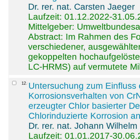
Dr. rer. nat. Carsten Jaeger
Laufzeit: 01.12.2022-31.05
Mittelgeber: Umweltbundes
Abstract:
Im Rahmen des For
verschiedener, ausgewählter
gekoppelten hochaufgelöst
LC-HRMS) auf vermutete Mikr
12
.
Untersuchung zum Einfluss 
Korrosionsverhalten von CrN
erzeugter Chlor basierter D
Chlorinduzierte Korrosion a
Dr. rer. nat. Johann Wilhelm
Laufzeit: 01.01.2017-30.06