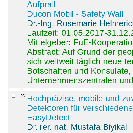
Aufprall
Ducon Mobil - Safety Wall
Dr.-Ing. Rosemarie Helmeri
Laufzeit: 01.05.2017-31.12
Mittelgeber: FuE-Kooperatio
Abstract:
Auf Grund der geo
sich weltweit täglich neue 
Botschaften und Konsulate,
Unternehmenszentralen und a
25
.
Hochpräzise, mobile und zu
Detektoren für verschieden
EasyDetect
Dr. rer. nat. Mustafa Biyikal