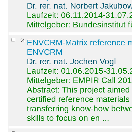
Dr. rer. nat. Norbert Jakubo
Laufzeit: 06.11.2014-31.07
Mittelgeber: Bundesinstitut 
34
.
ENVCRM-Matrix reference mat
ENVCRM
Dr. rer. nat. Jochen Vogl
Laufzeit: 01.06.2015-31.05
Mittelgeber: EMPIR Call 20
Abstract:
This project aimed
certified reference material
transferring know-how betwe
skills to focus on en ...