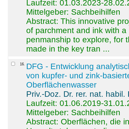
Laufzeit: 01.03.2023-28.02
Mittelgeber: Sachbeihilfen
Abstract:
This innovative pro
of parchment and ink with a
penmanship to explore, for 
made in the key tran ...
16
.
DFG - Entwicklung analytis
von kupfer- und zink-basiert
Oberflächenwasser
Priv.-Doz. Dr. rer. nat. habi
Laufzeit: 01.06.2019-31.01
Mittelgeber: Sachbeihilfen
Abstract:
Oberflächen, die i