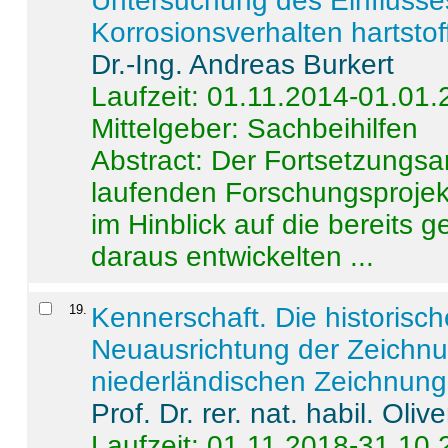
Untersuchung des Einflusse
Korrosionsverhalten hartstof
Dr.-Ing. Andreas Burkert
Laufzeit: 01.11.2014-01.01
Mittelgeber: Sachbeihilfen
Abstract:
Der Fortsetzungsan
laufenden Forschungsprojekt
im Hinblick auf die bereits
daraus entwickelten ...
19
.
Kennerschaft. Die historisc
Neuausrichtung der Zeichnu
niederländischen Zeichnunge
Prof. Dr. rer. nat. habil. Oli
Laufzeit: 01.11.2018-31.10