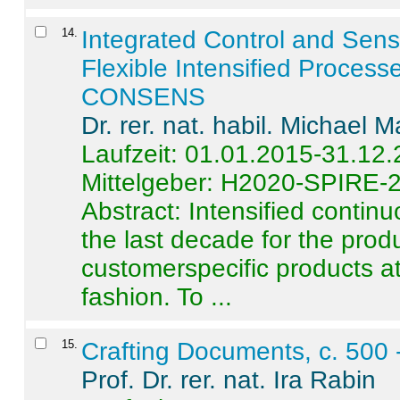
14
.
Integrated Control and Sens
Flexible Intensified Process
CONSENS
Dr. rer. nat. habil. Michael 
Laufzeit: 01.01.2015-31.12
Mittelgeber: H2020-SPIRE-
Abstract:
Intensified contin
the last decade for the produ
customerspecific products at
fashion. To ...
15
.
Crafting Documents, c. 500 
Prof. Dr. rer. nat. Ira Rabin