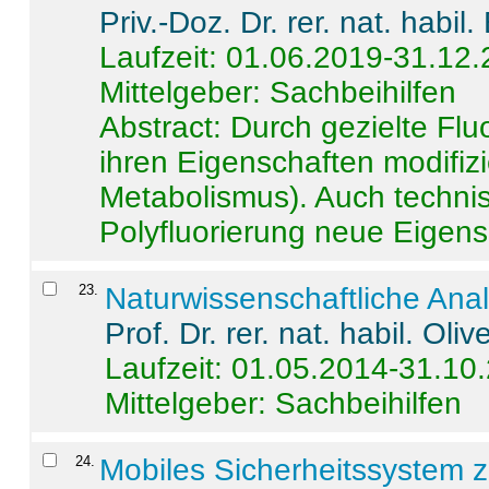
Priv.-Doz. Dr. rer. nat. habi
Laufzeit: 01.06.2019-31.12
Mittelgeber: Sachbeihilfen
Abstract:
Durch gezielte Flu
ihren Eigenschaften modifizi
Metabolismus). Auch techni
Polyfluorierung neue Eigensc
23
.
Naturwissenschaftliche Ana
Prof. Dr. rer. nat. habil. Oli
Laufzeit: 01.05.2014-31.10
Mittelgeber: Sachbeihilfen
24
.
Mobiles Sicherheitssystem 