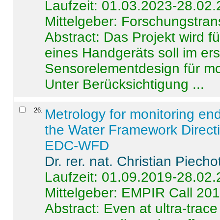
Laufzeit: 01.03.2023-28.02
Mittelgeber: Forschungstran
Abstract:
Das Projekt wird f
eines Handgeräts soll im er
Sensorelementdesign für mo
Unter Berücksichtigung ...
26
.
Metrology for monitoring en
the Water Framework Direct
EDC-WFD
Dr. rer. nat. Christian Piecho
Laufzeit: 01.09.2019-28.02
Mittelgeber: EMPIR Call 20
Abstract:
Even at ultra-trac