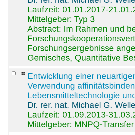
Laufzeit: 01.01.2017-21.01
Mittelgeber: Typ 3
Abstract:
Im Rahmen und be
Forschungskooperationsvertr
Forschungsergebnisse anges
Gemisches, Quantitative Be
30
.
Entwicklung einer neuartige
Verwendung affinitätsbinde
Lebensmitteltechnologie un
Dr. rer. nat. Michael G. Welle
Laufzeit: 01.09.2013-31.03
Mittelgeber: MNPQ-Transfer