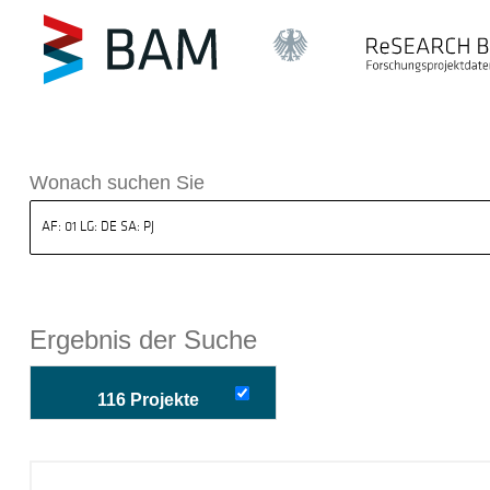
k ReSEARCH BAM
Wonach suchen Sie
Ergebnis der Suche
116 Projekte