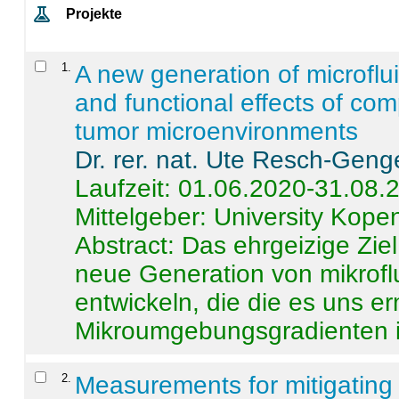
Projekte
1
.
A new generation of microflu
and functional effects of com
tumor microenvironments
Dr. rer. nat. Ute Resch-Geng
Laufzeit: 01.06.2020-31.08.
Mittelgeber: University Kop
Abstract:
Das ehrgeizige Ziel
neue Generation von mikrofl
entwickeln, die die es uns er
Mikroumgebungsgradienten in
2
.
Measurements for mitigating 