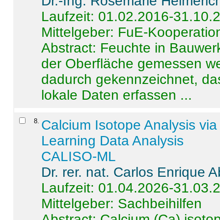
Dr.-Ing. Rosemarie Helmeric
Laufzeit: 01.02.2016-31.10.
Mittelgeber: FuE-Kooperation
Abstract:
Feuchte in Bauwerke
der Oberfläche gemessen wer
dadurch gekennzeichnet, da
lokale Daten erfassen ...
8
.
Calcium Isotope Analysis vi
Learning Data Analysis
CALISO-ML
Dr. rer. nat. Carlos Enrique
Laufzeit: 01.04.2026-31.03.
Mittelgeber: Sachbeihilfen
Abstract:
Calcium (Ca) isoto