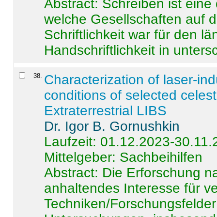
Abstract:
Schreiben ist eine 
welche Gesellschaften auf d
Schriftlichkeit war für den l
Handschriftlichkeit in untersc
38
.
Characterization of laser-i
conditions of selected celest
Extraterrestrial LIBS
Dr. Igor B. Gornushkin
Laufzeit: 01.12.2023-30.11
Mittelgeber: Sachbeihilfen
Abstract:
Die Erforschung na
anhaltendes Interesse für v
Techniken/Forschungsfelder 