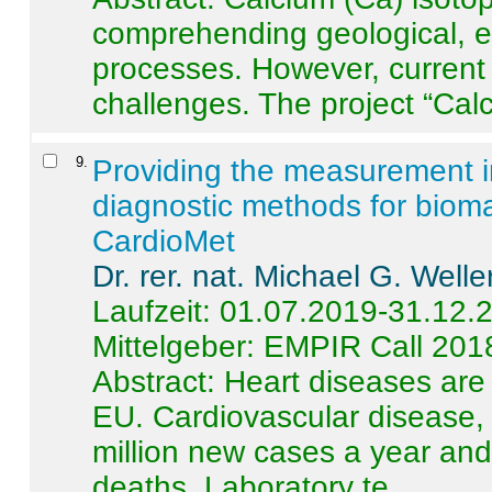
comprehending geological, e
processes. However, current 
challenges. The project “Calci
9
.
Providing the measurement in
diagnostic methods for bioma
CardioMet
Dr. rer. nat. Michael G. Welle
Laufzeit: 01.07.2019-31.12.
Mittelgeber: EMPIR Call 201
Abstract:
Heart diseases are 
EU. Cardiovascular disease, 
million new cases a year and 
deaths. Laboratory te ...