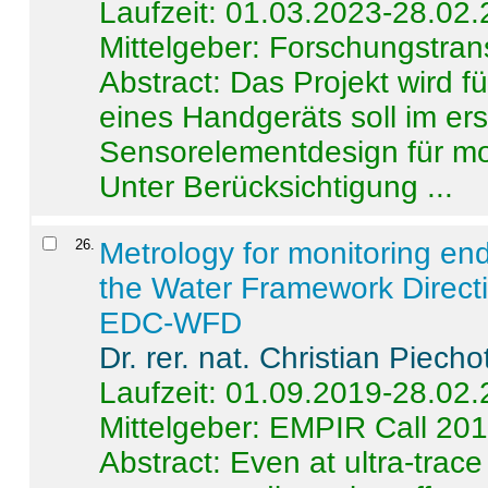
Laufzeit: 01.03.2023-28.02
Mittelgeber: Forschungstran
Abstract:
Das Projekt wird f
eines Handgeräts soll im er
Sensorelementdesign für mo
Unter Berücksichtigung ...
26
.
Metrology for monitoring en
the Water Framework Direct
EDC-WFD
Dr. rer. nat. Christian Piecho
Laufzeit: 01.09.2019-28.02
Mittelgeber: EMPIR Call 20
Abstract:
Even at ultra-trac