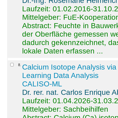
Dr.-Ing. Rosemarie Helmeric
Laufzeit: 01.02.2016-31.10.
Mittelgeber: FuE-Kooperation
Abstract:
Feuchte in Bauwerke
der Oberfläche gemessen wer
dadurch gekennzeichnet, da
lokale Daten erfassen ...
8
.
Calcium Isotope Analysis vi
Learning Data Analysis
CALISO-ML
Dr. rer. nat. Carlos Enrique
Laufzeit: 01.04.2026-31.03.
Mittelgeber: Sachbeihilfen
Abstract:
Calcium (Ca) isoto