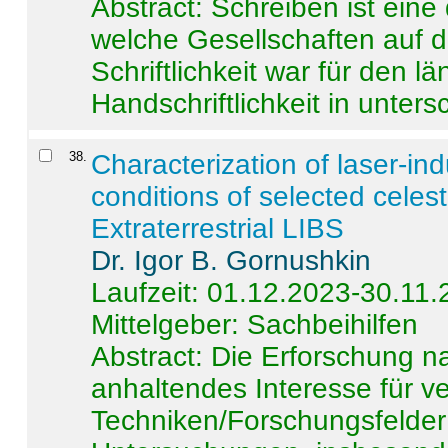
Abstract:
Schreiben ist eine 
welche Gesellschaften auf d
Schriftlichkeit war für den l
Handschriftlichkeit in untersc
38
.
Characterization of laser-i
conditions of selected celest
Extraterrestrial LIBS
Dr. Igor B. Gornushkin
Laufzeit: 01.12.2023-30.11
Mittelgeber: Sachbeihilfen
Abstract:
Die Erforschung na
anhaltendes Interesse für v
Techniken/Forschungsfelder 