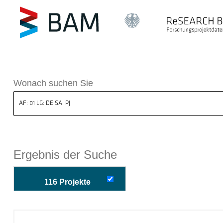
k ReSEARCH BAM
Wonach suchen Sie
Ergebnis der Suche
116 Projekte