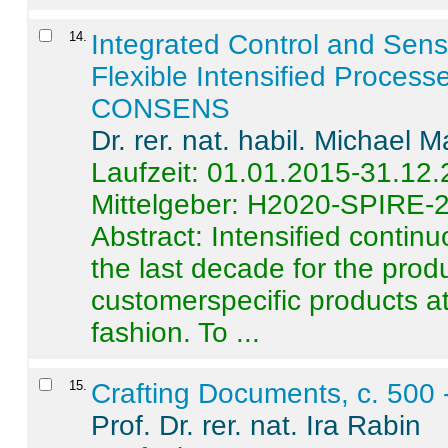
14
.
Integrated Control and Sens
Flexible Intensified Process
CONSENS
Dr. rer. nat. habil. Michael 
Laufzeit: 01.01.2015-31.12
Mittelgeber: H2020-SPIRE-
Abstract:
Intensified contin
the last decade for the produ
customerspecific products at
fashion. To ...
15
.
Crafting Documents, c. 500 
Prof. Dr. rer. nat. Ira Rabin