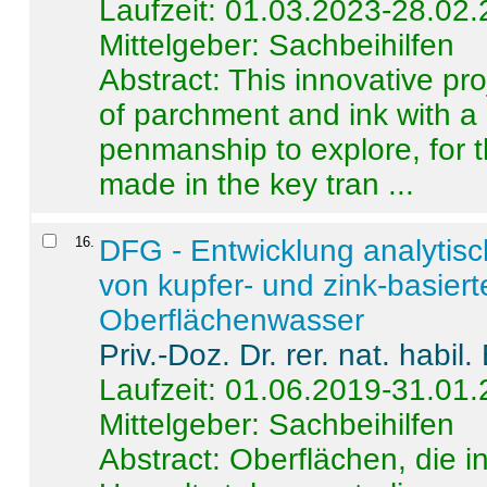
Laufzeit: 01.03.2023-28.02
Mittelgeber: Sachbeihilfen
Abstract:
This innovative pro
of parchment and ink with a
penmanship to explore, for 
made in the key tran ...
16
.
DFG - Entwicklung analytis
von kupfer- und zink-basiert
Oberflächenwasser
Priv.-Doz. Dr. rer. nat. habi
Laufzeit: 01.06.2019-31.01
Mittelgeber: Sachbeihilfen
Abstract:
Oberflächen, die i