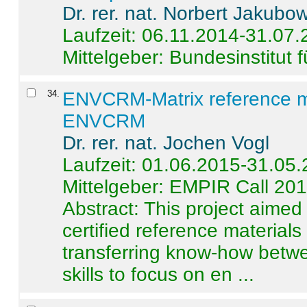
Dr. rer. nat. Norbert Jakubo
Laufzeit: 06.11.2014-31.07
Mittelgeber: Bundesinstitut 
34
.
ENVCRM-Matrix reference mat
ENVCRM
Dr. rer. nat. Jochen Vogl
Laufzeit: 01.06.2015-31.05
Mittelgeber: EMPIR Call 20
Abstract:
This project aimed
certified reference material
transferring know-how betwe
skills to focus on en ...