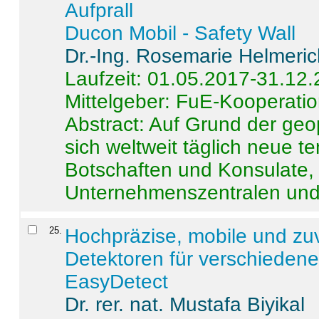
Aufprall
Ducon Mobil - Safety Wall
Dr.-Ing. Rosemarie Helmeri
Laufzeit: 01.05.2017-31.12
Mittelgeber: FuE-Kooperatio
Abstract:
Auf Grund der geo
sich weltweit täglich neue 
Botschaften und Konsulate,
Unternehmenszentralen und a
25
.
Hochpräzise, mobile und zu
Detektoren für verschieden
EasyDetect
Dr. rer. nat. Mustafa Biyikal