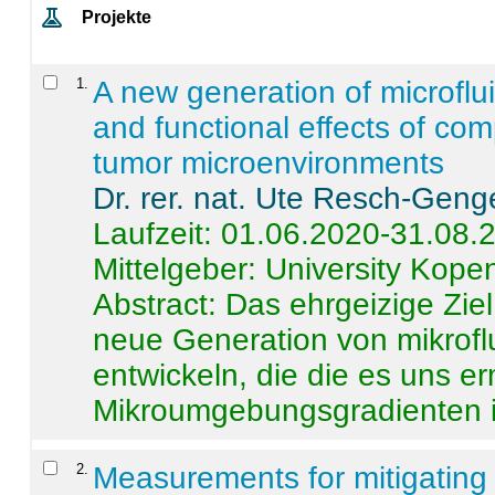
Projekte
1
.
A new generation of microflu
and functional effects of com
tumor microenvironments
Dr. rer. nat. Ute Resch-Geng
Laufzeit: 01.06.2020-31.08.
Mittelgeber: University Kop
Abstract:
Das ehrgeizige Ziel
neue Generation von mikrofl
entwickeln, die die es uns er
Mikroumgebungsgradienten in
2
.
Measurements for mitigating 