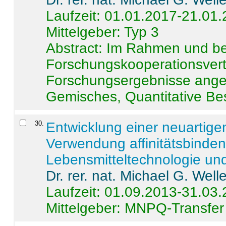
Laufzeit: 01.01.2017-21.01
Mittelgeber: Typ 3
Abstract:
Im Rahmen und be
Forschungskooperationsvertr
Forschungsergebnisse anges
Gemisches, Quantitative Be
30
.
Entwicklung einer neuartige
Verwendung affinitätsbinde
Lebensmitteltechnologie un
Dr. rer. nat. Michael G. Welle
Laufzeit: 01.09.2013-31.03
Mittelgeber: MNPQ-Transfer