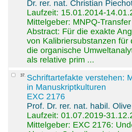
Dr. rer. nat. Christian Piecho
Laufzeit: 15.01.2014-14.01
Mittelgeber: MNPQ-Transfer
Abstract:
Für die exakte Ang
von Kalibriersubstanzen für
die organische Umweltanalyt
als relative prim ...
37
.
Schriftartefakte verstehen: 
in Manuskriptkulturen
EXC 2176
Prof. Dr. rer. nat. habil. Oli
Laufzeit: 01.07.2019-31.12
Mittelgeber: EXC 2176: Unde