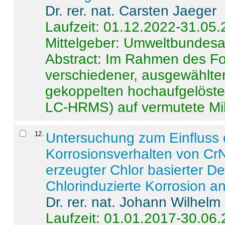
Dr. rer. nat. Carsten Jaeger
Laufzeit: 01.12.2022-31.05
Mittelgeber: Umweltbundes
Abstract:
Im Rahmen des For
verschiedener, ausgewählter
gekoppelten hochaufgelöst
LC-HRMS) auf vermutete Mikr
12
.
Untersuchung zum Einfluss 
Korrosionsverhalten von CrN
erzeugter Chlor basierter D
Chlorinduzierte Korrosion a
Dr. rer. nat. Johann Wilhelm
Laufzeit: 01.01.2017-30.06