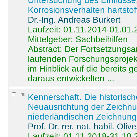
Untersuchung des Einflusse
Korrosionsverhalten hartstof
Dr.-Ing. Andreas Burkert
Laufzeit: 01.11.2014-01.01
Mittelgeber: Sachbeihilfen
Abstract:
Der Fortsetzungsan
laufenden Forschungsprojekt
im Hinblick auf die bereits
daraus entwickelten ...
19
.
Kennerschaft. Die historisc
Neuausrichtung der Zeichnu
niederländischen Zeichnunge
Prof. Dr. rer. nat. habil. Oli
Laufzeit: 01.11.2018-31.10