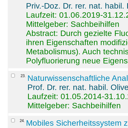
Priv.-Doz. Dr. rer. nat. habi
Laufzeit: 01.06.2019-31.12
Mittelgeber: Sachbeihilfen
Abstract:
Durch gezielte Flu
ihren Eigenschaften modifizi
Metabolismus). Auch techni
Polyfluorierung neue Eigensc
23
.
Naturwissenschaftliche Ana
Prof. Dr. rer. nat. habil. Oli
Laufzeit: 01.05.2014-31.10
Mittelgeber: Sachbeihilfen
24
.
Mobiles Sicherheitssystem 