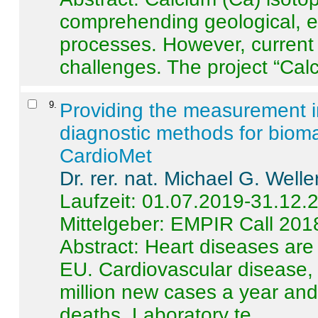
comprehending geological, e
processes. However, current 
challenges. The project “Calci
9
.
Providing the measurement in
diagnostic methods for bioma
CardioMet
Dr. rer. nat. Michael G. Welle
Laufzeit: 01.07.2019-31.12.
Mittelgeber: EMPIR Call 201
Abstract:
Heart diseases are 
EU. Cardiovascular disease, 
million new cases a year and 
deaths. Laboratory te ...