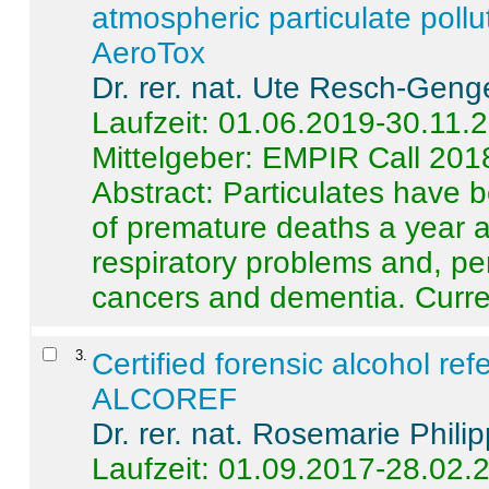
atmospheric particulate pollu
AeroTox
Dr. rer. nat. Ute Resch-Geng
Laufzeit: 01.06.2019-30.11.
Mittelgeber: EMPIR Call 201
Abstract:
Particulates have 
of premature deaths a year a
respiratory problems and, pe
cancers and dementia. Curre 
3
.
Certified forensic alcohol re
ALCOREF
Dr. rer. nat. Rosemarie Phili
Laufzeit: 01.09.2017-28.02.