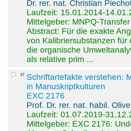
Dr. rer. nat. Christian Piecho
Laufzeit: 15.01.2014-14.01
Mittelgeber: MNPQ-Transfer
Abstract:
Für die exakte Ang
von Kalibriersubstanzen für
die organische Umweltanalyt
als relative prim ...
37
.
Schriftartefakte verstehen: 
in Manuskriptkulturen
EXC 2176
Prof. Dr. rer. nat. habil. Oli
Laufzeit: 01.07.2019-31.12
Mittelgeber: EXC 2176: Unde