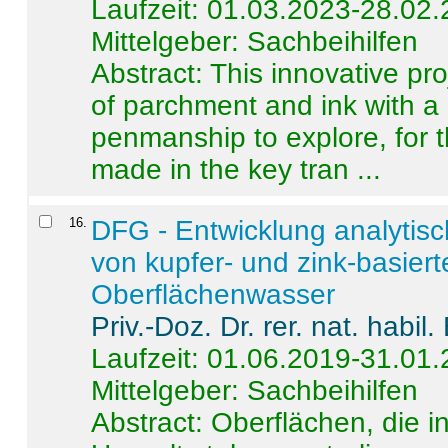
Laufzeit: 01.03.2023-28.02
Mittelgeber: Sachbeihilfen
Abstract:
This innovative pro
of parchment and ink with a
penmanship to explore, for 
made in the key tran ...
16
.
DFG - Entwicklung analytis
von kupfer- und zink-basiert
Oberflächenwasser
Priv.-Doz. Dr. rer. nat. habi
Laufzeit: 01.06.2019-31.01
Mittelgeber: Sachbeihilfen
Abstract:
Oberflächen, die i