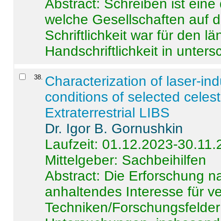
Abstract:
Schreiben ist eine 
welche Gesellschaften auf d
Schriftlichkeit war für den l
Handschriftlichkeit in untersc
38
.
Characterization of laser-i
conditions of selected celest
Extraterrestrial LIBS
Dr. Igor B. Gornushkin
Laufzeit: 01.12.2023-30.11
Mittelgeber: Sachbeihilfen
Abstract:
Die Erforschung na
anhaltendes Interesse für v
Techniken/Forschungsfelder 