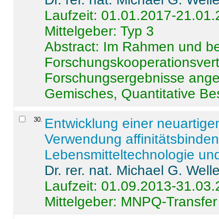
Laufzeit: 01.01.2017-21.01
Mittelgeber: Typ 3
Abstract:
Im Rahmen und be
Forschungskooperationsvertr
Forschungsergebnisse anges
Gemisches, Quantitative Be
30
.
Entwicklung einer neuartige
Verwendung affinitätsbinde
Lebensmitteltechnologie un
Dr. rer. nat. Michael G. Welle
Laufzeit: 01.09.2013-31.03
Mittelgeber: MNPQ-Transfer