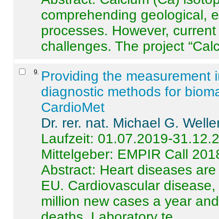
comprehending geological, e
processes. However, current 
challenges. The project “Calci
9
.
Providing the measurement in
diagnostic methods for bioma
CardioMet
Dr. rer. nat. Michael G. Welle
Laufzeit: 01.07.2019-31.12.
Mittelgeber: EMPIR Call 201
Abstract:
Heart diseases are 
EU. Cardiovascular disease, 
million new cases a year and 
deaths. Laboratory te ...