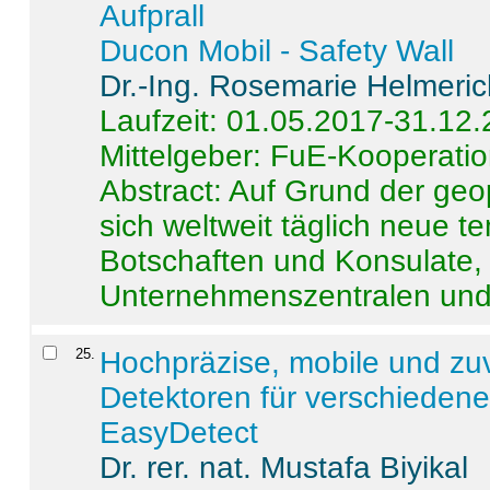
Aufprall
Ducon Mobil - Safety Wall
Dr.-Ing. Rosemarie Helmeri
Laufzeit: 01.05.2017-31.12
Mittelgeber: FuE-Kooperatio
Abstract:
Auf Grund der geo
sich weltweit täglich neue 
Botschaften und Konsulate,
Unternehmenszentralen und a
25
.
Hochpräzise, mobile und zu
Detektoren für verschieden
EasyDetect
Dr. rer. nat. Mustafa Biyikal