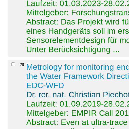
Laufzeit: 01.03.2023-28.02
Mittelgeber: Forschungstran
Abstract:
Das Projekt wird f
eines Handgeräts soll im er
Sensorelementdesign für mo
Unter Berücksichtigung ...
26
.
Metrology for monitoring en
the Water Framework Direct
EDC-WFD
Dr. rer. nat. Christian Piecho
Laufzeit: 01.09.2019-28.02
Mittelgeber: EMPIR Call 20
Abstract:
Even at ultra-trac