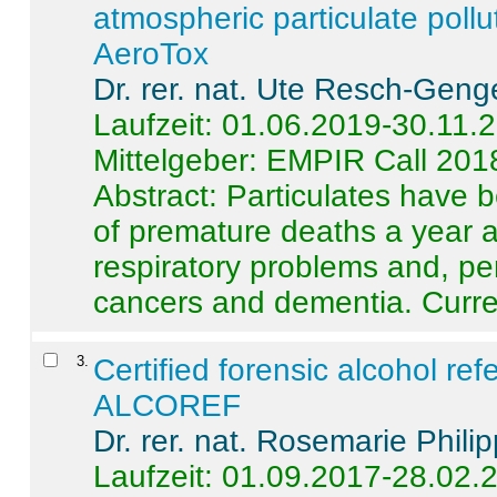
atmospheric particulate pollu
AeroTox
Dr. rer. nat. Ute Resch-Geng
Laufzeit: 01.06.2019-30.11.
Mittelgeber: EMPIR Call 201
Abstract:
Particulates have 
of premature deaths a year a
respiratory problems and, pe
cancers and dementia. Curre 
3
.
Certified forensic alcohol re
ALCOREF
Dr. rer. nat. Rosemarie Phili
Laufzeit: 01.09.2017-28.02.