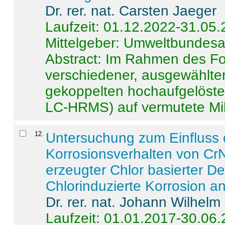
Dr. rer. nat. Carsten Jaeger
Laufzeit: 01.12.2022-31.05
Mittelgeber: Umweltbundes
Abstract:
Im Rahmen des For
verschiedener, ausgewählter
gekoppelten hochaufgelöst
LC-HRMS) auf vermutete Mikr
12
.
Untersuchung zum Einfluss 
Korrosionsverhalten von CrN
erzeugter Chlor basierter D
Chlorinduzierte Korrosion a
Dr. rer. nat. Johann Wilhelm
Laufzeit: 01.01.2017-30.06