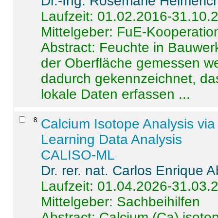
Dr.-Ing. Rosemarie Helmeric
Laufzeit: 01.02.2016-31.10.
Mittelgeber: FuE-Kooperation
Abstract:
Feuchte in Bauwerke
der Oberfläche gemessen wer
dadurch gekennzeichnet, da
lokale Daten erfassen ...
8
.
Calcium Isotope Analysis vi
Learning Data Analysis
CALISO-ML
Dr. rer. nat. Carlos Enrique
Laufzeit: 01.04.2026-31.03.
Mittelgeber: Sachbeihilfen
Abstract:
Calcium (Ca) isoto