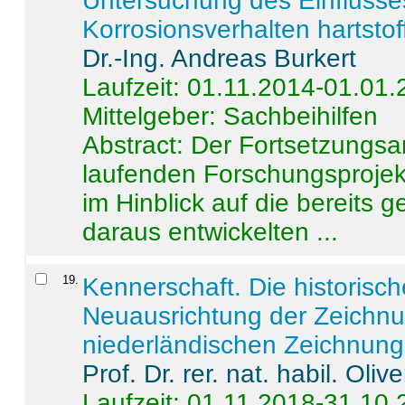
Untersuchung des Einflusse
Korrosionsverhalten hartstof
Dr.-Ing. Andreas Burkert
Laufzeit: 01.11.2014-01.01
Mittelgeber: Sachbeihilfen
Abstract:
Der Fortsetzungsan
laufenden Forschungsprojekt
im Hinblick auf die bereits
daraus entwickelten ...
19
.
Kennerschaft. Die historisc
Neuausrichtung der Zeichnu
niederländischen Zeichnunge
Prof. Dr. rer. nat. habil. Oli
Laufzeit: 01.11.2018-31.10