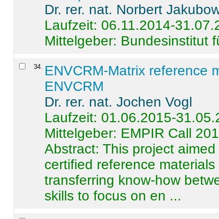
Dr. rer. nat. Norbert Jakubo
Laufzeit: 06.11.2014-31.07
Mittelgeber: Bundesinstitut 
34
.
ENVCRM-Matrix reference mat
ENVCRM
Dr. rer. nat. Jochen Vogl
Laufzeit: 01.06.2015-31.05
Mittelgeber: EMPIR Call 20
Abstract:
This project aimed
certified reference material
transferring know-how betwe
skills to focus on en ...