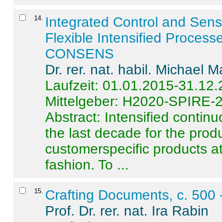
14
.
Integrated Control and Sens
Flexible Intensified Process
CONSENS
Dr. rer. nat. habil. Michael 
Laufzeit: 01.01.2015-31.12
Mittelgeber: H2020-SPIRE-
Abstract:
Intensified contin
the last decade for the produ
customerspecific products at
fashion. To ...
15
.
Crafting Documents, c. 500 
Prof. Dr. rer. nat. Ira Rabin