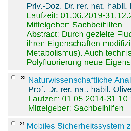
Priv.-Doz. Dr. rer. nat. habi
Laufzeit: 01.06.2019-31.12
Mittelgeber: Sachbeihilfen
Abstract:
Durch gezielte Flu
ihren Eigenschaften modifizi
Metabolismus). Auch techni
Polyfluorierung neue Eigensc
23
.
Naturwissenschaftliche Ana
Prof. Dr. rer. nat. habil. Oli
Laufzeit: 01.05.2014-31.10
Mittelgeber: Sachbeihilfen
24
.
Mobiles Sicherheitssystem 