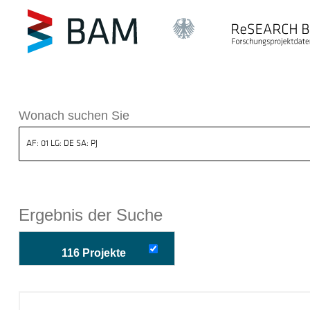
k ReSEARCH BAM
Wonach suchen Sie
Ergebnis der Suche
116 Projekte