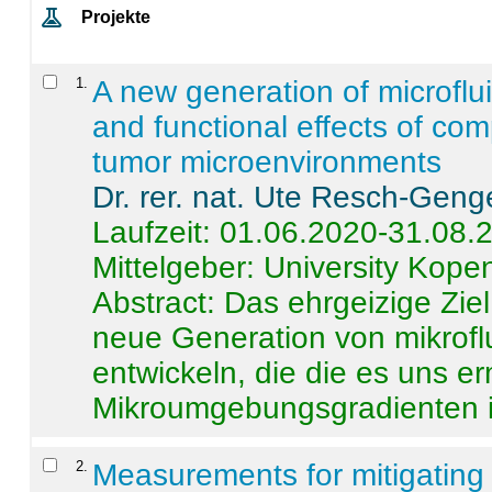
Projekte
1
.
A new generation of microflu
and functional effects of com
tumor microenvironments
Dr. rer. nat. Ute Resch-Geng
Laufzeit: 01.06.2020-31.08.
Mittelgeber: University Kop
Abstract:
Das ehrgeizige Ziel
neue Generation von mikrofl
entwickeln, die die es uns er
Mikroumgebungsgradienten in
2
.
Measurements for mitigating 