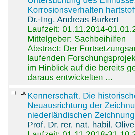
Untersuchung des Einflusse
Korrosionsverhalten hartstof
Dr.-Ing. Andreas Burkert
Laufzeit: 01.11.2014-01.01
Mittelgeber: Sachbeihilfen
Abstract:
Der Fortsetzungsan
laufenden Forschungsprojekt
im Hinblick auf die bereits
daraus entwickelten ...
19
.
Kennerschaft. Die historisc
Neuausrichtung der Zeichnu
niederländischen Zeichnunge
Prof. Dr. rer. nat. habil. Oli
Laufzeit: 01.11.2018-31.10