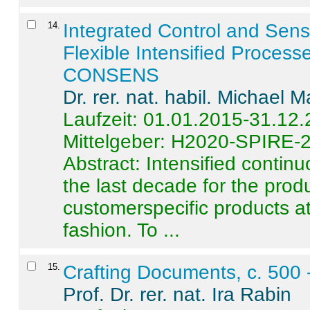
14
.
Integrated Control and Sens
Flexible Intensified Process
CONSENS
Dr. rer. nat. habil. Michael 
Laufzeit: 01.01.2015-31.12
Mittelgeber: H2020-SPIRE-
Abstract:
Intensified contin
the last decade for the produ
customerspecific products at
fashion. To ...
15
.
Crafting Documents, c. 500 
Prof. Dr. rer. nat. Ira Rabin