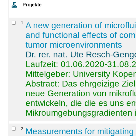
Projekte
1
.
A new generation of microflu
and functional effects of com
tumor microenvironments
Dr. rer. nat. Ute Resch-Geng
Laufzeit: 01.06.2020-31.08.
Mittelgeber: University Kop
Abstract:
Das ehrgeizige Ziel
neue Generation von mikrofl
entwickeln, die die es uns er
Mikroumgebungsgradienten in
2
.
Measurements for mitigating 