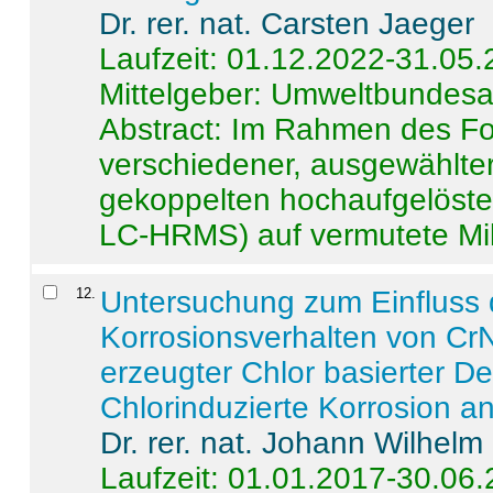
Dr. rer. nat. Carsten Jaeger
Laufzeit: 01.12.2022-31.05
Mittelgeber: Umweltbundes
Abstract:
Im Rahmen des For
verschiedener, ausgewählter
gekoppelten hochaufgelöst
LC-HRMS) auf vermutete Mikr
12
.
Untersuchung zum Einfluss 
Korrosionsverhalten von CrN
erzeugter Chlor basierter D
Chlorinduzierte Korrosion a
Dr. rer. nat. Johann Wilhelm
Laufzeit: 01.01.2017-30.06