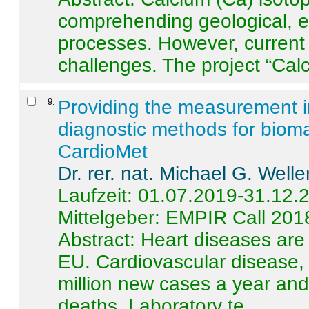
comprehending geological, e
processes. However, current 
challenges. The project “Calci
9
.
Providing the measurement in
diagnostic methods for bioma
CardioMet
Dr. rer. nat. Michael G. Welle
Laufzeit: 01.07.2019-31.12.
Mittelgeber: EMPIR Call 201
Abstract:
Heart diseases are 
EU. Cardiovascular disease, 
million new cases a year and 
deaths. Laboratory te ...