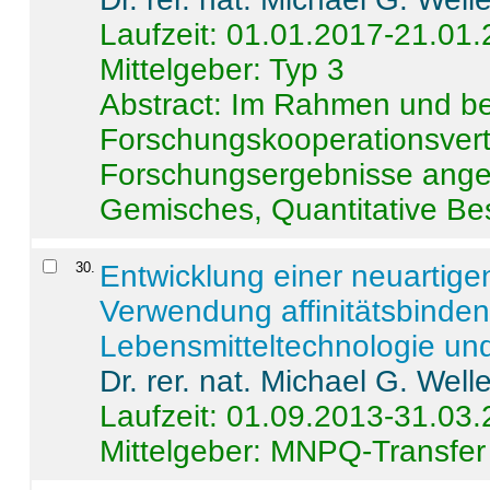
Laufzeit: 01.01.2017-21.01
Mittelgeber: Typ 3
Abstract:
Im Rahmen und be
Forschungskooperationsvertr
Forschungsergebnisse anges
Gemisches, Quantitative Be
30
.
Entwicklung einer neuartige
Verwendung affinitätsbinde
Lebensmitteltechnologie un
Dr. rer. nat. Michael G. Welle
Laufzeit: 01.09.2013-31.03
Mittelgeber: MNPQ-Transfer