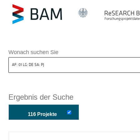
k ReSEARCH BAM
Wonach suchen Sie
Ergebnis der Suche
116 Projekte