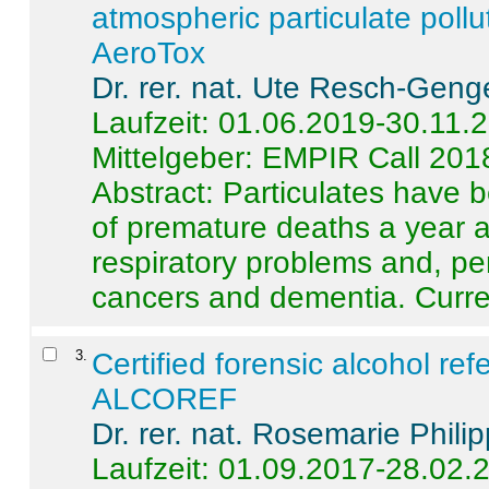
atmospheric particulate pollu
AeroTox
Dr. rer. nat. Ute Resch-Geng
Laufzeit: 01.06.2019-30.11.
Mittelgeber: EMPIR Call 201
Abstract:
Particulates have 
of premature deaths a year a
respiratory problems and, pe
cancers and dementia. Curre 
3
.
Certified forensic alcohol re
ALCOREF
Dr. rer. nat. Rosemarie Phili
Laufzeit: 01.09.2017-28.02.