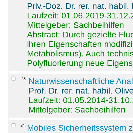
Priv.-Doz. Dr. rer. nat. habi
Laufzeit: 01.06.2019-31.12
Mittelgeber: Sachbeihilfen
Abstract:
Durch gezielte Flu
ihren Eigenschaften modifizi
Metabolismus). Auch techni
Polyfluorierung neue Eigensc
23
.
Naturwissenschaftliche Ana
Prof. Dr. rer. nat. habil. Oli
Laufzeit: 01.05.2014-31.10
Mittelgeber: Sachbeihilfen
24
.
Mobiles Sicherheitssystem 