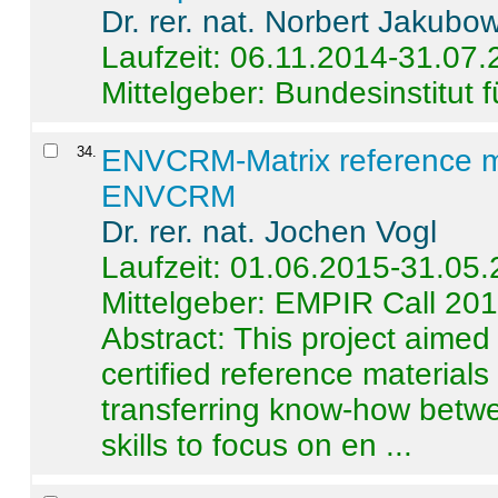
Dr. rer. nat. Norbert Jakubo
Laufzeit: 06.11.2014-31.07
Mittelgeber: Bundesinstitut 
34
.
ENVCRM-Matrix reference mat
ENVCRM
Dr. rer. nat. Jochen Vogl
Laufzeit: 01.06.2015-31.05
Mittelgeber: EMPIR Call 20
Abstract:
This project aimed
certified reference material
transferring know-how betwe
skills to focus on en ...