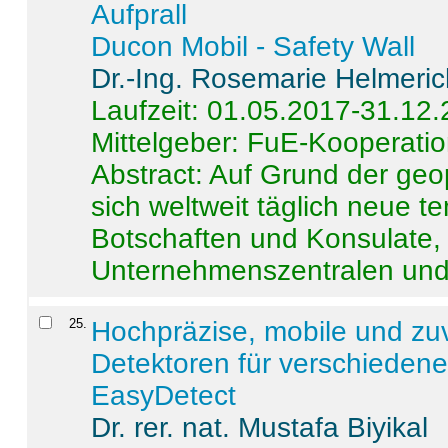
Aufprall
Ducon Mobil - Safety Wall
Dr.-Ing. Rosemarie Helmeri
Laufzeit: 01.05.2017-31.12
Mittelgeber: FuE-Kooperatio
Abstract:
Auf Grund der geo
sich weltweit täglich neue 
Botschaften und Konsulate,
Unternehmenszentralen und a
25
.
Hochpräzise, mobile und zu
Detektoren für verschieden
EasyDetect
Dr. rer. nat. Mustafa Biyikal