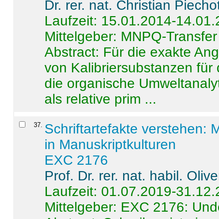
Dr. rer. nat. Christian Piecho
Laufzeit: 15.01.2014-14.01
Mittelgeber: MNPQ-Transfer
Abstract:
Für die exakte Ang
von Kalibriersubstanzen für
die organische Umweltanalyt
als relative prim ...
37
.
Schriftartefakte verstehen: 
in Manuskriptkulturen
EXC 2176
Prof. Dr. rer. nat. habil. Oli
Laufzeit: 01.07.2019-31.12
Mittelgeber: EXC 2176: Unde