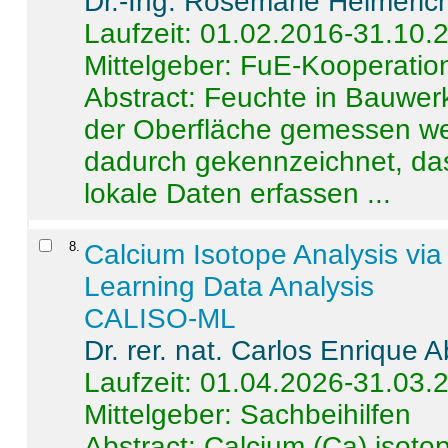
Dr.-Ing. Rosemarie Helmeric
Laufzeit: 01.02.2016-31.10.
Mittelgeber: FuE-Kooperation
Abstract:
Feuchte in Bauwerke
der Oberfläche gemessen wer
dadurch gekennzeichnet, da
lokale Daten erfassen ...
8
.
Calcium Isotope Analysis vi
Learning Data Analysis
CALISO-ML
Dr. rer. nat. Carlos Enrique
Laufzeit: 01.04.2026-31.03.
Mittelgeber: Sachbeihilfen
Abstract:
Calcium (Ca) isoto