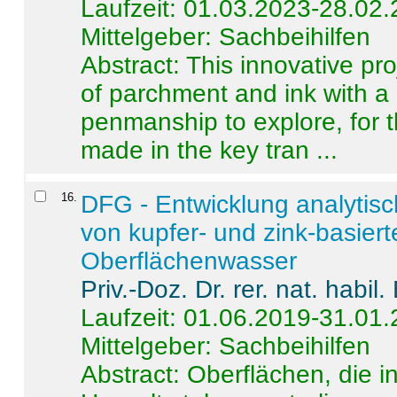
Laufzeit: 01.03.2023-28.02
Mittelgeber: Sachbeihilfen
Abstract:
This innovative pro
of parchment and ink with a
penmanship to explore, for 
made in the key tran ...
16
.
DFG - Entwicklung analytis
von kupfer- und zink-basiert
Oberflächenwasser
Priv.-Doz. Dr. rer. nat. habi
Laufzeit: 01.06.2019-31.01
Mittelgeber: Sachbeihilfen
Abstract:
Oberflächen, die i