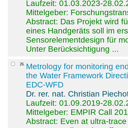
Laufzeit: 01.03.2023-28.02
Mittelgeber: Forschungstran
Abstract:
Das Projekt wird f
eines Handgeräts soll im er
Sensorelementdesign für mo
Unter Berücksichtigung ...
26
.
Metrology for monitoring en
the Water Framework Direct
EDC-WFD
Dr. rer. nat. Christian Piecho
Laufzeit: 01.09.2019-28.02
Mittelgeber: EMPIR Call 20
Abstract:
Even at ultra-trac