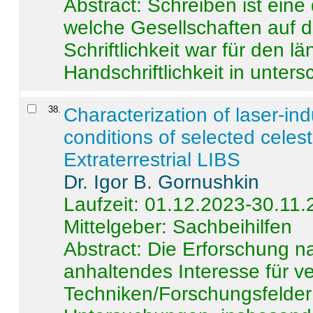
Abstract:
Schreiben ist eine 
welche Gesellschaften auf d
Schriftlichkeit war für den l
Handschriftlichkeit in untersc
38
.
Characterization of laser-i
conditions of selected celest
Extraterrestrial LIBS
Dr. Igor B. Gornushkin
Laufzeit: 01.12.2023-30.11
Mittelgeber: Sachbeihilfen
Abstract:
Die Erforschung na
anhaltendes Interesse für v
Techniken/Forschungsfelder 