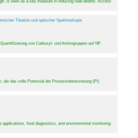
high, is seen as a key measure in reducing road deaths. Access
mischer Titration und optischer Spektroskopie
 Quantifizierung von Carboxyl- und Aminogruppen auf NP
 die das volle Potenzial der Prozessintensivierung (PI)
e applications, food diagnostics, and environmental monitoring