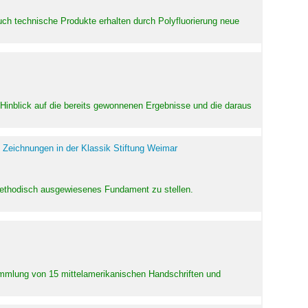
uch technische Produkte erhalten durch Polyfluorierung neue
m Hinblick auf die bereits gewonnenen Ergebnisse und die daraus
 Zeichnungen in der Klassik Stiftung Weimar
 methodisch ausgewiesenes Fundament zu stellen.
Sammlung von 15 mittelamerikanischen Handschriften und