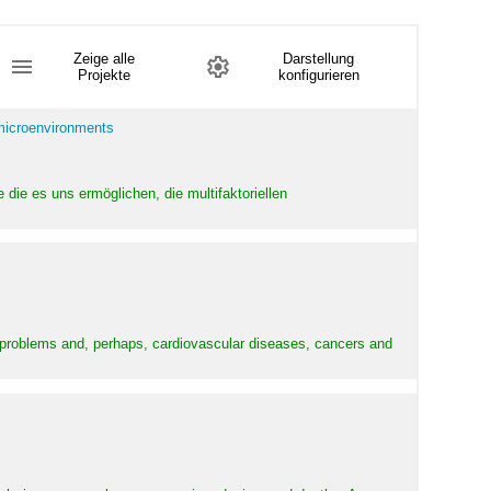
Zeige alle
Darstellung
Projekte
konfigurieren
 microenvironments
 die es uns ermöglichen, die multifaktoriellen
y problems and, perhaps, cardiovascular diseases, cancers and