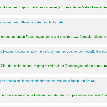
utika in ihren Eigenschaften modifizieren (z.B. veränderter Metabolismus). A
halten hartstoffbeschichteter Stahlsubstrate
ielen des laufenden Forschungsprojekts und erweitert bzw. fokussiert diese i
he Neuausrichtung der Zeichnungsforschung am Beispiel der niederländischen
Ziel, den stilkritischen Umgang mit Altmeister-Zeichnungen auf ein neues,
von kolonialzeitlichen Handschriften aus Mexiko in Berlin und Krakau
ung und materialanalytische Untersuchung der Manuscrip-ta americana, einer 