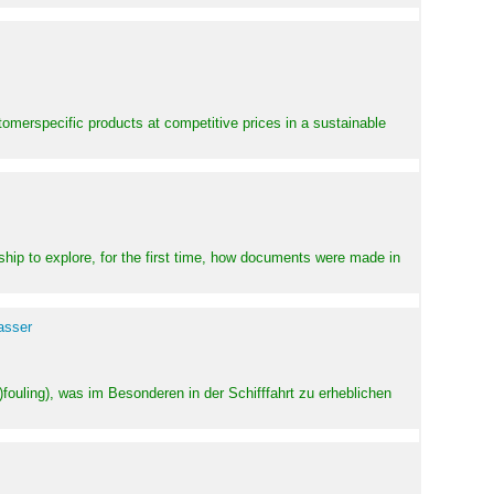
stomerspecific products at competitive prices in a sustainable
ship to explore, for the first time, how documents were made in
asser
ouling), was im Besonderen in der Schifffahrt zu erheblichen