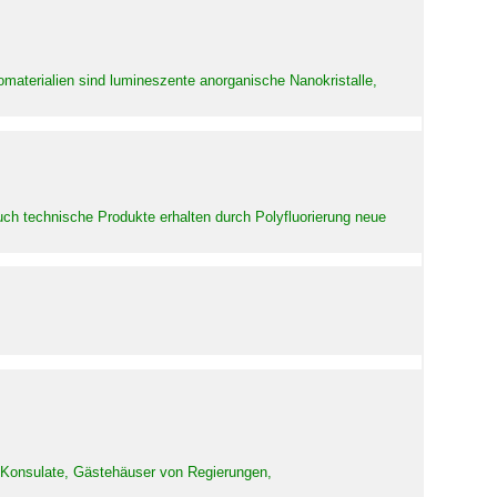
aterialien sind lumineszente anorganische Nanokristalle,
uch technische Produkte erhalten durch Polyfluorierung neue
d Konsulate, Gästehäuser von Regierungen,