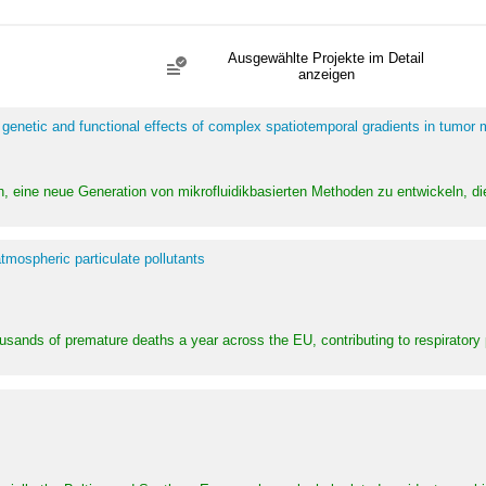
Ausgewählte Projekte im Detail
anzeigen
 genetic and functional effects of complex spatiotemporal gradients in tumor
n, eine neue Generation von mikrofluidikbasierten Methoden zu entwickeln, die
tmospheric particulate pollutants
ousands of premature deaths a year across the EU, contributing to respirator