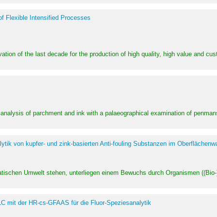
of Flexible Intensified Processes
ation of the last decade for the production of high quality, high value and cu
l analysis of parchment and ink with a palaeographical examination of penman
ytik von kupfer- und zink-basierten Anti-fouling Substanzen im Oberflächenw
uatischen Umwelt stehen, unterliegen einem Bewuchs durch Organismen ((Bio-)f
LC mit der HR-cs-GFAAS für die Fluor-Speziesanalytik