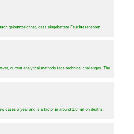
adurch gekennzeichnet, dass eingebettete Feuchtesensoren
ever, current analytical methods face technical challenges. The
ew cases a year and is a factor in around 1.8 million deaths.