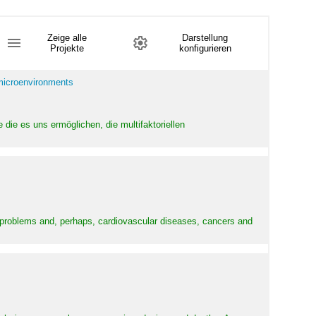
Zeige alle
Darstellung
Projekte
konfigurieren
 microenvironments
 die es uns ermöglichen, die multifaktoriellen
y problems and, perhaps, cardiovascular diseases, cancers and