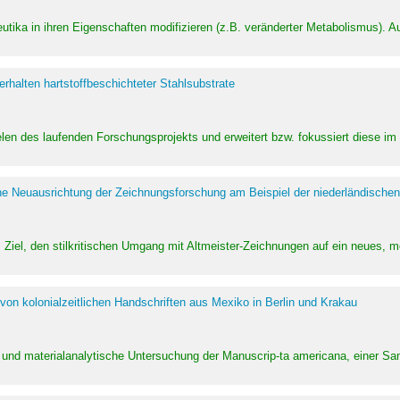
utika in ihren Eigenschaften modifizieren (z.B. veränderter Metabolismus). A
halten hartstoffbeschichteter Stahlsubstrate
ielen des laufenden Forschungsprojekts und erweitert bzw. fokussiert diese i
he Neuausrichtung der Zeichnungsforschung am Beispiel der niederländischen
Ziel, den stilkritischen Umgang mit Altmeister-Zeichnungen auf ein neues,
von kolonialzeitlichen Handschriften aus Mexiko in Berlin und Krakau
ung und materialanalytische Untersuchung der Manuscrip-ta americana, einer 