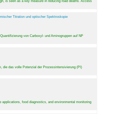
high, is seen as a key measure in reducing road deaths. Access
mischer Titration und optischer Spektroskopie
 Quantifizierung von Carboxyl- und Aminogruppen auf NP
 die das volle Potenzial der Prozessintensivierung (PI)
e applications, food diagnostics, and environmental monitoring