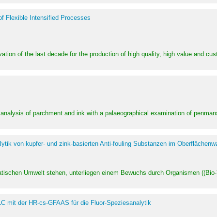
of Flexible Intensified Processes
ation of the last decade for the production of high quality, high value and cu
l analysis of parchment and ink with a palaeographical examination of penman
ytik von kupfer- und zink-basierten Anti-fouling Substanzen im Oberflächenw
uatischen Umwelt stehen, unterliegen einem Bewuchs durch Organismen ((Bio-)f
LC mit der HR-cs-GFAAS für die Fluor-Speziesanalytik