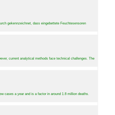
adurch gekennzeichnet, dass eingebettete Feuchtesensoren
ever, current analytical methods face technical challenges. The
ew cases a year and is a factor in around 1.8 million deaths.