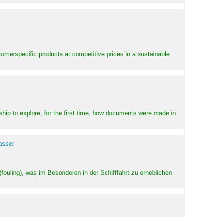
stomerspecific products at competitive prices in a sustainable
ship to explore, for the first time, how documents were made in
asser
ouling), was im Besonderen in der Schifffahrt zu erheblichen