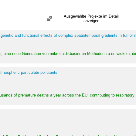
Ausgewählte Projekte im Detail
anzeigen
 genetic and functional effects of complex spatiotemporal gradients in tumor
n, eine neue Generation von mikrofluidikbasierten Methoden zu entwickeln, die
tmospheric particulate pollutants
ousands of premature deaths a year across the EU, contributing to respirator