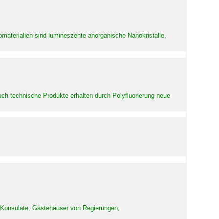
aterialien sind lumineszente anorganische Nanokristalle,
uch technische Produkte erhalten durch Polyfluorierung neue
d Konsulate, Gästehäuser von Regierungen,