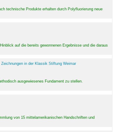
uch technische Produkte erhalten durch Polyfluorierung neue
m Hinblick auf die bereits gewonnenen Ergebnisse und die daraus
 Zeichnungen in der Klassik Stiftung Weimar
 methodisch ausgewiesenes Fundament zu stellen.
Sammlung von 15 mittelamerikanischen Handschriften und