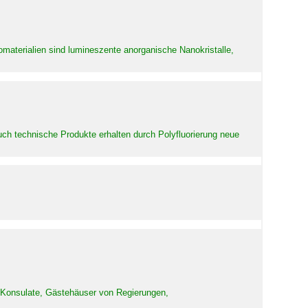
aterialien sind lumineszente anorganische Nanokristalle,
uch technische Produkte erhalten durch Polyfluorierung neue
d Konsulate, Gästehäuser von Regierungen,