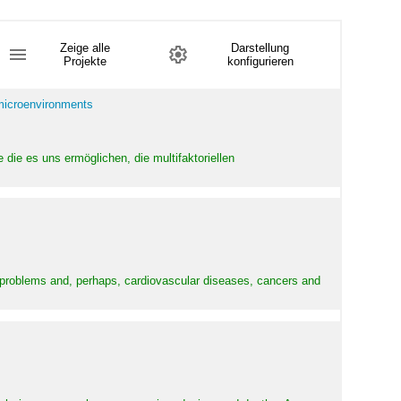
Zeige alle
Darstellung
Projekte
konfigurieren
 microenvironments
 die es uns ermöglichen, die multifaktoriellen
y problems and, perhaps, cardiovascular diseases, cancers and