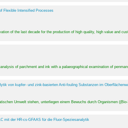
of Flexible Intensified Processes
ation of the last decade for the production of high quality, high value and cu
l analysis of parchment and ink with a palaeographical examination of penman
ytik von kupfer- und zink-basierten Anti-fouling Substanzen im Oberflächenw
uatischen Umwelt stehen, unterliegen einem Bewuchs durch Organismen ((Bio-)f
LC mit der HR-cs-GFAAS für die Fluor-Speziesanalytik