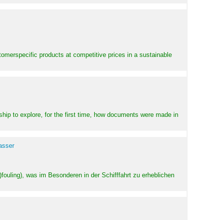
stomerspecific products at competitive prices in a sustainable
ship to explore, for the first time, how documents were made in
asser
ouling), was im Besonderen in der Schifffahrt zu erheblichen