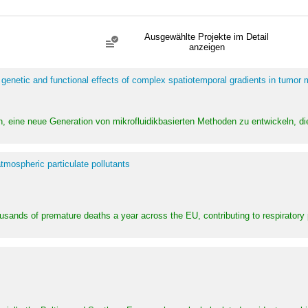
Ausgewählte Projekte im Detail
anzeigen
 genetic and functional effects of complex spatiotemporal gradients in tumor
n, eine neue Generation von mikrofluidikbasierten Methoden zu entwickeln, die
tmospheric particulate pollutants
ousands of premature deaths a year across the EU, contributing to respirator