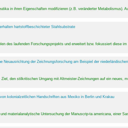
utika in ihren Eigenschaften modifizieren (z.B. veränderter Metabolismus). A
halten hartstoffbeschichteter Stahlsubstrate
ielen des laufenden Forschungsprojekts und erweitert bzw. fokussiert diese i
he Neuausrichtung der Zeichnungsforschung am Beispiel der niederländischen
Ziel, den stilkritischen Umgang mit Altmeister-Zeichnungen auf ein neues,
von kolonialzeitlichen Handschriften aus Mexiko in Berlin und Krakau
ung und materialanalytische Untersuchung der Manuscrip-ta americana, einer 