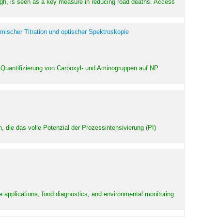
high, is seen as a key measure in reducing road deaths. Access
mischer Titration und optischer Spektroskopie
 Quantifizierung von Carboxyl- und Aminogruppen auf NP
 die das volle Potenzial der Prozessintensivierung (PI)
e applications, food diagnostics, and environmental monitoring