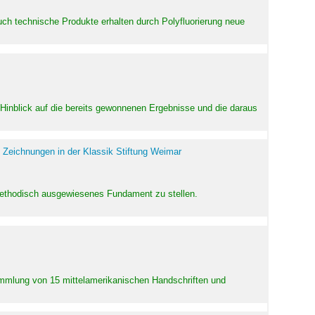
uch technische Produkte erhalten durch Polyfluorierung neue
m Hinblick auf die bereits gewonnenen Ergebnisse und die daraus
 Zeichnungen in der Klassik Stiftung Weimar
 methodisch ausgewiesenes Fundament zu stellen.
Sammlung von 15 mittelamerikanischen Handschriften und