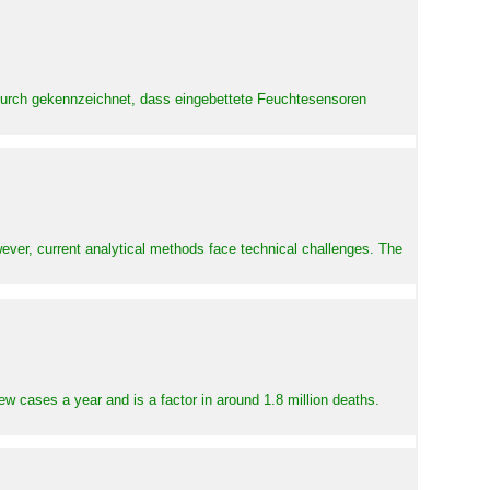
adurch gekennzeichnet, dass eingebettete Feuchtesensoren
ever, current analytical methods face technical challenges. The
ew cases a year and is a factor in around 1.8 million deaths.